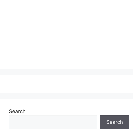
Search
Search