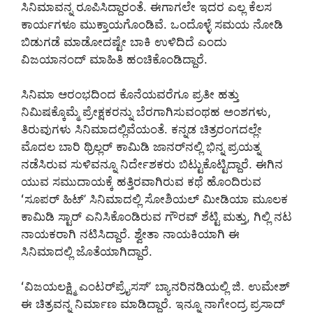
ಸಿನಿಮಾವನ್ನ ರೂಪಿಸಿದ್ದಾರಂತೆ. ಈಗಾಗಲೇ ಇದರ ಎಲ್ಲ ಕೆಲಸ
ಕಾರ್ಯಗಳೂ ಮುಕ್ತಾಯಗೊಂಡಿವೆ. ಒಂದೊಳ್ಳೆ ಸಮಯ ನೋಡಿ
ಬಿಡುಗಡೆ ಮಾಡೋದಷ್ಟೇ ಬಾಕಿ ಉಳಿದಿದೆ ಎಂದು
ವಿಜಯಾನಂದ್ ಮಾಹಿತಿ ಹಂಚಿಕೊಂಡಿದ್ದಾರೆ.
ಸಿನಿಮಾ ಆರಂಭದಿಂದ ಕೊನೆಯವರೆಗೂ ಪ್ರತೀ ಹತ್ತು
ನಿಮಿಷಕ್ಕೊಮ್ಮೆ ಪ್ರೇಕ್ಷಕರನ್ನು ಬೆರಗಾಗಿಸುವಂಥಹ ಅಂಶಗಳು,
ತಿರುವುಗಳು ಸಿನಿಮಾದಲ್ಲಿವೆಯಂತೆ. ಕನ್ನಡ ಚಿತ್ರರಂಗದಲ್ಲೇ
ಮೊದಲ ಬಾರಿ ಥ್ರಿಲ್ಲರ್ ಕಾಮಿಡಿ ಜಾನರ್‌ನಲ್ಲಿ ಭಿನ್ನ ಪ್ರಯತ್ನ
ನಡೆಸಿರುವ ಸುಳಿವನ್ನೂ ನಿರ್ದೇಶಕರು ಬಿಟ್ಟುಕೊಟ್ಟಿದ್ದಾರೆ. ಈಗಿನ
ಯುವ ಸಮುದಾಯಕ್ಕೆ ಹತ್ತಿರವಾಗಿರುವ ಕಥೆ ಹೊಂದಿರುವ
ʻಸೂಪರ್ ಹಿಟ್’ ಸಿನಿಮಾದಲ್ಲಿ ಸೋಶಿಯಲ್ ಮೀಡಿಯಾ ಮೂಲಕ
ಕಾಮಿಡಿ ಸ್ಟಾರ್ ಎನಿಸಿಕೊಂಡಿರುವ ಗೌರವ್ ಶೆಟ್ಟಿ ಮತ್ತು, ಗಿಲ್ಲಿ ನಟ
ನಾಯಕರಾಗಿ ನಟಿಸಿದ್ದಾರೆ. ಶ್ವೇತಾ ನಾಯಕಿಯಾಗಿ ಈ
ಸಿನಿಮಾದಲ್ಲಿ ಜೊತೆಯಾಗಿದ್ದಾರೆ.
ʻವಿಜಯಲಕ್ಷ್ಮಿ ಎಂಟರ್‌ಪ್ರೈಸಸ್ʼ ಬ್ಯಾನರಿನಡಿಯಲ್ಲಿ ಜಿ. ಉಮೇಶ್
ಈ ಚಿತ್ರವನ್ನ ನಿರ್ಮಾಣ ಮಾಡಿದ್ದಾರೆ. ಇನ್ನೂ ನಾಗೇಂದ್ರ ಪ್ರಸಾದ್