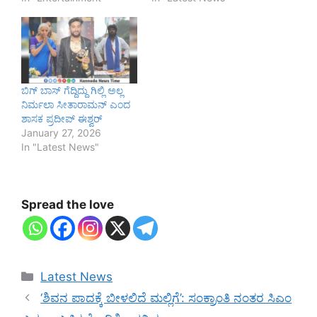
ಬಿಗ್ ಬಾಸ್ ಗೆದ್ದಿದ್ದು ಗಿಲ್ಲಿ ಅಲ್ಲ
ನಿರ್ಮಲಾ ಸೀತಾರಾಮನ್ ಎಂದ
ಶಾಸಕ ಪ್ರದೀಪ್ ಈಶ್ವರ್
January 27, 2026
In "Latest News"
Spread the love
Categories
Latest News
‘ಶಿವನ ಪಾದಕ್ಕೆ ಬೀಳಲಿದೆ ಮಲ್ಲಿಗೆ’: ಸಂಕ್ರಾಂತಿ ನಂತರ ಸಿಎಂ