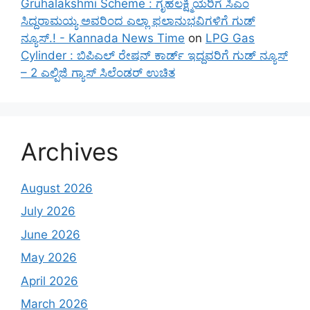
Gruhalakshmi Scheme : ಗೃಹಲಕ್ಷ್ಮಿಯರಿಗೆ ಸಿಎಂ
ಸಿದ್ದರಾಮಯ್ಯ ಅವರಿಂದ ಎಲ್ಲಾ ಫಲಾನುಭವಿಗಳಿಗೆ ಗುಡ್
ನ್ಯೂಸ್.! - Kannada News Time
on
LPG Gas
Cylinder : ಬಿಪಿಎಲ್ ರೇಷನ್ ಕಾರ್ಡ್ ಇದ್ದವರಿಗೆ ಗುಡ್ ನ್ಯೂಸ್
– 2 ಎಲ್ಪಿಜಿ ಗ್ಯಾಸ್ ಸಿಲೆಂಡರ್ ಉಚಿತ
Archives
August 2026
July 2026
June 2026
May 2026
April 2026
March 2026