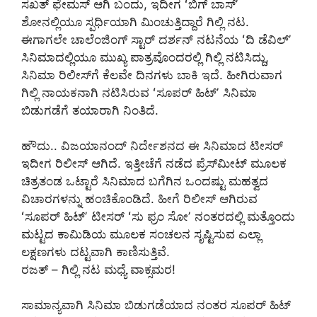
ಸಖತ್‌ ಫೇಮಸ್‌ ಆಗಿ ಬಂದು, ಇದೀಗ ʻಬಿಗ್ ಬಾಸ್ʼ
ಶೋನಲ್ಲಿಯೂ ಸ್ಪರ್ಧಿಯಾಗಿ ಮಿಂಚುತ್ತಿದ್ದಾರೆ ಗಿಲ್ಲಿ ನಟ.
ಈಗಾಗಲೇ ಚಾಲೆಂಜಿಂಗ್‌ ಸ್ಟಾರ್‌ ದರ್ಶನ್‌ ನಟನೆಯ ʻದಿ ಡೆವಿಲ್ʼ
ಸಿನಿಮಾದಲ್ಲಿಯೂ ಮುಖ್ಯ ಪಾತ್ರವೊಂದರಲ್ಲಿ ಗಿಲ್ಲಿ ನಟಿಸಿದ್ದು,
ಸಿನಿಮಾ ರಿಲೀಸ್‌ಗೆ ಕೆಲವೇ ದಿನಗಳು ಬಾಕಿ ಇದೆ. ಹೀಗಿರುವಾಗ
ಗಿಲ್ಲಿ ನಾಯಕನಾಗಿ ನಟಿಸಿರುವ ʻಸೂಪರ್ ಹಿಟ್ʼ ಸಿನಿಮಾ
ಬಿಡುಗಡೆಗೆ ತಯಾರಾಗಿ ನಿಂತಿದೆ.
ಹೌದು.. ವಿಜಯಾನಂದ್ ನಿರ್ದೇಶನದ ಈ ಸಿನಿಮಾದ ಟೀಸರ್
ಇದೀಗ ರಿಲೀಸ್‌ ಆಗಿದೆ. ಇತ್ತೀಚೆಗೆ ನಡೆದ ಪ್ರೆಸ್‌ಮೀಟ್‌ ಮೂಲಕ
ಚಿತ್ರತಂಡ ಒಟ್ಟಾರೆ ಸಿನಿಮಾದ ಬಗೆಗಿನ ಒಂದಷ್ಟು ಮಹತ್ವದ
ವಿಚಾರಗಳನ್ನು ಹಂಚಿಕೊಂಡಿದೆ. ಹೀಗೆ ರಿಲೀಸ್‌ ಆಗಿರುವ
ʻಸೂಪರ್ ಹಿಟ್ʼ ಟೀಸರ್ ʻಸು ಫ್ರಂ ಸೋʼ ನಂತರದಲ್ಲಿ ಮತ್ತೊಂದು
ಮಟ್ಟದ ಕಾಮಿಡಿಯ ಮೂಲಕ ಸಂಚಲನ ಸೃಷ್ಟಿಸುವ ಎಲ್ಲಾ
ಲಕ್ಷಣಗಳು ದಟ್ಟವಾಗಿ ಕಾಣಿಸುತ್ತಿವೆ.
ರಜತ್ – ಗಿಲ್ಲಿ ನಟ ಮಧ್ಯೆ ವಾಕ್ಸಮರ!
ಸಾಮಾನ್ಯವಾಗಿ ಸಿನಿಮಾ ಬಿಡುಗಡೆಯಾದ ನಂತರ ಸೂಪರ್ ಹಿಟ್