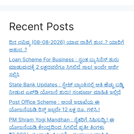
Recent Posts
ದಿನ ಭವಿಷ್ಯ (08-08-2026) ಯಾವ ರಾಶಿಗೆ ಶುಭ..? ಯಾರಿಗೆ
ಅಶುಭ..?
Loan Scheme For Business : ಸ್ವಂತ ಬ್ಯುಸಿನೆಸ್ ಶುರು
ಮಾಡುವುದಕ್ಕೆ 2 ಲಕ್ಷದವರೆಗೂ ಸಿಗಲಿದೆ ಸಾಲ! ಇಂದೇ ಅರ್ಜಿ
ಸಲ್ಲಿಸಿ
State Bank Updates : ಸ್ಟೇಟ್ ಬ್ಯಾಂಕಿನಲ್ಲಿ ಅತಿ ಹೆಚ್ಚು ಬಡ್ಡಿ
ನೀಡುವ ಎಫ್‌ಡಿ ಯೋಜನೆ ಶುರು! ಸಂಪೂರ್ಣ ಮಾಹಿತಿ ಇಲ್ಲಿದೆ
Post Office Scheme : ಅಂಚೆ ಇಲಾಖೆಯ ಈ
ಯೋಜನೆಯಡಿ ರಿಸ್ಕ್‌ ಇಲ್ಲದೇ 12 ಲಕ್ಷ ರೂ. ಗಳಿಸಿ.!
PM Shram Yogi Mandhan : ರೈತರಿಗೆ ಸಿಹಿಸುದ್ಧಿ.! ಈ
ಯೋಜನೆಯಡಿ ಕೇಂದ್ರದಿಂದ ಸಿಗಲಿದೆ ಪ್ರತೀ ತಿಂಗಳು