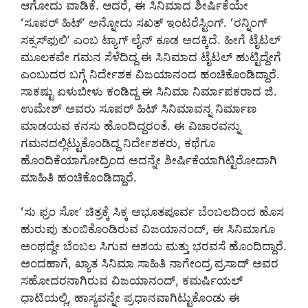
ಆಗೋದು ವಾಡಿಕೆ. ಆದರೆ, ಈ ಸಿನಿಮಾದ ಶೀರ್ಷಿಕೆಯೇ
ʻಸೂಪರ್ ಹಿಟ್ʼ ಅನ್ನೋದು ಸಖತ್‌ ಇಂಟರೆಸ್ಟಿಂಗ್. ‌ʻರನ್ನಿಂಗ್
ಸಕ್ಸಸ್‌ಫುಲಿʼ ಎಂಬ ಟ್ಯಾಗ್ ಲೈನ್ ಕೂಡ ಅದಕ್ಕಿದೆ. ಹೀಗೆ ಟೈಟಲ್
ಮೂಲಕವೇ ಗಮನ ಸೆಳೆದಿದ್ದ ಈ ಸಿನಿಮಾದ ಟೈಟಲ್ ಹುಟ್ಟಿದ್ದೇಗೆ
ಎಂಬುದರ ಬಗ್ಗೆ ನಿರ್ದೇಶಕ ವಿಜಯಾನಂದ ಹಂಚಿಕೊಂಡಿದ್ದಾರೆ.
ಸಾಕಷ್ಟು ಏಳುಬೀಳು ಕಂಡಿದ್ದ ಈ ಸಿನಿಮಾ ನಿರ್ಮಾಪಕರಾದ ಜಿ.
ಉಮೇಶ್ ಅವರು ಸೂಪರ್ ಹಿಟ್ ಸಿನಿಮಾವನ್ನ ನಿರ್ಮಾಣ
ಮಾಡಯವ ಕನಸು ಹೊಂದಿದ್ದರಂತೆ. ಈ ವಿಚಾರವನ್ನು
ಗಮನದಲ್ಲಿಟ್ಟುಕೊಂಡಿದ್ದ ನಿರ್ದೇಶಕರು, ಕಥೆಗೂ
ಹೊಂದಿಕೆಯಾಗೋದ್ರಿಂದ ಅದನ್ನೇ ಶೀರ್ಷಿಕೆಯಾಗಿಟ್ಟಿರೋದಾಗಿ
ಮಾಹಿತಿ ಹಂಚಿಕೊಂಡಿದ್ದಾರೆ.
ʻಸು ಫ್ರಂ ಸೋʼ ಚಿತ್ರಕ್ಕೆ ಸಿಕ್ಕ ಅಭೂತಪೂರ್ವ ಬೆಂಬಲದಿಂದ ಹೊಸ
ಹುರುಪು ತುಂಬಿಕೊಂಡಿರುವ ವಿಜಯಾನಂದ್, ಈ ಸಿನಿಮಾಗೂ
ಅಂಥದ್ದೇ ಬೆಂಬಲ ಸಿಗುವ ಆಶಯ ಮತ್ತು ಭರವಸೆ ಹೊಂದಿದ್ದಾರೆ.
ಅಂದಹಾಗೆ, ಖ್ಯಾತ ಸಿನಿಮಾ ಸಾಹಿತಿ ನಾಗೇಂದ್ರ ಪ್ರಸಾದ್ ಅವರ
ಸಹೋದರನಾಗಿರುವ ವಿಜಯಾನಂದ್, ಕಮರ್ಷಿಯಲ್
ಧಾಟಿಯಲ್ಲಿ, ಹಾಸ್ಯವನ್ನೇ ಪ್ರಧಾನವಾಗಿಟ್ಟುಕೊಂಡು ಈ