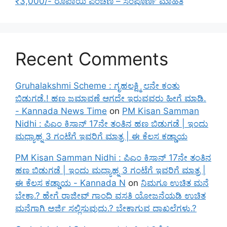
₹3,000/- ರೂಪಾಯಿ ಪಿಂಚಣಿ – ಸಂಪೂರ್ಣ ಮಾಹಿತಿ
Recent Comments
Gruhalakshmi Scheme : ಗೃಹಲಕ್ಷ್ಮಿ ೮ನೇ ಕಂತು
ಬಿಡುಗಡೆ.! ಹಣ ಜಮಾವಣೆ ಆಗದೇ ಇರುವವರು ಹೀಗೆ ಮಾಡಿ.
- Kannada News Time
on
PM Kisan Samman
Nidhi : ಪಿಎಂ ಕಿಸಾನ್ 17ನೇ ತಂತಿನ ಹಣ ಬಿಡುಗಡೆ | ಇಂದು
ಮಧ್ಯಾಹ್ನ 3 ಗಂಟೆಗೆ ಇವರಿಗೆ ಮಾತ್ರ | ಈ ಕೆಲಸ ಕಡ್ಡಾಯ
PM Kisan Samman Nidhi : ಪಿಎಂ ಕಿಸಾನ್ 17ನೇ ತಂತಿನ
ಹಣ ಬಿಡುಗಡೆ | ಇಂದು ಮಧ್ಯಾಹ್ನ 3 ಗಂಟೆಗೆ ಇವರಿಗೆ ಮಾತ್ರ |
ಈ ಕೆಲಸ ಕಡ್ಡಾಯ - Kannada N
on
ನಿಮಗೂ ಉಚಿತ ಮನೆ
ಬೇಕಾ.? ಹೇಗೆ ರಾಜೀವ್ ಗಾಂಧಿ ವಸತಿ ಯೋಜನೆಯಡಿ ಉಚಿತ
ಮನೆಗಾಗಿ ಅರ್ಜಿ ಸಲ್ಲಿಸುವುದು.? ಬೇಕಾಗುವ ದಾಖಲೆಗಳು.?