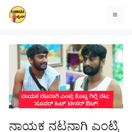
Skip
to
Menu
content
ನಾಯಕ ನಟನಾಗಿ ಎಂಟ್ರಿ