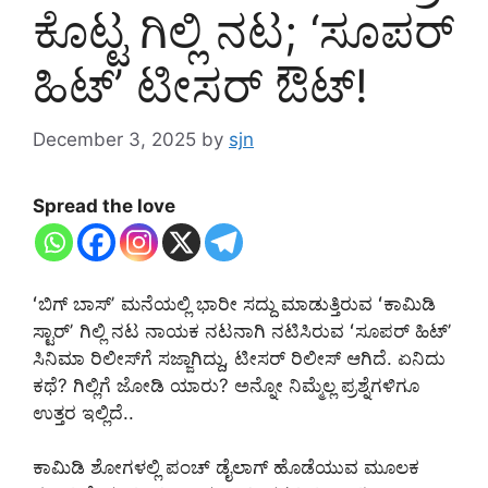
ಕೊಟ್ಟ ಗಿಲ್ಲಿ ನಟ; ‘ಸೂಪರ್‌
ಹಿಟ್‌’ ಟೀಸರ್‌ ಔಟ್!
December 3, 2025
by
sjn
Spread the love
ʻಬಿಗ್‌ ಬಾಸ್‌ʼ ಮನೆಯಲ್ಲಿ ಭಾರೀ ಸದ್ದು ಮಾಡುತ್ತಿರುವ ʻಕಾಮಿಡಿ
ಸ್ಟಾರ್‌ʼ ಗಿಲ್ಲಿ ನಟ ನಾಯಕ ನಟನಾಗಿ ನಟಿಸಿರುವ ʻಸೂಪರ್‌ ಹಿಟ್‌ʼ
ಸಿನಿಮಾ ರಿಲೀಸ್‌ಗೆ ಸಜ್ಜಾಗಿದ್ದು, ಟೀಸರ್‌ ರಿಲೀಸ್‌ ಆಗಿದೆ. ಏನಿದು
ಕಥೆ? ಗಿಲ್ಲಿಗೆ ಜೋಡಿ ಯಾರು? ಅನ್ನೋ ನಿಮ್ಮೆಲ್ಲ ಪ್ರಶ್ನೆಗಳಿಗೂ
ಉತ್ತರ ಇಲ್ಲಿದೆ..
ಕಾಮಿಡಿ ಶೋಗಳಲ್ಲಿ ಪಂಚ್‌ ಡೈಲಾಗ್‌ ಹೊಡೆಯುವ ಮೂಲಕ