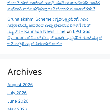
ಬೇಕಾ.? ಹೇಗೆ ರಾಜೀವ್ ಗಾಂಧಿ ವಸತಿ ಯೋಜನೆಯಡಿ ಉಚಿತ
ಮನೆಗಾಗಿ ಅರ್ಜಿ ಸಲ್ಲಿಸುವುದು.? ಬೇಕಾಗುವ ದಾಖಲೆಗಳು.?
Gruhalakshmi Scheme : ಗೃಹಲಕ್ಷ್ಮಿಯರಿಗೆ ಸಿಎಂ
ಸಿದ್ದರಾಮಯ್ಯ ಅವರಿಂದ ಎಲ್ಲಾ ಫಲಾನುಭವಿಗಳಿಗೆ ಗುಡ್
ನ್ಯೂಸ್.! - Kannada News Time
on
LPG Gas
Cylinder : ಬಿಪಿಎಲ್ ರೇಷನ್ ಕಾರ್ಡ್ ಇದ್ದವರಿಗೆ ಗುಡ್ ನ್ಯೂಸ್
– 2 ಎಲ್ಪಿಜಿ ಗ್ಯಾಸ್ ಸಿಲೆಂಡರ್ ಉಚಿತ
Archives
August 2026
July 2026
June 2026
May 2026