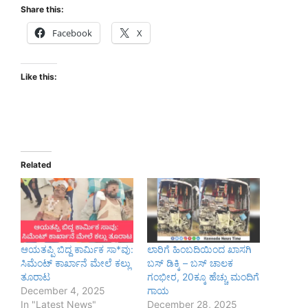
Share this:
Facebook
X
Like this:
Related
ಆಯತಪ್ಪಿ ಬಿದ್ದ ಕಾರ್ಮಿಕ ಸಾ*ವು:
ಲಾರಿಗೆ ಹಿಂಬದಿಯಿಂದ ಖಾಸಗಿ
ಸಿಮೆಂಟ್‌ ಕಾರ್ಖಾನೆ ಮೇಲೆ ಕಲ್ಲು
ಬಸ್ ಡಿಕ್ಕಿ – ಬಸ್ ಚಾಲಕ
ತೂರಾಟ
ಗಂಭೀರ, 20ಕ್ಕೂ ಹೆಚ್ಚು ಮಂದಿಗೆ
December 4, 2025
ಗಾಯ
In "Latest News"
December 28, 2025