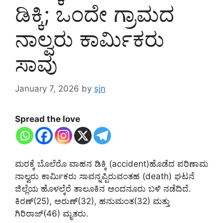
ಡಿಕ್ಕಿ; ಒಂದೇ ಗ್ರಾಮದ
ನಾಲ್ವರು ಕಾರ್ಮಿಕರು
ಸಾವು
January 7, 2026
by
sjn
Spread the love
ಮರಕ್ಕೆ ಬೊಲೆರೊ ವಾಹನ ಡಿಕ್ಕಿ (accident)ಹೊಡೆದ ಪರಿಣಾಮ
ನಾಲ್ವರು ಕಾರ್ಮಿಕರು ಸಾವನ್ನಪ್ಪಿರುವಂತಹ (death) ಘಟನೆ
ಜಿಲ್ಲೆಯ ಹೊಳಲ್ಕೆರೆ ತಾಲೂಕಿನ ಅಂದನೂರು ಬಳಿ ನಡೆದಿದೆ.
ಕಿರಣ್(25), ಅರುಣ್(32), ಹನುಮಂತ(32) ಮತ್ತು
ಗಿರಿರಾಜ್(46) ಮೃತರು.