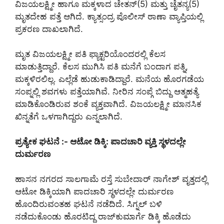
ವಿಜಯಲಕ್ಷ್ಮೀ ಹಾಗೂ ಮಕ್ಕಳಾದ ಚೇತನ್(5) ಮತ್ತು ಚೈತನ್ಯ(5)
ಮೃತದೇಹ ಪತ್ತೆ ಆಗಿದೆ. ಕ್ಯಾತ್ಸಂದ್ರ ಪೊಲೀಸ್ ಠಾಣಾ ವ್ಯಾಪ್ತಿಯಲ್ಲಿ
ಪ್ರಕರಣ ದಾಖಲಾಗಿದೆ.
ಮೃತ ವಿಜಯಲಕ್ಷ್ಮೀ ಪತಿ ಫ್ಯಾಕ್ಟರಿಯೊಂದರಲ್ಲಿ ಕೆಲಸ
ಮಾಡುತ್ತಿದ್ದಾರೆ. ಕೆಲಸ ಮುಗಿಸಿ ಪತಿ ಮನೆಗೆ ಬಂದಾಗ ಪತ್ನಿ,
ಮಕ್ಕಳಿರಲಿಲ್ಲ. ಎಲ್ಲೆಡೆ ಹುಡುಕಾಡಿದ್ದಾರೆ. ಮನೆಯ ಹೊರಗಡೆಯ
ಸಂಪ್ನಲ್ಲಿ ಶವಗಳು ಪತ್ತೆಯಾಗಿವೆ. ನೀರಿನ ಸಂಪ್ಗೆ ಬಿದ್ದು ಆತ್ಮಹತ್ಯೆ
ಮಾಡಿಕೊಂಡಿರುವ ಶಂಕೆ ವ್ಯಕ್ತವಾಗಿದೆ. ವಿಜಯಲಕ್ಷ್ಮೀ ಮಾನಸಿಕ
ಖಿನ್ನತೆಗೆ ಒಳಗಾಗಿದ್ದರು ಎನ್ನಲಾಗಿದೆ.
ಪ್ರತ್ಯೇಕ ಘಟನೆ :- ಆಟೋ ಡಿಕ್ಕಿ: ಪಾದಚಾರಿ ವ್ಯಕ್ತಿ ಸ್ಥಳದಲ್ಲೇ
ದುರ್ಮರಣ
ಹಾಸನ ನಗರದ ಸಾಲಗಾಮೆ ರಸ್ತೆ ಸುಬೇದಾರ್ ನಾಗೇಶ್ ವೃತ್ತದಲ್ಲಿ
ಆಟೋ ಡಿಕ್ಕಿಯಾಗಿ ಪಾದಚಾರಿ ಸ್ಥಳದಲ್ಲೇ ದುರ್ಮರಣ
ಹೊಂದಿರುವಂತಹ ಘಟನೆ ನಡೆದಿದೆ. ಸಿಗ್ನಲ್ ಬಳಿ
ನಡೆದುಕೊಂಡು ಹೊರಟಿದ್ದ ರಾಜ್‌ಕುಮಾರ್ಗೆ ಡಿಕ್ಕಿ ಹೊಡೆದು