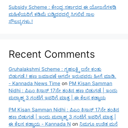
Subsidy Scheme : ಕೇಂದ್ರ ಸರ್ಕಾರದ ಈ ಯೋಜನೆಗಳಡಿ
ಮಹಿಳೆಯರಿಗೆ ಕಡಿಮೆ ಬಡ್ಡಿದರದಲ್ಲಿ ಸಿಗಲಿವೆ ಸಾಲ
ಸೌಲಭ್ಯಗಳು.!
Recent Comments
Gruhalakshmi Scheme : ಗೃಹಲಕ್ಷ್ಮಿ ೮ನೇ ಕಂತು
ಬಿಡುಗಡೆ.! ಹಣ ಜಮಾವಣೆ ಆಗದೇ ಇರುವವರು ಹೀಗೆ ಮಾಡಿ.
- Kannada News Time
on
PM Kisan Samman
Nidhi : ಪಿಎಂ ಕಿಸಾನ್ 17ನೇ ತಂತಿನ ಹಣ ಬಿಡುಗಡೆ | ಇಂದು
ಮಧ್ಯಾಹ್ನ 3 ಗಂಟೆಗೆ ಇವರಿಗೆ ಮಾತ್ರ | ಈ ಕೆಲಸ ಕಡ್ಡಾಯ
PM Kisan Samman Nidhi : ಪಿಎಂ ಕಿಸಾನ್ 17ನೇ ತಂತಿನ
ಹಣ ಬಿಡುಗಡೆ | ಇಂದು ಮಧ್ಯಾಹ್ನ 3 ಗಂಟೆಗೆ ಇವರಿಗೆ ಮಾತ್ರ |
ಈ ಕೆಲಸ ಕಡ್ಡಾಯ - Kannada N
on
ನಿಮಗೂ ಉಚಿತ ಮನೆ