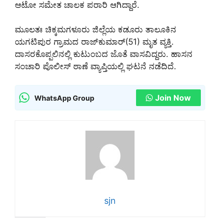
ಆಟೋ ಸಮೇತ ಚಾಲಕ ಪರಾರಿ ಆಗಿದ್ದಾರೆ.
ಮೂಲತಃ ಚಿಕ್ಕಮಗಳೂರು ಜಿಲ್ಲೆಯ ಕಡೂರು ತಾಲೂಕಿನ
ಯಗಟಿಪುರ ಗ್ರಾಮದ ರಾಜ್‌ಕುಮಾರ್(51) ಮೃತ ವ್ಯಕ್ತಿ.
ದಾಸರಕೊಪ್ಪಲಿನಲ್ಲಿ ಕುಟುಂಬದ ಜೊತೆ ವಾಸವಿದ್ದರು. ಹಾಸನ
ಸಂಚಾರಿ ಪೊಲೀಸ್ ಠಾಣೆ ವ್ಯಾಪ್ತಿಯಲ್ಲಿ ಘಟನೆ ನಡೆದಿದೆ.
Join Now
WhatsApp Group
sjn