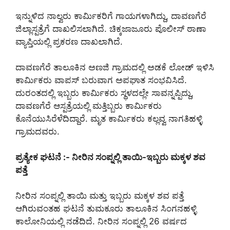
ಇನ್ನುಳಿದ ನಾಲ್ವರು ಕಾರ್ಮಿಕರಿಗೆ ಗಾಯಗಳಾಗಿದ್ದು, ದಾವಣಗೆರೆ
ಜಿಲ್ಲಾಸ್ಪತ್ರೆಗೆ ದಾಖಲಿಸಲಾಗಿದೆ. ಚಿಕ್ಕಜಾಜೂರು ಪೊಲೀಸ್ ಠಾಣಾ
ವ್ಯಾಪ್ತಿಯಲ್ಲಿ ಪ್ರಕರಣ ದಾಖಲಾಗಿದೆ.
ದಾವಣಗೆರೆ ತಾಲೂಕಿನ ಅಣಜಿ ಗ್ರಾಮದಲ್ಲಿ ಅಡಕೆ ಲೋಡ್ ಇಳಿಸಿ
ಕಾರ್ಮಿಕರು ವಾಪಸ್ ಬರುವಾಗ ಅಪಘಾತ ಸಂಭವಿಸಿದೆ.
ದುರಂತದಲ್ಲಿ ಇಬ್ಬರು ಕಾರ್ಮಿಕರು ಸ್ಥಳದಲ್ಲೇ ಸಾವನ್ನಪ್ಪಿದ್ದು,
ದಾವಣಗೆರೆ ಆಸ್ಪತ್ರೆಯಲ್ಲಿ ಮತ್ತಿಬ್ಬರು ಕಾರ್ಮಿಕರು
ಕೊನೆಯುಸಿರೆಳೆದಿದ್ದಾರೆ. ಮೃತ ಕಾರ್ಮಿಕರು ಕಲ್ಲವ್ವ ನಾಗತಿಹಳ್ಳಿ
ಗ್ರಾಮದವರು.
ಪ್ರತ್ಯೇಕ ಘಟನೆ :- ನೀರಿನ ಸಂಪ್ನಲ್ಲಿ ತಾಯಿ-ಇಬ್ಬರು ಮಕ್ಕಳ ಶವ
ಪತ್ತೆ
ನೀರಿನ ಸಂಪ್ನಲ್ಲಿ ತಾಯಿ ಮತ್ತು ಇಬ್ಬರು ಮಕ್ಕಳ ಶವ ಪತ್ತೆ
ಆಗಿರುವಂತಹ ಘಟನೆ ತುಮಕೂರು ತಾಲೂಕಿನ ಸಿಂಗನಹಳ್ಳಿ
ಕಾಲೋನಿಯಲ್ಲಿ ನಡೆದಿದೆ. ನೀರಿನ ಸಂಪ್ನಲ್ಲಿ 26 ವರ್ಷದ