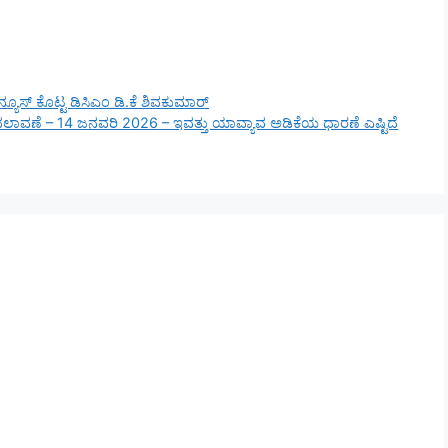
 ನ್ಯೂಸ್‌ ಕೊಟ್ಟ ಡಿಸಿಎಂ ಡಿ.ಕೆ ಶಿವಕುಮಾರ್
ದಲಾವಣೆ – 14 ಜನವರಿ 2026 – ಇವತ್ತು ಯಾವ್ಯಾವ ಅಡಿಕೆಯ ಧಾರಣೆ ಎಷ್ಟಿದೆ