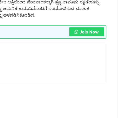
ಆಸ್ತಿಯಿಂದ ಜೀವನಾಂಶಕ್ಕಾಗಿ ಸ್ಪಷ್ಟ ಕಾನೂನು ರಕ್ಷಣೆಯನ್ನು
ವಗಳನ್ನು ಆಧುನಿಕ ಕಾನೂನಿನೊಂದಿಗೆ ಸಂಯೋಜಿಸುವ ಮೂಲಕ
ನು ಅಳವಡಿಸಿಕೊಂಡಿದೆ.
Join Now