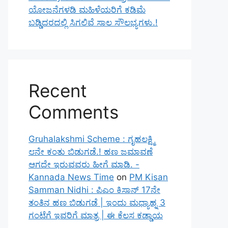
ಯೋಜನೆಗಳಡಿ ಮಹಿಳೆಯರಿಗೆ ಕಡಿಮೆ
ಬಡ್ಡಿದರದಲ್ಲಿ ಸಿಗಲಿವೆ ಸಾಲ ಸೌಲಭ್ಯಗಳು.!
Recent
Comments
Gruhalakshmi Scheme : ಗೃಹಲಕ್ಷ್ಮಿ
೮ನೇ ಕಂತು ಬಿಡುಗಡೆ.! ಹಣ ಜಮಾವಣೆ
ಆಗದೇ ಇರುವವರು ಹೀಗೆ ಮಾಡಿ. -
Kannada News Time
on
PM Kisan
Samman Nidhi : ಪಿಎಂ ಕಿಸಾನ್ 17ನೇ
ತಂತಿನ ಹಣ ಬಿಡುಗಡೆ | ಇಂದು ಮಧ್ಯಾಹ್ನ 3
ಗಂಟೆಗೆ ಇವರಿಗೆ ಮಾತ್ರ | ಈ ಕೆಲಸ ಕಡ್ಡಾಯ