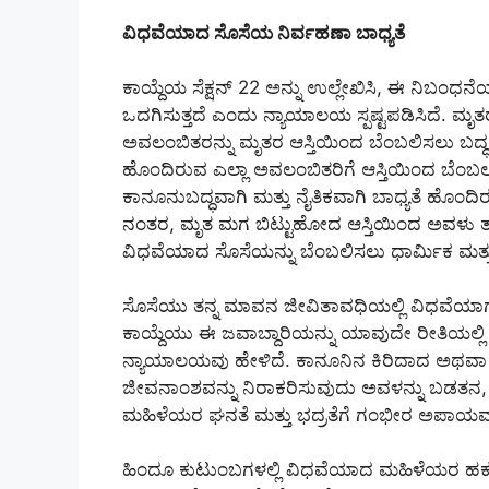
ವಿಧವೆಯಾದ ಸೊಸೆಯ ನಿರ್ವಹಣಾ ಬಾಧ್ಯತೆ
ಕಾಯ್ದೆಯ ಸೆಕ್ಷನ್ 22 ಅನ್ನು ಉಲ್ಲೇಖಿಸಿ, ಈ ನಿಬ
ಒದಗಿಸುತ್ತದೆ ಎಂದು ನ್ಯಾಯಾಲಯ ಸ್ಪಷ್ಟಪಡಿಸಿದೆ. ಮೃತ
ಅವಲಂಬಿತರನ್ನು ಮೃತರ ಆಸ್ತಿಯಿಂದ ಬೆಂಬಲಿಸಲು ಬದ್ಧರಾ
ಹೊಂದಿರುವ ಎಲ್ಲಾ ಅವಲಂಬಿತರಿಗೆ ಆಸ್ತಿಯಿಂದ ಬೆಂಬ
ಕಾನೂನುಬದ್ಧವಾಗಿ ಮತ್ತು ನೈತಿಕವಾಗಿ ಬಾಧ್ಯತೆ ಹೊಂ
ನಂತರ, ಮೃತ ಮಗ ಬಿಟ್ಟುಹೋದ ಆಸ್ತಿಯಿಂದ ಅವಳು ತನ್ನನ
ವಿಧವೆಯಾದ ಸೊಸೆಯನ್ನು ಬೆಂಬಲಿಸಲು ಧಾರ್ಮಿಕ ಮತ್ತು 
ಸೊಸೆಯು ತನ್ನ ಮಾವನ ಜೀವಿತಾವಧಿಯಲ್ಲಿ ವಿಧವೆ
ಕಾಯ್ದೆಯು ಈ ಜವಾಬ್ದಾರಿಯನ್ನು ಯಾವುದೇ ರೀತಿಯಲ್ಲಿ 
ನ್ಯಾಯಾಲಯವು ಹೇಳಿದೆ. ಕಾನೂನಿನ ಕಿರಿದಾದ ಅಥವಾ ತ
ಜೀವನಾಂಶವನ್ನು ನಿರಾಕರಿಸುವುದು ಅವಳನ್ನು ಬಡತನ, ಅ
ಮಹಿಳೆಯರ ಘನತೆ ಮತ್ತು ಭದ್ರತೆಗೆ ಗಂಭೀರ ಅಪಾಯವನ್
ಹಿಂದೂ ಕುಟುಂಬಗಳಲ್ಲಿ ವಿಧವೆಯಾದ ಮಹಿಳೆಯರ ಹಕ್ಕು