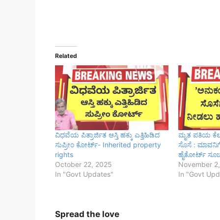
Related
ವಿಧವೆಯ ಪಿತ್ರಾರ್ಜಿತ ಆಸ್ತಿ ಹಕ್ಕು ಎತ್ತಿಹಿಡಿದ
ಮೃತ ಪತಿಯ ಕೆಲಸ
ಸುಪ್ರೀಂ ಕೋರ್ಟ್- Inherited property
ಸೊಸೆ : ಮಾವನಿಗ
rights
ಹೈಕೋರ್ಟ್‌ ಸೂ
October 22, 2025
November 2,
In "Govt Updates"
In "Govt Upd
Spread the love