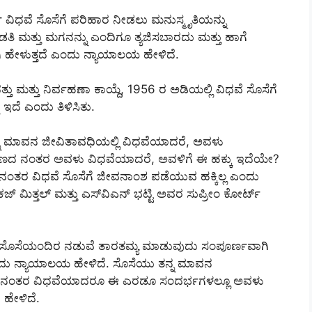
್ ವಿಧವೆ ಸೊಸೆಗೆ ಪರಿಹಾರ ನೀಡಲು ಮನುಸ್ಮೃತಿಯನ್ನು
ಂಡತಿ ಮತ್ತು ಮಗನನ್ನು ಎಂದಿಗೂ ತ್ಯಜಿಸಬಾರದು ಮತ್ತು ಹಾಗೆ
ಿ ಹೇಳುತ್ತದೆ ಎಂದು ನ್ಯಾಯಾಲಯ ಹೇಳಿದೆ.
ಮತ್ತು ನಿರ್ವಹಣಾ ಕಾಯ್ದೆ, 1956 ರ ಅಡಿಯಲ್ಲಿ ವಿಧವೆ ಸೊಸೆಗೆ
ದೆ ಎಂದು ತಿಳಿಸಿತು.
ನ್ನ ಮಾವನ ಜೀವಿತಾವಧಿಯಲ್ಲಿ ವಿಧವೆಯಾದರೆ, ಅವಳು
ದ ನಂತರ ಅವಳು ವಿಧವೆಯಾದರೆ, ಅವಳಿಗೆ ಈ ಹಕ್ಕು ಇದೆಯೇ?
ದ ನಂತರ ವಿಧವೆ ಸೊಸೆಗೆ ಜೀವನಾಂಶ ಪಡೆಯುವ ಹಕ್ಕಿಲ್ಲ ಎಂದು
 ಮಿತ್ತಲ್ ಮತ್ತು ಎಸ್‌ವಿಎನ್ ಭಟ್ಟಿ ಅವರ ಸುಪ್ರೀಂ ಕೋರ್ಟ್
ೊಸೆಯಂದಿರ ನಡುವೆ ತಾರತಮ್ಯ ಮಾಡುವುದು ಸಂಪೂರ್ಣವಾಗಿ
ಂದು ನ್ಯಾಯಾಲಯ ಹೇಳಿದೆ. ಸೊಸೆಯು ತನ್ನ ಮಾವನ
ದ ನಂತರ ವಿಧವೆಯಾದರೂ ಈ ಎರಡೂ ಸಂದರ್ಭಗಳಲ್ಲೂ ಅವಳು
 ಹೇಳಿದೆ.