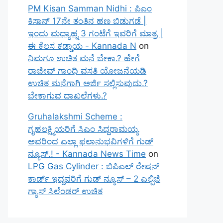
PM Kisan Samman Nidhi : ಪಿಎಂ
ಕಿಸಾನ್ 17ನೇ ತಂತಿನ ಹಣ ಬಿಡುಗಡೆ |
ಇಂದು ಮಧ್ಯಾಹ್ನ 3 ಗಂಟೆಗೆ ಇವರಿಗೆ ಮಾತ್ರ |
ಈ ಕೆಲಸ ಕಡ್ಡಾಯ - Kannada N
on
ನಿಮಗೂ ಉಚಿತ ಮನೆ ಬೇಕಾ.? ಹೇಗೆ
ರಾಜೀವ್ ಗಾಂಧಿ ವಸತಿ ಯೋಜನೆಯಡಿ
ಉಚಿತ ಮನೆಗಾಗಿ ಅರ್ಜಿ ಸಲ್ಲಿಸುವುದು.?
ಬೇಕಾಗುವ ದಾಖಲೆಗಳು.?
Gruhalakshmi Scheme :
ಗೃಹಲಕ್ಷ್ಮಿಯರಿಗೆ ಸಿಎಂ ಸಿದ್ದರಾಮಯ್ಯ
ಅವರಿಂದ ಎಲ್ಲಾ ಫಲಾನುಭವಿಗಳಿಗೆ ಗುಡ್
ನ್ಯೂಸ್.! - Kannada News Time
on
LPG Gas Cylinder : ಬಿಪಿಎಲ್ ರೇಷನ್
ಕಾರ್ಡ್ ಇದ್ದವರಿಗೆ ಗುಡ್ ನ್ಯೂಸ್ – 2 ಎಲ್ಪಿಜಿ
ಗ್ಯಾಸ್ ಸಿಲೆಂಡರ್ ಉಚಿತ