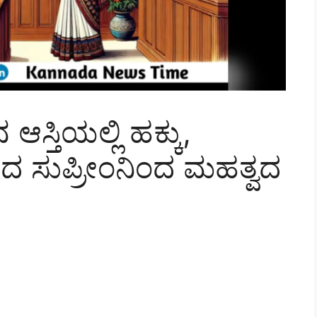
ಸ್ತಿಯಲ್ಲಿ ಹಕ್ಕು,
ಸಿದ ಸುಪ್ರೀಂನಿಂದ ಮಹತ್ವದ