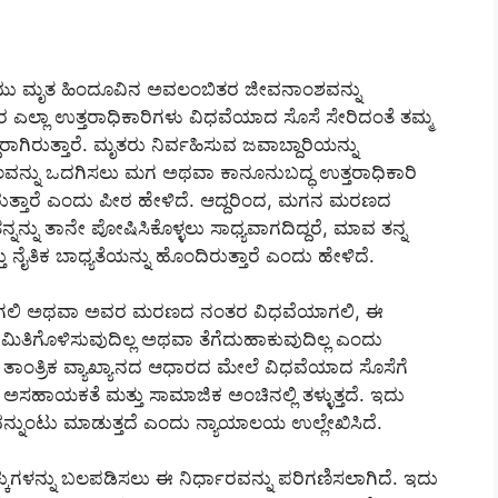
ಂಧನೆಯು ಮೃತ ಹಿಂದೂವಿನ ಅವಲಂಬಿತರ ಜೀವನಾಂಶವನ್ನು
ರ ಎಲ್ಲಾ ಉತ್ತರಾಧಿಕಾರಿಗಳು ವಿಧವೆಯಾದ ಸೊಸೆ ಸೇರಿದಂತೆ ತಮ್ಮ
ಗಿರುತ್ತಾರೆ. ಮೃತರು ನಿರ್ವಹಿಸುವ ಜವಾಬ್ದಾರಿಯನ್ನು
ಲವನ್ನು ಒದಗಿಸಲು ಮಗ ಅಥವಾ ಕಾನೂನುಬದ್ಧ ಉತ್ತರಾಧಿಕಾರಿ
ದಿರುತ್ತಾರೆ ಎಂದು ಪೀಠ ಹೇಳಿದೆ. ಆದ್ದರಿಂದ, ಮಗನ ಮರಣದ
್ನು ತಾನೇ ಪೋಷಿಸಿಕೊಳ್ಳಲು ಸಾಧ್ಯವಾಗದಿದ್ದರೆ, ಮಾವ ತನ್ನ
ನೈತಿಕ ಬಾಧ್ಯತೆಯನ್ನು ಹೊಂದಿರುತ್ತಾರೆ ಎಂದು ಹೇಳಿದೆ.
ಯಾಗಲಿ ಅಥವಾ ಅವರ ಮರಣದ ನಂತರ ವಿಧವೆಯಾಗಲಿ, ಈ
ಮಿತಿಗೊಳಿಸುವುದಿಲ್ಲ ಅಥವಾ ತೆಗೆದುಹಾಕುವುದಿಲ್ಲ ಎಂದು
ಾಂತ್ರಿಕ ವ್ಯಾಖ್ಯಾನದ ಆಧಾರದ ಮೇಲೆ ವಿಧವೆಯಾದ ಸೊಸೆಗೆ
ಸಹಾಯಕತೆ ಮತ್ತು ಸಾಮಾಜಿಕ ಅಂಚಿನಲ್ಲಿ ತಳ್ಳುತ್ತದೆ. ಇದು
ನುಂಟು ಮಾಡುತ್ತದೆ ಎಂದು ನ್ಯಾಯಾಲಯ ಉಲ್ಲೇಖಿಸಿದೆ.
ಗಳನ್ನು ಬಲಪಡಿಸಲು ಈ ನಿರ್ಧಾರವನ್ನು ಪರಿಗಣಿಸಲಾಗಿದೆ. ಇದು