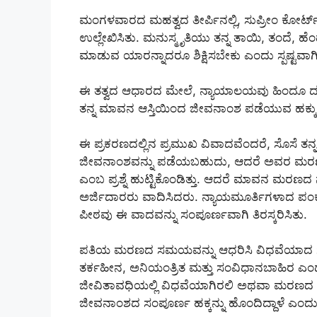
ಮಂಗಳವಾರದ ಮಹತ್ವದ ತೀರ್ಪಿನಲ್ಲಿ, ಸುಪ್ರೀಂ ಕೋರ್ಟ
ಉಲ್ಲೇಖಿಸಿತು. ಮನುಸ್ಮೃತಿಯು ತನ್ನ ತಾಯಿ, ತಂದೆ, ಹೆ
ಮಾಡುವ ಯಾರನ್ನಾದರೂ ಶಿಕ್ಷಿಸಬೇಕು ಎಂದು ಸ್ಪಷ್ಟವಾಗ
ಈ ತತ್ವದ ಆಧಾರದ ಮೇಲೆ, ನ್ಯಾಯಾಲಯವು ಹಿಂದೂ ದತ್ತು 
ತನ್ನ ಮಾವನ ಆಸ್ತಿಯಿಂದ ಜೀವನಾಂಶ ಪಡೆಯುವ ಹಕ್ಕು ಇ
ಈ ಪ್ರಕರಣದಲ್ಲಿನ ಪ್ರಮುಖ ವಿವಾದವೆಂದರೆ, ಸೊಸೆ ತ
ಜೀವನಾಂಶವನ್ನು ಪಡೆಯಬಹುದು, ಆದರೆ ಅವರ ಮರಣ
ಎಂಬ ಪ್ರಶ್ನೆ ಹುಟ್ಟಿಕೊಂಡಿತ್ತು. ಆದರೆ ಮಾವನ ಮರಣ
ಅರ್ಜಿದಾರರು ವಾದಿಸಿದರು. ನ್ಯಾಯಮೂರ್ತಿಗಳಾದ ಪಂಕಜ್
ಪೀಠವು ಈ ವಾದವನ್ನು ಸಂಪೂರ್ಣವಾಗಿ ತಿರಸ್ಕರಿಸಿತು.
ಪತಿಯ ಮರಣದ ಸಮಯವನ್ನು ಆಧರಿಸಿ ವಿಧವೆಯಾದ ಸ
ತರ್ಕಹೀನ, ಅನಿಯಂತ್ರಿತ ಮತ್ತು ಸಂವಿಧಾನಬಾಹಿರ ಎ
ಜೀವಿತಾವಧಿಯಲ್ಲಿ ವಿಧವೆಯಾಗಿರಲಿ ಅಥವಾ ಮರಣ
ಜೀವನಾಂಶದ ಸಂಪೂರ್ಣ ಹಕ್ಕನ್ನು ಹೊಂದಿದ್ದಾಳೆ ಎಂದು