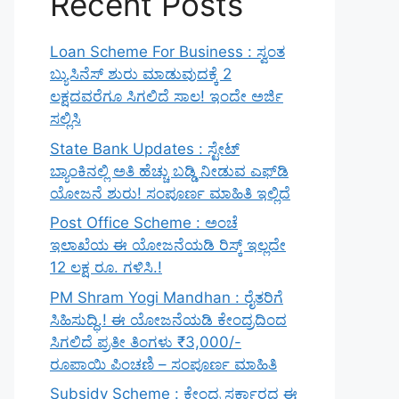
Recent Posts
Loan Scheme For Business : ಸ್ವಂತ
ಬ್ಯುಸಿನೆಸ್ ಶುರು ಮಾಡುವುದಕ್ಕೆ 2
ಲಕ್ಷದವರೆಗೂ ಸಿಗಲಿದೆ ಸಾಲ! ಇಂದೇ ಅರ್ಜಿ
ಸಲ್ಲಿಸಿ
State Bank Updates : ಸ್ಟೇಟ್
ಬ್ಯಾಂಕಿನಲ್ಲಿ ಅತಿ ಹೆಚ್ಚು ಬಡ್ಡಿ ನೀಡುವ ಎಫ್‌ಡಿ
ಯೋಜನೆ ಶುರು! ಸಂಪೂರ್ಣ ಮಾಹಿತಿ ಇಲ್ಲಿದೆ
Post Office Scheme : ಅಂಚೆ
ಇಲಾಖೆಯ ಈ ಯೋಜನೆಯಡಿ ರಿಸ್ಕ್‌ ಇಲ್ಲದೇ
12 ಲಕ್ಷ ರೂ. ಗಳಿಸಿ.!
PM Shram Yogi Mandhan : ರೈತರಿಗೆ
ಸಿಹಿಸುದ್ಧಿ.! ಈ ಯೋಜನೆಯಡಿ ಕೇಂದ್ರದಿಂದ
ಸಿಗಲಿದೆ ಪ್ರತೀ ತಿಂಗಳು ₹3,000/-
ರೂಪಾಯಿ ಪಿಂಚಣಿ – ಸಂಪೂರ್ಣ ಮಾಹಿತಿ
Subsidy Scheme : ಕೇಂದ್ರ ಸರ್ಕಾರದ ಈ