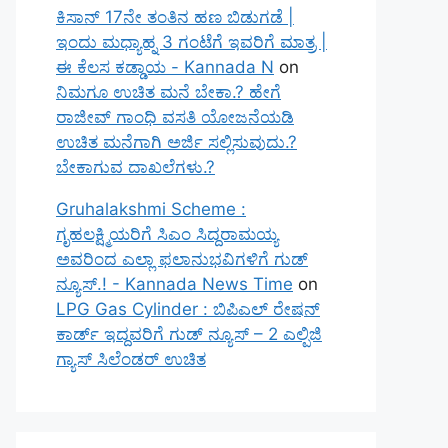
ಕಿಸಾನ್ 17ನೇ ತಂತಿನ ಹಣ ಬಿಡುಗಡೆ |
ಇಂದು ಮಧ್ಯಾಹ್ನ 3 ಗಂಟೆಗೆ ಇವರಿಗೆ ಮಾತ್ರ |
ಈ ಕೆಲಸ ಕಡ್ಡಾಯ - Kannada N
on
ನಿಮಗೂ ಉಚಿತ ಮನೆ ಬೇಕಾ.? ಹೇಗೆ
ರಾಜೀವ್ ಗಾಂಧಿ ವಸತಿ ಯೋಜನೆಯಡಿ
ಉಚಿತ ಮನೆಗಾಗಿ ಅರ್ಜಿ ಸಲ್ಲಿಸುವುದು.?
ಬೇಕಾಗುವ ದಾಖಲೆಗಳು.?
Gruhalakshmi Scheme :
ಗೃಹಲಕ್ಷ್ಮಿಯರಿಗೆ ಸಿಎಂ ಸಿದ್ದರಾಮಯ್ಯ
ಅವರಿಂದ ಎಲ್ಲಾ ಫಲಾನುಭವಿಗಳಿಗೆ ಗುಡ್
ನ್ಯೂಸ್.! - Kannada News Time
on
LPG Gas Cylinder : ಬಿಪಿಎಲ್ ರೇಷನ್
ಕಾರ್ಡ್ ಇದ್ದವರಿಗೆ ಗುಡ್ ನ್ಯೂಸ್ – 2 ಎಲ್ಪಿಜಿ
ಗ್ಯಾಸ್ ಸಿಲೆಂಡರ್ ಉಚಿತ