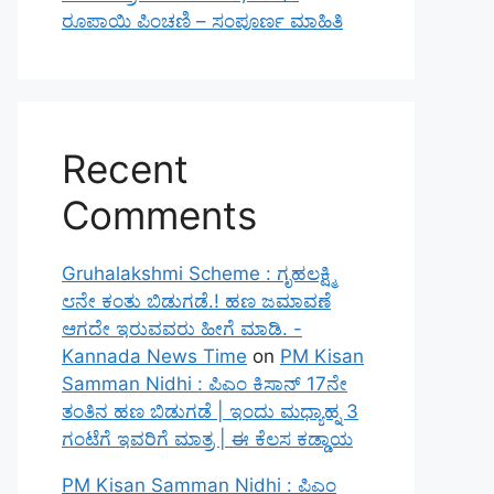
ರೂಪಾಯಿ ಪಿಂಚಣಿ – ಸಂಪೂರ್ಣ ಮಾಹಿತಿ
Recent
Comments
Gruhalakshmi Scheme : ಗೃಹಲಕ್ಷ್ಮಿ
೮ನೇ ಕಂತು ಬಿಡುಗಡೆ.! ಹಣ ಜಮಾವಣೆ
ಆಗದೇ ಇರುವವರು ಹೀಗೆ ಮಾಡಿ. -
Kannada News Time
on
PM Kisan
Samman Nidhi : ಪಿಎಂ ಕಿಸಾನ್ 17ನೇ
ತಂತಿನ ಹಣ ಬಿಡುಗಡೆ | ಇಂದು ಮಧ್ಯಾಹ್ನ 3
ಗಂಟೆಗೆ ಇವರಿಗೆ ಮಾತ್ರ | ಈ ಕೆಲಸ ಕಡ್ಡಾಯ
PM Kisan Samman Nidhi : ಪಿಎಂ