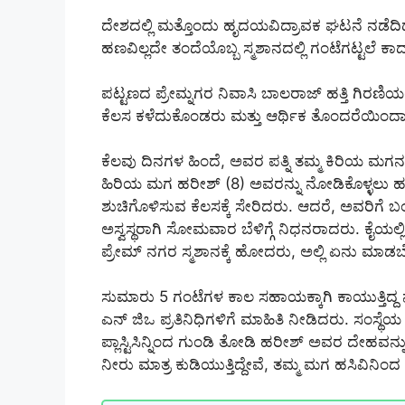
ದೇಶದಲ್ಲಿ ಮತ್ತೊಂದು ಹೃದಯವಿದ್ರಾವಕ ಘಟನೆ ನಡೆದಿದ್ದು
ಹಣವಿಲ್ಲದೇ ತಂದೆಯೊಬ್ಬ ಸ್ಮಶಾನದಲ್ಲಿ ಗಂಟೆಗಟ್ಟಲೆ 
ಪಟ್ಟಣದ ಪ್ರೇಮ್ನಗರ ನಿವಾಸಿ ಬಾಲರಾಜ್ ಹತ್ತಿ ಗಿರಣಿಯಲ್
ಕೆಲಸ ಕಳೆದುಕೊಂಡರು ಮತ್ತು ಆರ್ಥಿಕ ತೊಂದರೆಯಿಂದಾಗಿ 
ಕೆಲವು ದಿನಗಳ ಹಿಂದೆ, ಅವರ ಪತ್ನಿ ತಮ್ಮ ಕಿರಿಯ ಮ
ಹಿರಿಯ ಮಗ ಹರೀಶ್ (8) ಅವರನ್ನು ನೋಡಿಕೊಳ್ಳಲು ಹ
ಶುಚಿಗೊಳಿಸುವ ಕೆಲಸಕ್ಕೆ ಸೇರಿದರು. ಆದರೆ, ಅವರಿಗೆ ಬಂ
ಅಸ್ವಸ್ಥರಾಗಿ ಸೋಮವಾರ ಬೆಳಿಗ್ಗೆ ನಿಧನರಾದರು. ಕೈಯಲ್
ಪ್ರೇಮ್ ನಗರ ಸ್ಮಶಾನಕ್ಕೆ ಹೋದರು, ಅಲ್ಲಿ ಏನು ಮಾಡಬೇ
ಸುಮಾರು 5 ಗಂಟೆಗಳ ಕಾಲ ಸಹಾಯಕ್ಕಾಗಿ ಕಾಯುತ್ತಿದ್ದ ನಂ
ಎನ್ ಜಿಒ ಪ್ರತಿನಿಧಿಗಳಿಗೆ ಮಾಹಿತಿ ನೀಡಿದರು. ಸಂಸ್ಥೆಯ
ಪ್ಲಾಸ್ಟಿಸಿನ್ನಿಂದ ಗುಂಡಿ ತೋಡಿ ಹರೀಶ್ ಅವರ ದೇಹವ
ನೀರು ಮಾತ್ರ ಕುಡಿಯುತ್ತಿದ್ದೇವೆ, ತಮ್ಮ ಮಗ ಹಸಿವಿನಿಂದ ಸಾವ