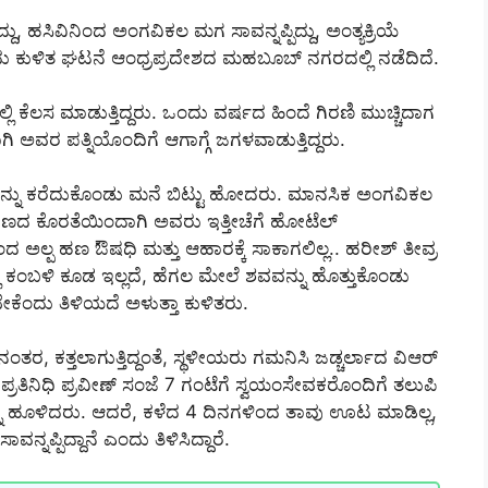
, ಹಸಿವಿನಿಂದ ಅಂಗವಿಕಲ ಮಗ ಸಾವನ್ನಪ್ಪಿದ್ದು, ಅಂತ್ಯಕ್ರಿಯೆ
ಕಾದು ಕುಳಿತ ಘಟನೆ ಆಂಧ್ರಪ್ರದೇಶದ ಮಹಬೂಬ್ ನಗರದಲ್ಲಿ ನಡೆದಿದೆ.
ಲಿ ಕೆಲಸ ಮಾಡುತ್ತಿದ್ದರು. ಒಂದು ವರ್ಷದ ಹಿಂದೆ ಗಿರಣಿ ಮುಚ್ಚಿದಾಗ
ಅವರ ಪತ್ನಿಯೊಂದಿಗೆ ಆಗಾಗ್ಗೆ ಜಗಳವಾಡುತ್ತಿದ್ದರು.
ಗನನ್ನು ಕರೆದುಕೊಂಡು ಮನೆ ಬಿಟ್ಟು ಹೋದರು. ಮಾನಸಿಕ ಅಂಗವಿಕಲ
ಣದ ಕೊರತೆಯಿಂದಾಗಿ ಅವರು ಇತ್ತೀಚೆಗೆ ಹೋಟೆಲ್
ದ ಅಲ್ಪ ಹಣ ಔಷಧಿ ಮತ್ತು ಆಹಾರಕ್ಕೆ ಸಾಕಾಗಲಿಲ್ಲ.. ಹರೀಶ್ ತೀವ್ರ
ಲಿ ಕಂಬಳಿ ಕೂಡ ಇಲ್ಲದೆ, ಹೆಗಲ ಮೇಲೆ ಶವವನ್ನು ಹೊತ್ತುಕೊಂಡು
ಕೆಂದು ತಿಳಿಯದೆ ಅಳುತ್ತಾ ಕುಳಿತರು.
ತರ, ಕತ್ತಲಾಗುತ್ತಿದ್ದಂತೆ, ಸ್ಥಳೀಯರು ಗಮನಿಸಿ ಜಡ್ಚರ್ಲಾದ ವಿಆರ್
 ಪ್ರತಿನಿಧಿ ಪ್ರವೀಣ್ ಸಂಜೆ 7 ಗಂಟೆಗೆ ಸ್ವಯಂಸೇವಕರೊಂದಿಗೆ ತಲುಪಿ
ನ್ನು ಹೂಳಿದರು. ಆದರೆ, ಕಳೆದ 4 ದಿನಗಳಿಂದ ತಾವು ಊಟ ಮಾಡಿಲ್ಲ,
ನ್ನಪ್ಪಿದ್ದಾನೆ ಎಂದು ತಿಳಿಸಿದ್ದಾರೆ.