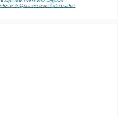
ಯ್ಲೆಟ್ ಸೀಟ್’ ಗಿಂತ ಡೇಂಜರ್ ಬ್ಯಾಕ್ಟೀರಿಯಾ.!
 ಕುರಿತು ಈ ಸುರಕ್ಷತಾ ಸಲಹಾ ಮಾರ್ಗಸೂಚಿ ಅನುಸರಿಸಿ.!