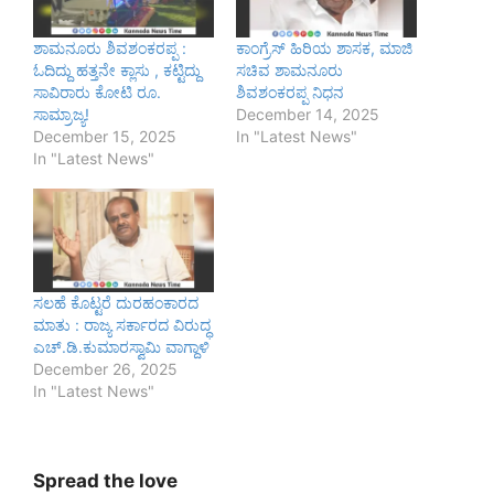
ಶಾಮನೂರು ಶಿವಶಂಕರಪ್ಪ :
ಕಾಂಗ್ರೆಸ್ ಹಿರಿಯ ಶಾಸಕ, ಮಾಜಿ
ಓದಿದ್ದು ಹತ್ತನೇ ಕ್ಲಾಸು , ಕಟ್ಟಿದ್ದು
ಸಚಿವ ಶಾಮನೂರು
ಸಾವಿರಾರು ಕೋಟಿ ರೂ.
ಶಿವಶಂಕರಪ್ಪ ನಿಧನ
ಸಾಮ್ರಾಜ್ಯ!
December 14, 2025
December 15, 2025
In "Latest News"
In "Latest News"
ಸಲಹೆ ಕೊಟ್ಟರೆ ದುರಹಂಕಾರದ
ಮಾತು : ರಾಜ್ಯ ಸರ್ಕಾರದ ವಿರುದ್ಧ
ಎಚ್.ಡಿ.ಕುಮಾರಸ್ವಾಮಿ ವಾಗ್ದಾಳಿ
December 26, 2025
In "Latest News"
Spread the love