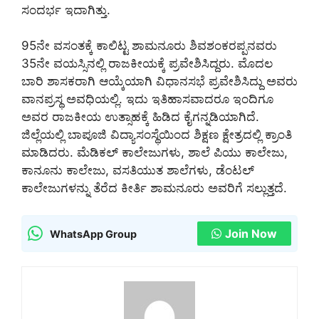
ಸಂದರ್ಭ ಇದಾಗಿತ್ತು.
95ನೇ ವಸಂತಕ್ಕೆ ಕಾಲಿಟ್ಟ ಶಾಮನೂರು ಶಿವಶಂಕರಪ್ಪನವರು
35ನೇ ವಯಸ್ಸಿನಲ್ಲಿ ರಾಜಕೀಯಕ್ಕೆ ಪ್ರವೇಶಿಸಿದ್ದರು. ಮೊದಲ
ಬಾರಿ ಶಾಸಕರಾಗಿ ಆಯ್ಕೆಯಾಗಿ ವಿಧಾನಸಭೆ ಪ್ರವೇಶಿಸಿದ್ದು ಅವರು
ವಾನಪ್ರಸ್ಥ ಅವಧಿಯಲ್ಲಿ. ಇದು ಇತಿಹಾಸವಾದರೂ ಇಂದಿಗೂ
ಅವರ ರಾಜಕೀಯ ಉತ್ಸಾಹಕ್ಕೆ ಹಿಡಿದ ಕೈಗನ್ನಡಿಯಾಗಿದೆ.
ಜಿಲ್ಲೆಯಲ್ಲಿ ಬಾಪೂಜಿ ವಿದ್ಯಾಸಂಸ್ಥೆಯಿಂದ ಶಿಕ್ಷಣ ಕ್ಷೇತ್ರದಲ್ಲಿ ಕ್ರಾಂತಿ
ಮಾಡಿದರು. ಮೆಡಿಕಲ್ ಕಾಲೇಜುಗಳು, ಶಾಲೆ ಪಿಯು ಕಾಲೇಜು,
ಕಾನೂನು ಕಾಲೇಜು, ವಸತಿಯುತ ಶಾಲೆಗಳು, ಡೆಂಟಲ್
ಕಾಲೇಜುಗಳನ್ನು ತೆರೆದ ಕೀರ್ತಿ ಶಾಮನೂರು ಅವರಿಗೆ ಸಲ್ಲುತ್ತದೆ.
Join Now
WhatsApp Group