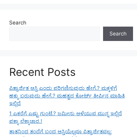
Search
Search
Recent Posts
ಪಿತ್ರಾರ್ಜಿತ ಆಸ್ತಿ ಎಂದು ಪರಿಗಣಿಸುವುದು ಹೇಗೆ.? ಮಕ್ಕಳಿಗೆ
ಹಕ್ಕು ಬರುವುದು ಹೇಗೆ.? ಮಹತ್ವದ ಕೋರ್ಟ್ ತೀರ್ಪಿನ ಮಾಹಿತಿ
ಇಲ್ಲಿದೆ
1 ಎಕರೆಗೆ ಎಷ್ಟು ಗುಂಟೆ.? ಜಮೀನು ಅಳೆಯುವ ಮುನ್ನ ಇಲ್ಲಿದೆ
ಪಕ್ಕಾ ಲೆಕ್ಕಾಚಾರ.!
ತಾತನಿಂದ ತಂದೆಗೆ ಬಂದ ಆಸ್ತಿಯೆಲ್ಲವೂ ಪಿತ್ರಾರ್ಜಿತವಲ್ಲ;