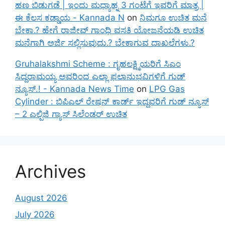
ಹಣ ಬಿಡುಗಡೆ | ಇಂದು ಮಧ್ಯಾಹ್ನ 3 ಗಂಟೆಗೆ ಇವರಿಗೆ ಮಾತ್ರ |
ಈ ಕೆಲಸ ಕಡ್ಡಾಯ - Kannada N
on
ನಿಮಗೂ ಉಚಿತ ಮನೆ
ಬೇಕಾ.? ಹೇಗೆ ರಾಜೀವ್ ಗಾಂಧಿ ವಸತಿ ಯೋಜನೆಯಡಿ ಉಚಿತ
ಮನೆಗಾಗಿ ಅರ್ಜಿ ಸಲ್ಲಿಸುವುದು.? ಬೇಕಾಗುವ ದಾಖಲೆಗಳು.?
Gruhalakshmi Scheme : ಗೃಹಲಕ್ಷ್ಮಿಯರಿಗೆ ಸಿಎಂ
ಸಿದ್ದರಾಮಯ್ಯ ಅವರಿಂದ ಎಲ್ಲಾ ಫಲಾನುಭವಿಗಳಿಗೆ ಗುಡ್
ನ್ಯೂಸ್.! - Kannada News Time
on
LPG Gas
Cylinder : ಬಿಪಿಎಲ್ ರೇಷನ್ ಕಾರ್ಡ್ ಇದ್ದವರಿಗೆ ಗುಡ್ ನ್ಯೂಸ್
– 2 ಎಲ್ಪಿಜಿ ಗ್ಯಾಸ್ ಸಿಲೆಂಡರ್ ಉಚಿತ
Archives
August 2026
July 2026