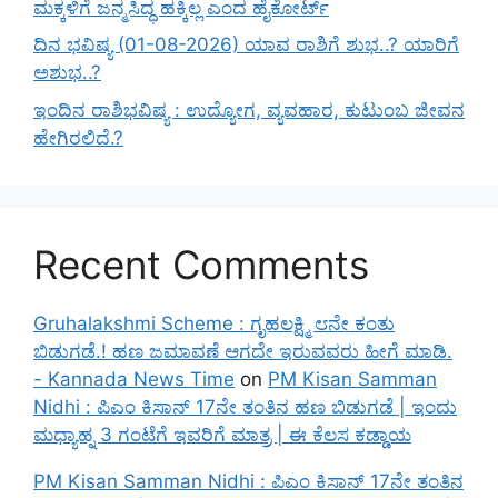
ಮಕ್ಕಳಿಗೆ ಜನ್ಮಸಿದ್ಧ ಹಕ್ಕಿಲ್ಲ ಎಂದ ಹೈಕೋರ್ಟ್
ದಿನ ಭವಿಷ್ಯ (01-08-2026) ಯಾವ ರಾಶಿಗೆ ಶುಭ..? ಯಾರಿಗೆ
ಅಶುಭ..?
ಇಂದಿನ ರಾಶಿಭವಿಷ್ಯ : ಉದ್ಯೋಗ, ವ್ಯವಹಾರ, ಕುಟುಂಬ ಜೀವನ
ಹೇಗಿರಲಿದೆ.?
Recent Comments
Gruhalakshmi Scheme : ಗೃಹಲಕ್ಷ್ಮಿ ೮ನೇ ಕಂತು
ಬಿಡುಗಡೆ.! ಹಣ ಜಮಾವಣೆ ಆಗದೇ ಇರುವವರು ಹೀಗೆ ಮಾಡಿ.
- Kannada News Time
on
PM Kisan Samman
Nidhi : ಪಿಎಂ ಕಿಸಾನ್ 17ನೇ ತಂತಿನ ಹಣ ಬಿಡುಗಡೆ | ಇಂದು
ಮಧ್ಯಾಹ್ನ 3 ಗಂಟೆಗೆ ಇವರಿಗೆ ಮಾತ್ರ | ಈ ಕೆಲಸ ಕಡ್ಡಾಯ
PM Kisan Samman Nidhi : ಪಿಎಂ ಕಿಸಾನ್ 17ನೇ ತಂತಿನ