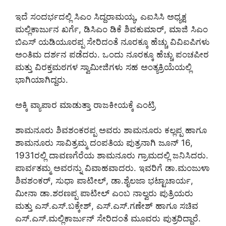
ಇದೆ ಸಂದರ್ಭದಲ್ಲಿ ಸಿಎಂ ಸಿದ್ದರಾಮಯ್ಯ, ಎಐಸಿಸಿ ಅಧ್ಯಕ್ಷ
ಮಲ್ಲಿಕಾರ್ಜುನ ಖರ್ಗೆ, ಡಿಸಿಎಂ ಡಿಕೆ ಶಿವಕುಮಾರ್, ಮಾಜಿ ಸಿಎಂ
ಬಿಎಸ್ ಯಡಿಯೂರಪ್ಪ ಸೇರಿದಂತೆ ನೂರಕ್ಕೂ ಹೆಚ್ಚು ವಿವಿಐಪಿಗಳು
ಅಂತಿಮ ದರ್ಶನ ಪಡೆದರು. ಒಂದು ನೂರಕ್ಕೂ ಹೆಚ್ಚು ಪಂಚಪೀಠ
ಮತ್ತು ವಿರಕ್ತಮಠಗಳ ಸ್ವಾಮೀಜಿಗಳು ಸಹ ಅಂತ್ಯಕ್ರಿಯೆಯಲ್ಲಿ
ಭಾಗಿಯಾಗಿದ್ದರು.
ಅಕ್ಕಿ ವ್ಯಾಪಾರ ಮಾಡುತ್ತಾ ರಾಜಕೀಯಕ್ಕೆ ಎಂಟ್ರಿ
ಶಾಮನೂರು ಶಿವಶಂಕರಪ್ಪ ಅವರು ಶಾಮನೂರು ಕಲ್ಲಪ್ಪ ಹಾಗೂ
ಶಾಮನೂರು ಸಾವಿತ್ರಮ್ಮ ದಂಪತಿಯ ಪುತ್ರನಾಗಿ ಜೂನ್ 16,
1931ರಲ್ಲಿ ದಾವಣಗೆರೆಯ ಶಾಮನೂರು ಗ್ರಾಮದಲ್ಲಿ ಜನಿಸಿದರು.
ಪಾರ್ವತಮ್ಮ ಅವರನ್ನು ವಿವಾಹವಾದರು. ಇವರಿಗೆ ಡಾ.ಮಂಜುಳಾ
ಶಿವಶಂಕರ್, ಸುಧಾ ಪಾಟೀಲ್, ಡಾ.ಶೈಲಜಾ ಭಟ್ಟಾಚಾರ್ಯ,
ಮೀನಾ ಡಾ.ಶರಣಪ್ಪ ಪಾಟೀಲ್ ಎಂಬ ನಾಲ್ವರು ಪುತ್ರಿಯರು
ಮತ್ತು ಎಸ್.ಎಸ್.ಬಕ್ಕೇಶ್, ಎಸ್.ಎಸ್.ಗಣೇಶ್ ಹಾಗೂ ಸಚಿವ
ಎಸ್.ಎಸ್.ಮಲ್ಲಿಕಾರ್ಜುನ್ ಸೇರಿದಂತೆ ಮೂವರು ಪುತ್ರರಿದ್ದಾರೆ.