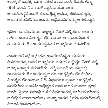
ಕಾಂಗ್ರೆಸ್ ಶಾಸಕ, ಮಾಜಿ ಸಚಿವ ಶಾಮನೂರು ಶಿವಶಂಕರಪ್ಪ
(95) ಇಂದು ನಿಧನರಾಗಿದ್ದಾರೆ. ವಯೋಸಹಜ
ಅನಾರೋಗ್ಯದಿಂದಾಗಿ ಬಳಲುತ್ತಿದ್ದ ಅವರು, ಕುಟುಂಬಸ್ಥರು,
ಅಪಾರ ಬೆಂಬಲಿಗರು ಹಾಗೂ ಅಭಿಮಾನಿಗಳನ್ನು ಅಗಲಿದ್ದಾರೆ.
ಇದೀಗ ದಾವಣಗೆರೆಯ ಕಲ್ಲೇಶ್ವರ ಮಿಲ್ ನಲ್ಲಿ ಸಕಲ ಸರ್ಕಾರಿ
ಗೌರವ ಹಾಗು ವೀರಶೈವ ಲಿಂಗಾಯತ ಸಂಪ್ರದಾಯದಂತೆ
ಶಾಮನೂರು ಶಿವಶಂಕರಪ್ಪನವರ ಅಂತ್ಯಕ್ರಿಯೆ ನೆರವೇರಿತು.
ದಾವಣಗೆರೆ ದಕ್ಷಿಣ ಕ್ಷೇತ್ರದ ಶಾಸಕರಾಗಿದ್ದ ಶಾಮನೂರು
ಶಿವಶಂಕರಪ್ಪ ಅವರ ಅಂತ್ಯಕ್ರಿಯೆ ನಗರದ ಕಲ್ಲೇಶ್ವರ ಮಿಲ್ ನಲ್ಲಿ
ಅಂತ್ಯ ಸಂಸ್ಕಾರ ನೆರವೇರಿತು. ಪತ್ನಿ ಸಮಾಧಿಯ ಪಕ್ಕದಲ್ಲಿ
ಶಾಮನೂರು ಶಿವಶಂಕರಪ್ಪ ಅವರ ಅಂತ್ಯಕ್ರಿಯೆ ನೆರವೇರಿತು.
ವೀರಶೈವ ಲಿಂಗಾಯತ ವಿಧಿ ವಿಧಾನಗಳ ಪ್ರಕಾರ ಅಂತ್ಯಕ್ರಿಯೆ
ನೆರವೇರಿತು ಪಂಚಪೀಠಾಧಿಶ್ವರರ ಪಾದೋಧಕ ಮೂಲಕ ಪೂಜೆ
ಮಾಡಿ, ಕ್ರಿಯಾ ಸಮಾಧಿ ಬಳಿಕ ಶಿವಶಂಕರಪ್ಪ ಪಾರ್ಥಿವ ಶರೀರಕ್ಕೆ
ಅಭಿಷೇಕ ಮಾಡಲಾಯಿತು. ಮಣ್ಣು ಹಾಕದೆ ಕ್ರಿಯಾ ಸಮಾಧಿಯಲ್ಲಿ
ವಿಭೂತಿ ಹಾಕಲಾಯಿತು.