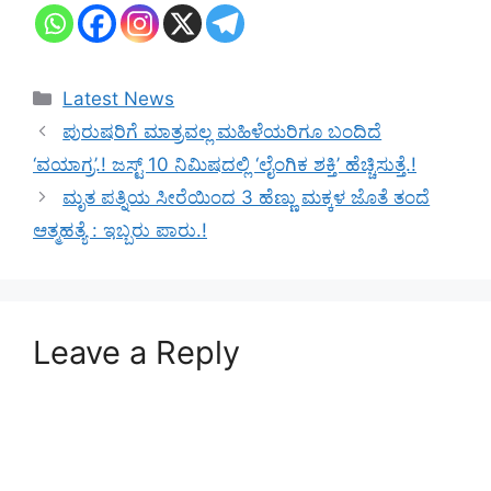
Categories
Latest News
ಪುರುಷರಿಗೆ ಮಾತ್ರವಲ್ಲ ಮಹಿಳೆಯರಿಗೂ ಬಂದಿದೆ
‘ವಯಾಗ್ರ’.! ಜಸ್ಟ್ 10 ನಿಮಿಷದಲ್ಲಿ ‘ಲೈಂಗಿಕ ಶಕ್ತಿ’ ಹೆಚ್ಚಿಸುತ್ತೆ.!
ಮೃತ ಪತ್ನಿಯ ಸೀರೆಯಿಂದ 3 ಹೆಣ್ಣು ಮಕ್ಕಳ ಜೊತೆ ತಂದೆ
ಆತ್ಮಹತ್ಯೆ : ಇಬ್ಬರು ಪಾರು.!
Leave a Reply