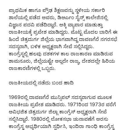
ಪ್ರಾಥಮಿಕ ಹಾಗೂ ಪ್ರೌಢ ಶಿಕ್ಷಣವನ್ನು ಸ್ಥಳೀಯ ಸರ್ಕಾರಿ
ಶಾಲೆಯಲ್ಲಿ ಪಡೆದ ಅವರು, ಡಿಆರ್ಎಂ ಸೈನ್ಸ್ ಕಾಲೇಜಿನಲ್ಲಿ
ವಿಜ್ಞಾನ ಪದವಿ ಪಡೆದಿದ್ದಾರೆ. ಅಕ್ಕಿ ವ್ಯಾಪಾರ ಮಾಡುತ್ತಾ
ರಾಜಕೀಯಕ್ಕೆ ಪ್ರವೇಶ ಮಾಡಿದ್ದರು. ಮೊಟ್ಟ ಮೊದಲ ಬಾರಿಗೆ ಈ
ಹಿಂದೆ ಚಿತ್ರದುರ್ಗ ಜಿಲ್ಲೆಯ ಭಾಗವಾಗಿದ್ದ ದಾವಣಗೆರೆ ನಗರಸಭೆ
ಸದಸ್ಯರಾಗಿ, ಬಳಿಕ ಅಧ್ಯಕ್ಷರಾಗಿ ಸೇವೆ ಸಲ್ಲಿಸಿದ್ದರು.
ಕಾಂಗ್ರೆಸ್ನಲ್ಲಿ ಹಲವು ದಶಕಗಳ ಕಾಲ ರಾಜಕಾರಣ ಮಾಡಿರುವ
ಶಾಮನೂರು, ಜಿಲ್ಲೆಯಷ್ಟೇ ಅಲ್ಲದೇ ರಾಜ್ಯ, ದೇಶದಲ್ಲೇ ಹಿರಿಯ
ರಾಜಕಾರಣಿಗಳಲ್ಲಿ ಒಬ್ಬರು.
ರಾಜಕೀಯದಲ್ಲಿ ನಡೆದು ಬಂದ ಹಾದಿ
1969ರಲ್ಲಿ ದಾವಣಗೆರೆ ಮುನ್ಸಿಪಲ್ ಸದಸ್ಯರಾಗುವ ಮೂಲಕ
ರಾಜಕೀಯ ಪ್ರವೇಶ ಮಾಡಿದರು. 1971ರಿಂದ 1973ರ ವರೆಗೆ
ಅವಿಭಜಿತ ಚಿತ್ರದುರ್ಗ ಜಿಲ್ಲಾ ಕಾಂಗ್ರೆಸ್ ಅಧ್ಯಕ್ಷರಾಗಿ ಸೇವೆ
ಸಲ್ಲಿಸಿದ್ದಾರೆ. 1980ರಲ್ಲಿ ಲೋಕಸಭಾ ಚುನಾವಣೆಗೆ ಅರಸು
ಕಾಂಗ್ರೆಸ್ನ ಅಭ್ಯರ್ಥಿಯಾಗಿ ಸ್ಪರ್ಧಿಸಿ, ಇಂದಿರಾ ಗಾಂಧಿ ಕಾಂಗ್ರೆಸ್ನ