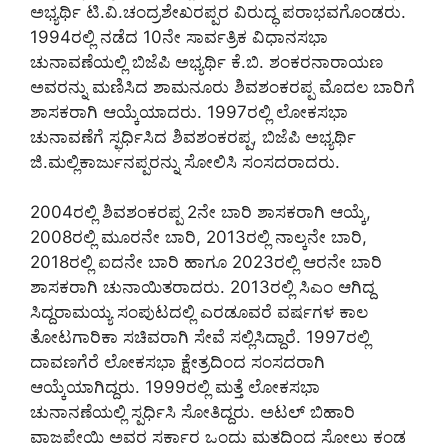
ಅಭ್ಯರ್ಥಿ ಟಿ.ವಿ.ಚಂದ್ರಶೇಖರಪ್ಪರ ವಿರುದ್ಧ ಪರಾಭವಗೊಂಡರು.
1994ರಲ್ಲಿ ನಡೆದ 10ನೇ ಸಾರ್ವತ್ರಿಕ ವಿಧಾನಸಭಾ
ಚುನಾವಣೆಯಲ್ಲಿ ಬಿಜೆಪಿ ಅಭ್ಯರ್ಥಿ ಕೆ.ಬಿ. ಶಂಕರನಾರಾಯಣ
ಅವರನ್ನು ಮಣಿಸಿದ ಶಾಮನೂರು ಶಿವಶಂಕರಪ್ಪ ಮೊದಲ ಬಾರಿಗೆ
ಶಾಸಕರಾಗಿ ಆಯ್ಕೆಯಾದರು. 1997ರಲ್ಲಿ ಲೋಕಸಭಾ
ಚುನಾವಣೆಗೆ ಸ್ಫರ್ಧಿಸಿದ ಶಿವಶಂಕರಪ್ಪ, ಬಿಜೆಪಿ ಅಭ್ಯರ್ಥಿ
ಜಿ.ಮಲ್ಲಿಕಾರ್ಜುನಪ್ಪರನ್ನು ಸೋಲಿಸಿ ಸಂಸದರಾದರು.
2004ರಲ್ಲಿ ಶಿವಶಂಕರಪ್ಪ 2ನೇ ಬಾರಿ ಶಾಸಕರಾಗಿ ಆಯ್ಕೆ,
2008ರಲ್ಲಿ ಮೂರನೇ ಬಾರಿ, 2013ರಲ್ಲಿ ನಾಲ್ಕನೇ ಬಾರಿ,
2018ರಲ್ಲಿ ಐದನೇ ಬಾರಿ ಹಾಗೂ 2023ರಲ್ಲಿ ಆರನೇ ಬಾರಿ
ಶಾಸಕರಾಗಿ ಚುನಾಯಿತರಾದರು. 2013ರಲ್ಲಿ ಸಿಎಂ ಆಗಿದ್ದ
ಸಿದ್ದರಾಮಯ್ಯ ಸಂಪುಟದಲ್ಲಿ ಎರಡೂವರೆ ವರ್ಷಗಳ ಕಾಲ
ತೋಟಗಾರಿಕಾ ಸಚಿವರಾಗಿ ಸೇವೆ ಸಲ್ಲಿಸಿದ್ದಾರೆ. 1997ರಲ್ಲಿ
ದಾವಣಗೆರೆ ಲೋಕಸಭಾ ಕ್ಷೇತ್ರದಿಂದ ಸಂಸದರಾಗಿ
ಆಯ್ಕೆಯಾಗಿದ್ದರು. 1999ರಲ್ಲಿ ಮತ್ತೆ ಲೋಕಸಭಾ
ಚುನಾನಣೆಯಲ್ಲಿ ಸ್ಪರ್ಧಿಸಿ ಸೋತಿದ್ದರು. ಅಟಲ್ ಬಿಹಾರಿ
ವಾಜಪೇಯಿ ಅವರ ಸರ್ಕಾರ ಒಂದು ಮತದಿಂದ ಸೋಲು ಕಂಡ