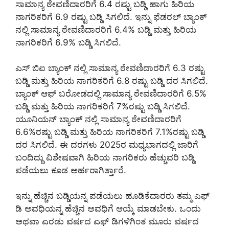
ಸಾಮಾನ್ಯ ಠೇವಣಿದಾರರಿಗೆ 6.4 ರಷ್ಟು ಬಡ್ಡಿ ಹಾಗು ಹಿರಿಯ
ನಾಗರಿಕರಿಗೆ 6.9 ರಷ್ಟು ಬಡ್ಡಿ ಸಿಗಲಿದೆ. ಇನ್ನು ಫೆಡರಲ್ ಬ್ಯಾಂಕ್
ನಲ್ಲಿ ಸಾಮಾನ್ಯ ಠೇವಣಿದಾರರಿಗೆ 6.4% ಬಡ್ಡಿ ಮತ್ತು ಹಿರಿಯ
ನಾಗರಿಕರಿಗೆ 6.9% ಬಡ್ಡಿ ಸಿಗಲಿದೆ.
ಎಸ್ ಬಿಐ ಬ್ಯಾಂಕ್ ನಲ್ಲಿ ಸಾಮಾನ್ಯ ಠೇವಣಿದಾರರಿಗೆ 6.3 ರಷ್ಟು
ಬಡ್ಡಿ ಮತ್ತು ಹಿರಿಯ ನಾಗರಿಕರಿಗೆ 6.8 ರಷ್ಟು ಬಡ್ಡಿ ದರ ಸಿಗಲಿದೆ.
ಬ್ಯಾಂಕ್ ಆಫ್ ಬರೋಡದಲ್ಲಿ ಸಾಮಾನ್ಯ ಠೇವಣಿದಾರರಿಗೆ 6.5%
ಬಡ್ಡಿ ಮತ್ತು ಹಿರಿಯ ನಾಗರಿಕರಿಗೆ 7%ರಷ್ಟು ಬಡ್ಡಿ ಸಿಗಲಿದೆ.
ಯೂನಿಯನ್ ಬ್ಯಾಂಕ್ ನಲ್ಲಿ ಸಾಮಾನ್ಯ ಠೇವಣಿದಾರರಿಗೆ
6.6%ರಷ್ಟು ಬಡ್ಡಿ ಮತ್ತು ಹಿರಿಯ ನಾಗರಿಕರಿಗೆ 7.1%ರಷ್ಟು ಬಡ್ಡಿ
ದರ ಸಿಗಲಿದೆ. ಈ ದರಗಳು 2025ರ ಮಧ್ಯಭಾಗದಲ್ಲಿ ಜಾರಿಗೆ
ಬಂದಿದ್ದು ವಿಶೇಷವಾಗಿ ಹಿರಿಯ ನಾಗರಿಕರು ಹೆಚ್ಚುವರಿ ಬಡ್ಡಿ
ಪಡೆಯಲು ಕೂಡ ಅರ್ಹರಾಗಿರ್ತ್ತಾರೆ.
ಇನ್ನು ಹೆಚ್ಚಿನ ಬಡ್ಡಿಯನ್ನ ಪಡೆಯಲು ಹೂಡಿಕೆದಾರರು ತಮ್ಮ ಎಫ್
ಡಿ ಅವಧಿಯನ್ನ ಹೆಚ್ಚಿನ ಅವಧಿಗೆ ಆಯ್ಕೆ ಮಾಡಬೇಕು. ಒಂದು
ಅಥವಾ ಎರಡು ವರ್ಷದ ಎಫ್ ಡಿಗಳಿಗಿಂತ ಮೂರು ವರ್ಷದ