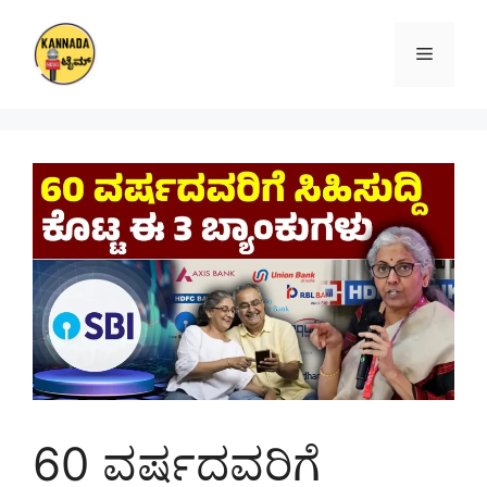
Skip
to
Menu
content
60 ವರ್ಷದವರಿಗೆ