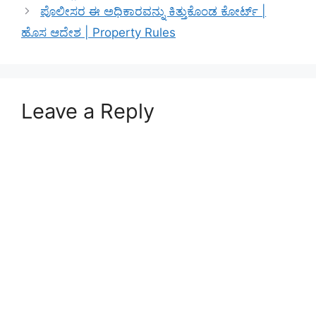
ಪೊಲೀಸರ ಈ ಅಧಿಕಾರವನ್ನು ಕಿತ್ತುಕೊಂಡ ಕೋರ್ಟ್ |
ಹೊಸ ಆದೇಶ | Property Rules
Leave a Reply