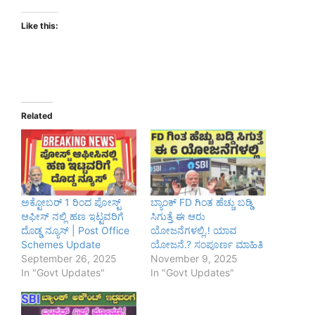
Like this:
Related
ಅಕ್ಟೋಬರ್ 1 ರಿಂದ ಪೋಸ್ಟ್
ಬ್ಯಾಂಕ್ FD ಗಿಂತ ಹೆಚ್ಚು ಬಡ್ಡಿ
ಆಫೀಸ್ ನಲ್ಲಿ ಹಣ ಇಟ್ಟವರಿಗೆ
ಸಿಗುತ್ತೆ ಈ ಆರು
ದೊಡ್ಡ ನ್ಯೂಸ್ | Post Office
ಯೋಜನೆಗಳಲ್ಲಿ.! ಯಾವ
Schemes Update
ಯೋಜನೆ.? ಸಂಪೂರ್ಣ ಮಾಹಿತಿ
September 26, 2025
November 9, 2025
In "Govt Updates"
In "Govt Updates"