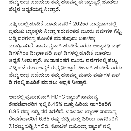
ಹೆಚ್ಚು ಲಾಭ ಪಡೆಯಲು ತಮ್ಮ ಹಣವನ್ನ ಈ ಬ್ಯಾಂಕ್ನಲ್ಲಿ ಹೂಡಲು
ಹೆಚ್ಚಿನ ಆಧ್ಯತೆಯನ್ನ ನೀಡ್ತಾರೆ.
ಎಫ್ಡಿ ಯಲ್ಲಿ ಹೂಡಿಕೆ ಮಾಡುವವರಿಗೆ 2025ರ ಮಧ್ಯಭಾಗದಲ್ಲಿ
ಪ್ರಮುಖ ಬ್ಯಾಂಕ್ಗಳು ನೀಡ್ತಾ ಇರುವಂತಹ ಮೂರು ವರ್ಷಗಳ ಗೆಫ್ಟಿ
ಬಡ್ಡಿ ದರಗಳನ್ನ ಹೋಲಿಕೆ ಮಾಡುವುದು ಬಹಳಷ್ಟು
ಮುಖ್ಯವಾಗಿದೆ. ಸಾಮಾನ್ಯವಾಗಿ ಹೂಡಿಕೆದಾರರು ಅಲ್ಪಾವಧಿ ಎಫ್
ಡಿಗಳಿಗಿಂತ ದೀರ್ಘಾವಧಿ ಎಫ್ ಡಿಗಳಲ್ಲಿ ಹೂಡಿಕೆ ಮಾಡಲು
ಆಧ್ಯತೆ ನೀಡುತ್ತಾರೆ. ಉದಾಹರಣೆಗೆ ಮೂರು ವರ್ಷಗಳಲ್ಲಿ ಹೆಚ್ಚು
ಬಡ್ಡಿ ಪಡೆಯಲು ಆಧ್ಯತೆಯನ್ನ ನೀಡ್ತಾರೆ. ಹೀಗಾಗಿ ಹೂಡಿಕೆದಾರರು
ಹೆಚ್ಚು ಲಾಭ ಪಡೆಯಲು ತಮ್ಮ ಹಣವನ್ನ ಮೂರು ವರ್ಷಗಳ ಎಫ್
ಡಿ ಗಳಲ್ಲಿ ಹೂಡಿಕೆ ಮಾಡಲು ಆಧ್ಯತೆ ನೀಡ್ತಾರೆ.
ಅದರಲ್ಲಿ ಪ್ರಮುಖವಾಗಿ HDFC ಬ್ಯಾಂಕ್ ಸಾಮಾನ್ಯ
ಠೇವಣಿದಾರರಿಗೆ ಇಲ್ಲಿ 6.45% ಮತ್ತು ಹಿರಿಯ ನಾಗರಿಕರಿಗೆ
6.95 ರಷ್ಟು ಬಡ್ಡಿ ದರ ಸಿಗಲಿದೆ. ಐಸಿಐಸಿಐ ಬ್ಯಾಂಕ್ ಸಾಮಾನ್ಯ
ಠೇವಣಿದಾರರಿಗೆ 6.65 ರಷ್ಟು ಬಡ್ಡಿ ಮತ್ತು ಹಿರಿಯ ನಾಗರಿಕರಿಗೆ
7.1ರಷ್ಟು ಬಡ್ಡಿ ಸಿಗಲಿದೆ. ಕೋಟಕ್ ಮಹಿಂದ್ರಾ ಬ್ಯಾಂಕ್ ನಲ್ಲಿ