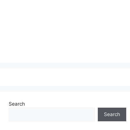
Search
Search