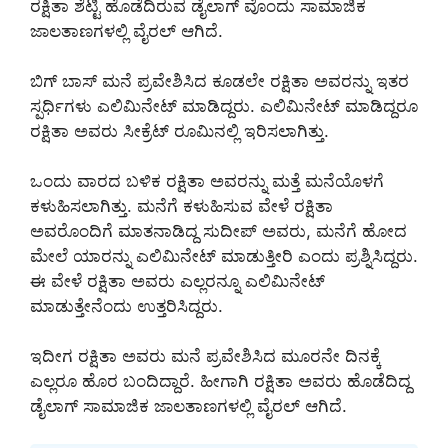
ರಕ್ಷಿತಾ ಶೆಟ್ಟಿ ಹೊಡೆದಿರುವ ಡೈಲಾಗ್ ವೊಂದು ಸಾಮಾಜಿಕ
ಜಾಲತಾಣಗಳಲ್ಲಿ ವೈರಲ್ ಆಗಿದೆ.
ಬಿಗ್‌ ಬಾಸ್‌ ಮನೆ ಪ್ರವೇಶಿಸಿದ ಕೂಡಲೇ ರಕ್ಷಿತಾ ಅವರನ್ನು ಇತರ
ಸ್ಪರ್ಧಿಗಳು ಎಲಿಮಿನೇಟ್‌ ಮಾಡಿದ್ದರು. ಎಲಿಮಿನೇಟ್‌ ಮಾಡಿದ್ದರೂ
ರಕ್ಷಿತಾ ಅವರು ಸೀಕ್ರೆಟ್‌ ರೂಮಿನಲ್ಲಿ ಇರಿಸಲಾಗಿತ್ತು.
ಒಂದು ವಾರದ ಬಳಿಕ ರಕ್ಷಿತಾ ಅವರನ್ನು ಮತ್ತೆ ಮನೆಯೊಳಗೆ
ಕಳುಹಿಸಲಾಗಿತ್ತು. ಮನೆಗೆ ಕಳುಹಿಸುವ ವೇಳೆ ರಕ್ಷಿತಾ
ಅವರೊಂದಿಗೆ ಮಾತನಾಡಿದ್ದ ಸುದೀಪ್ ಅವರು, ಮನೆಗೆ ಹೋದ
ಮೇಲೆ ಯಾರನ್ನು ಎಲಿಮಿನೇಟ್ ಮಾಡುತ್ತೀರಿ ಎಂದು ಪ್ರಶ್ನಿಸಿದ್ದರು.
ಈ ವೇಳೆ ರಕ್ಷಿತಾ ಅವರು ಎಲ್ಲರನ್ನೂ ಎಲಿಮಿನೇಟ್
ಮಾಡುತ್ತೇನೆಂದು ಉತ್ತರಿಸಿದ್ದರು.
ಇದೀಗ ರಕ್ಷಿತಾ ಅವರು ಮನೆ ಪ್ರವೇಶಿಸಿದ ಮೂರನೇ ದಿನಕ್ಕೆ
ಎಲ್ಲರೂ ಹೊರ ಬಂದಿದ್ದಾರೆ. ಹೀಗಾಗಿ ರಕ್ಷಿತಾ ಅವರು ಹೊಡೆದಿದ್ದ
ಡೈಲಾಗ್ ಸಾಮಾಜಿಕ ಜಾಲತಾಣಗಳಲ್ಲಿ ವೈರಲ್ ಆಗಿದೆ.