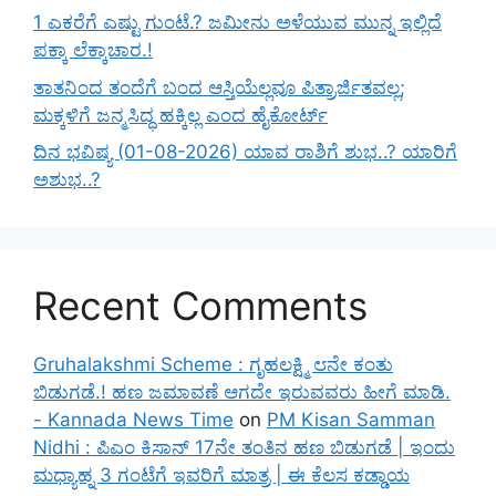
1 ಎಕರೆಗೆ ಎಷ್ಟು ಗುಂಟೆ.? ಜಮೀನು ಅಳೆಯುವ ಮುನ್ನ ಇಲ್ಲಿದೆ
ಪಕ್ಕಾ ಲೆಕ್ಕಾಚಾರ.!
ತಾತನಿಂದ ತಂದೆಗೆ ಬಂದ ಆಸ್ತಿಯೆಲ್ಲವೂ ಪಿತ್ರಾರ್ಜಿತವಲ್ಲ;
ಮಕ್ಕಳಿಗೆ ಜನ್ಮಸಿದ್ಧ ಹಕ್ಕಿಲ್ಲ ಎಂದ ಹೈಕೋರ್ಟ್
ದಿನ ಭವಿಷ್ಯ (01-08-2026) ಯಾವ ರಾಶಿಗೆ ಶುಭ..? ಯಾರಿಗೆ
ಅಶುಭ..?
Recent Comments
Gruhalakshmi Scheme : ಗೃಹಲಕ್ಷ್ಮಿ ೮ನೇ ಕಂತು
ಬಿಡುಗಡೆ.! ಹಣ ಜಮಾವಣೆ ಆಗದೇ ಇರುವವರು ಹೀಗೆ ಮಾಡಿ.
- Kannada News Time
on
PM Kisan Samman
Nidhi : ಪಿಎಂ ಕಿಸಾನ್ 17ನೇ ತಂತಿನ ಹಣ ಬಿಡುಗಡೆ | ಇಂದು
ಮಧ್ಯಾಹ್ನ 3 ಗಂಟೆಗೆ ಇವರಿಗೆ ಮಾತ್ರ | ಈ ಕೆಲಸ ಕಡ್ಡಾಯ