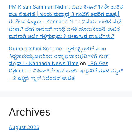
PM Kisan Samman Nidhi : ಪಿಎಂ ಕಿಸಾನ್ 17ನೇ ತಂತಿನ
ಹಣ ಬಿಡುಗಡೆ | ಇಂದು ಮಧ್ಯಾಹ್ನ 3 ಗಂಟೆಗೆ ಇವರಿಗೆ ಮಾತ್ರ |
ಈ ಕೆಲಸ ಕಡ್ಡಾಯ - Kannada N
on
ನಿಮಗೂ ಉಚಿತ ಮನೆ
ಬೇಕಾ.? ಹೇಗೆ ರಾಜೀವ್ ಗಾಂಧಿ ವಸತಿ ಯೋಜನೆಯಡಿ ಉಚಿತ
ಮನೆಗಾಗಿ ಅರ್ಜಿ ಸಲ್ಲಿಸುವುದು.? ಬೇಕಾಗುವ ದಾಖಲೆಗಳು.?
Gruhalakshmi Scheme : ಗೃಹಲಕ್ಷ್ಮಿಯರಿಗೆ ಸಿಎಂ
ಸಿದ್ದರಾಮಯ್ಯ ಅವರಿಂದ ಎಲ್ಲಾ ಫಲಾನುಭವಿಗಳಿಗೆ ಗುಡ್
ನ್ಯೂಸ್.! - Kannada News Time
on
LPG Gas
Cylinder : ಬಿಪಿಎಲ್ ರೇಷನ್ ಕಾರ್ಡ್ ಇದ್ದವರಿಗೆ ಗುಡ್ ನ್ಯೂಸ್
– 2 ಎಲ್ಪಿಜಿ ಗ್ಯಾಸ್ ಸಿಲೆಂಡರ್ ಉಚಿತ
Archives
August 2026