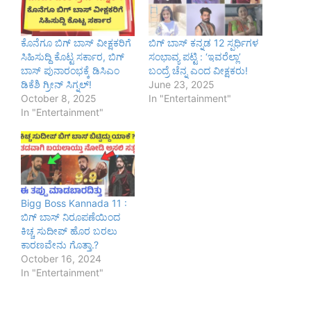
ಕೊನೆಗೂ ಬಿಗ್ ಬಾಸ್ ವೀಕ್ಷಕರಿಗೆ
ಬಿಗ್ ಬಾಸ್ ಕನ್ನಡ 12 ಸ್ಪರ್ಧಿಗಳ
ಸಿಹಿಸುದ್ದಿ ಕೊಟ್ಟ ಸರ್ಕಾರ, ಬಿಗ್
ಸಂಭಾವ್ಯ ಪಟ್ಟಿ : ‘ಇವರೆಲ್ಲಾ’
ಬಾಸ್ ಪುನಾರಂಭಕ್ಕೆ ಡಿಸಿಎಂ
ಬಂದ್ರೆ ಚೆನ್ನ ಎಂದ ವೀಕ್ಷಕರು!
ಡಿಕೆಶಿ ಗ್ರೀನ್ ಸಿಗ್ನಲ್!
June 23, 2025
October 8, 2025
In "Entertainment"
In "Entertainment"
Bigg Boss Kannada 11 :
ಬಿಗ್ ಬಾಸ್ ನಿರೂಪಣೆಯಿಂದ
ಕಿಚ್ಚ ಸುದೀಪ್ ಹೊರ ಬರಲು
ಕಾರಣವೇನು ಗೊತ್ತಾ.?
October 16, 2024
In "Entertainment"