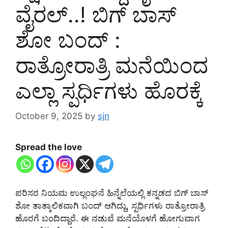
ವೈರಲ್‌..! ಬಿಗ್ ಬಾಸ್
ಶೋ ಬಂದ್‌ :
ರಾತ್ರೋರಾತ್ರಿ ಮನೆಯಿಂದ
ಎಲ್ಲಾ ಸ್ಪರ್ಧಿಗಳು ಹೊರಕ್ಕೆ
October 9, 2025
by
sjn
Spread the love
ಪರಿಸರ ನಿಯಮ ಉಲ್ಲಂಘನೆ ಹಿನ್ನೆಲೆಯಲ್ಲಿ ಕನ್ನಡದ ಬಿಗ್ ಬಾಸ್
ಶೋ ತಾತ್ಕಾಲಿಕವಾಗಿ ಬಂದ್ ಆಗಿದ್ದು, ಸ್ಪರ್ಧಿಗಳು ರಾತ್ರೋರಾತ್ರಿ
ಹೊರಗೆ ಬಂದಿದ್ದಾರೆ. ಈ ನಡುವೆ ಮನೆಯೊಳಗೆ ಹೋಗುವಾಗ