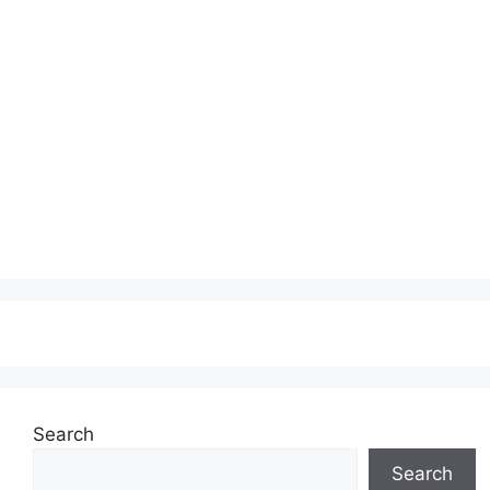
Search
Search