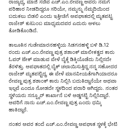
ರಾಜ್ಯಾಧ್ಯ, ಮಾಜಿ ಸಚಿವ ಎಚ್.ಎಂ.ರೇವಣ್ಣ ಅವರು ನಮಗೆ
ಪರಿಹಾರ ನೀಡದಿದ್ದರೂ ಸರಿಯೇ, ನಮ್ಮನ್ನು ನೆಮ್ಮದಿಯಿಂದ
ಬದುಕಲು ಬಿಡಲಿ ಎಂದು ಇತ್ತೀಚಿಗೆ ಅಪಘಾತದಲ್ಲಿ ಮೃತಪಟ್ಟ
ರಾಜೇಶ್ ಕುಟುಂಬ ಮಾಧ್ಯಮದವರ ಎದುರು ಅಳಲು
ತೋಡಿಕೊಂಡಿದೆ.
ತಾಲೂಕಿನ ಗುಡೇಮಾರನಹಳ್ಳಿಯ ಸಿಡಗನಹಳ್ಳಿ ಬಳಿ ಡಿ.12
ರಂದು ಎಚ್.ಎಂ.ರೇವಣ್ಣ ಪುತ್ರ ಶಶಾಂಕ್ ಮಾಲೀಕತ್ವದ ಕಾರು
ಓವರ್ ಟೇಕ್ ಮಾಡುವ ವೇಳೆ ಬೈಕ್ಗೆ ಡಿಕ್ಕಿಯೊಡೆದು ನಿಲ್ಲಿಸದೇ
ತೆರಳಿತ್ತು. ಅಪಘಾತದಲ್ಲಿ ಬೈಕ್ ಚಲಾಯಿಸುತ್ತಿದ್ದ ನನ್ನ ಸಹೋದರ
ರಾಜೇಶ್ ಮೃತಪಟ್ಟಿದ್ದ. ಈ ವೇಳೆ ಮಾನವೀಯತೆಗಾಗಿಯಾದರೂ
ರೇವಣ್ಣ ಪುತ್ರ ಶಶಾಂಕ್ ಕಾರು ನಿಲ್ಲಿಸಿ ಬದುಕಿದ್ದಾನೆಯೇ ಅಥವಾ
ಇಲ್ಲವೆ ಎಂದೂ ನೋಡದೇ ಸ್ಥಳದಿಂದ ಪರಾರಿ ಆಗಿದ್ದರು. ನಂತರ
ಸ್ಥಳಿಯರು ಸನ್ಪ್ಯೂರ್ ಕಾರ್ಖಾನೆ ಬಳಿ ಅಡ್ಡಗಟ್ಟಿ ನಿಲ್ಲಿಸಿದ್ದಾರೆ.
ಅವರಿಗೆ ನಾನು ಎಚ್.ಎಂ.ರೇವಣ್ಣ ಪುತ್ರ ಎಂದು ಧಮ್ಕಿ
ಹಾಕಿದ್ದಾರೆ.
ನಂತರ ಅವರ ತಂದೆ ಎಚ್.ಎಂ.ರೇವಣ್ಣ ಅಪಘಾತ ಸ್ಥಳಕ್ಕೆ ಭೇಟಿ