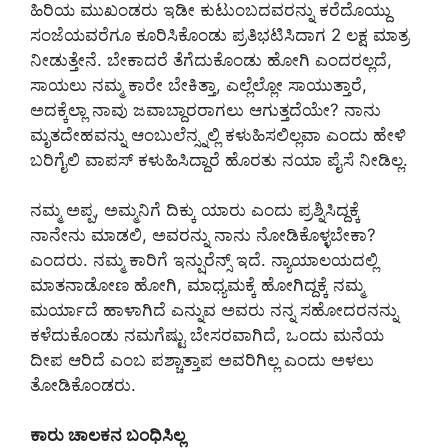
ಹಿರಿಯ ಮುಖಂಡರು ಇಡೀ ಕುಟುಂಬದವರನ್ನು ಕರೆದೊಯ್ದು
ಸಂಜೆಯವರೆಗೂ ಕೂರಿಸಿಕೊಂಡು ಪ್ರತಿಭಟಿಸಿದಾಗ 2 ಲಕ್ಷ ಮಾತ್ರ
ನೀಡುತ್ತೇನೆ. ಬೇಕಾದರೆ ತೆಗೆದುಕೊಂಡು ಹೋಗಿ ಎಂದರಲ್ಲದೆ,
ಸಾಯಲು ನಮ್ಮ ಕಾರೇ ಬೇಕಿತ್ತಾ, ಎಲ್ಲೆಲ್ಲೋ ಸಾಯುತ್ತಾರೆ,
ಅದಕ್ಕೆಲ್ಲಾ ನಾವು ಜವಾಬ್ದಾರರಾಗಲು ಆಗುತ್ತದೆಯೇ? ನಾನು
ಮೃತದೇಹವನ್ನು ಆಂಬುಲೆನ್ಸ್ನಲ್ಲಿ ಕಳುಹಿಸಲಿಲ್ಲವಾ ಎಂದು ಹೇಳಿ
ಬರಿಗೈಲಿ ವಾಪಸ್ ಕಳುಹಿಸಿದ್ದಾರೆ ಹೊರತು ನಯಾ ಪೈಸೆ ನೀಡಿಲ್ಲ.
ನಮ್ಮ ಅಪ್ಪ, ಅಮ್ಮನಿಗೆ ದಿಕ್ಕು ಯಾರು ಎಂದು ಪ್ರಶ್ನಿಸಿದ್ದಕ್ಕೆ
ನಾನೇನು ಮಾಡಲಿ, ಅವರನ್ನು ನಾನು ನೋಡಿಕೊಳ್ಳಬೇಕಾ?
ಎಂದರು. ನಮ್ಮ ಕಾರಿಗೆ ಇನ್ಷುರೆನ್ಸ್ ಇದೆ. ನ್ಯಾಯಾಲಯದಲ್ಲಿ
ಮಾತನಾಡೋಣ ಹೋಗಿ, ಮಾಧ್ಯಮಕ್ಕೆ ಹೋಗಿದ್ದಕ್ಕೆ ನಮ್ಮ
ಮರ್ಯಾದೆ ಹಾಳಾಗಿದೆ ಎನ್ನುವ ಅವರು ನನ್ನ ಸಹೋದರನನ್ನು
ಕಳೆದುಕೊಂಡು ನಮಗೆಷ್ಟು ಬೇಸರವಾಗಿದೆ, ಒಂದು ಮನೆಯ
ದೀಪ ಆರಿದೆ ಎಂಬ ಪಶ್ಚಾತ್ತಾಪ ಅವರಿಗಿಲ್ಲ ಎಂದು ಅಳಲು
ತೋಡಿಕೊಂಡರು.
ಕಾರು ಚಾಲಕನ ಬಂಧಿಸಿಲ್ಲ