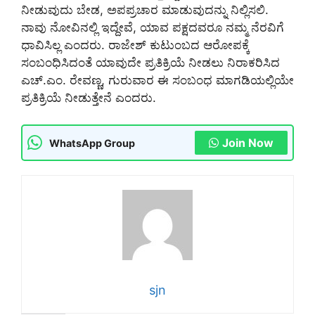
ನೀಡುವುದು ಬೇಡ, ಅಪಪ್ರಚಾರ ಮಾಡುವುದನ್ನು ನಿಲ್ಲಿಸಲಿ.
ನಾವು ನೋವಿನಲ್ಲಿ ಇದ್ದೇವೆ, ಯಾವ ಪಕ್ಷದವರೂ ನಮ್ಮ ನೆರವಿಗೆ
ಧಾವಿಸಿಲ್ಲ ಎಂದರು. ರಾಜೇಶ್ ಕುಟುಂಬದ ಆರೋಪಕ್ಕೆ
ಸಂಬಂಧಿಸಿದಂತೆ ಯಾವುದೇ ಪ್ರತಿಕ್ರಿಯೆ ನೀಡಲು ನಿರಾಕರಿಸಿದ
ಎಚ್.ಎಂ. ರೇವಣ್ಣ, ಗುರುವಾರ ಈ ಸಂಬಂಧ ಮಾಗಡಿಯಲ್ಲಿಯೇ
ಪ್ರತಿಕ್ರಿಯೆ ನೀಡುತ್ತೇನೆ ಎಂದರು.
Join Now
WhatsApp Group
sjn