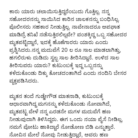
ಕಾರು ಯಾರು ಚಲಾಯಿಸುತ್ತಿದ್ದರೆಂಬುದು ಗೊತ್ತಿಲ್ಲ. ನನ್ನ
ಸಹೋದರನನ್ನು ಸಾಯಿಸಿದ ಕಾರಿನ ಚಾಲಕನನ್ನು ಬಂಧಿಸಿಲ್ಲ.
ಪೊಲೀಸರು ಸಹಕಾರ ನೀಡುತ್ತಿಲ್ಲ. ನಾವೇನಾದರೂ ಅಪಘಾತ
ಮಾಡಿದ್ರೆ ತನಿಖೆ ನಡೆಸುತ್ತಿರಲಿಲ್ಲವೇ? ವಂಶಕ್ಕಿದ್ದ ಒಬ್ಬ ಸಹೋದರ
ಮೃತಪಟ್ಟಿದ್ದಾನೆ, ಇದಕ್ಕೆ ಹೊಣೆಗಾರರು ಯಾರು ಎಂದು
ಪ್ರಶ್ನಿಸಿದರು.ನನ್ನ ಮದುವೆಗೆ 20 ಲ ರೂ ಸಾಲ ಮಾಡಲಾಗಿತ್ತು,
ಹಗಲಿರುಳು ದುಡಿದು ಸ್ವಲ್ಪ ಸಾಲ ತೀರಿಸಿದ್ದಾನೆ. ಉಳಿದ ಸಾಲ
ತೀರಿಸುವರು ಯಾರು? ಕುಟುಂಬಕ್ಕೆ ಇದ್ದ ಒಬ್ಬನನ್ನು
ಕಳೆದುಕೊಂಡು ದಿಕ್ಕು ತೋಚದಂತಾಗಿದೆ ಎಂದು ನಂದಿನಿ ಬೇಸರ
ವ್ಯಕ್ತಪಡಿಸಿದರು.
ಮೃತನ ತಂದೆ ಗುಡ್ಡೇಗೌಡ ಮಾತನಾಡಿ, ಕುಟುಂಬಕ್ಕೆ
ಆಧಾರವಾಗಿದ್ದ ಮಗನನ್ನು ಕಳೆದುಕೊಂಡು ನೋವಾಗಿದೆ,
ಮೃತಪಟ್ಟ ವೇಳೆ ನನ್ನ ಎರಡನೇ ಮಗಳ ಮದುವೆಗೆ ಹಣ
ನೀಡುವುದಾಗಿ ತಿಳಿಸಿದ್ದರು. ಈಗ ಒಂದು ನಯಾ ಪೈಸೆ ನೀಡಿಲ್ಲ,
ನಮಗೆ ವೋಟು ಹಾಕಿದ್ದಾರೆ ನೋಡೋಣ ಬಿಡಿ ಎನ್ನುತ್ತಾರೆ.
ನೋವಿನ ಮೇಲೆ ನೋವು ನೀಡುತ್ತಿದ್ದಾರೆ, ಅವರು ಹಣ