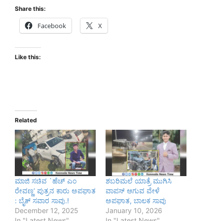
Share this:
Facebook
X
Like this:
Related
ಮಾಜಿ ಸಚಿವ `ಹೆಚ್ ಎಂ
ಶಬರಿಮಲೆ ಯಾತ್ರೆ ಮುಗಿಸಿ
ರೇವಣ್ಣ’ ಪುತ್ರನ ಕಾರು ಅಪಘಾತ
ವಾಪಸ್‌ ಆಗುವ ವೇಳೆ
: ಬೈಕ್ ಸವಾರ ಸಾವು.!
ಅಪಘಾತ, ಬಾಲಕ ಸಾವು
December 12, 2025
January 10, 2026
In "Latest News"
In "Latest News"