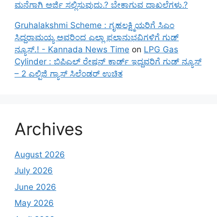
ಮನೆಗಾಗಿ ಅರ್ಜಿ ಸಲ್ಲಿಸುವುದು.? ಬೇಕಾಗುವ ದಾಖಲೆಗಳು.?
Gruhalakshmi Scheme : ಗೃಹಲಕ್ಷ್ಮಿಯರಿಗೆ ಸಿಎಂ
ಸಿದ್ದರಾಮಯ್ಯ ಅವರಿಂದ ಎಲ್ಲಾ ಫಲಾನುಭವಿಗಳಿಗೆ ಗುಡ್
ನ್ಯೂಸ್.! - Kannada News Time
on
LPG Gas
Cylinder : ಬಿಪಿಎಲ್ ರೇಷನ್ ಕಾರ್ಡ್ ಇದ್ದವರಿಗೆ ಗುಡ್ ನ್ಯೂಸ್
– 2 ಎಲ್ಪಿಜಿ ಗ್ಯಾಸ್ ಸಿಲೆಂಡರ್ ಉಚಿತ
Archives
August 2026
July 2026
June 2026
May 2026