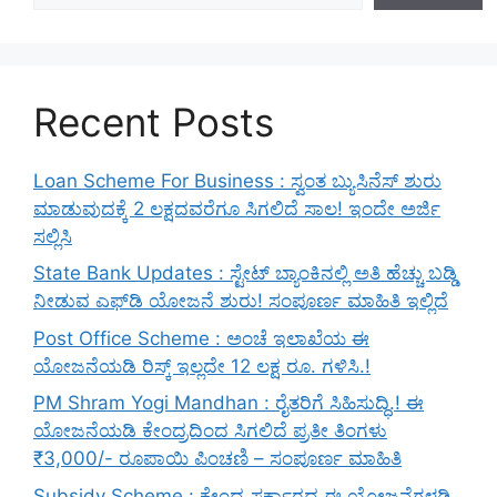
Recent Posts
Loan Scheme For Business : ಸ್ವಂತ ಬ್ಯುಸಿನೆಸ್ ಶುರು
ಮಾಡುವುದಕ್ಕೆ 2 ಲಕ್ಷದವರೆಗೂ ಸಿಗಲಿದೆ ಸಾಲ! ಇಂದೇ ಅರ್ಜಿ
ಸಲ್ಲಿಸಿ
State Bank Updates : ಸ್ಟೇಟ್ ಬ್ಯಾಂಕಿನಲ್ಲಿ ಅತಿ ಹೆಚ್ಚು ಬಡ್ಡಿ
ನೀಡುವ ಎಫ್‌ಡಿ ಯೋಜನೆ ಶುರು! ಸಂಪೂರ್ಣ ಮಾಹಿತಿ ಇಲ್ಲಿದೆ
Post Office Scheme : ಅಂಚೆ ಇಲಾಖೆಯ ಈ
ಯೋಜನೆಯಡಿ ರಿಸ್ಕ್‌ ಇಲ್ಲದೇ 12 ಲಕ್ಷ ರೂ. ಗಳಿಸಿ.!
PM Shram Yogi Mandhan : ರೈತರಿಗೆ ಸಿಹಿಸುದ್ಧಿ.! ಈ
ಯೋಜನೆಯಡಿ ಕೇಂದ್ರದಿಂದ ಸಿಗಲಿದೆ ಪ್ರತೀ ತಿಂಗಳು
₹3,000/- ರೂಪಾಯಿ ಪಿಂಚಣಿ – ಸಂಪೂರ್ಣ ಮಾಹಿತಿ
Subsidy Scheme : ಕೇಂದ್ರ ಸರ್ಕಾರದ ಈ ಯೋಜನೆಗಳಡಿ