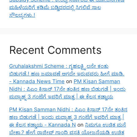
ಮಹಿಳೆಯರಿಗೆ ಕಡಿಮೆ ಬಡ್ಡಿದರದಲ್ಲಿ ಸಿಗಲಿವೆ ಸಾಲ
ಸೌಲಭ್ಯಗಳು.!
Recent Comments
Gruhalakshmi Scheme : ಗೃಹಲಕ್ಷ್ಮಿ ೮ನೇ ಕಂತು
ಬಿಡುಗಡೆ.! ಹಣ ಜಮಾವಣೆ ಆಗದೇ ಇರುವವರು ಹೀಗೆ ಮಾಡಿ.
- Kannada News Time
on
PM Kisan Samman
Nidhi : ಪಿಎಂ ಕಿಸಾನ್ 17ನೇ ತಂತಿನ ಹಣ ಬಿಡುಗಡೆ | ಇಂದು
ಮಧ್ಯಾಹ್ನ 3 ಗಂಟೆಗೆ ಇವರಿಗೆ ಮಾತ್ರ | ಈ ಕೆಲಸ ಕಡ್ಡಾಯ
PM Kisan Samman Nidhi : ಪಿಎಂ ಕಿಸಾನ್ 17ನೇ ತಂತಿನ
ಹಣ ಬಿಡುಗಡೆ | ಇಂದು ಮಧ್ಯಾಹ್ನ 3 ಗಂಟೆಗೆ ಇವರಿಗೆ ಮಾತ್ರ |
ಈ ಕೆಲಸ ಕಡ್ಡಾಯ - Kannada N
on
ನಿಮಗೂ ಉಚಿತ ಮನೆ
ಬೇಕಾ.? ಹೇಗೆ ರಾಜೀವ್ ಗಾಂಧಿ ವಸತಿ ಯೋಜನೆಯಡಿ ಉಚಿತ