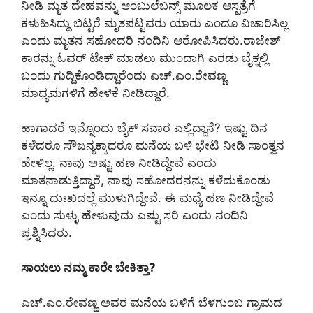
ನೀಡಿ ಮೃತ ದೇಹವನ್ನು ಆಂಬುಲೆಬನ್ಸ್ ಮೂಲಕ ಆಸ್ಪತ್ರೆಗೆ
ಕಳುಹಿಸಿದ್ದು ಬಿಟ್ಟರೆ ಮೃತಪಟ್ಟವರು ಯಾರು ಎಂದೂ ವಿಚಾರಿಸಿಲ್ಲ
ಎಂದು ಮೃತನ ಸಹೋದರಿ ನಂದಿನಿ ಆರೋಪಿಸಿದರು.ರಾಜೇಶ್
ಕಾರನ್ನು ಓವರ್ ಟೇಕ್ ಮಾಡಲು ಮುಂದಾಗಿ ಎರಡು ಬೈಕ್ನಲ್ಲಿ
ಬಂದು ಗುದ್ದಿಕೊಂಡಿದ್ದಾರೆಂದು ಎಚ್.ಎಂ.ರೇವಣ್ಣ
ಮಾಧ್ಯಮಗಳಿಗೆ ಹೇಳಿಕೆ ನೀಡಿದ್ದಾರೆ.
ಹಾಗಾದರೆ ಇನ್ನೊಂದು ಬೈಕ್ ಸವಾರ ಎಲ್ಲಿದ್ದಾನೆ? ಇಷ್ಟು ದಿನ
ಕಳೆದರೂ ಸೌಜನ್ಯಕ್ಕಾದರೂ ಮನೆಯ ಬಳಿ ಭೇಟಿ ನೀಡಿ ಸಾಂತ್ವನ
ಹೇಳಿಲ್ಲ. ನಾವು ಅಷ್ಟು ಹಣ ನೀಡಿದ್ದೇವೆ ಎಂದು
ಮಾತನಾಡುತ್ತಿದ್ದಾರೆ, ನಾವು ಸಹೋದರನನ್ನು ಕಳೆದುಕೊಂಡು
ಇನ್ನೂ ದುಃಖದಲ್ಲೆ ಮುಳುಗಿದ್ದೇವೆ. ಈ ಮಧ್ಯೆ ಹಣ ನೀಡಿದ್ದೇವೆ
ಎಂದು ಸುಳ್ಳು ಹೇಳುವುದು ಎಷ್ಟು ಸರಿ ಎಂದು ನಂದಿನಿ
ಪ್ರಶ್ನಿಸಿದರು.
ಸಾಯಲು ನಮ್ಮ ಕಾರೇ ಬೇಕಿತ್ತಾ?
ಎಚ್.ಎಂ.ರೇವಣ್ಣ ಅವರ ಮನೆಯ ಬಳಿಗೆ ಬೆಳಗುಂಬ ಗ್ರಾಮದ