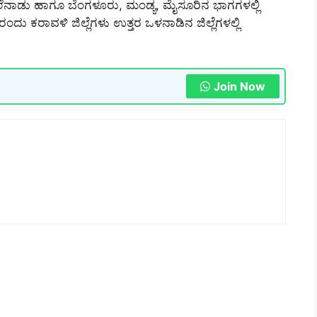
ನಾಡು ಹಾಗೂ ಬೆಂಗಳೂರು, ಮಂಡ್ಯ, ಮೈಸೂರಿನ ಭಾಗಗಳಲ್ಲಿ
ು ಕರಾವಳಿ ಜಿಲ್ಲೆಗಳು ಉತ್ತರ ಒಳನಾಡಿನ ಜಿಲ್ಲೆಗಳಲ್ಲಿ
Join Now