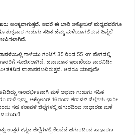
ಮುಂಗಾರು ಅಂತ್ಯವಾಗುತ್ತದೆ. ಆದರೆ ಈ ಬಾರಿ ಅಕ್ಟೋಬರ್ ಮಧ್ಯದವರೆಗೂ
ಶುಕ್ರವಾರ ಗುಡುಗು ಸಹಿತ ಹೆಚ್ಚು ಮಳೆಯಾಗಲಿರುವ ಹಿನ್ನೆಲೆ
ೋಷಿಸಲಾಗಿದೆ.
ರಾವಳಿಯಲ್ಲಿ ಗಾಳಿಯು ಗಂಟೆಗೆ 35 ರಿಂದ 55 km ವೇಗದಲ್ಲಿ
ೀನುಗಾರರಿಗೆ ಸೂಚಿಸಲಾಗಿದೆ. ಹವಾಮಾನ ಇಲಾಖೆಯು ವಾರವಿಡೀ
ಿ ಮೋಡಕವಿದ ವಾತಾವರಣವಿರುತ್ತದೆ. ಆದರೂ ಯಾವುದೇ
ವಿದಿದ್ದು ಸಾಂದರ್ಭಿಕವಾಗಿ ಮಳೆ ಅಥವಾ ಗುಡುಗು ಸಹಿತ
ೆಗೂ ಮಳೆ ಇದ್ದು, ಅಕ್ಟೋಬರ್ 16ರಂದು ಕರಾವಳಿ ಜಿಲ್ಲೆಗಳು ಭಾರೀ
ಂದು ಸಹ ಕರಾವಳಿ ಜಿಲ್ಲೆಗಳಲ್ಲಿ ಹಗುರದಿಂದ ಸಾಧಾರಣ ಮಳೆ
ದಿಯಾಗಿದೆ.
್ತು ಉತ್ತರ ಕನ್ನಡ ಜಿಲ್ಲೆಗಳಲ್ಲಿ ಕೆಲವೆಡೆ ಹಗುರದಿಂದ ಸಾಧಾರಣ