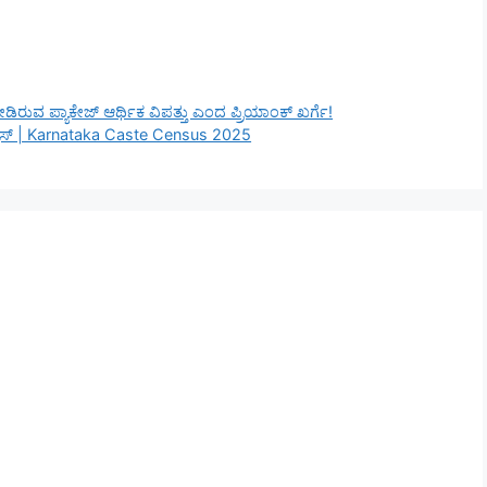
 ನೀಡಿರುವ ಪ್ಯಾಕೇಜ್‌ ಆರ್ಥಿಕ ವಿಪತ್ತು ಎಂದ ಪ್ರಿಯಾಂಕ್‌ ಖರ್ಗೆ!
ನ್ಯೂಸ್ | Karnataka Caste Census 2025