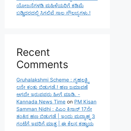
ಯೋಜನೆಗಳಡಿ ಮಹಿಳೆಯರಿಗೆ ಕಡಿಮೆ
ಬಡ್ಡಿದರದಲ್ಲಿ ಸಿಗಲಿವೆ ಸಾಲ ಸೌಲಭ್ಯಗಳು.!
Recent
Comments
Gruhalakshmi Scheme : ಗೃಹಲಕ್ಷ್ಮಿ
೮ನೇ ಕಂತು ಬಿಡುಗಡೆ.! ಹಣ ಜಮಾವಣೆ
ಆಗದೇ ಇರುವವರು ಹೀಗೆ ಮಾಡಿ. -
Kannada News Time
on
PM Kisan
Samman Nidhi : ಪಿಎಂ ಕಿಸಾನ್ 17ನೇ
ತಂತಿನ ಹಣ ಬಿಡುಗಡೆ | ಇಂದು ಮಧ್ಯಾಹ್ನ 3
ಗಂಟೆಗೆ ಇವರಿಗೆ ಮಾತ್ರ | ಈ ಕೆಲಸ ಕಡ್ಡಾಯ