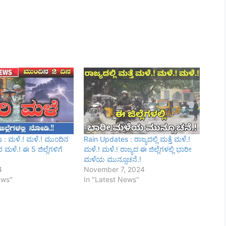
 : ಮಳೆ.! ಮಳೆ.! ಮುಂದಿನ
Rain Updates : ರಾಜ್ಯದಲ್ಲಿ ಮತ್ತೆ ಮಳೆ.!
ಳೆ.! ಈ 5 ಜಿಲ್ಲೆಗಳಿಗೆ
ಮಳೆ.! ಮಳೆ.! ರಾಜ್ಯದ ಈ ಜಿಲ್ಲೆಗಳಲ್ಲಿ ಭಾರೀ
ಮಳೆಯ ಮುನ್ಸೂಚನೆ.!
4
November 7, 2024
ews"
In "Latest News"