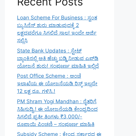
Recent Posts
Loan Scheme For Business : ಸ್ವಂತ
ಬ್ಯುಸಿನೆಸ್ ಶುರು ಮಾಡುವುದಕ್ಕೆ 2
ಲಕ್ಷದವರೆಗೂ ಸಿಗಲಿದೆ ಸಾಲ! ಇಂದೇ ಅರ್ಜಿ
ಸಲ್ಲಿಸಿ
State Bank Updates : ಸ್ಟೇಟ್
ಬ್ಯಾಂಕಿನಲ್ಲಿ ಅತಿ ಹೆಚ್ಚು ಬಡ್ಡಿ ನೀಡುವ ಎಫ್‌ಡಿ
ಯೋಜನೆ ಶುರು! ಸಂಪೂರ್ಣ ಮಾಹಿತಿ ಇಲ್ಲಿದೆ
Post Office Scheme : ಅಂಚೆ
ಇಲಾಖೆಯ ಈ ಯೋಜನೆಯಡಿ ರಿಸ್ಕ್‌ ಇಲ್ಲದೇ
12 ಲಕ್ಷ ರೂ. ಗಳಿಸಿ.!
PM Shram Yogi Mandhan : ರೈತರಿಗೆ
ಸಿಹಿಸುದ್ಧಿ.! ಈ ಯೋಜನೆಯಡಿ ಕೇಂದ್ರದಿಂದ
ಸಿಗಲಿದೆ ಪ್ರತೀ ತಿಂಗಳು ₹3,000/-
ರೂಪಾಯಿ ಪಿಂಚಣಿ – ಸಂಪೂರ್ಣ ಮಾಹಿತಿ
Subsidy Scheme : ಕೇಂದ್ರ ಸರ್ಕಾರದ ಈ