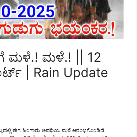
 ಮಳೆ.! ಮಳೆ.! || 12
ಅಲರ್ಟ್ | Rain Update
ಜ್ಯದಲ್ಲಿ ಈಗ ಹಿಂಗಾರು ಅವಧಿಯ ಮಳೆ ಆರಂಭಗೊಂಡಿದೆ.