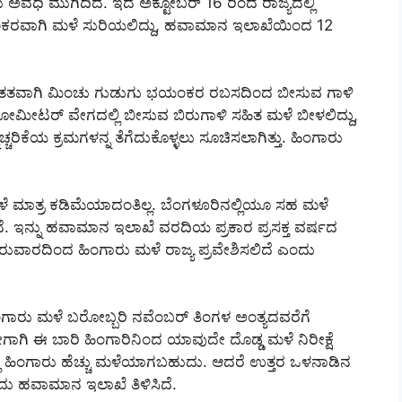
ವಧಿ ಮುಗಿದಿದೆ. ಇದೆ ಅಕ್ಟೋಬರ್ 16 ರಿಂದ ರಾಜ್ಯದಲ್ಲಿ
ೆ ಭಯಂಕರವಾಗಿ ಮಳೆ ಸುರಿಯಲಿದ್ದು, ಹವಾಮಾನ ಇಲಾಖೆಯಿಂದ 12
ಡದೆ ಸತತವಾಗಿ ಮಿಂಚು ಗುಡುಗು ಭಯಂಕರ ರಬಸದಿಂದ ಬೀಸುವ ಗಾಳಿ
ಿಲೋಮೀಟರ್ ವೇಗದಲ್ಲಿ ಬೀಸುವ ಬಿರುಗಾಳಿ ಸಹಿತ ಮಳೆ ಬೀಳಲಿದ್ದು,
ರಿಕೆಯ ಕ್ರಮಗಳನ್ನ ತೆಗೆದುಕೊಳ್ಳಲು ಸೂಚಿಸಲಾಗಿತ್ತು. ಹಿಂಗಾರು
ಳೆ ಮಾತ್ರ ಕಡಿಮೆಯಾದಂತಿಲ್ಲ. ಬೆಂಗಳೂರಿನಲ್ಲಿಯೂ ಸಹ ಮಳೆ
 ಇನ್ನು ಹವಾಮಾನ ಇಲಾಖೆ ವರದಿಯ ಪ್ರಕಾರ ಪ್ರಸಕ್ತ ವರ್ಷದ
ುವಾರದಿಂದ ಹಿಂಗಾರು ಮಳೆ ರಾಜ್ಯ ಪ್ರವೇಶಿಸಲಿದೆ ಎಂದು
ರು ಮಳೆ ಬರೋಬ್ಬರಿ ನವೆಂಬರ್ ತಿಂಗಳ ಅಂತ್ಯದವರೆಗೆ
ಗಾಗಿ ಈ ಬಾರಿ ಹಿಂಗಾರಿನಿಂದ ಯಾವುದೇ ದೊಡ್ಡ ಮಳೆ ನಿರೀಕ್ಷೆ
ಳಲ್ಲಿ ಹಿಂಗಾರು ಹೆಚ್ಚು ಮಳೆಯಾಗಬಹುದು. ಆದರೆ ಉತ್ತರ ಒಳನಾಡಿನ
ದು ಹವಾಮಾನ ಇಲಾಖೆ ತಿಳಿಸಿದೆ.