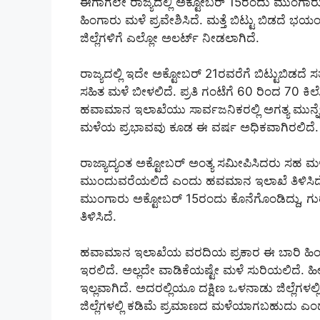
ಈಗಾಗಲೇ ರಾಜ್ಯದಲ್ಲಿ ಅಕ್ಟೋಬರ್ 15ರಂದು ಮುಂಗಾರು ಅ
ಹಿಂಗಾರು ಮಳೆ ಪ್ರವೇಶಿಸಿದೆ. ಮತ್ತೆ ಬಿಟ್ಟು ಬಿಡದ
ಜಿಲ್ಲೆಗಳಿಗೆ ಎಲ್ಲೋ ಅಲರ್ಟ್ ನೀಡಲಾಗಿದೆ.
ರಾಜ್ಯದಲ್ಲಿ ಇದೇ ಅಕ್ಟೋಬರ್ 21ರವರೆಗೆ ಬಿಟ್ಟುಬಿ
ಸಹಿತ ಮಳೆ ಬೀಳಲಿದೆ. ಪ್ರತಿ ಗಂಟೆಗೆ 60 ರಿಂದ 70 ಕ
ಹವಾಮಾನ ಇಲಾಖೆಯು ಸಾರ್ವಜನಿಕರಲ್ಲಿ ಅಗತ್ಯ ಮುನ್ನೆಚ್ಚ
ಮಳೆಯ ಪ್ರಭಾವವು ಕೂಡ ಈ ವರ್ಷ ಅಧಿಕವಾಗಿರಲಿದೆ.
ರಾಜ್ಯಾದ್ಯಂತ ಅಕ್ಟೋಬರ್ ಅಂತ್ಯ ಸಮೀಪಿಸಿದರು ಸಹ ಮ
ಮುಂದುವರೆಯಲಿದೆ ಎಂದು ಹವಮಾನ ಇಲಾಖೆ ತಿಳಿಸಿದೆ.
ಮುಂಗಾರು ಅಕ್ಟೋಬರ್ 15ರಂದು ಕೊನೆಗೊಂಡಿದ್ದು, ಗುರ
ತಿಳಿಸಿದೆ.
ಹವಾಮಾನ ಇಲಾಖೆಯ ವರದಿಯ ಪ್ರಕಾರ ಈ ಬಾರಿ ಹಿಂಗಾ
ಇರಲಿದೆ. ಅಲ್ಲದೇ ವಾಡಿಕೆಯಷ್ಟೇ ಮಳೆ ಸುರಿಯಲಿದೆ. ಹೀ
ಇಲ್ಲವಾಗಿದೆ. ಅದರಲ್ಲಿಯೂ ದಕ್ಷಿಣ ಒಳನಾಡು ಜಿಲ್ಲೆಗ
ಜಿಲ್ಲೆಗಳಲ್ಲಿ ಕಡಿಮೆ ಪ್ರಮಾಣದ ಮಳೆಯಾಗಬಹುದು ಎಂ