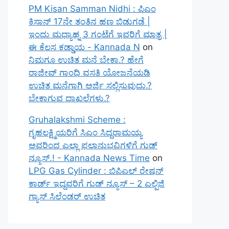
PM Kisan Samman Nidhi : ಪಿಎಂ
ಕಿಸಾನ್ 17ನೇ ತಂತಿನ ಹಣ ಬಿಡುಗಡೆ |
ಇಂದು ಮಧ್ಯಾಹ್ನ 3 ಗಂಟೆಗೆ ಇವರಿಗೆ ಮಾತ್ರ |
ಈ ಕೆಲಸ ಕಡ್ಡಾಯ - Kannada N
on
ನಿಮಗೂ ಉಚಿತ ಮನೆ ಬೇಕಾ.? ಹೇಗೆ
ರಾಜೀವ್ ಗಾಂಧಿ ವಸತಿ ಯೋಜನೆಯಡಿ
ಉಚಿತ ಮನೆಗಾಗಿ ಅರ್ಜಿ ಸಲ್ಲಿಸುವುದು.?
ಬೇಕಾಗುವ ದಾಖಲೆಗಳು.?
Gruhalakshmi Scheme :
ಗೃಹಲಕ್ಷ್ಮಿಯರಿಗೆ ಸಿಎಂ ಸಿದ್ದರಾಮಯ್ಯ
ಅವರಿಂದ ಎಲ್ಲಾ ಫಲಾನುಭವಿಗಳಿಗೆ ಗುಡ್
ನ್ಯೂಸ್.! - Kannada News Time
on
LPG Gas Cylinder : ಬಿಪಿಎಲ್ ರೇಷನ್
ಕಾರ್ಡ್ ಇದ್ದವರಿಗೆ ಗುಡ್ ನ್ಯೂಸ್ – 2 ಎಲ್ಪಿಜಿ
ಗ್ಯಾಸ್ ಸಿಲೆಂಡರ್ ಉಚಿತ