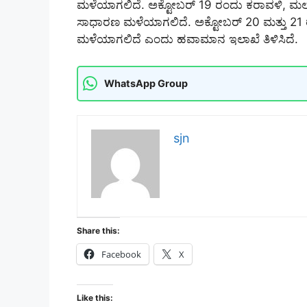
ಮಳೆಯಾಗಲಿದೆ. ಅಕ್ಟೋಬರ್ 19 ರಂದು ಕರಾವಳಿ, ಮಲೆ
ಸಾಧಾರಣ ಮಳೆಯಾಗಲಿದೆ. ಅಕ್ಟೋಬರ್ 20 ಮತ್ತು 21 ರಂದ
ಮಳೆಯಾಗಲಿದೆ ಎಂದು ಹವಾಮಾನ ಇಲಾಖೆ ತಿಳಿಸಿದೆ.
WhatsApp Group
sjn
Share this:
Facebook
X
Like this: