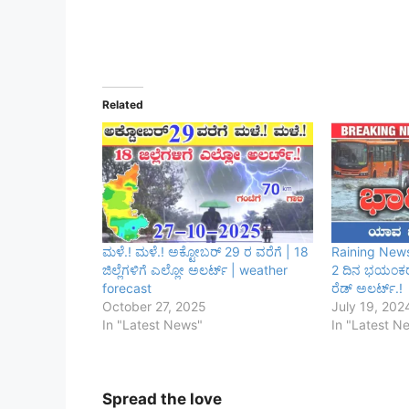
Related
ಮಳೆ.! ಮಳೆ.! ಅಕ್ಟೋಬರ್ 29 ರ ವರೆಗೆ | 18
Raining News
ಜಿಲ್ಲೆಗಳಿಗೆ ಎಲ್ಲೋ ಅಲರ್ಟ್ | weather
2 ದಿನ ಭಯಂಕರ ಮ
forecast
ರೆಡ್ ಅಲರ್ಟ್.!
October 27, 2025
July 19, 202
In "Latest News"
In "Latest N
Spread the love