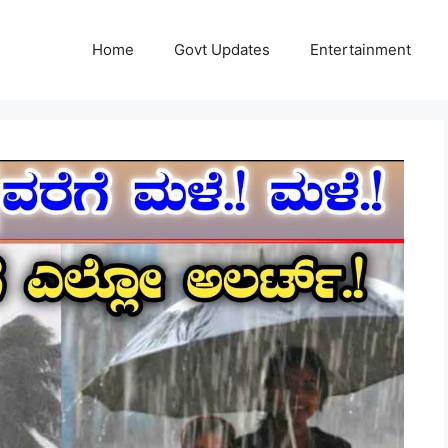
Home
Govt Updates
Entertainment