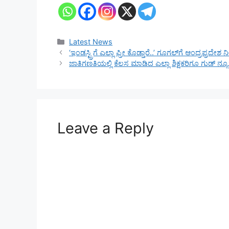
Categories
Latest News
‘ಇಂಡಸ್ಟ್ರಿಗೆ ಎಲ್ಲಾ ಫ್ರೀ ಕೊಡ್ತಾರೆ..’ ಗೂಗಲ್‌ಗೆ ಆಂಧ್ರಪ್ರದೇಶ
ಜಾತಿಗಣತಿಯಲ್ಲಿ ಕೆಲಸ ಮಾಡಿದ ಎಲ್ಲಾ ಶಿಕ್ಷಕರಿಗೂ ಗುಡ್ 
Leave a Reply