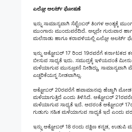
ಎಲ್ಲೋ ಅಲರ್ಟ್ ಘೋಷಣೆ
ಇನ್ನು ಸಾಮಾನ್ಯವಾಗಿ ಸೆಪ್ಟೆಂಬರ್ ತಿಂಗಳ ಅಂತ್ಯಕ್ಕೆ 
ಮುಂಗಾರು ಮುಂದುವರೆದಿದೆ. ಅಲ್ಲದೇ ಗುರುವಾರ ಹಾಗೂ 
ಮಲೆನಾಡು ಹಾಗೂ ಕರಾವಳಿಯಲ್ಲಿ ಎಲ್ಲೋ ಅಲರ್ಟ್ ಘ
ಇನ್ನು ಅಕ್ಟೋಬರ್ 17 ರಿಂದ 19ರವರೆಗೆ ಕರ್ನಾಟಕದ ಕ
ಬೀಸುವ ಸಾಧ್ಯತೆ ಇದು. ಸಮುದ್ರಕ್ಕೆ ಇಳಿಯದಂತೆ ಮ
ಮಳೆಯಾಗುವ ಮುನ್ಸೂಚನೆ ನೀಡಿದ್ದು, ಸಾಮಾನ್ಯವಾಗ
ಎಚ್ಚರಿಕೆಯನ್ನ ನೀಡಲಾಗಿಲ್ಲ.
ಅಕ್ಟೋಬರ್ 20ರವರೆಗೆ ಹವಾಮಾನವು ಹೆಚ್ಚಾಗಿ ಮೋಡಕ
ಮಳೆಯಾಗುತ್ತಿದೆ ಎಂದು ತಿಳಿಸಿದೆ. ಅಕ್ಟೋಬರ್ 21ರವರ
ಮಳೆಯಾಗುವ ಸಾಧ್ಯತೆ ಇದೆ. ಅದರಂತೆ ಅಕ್ಟೋಬರ್ 17ರ
ಗುಡುಗು ಸಹಿತ ಮಳೆಯಾಗುವ ಸಾಧ್ಯತೆ ಇದೆ ಎಂದು ವರ
ಇನ್ನು ಅಕ್ಟೋಬರ್ 18 ರಂದು ದಕ್ಷಿಣ ಕನ್ನಡ, ಉಡುಪಿ ಮತ