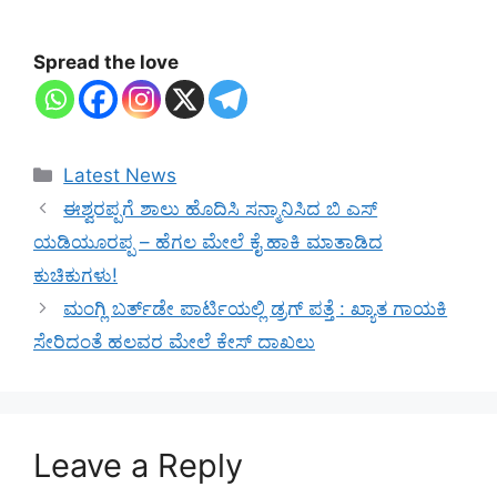
Spread the love
Categories
Latest News
ಈಶ್ವರಪ್ಪಗೆ ಶಾಲು ಹೊದಿಸಿ ಸನ್ಮಾನಿಸಿದ ಬಿ ಎಸ್‍
ಯಡಿಯೂರಪ್ಪ – ಹೆಗಲ ಮೇಲೆ ಕೈ ಹಾಕಿ ಮಾತಾಡಿದ
ಕುಚಿಕುಗಳು!
ಮಂಗ್ಲಿ ಬರ್ತ್‌ಡೇ ಪಾರ್ಟಿಯಲ್ಲಿ ಡ್ರಗ್‌ ಪತ್ತೆ : ಖ್ಯಾತ ಗಾಯಕಿ
ಸೇರಿದಂತೆ ಹಲವರ ಮೇಲೆ ಕೇಸ್‌ ದಾಖಲು
Leave a Reply