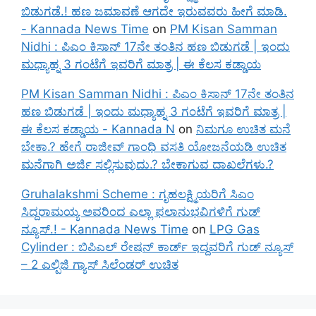
ಬಿಡುಗಡೆ.! ಹಣ ಜಮಾವಣೆ ಆಗದೇ ಇರುವವರು ಹೀಗೆ ಮಾಡಿ.
- Kannada News Time
on
PM Kisan Samman
Nidhi : ಪಿಎಂ ಕಿಸಾನ್ 17ನೇ ತಂತಿನ ಹಣ ಬಿಡುಗಡೆ | ಇಂದು
ಮಧ್ಯಾಹ್ನ 3 ಗಂಟೆಗೆ ಇವರಿಗೆ ಮಾತ್ರ | ಈ ಕೆಲಸ ಕಡ್ಡಾಯ
PM Kisan Samman Nidhi : ಪಿಎಂ ಕಿಸಾನ್ 17ನೇ ತಂತಿನ
ಹಣ ಬಿಡುಗಡೆ | ಇಂದು ಮಧ್ಯಾಹ್ನ 3 ಗಂಟೆಗೆ ಇವರಿಗೆ ಮಾತ್ರ |
ಈ ಕೆಲಸ ಕಡ್ಡಾಯ - Kannada N
on
ನಿಮಗೂ ಉಚಿತ ಮನೆ
ಬೇಕಾ.? ಹೇಗೆ ರಾಜೀವ್ ಗಾಂಧಿ ವಸತಿ ಯೋಜನೆಯಡಿ ಉಚಿತ
ಮನೆಗಾಗಿ ಅರ್ಜಿ ಸಲ್ಲಿಸುವುದು.? ಬೇಕಾಗುವ ದಾಖಲೆಗಳು.?
Gruhalakshmi Scheme : ಗೃಹಲಕ್ಷ್ಮಿಯರಿಗೆ ಸಿಎಂ
ಸಿದ್ದರಾಮಯ್ಯ ಅವರಿಂದ ಎಲ್ಲಾ ಫಲಾನುಭವಿಗಳಿಗೆ ಗುಡ್
ನ್ಯೂಸ್.! - Kannada News Time
on
LPG Gas
Cylinder : ಬಿಪಿಎಲ್ ರೇಷನ್ ಕಾರ್ಡ್ ಇದ್ದವರಿಗೆ ಗುಡ್ ನ್ಯೂಸ್
– 2 ಎಲ್ಪಿಜಿ ಗ್ಯಾಸ್ ಸಿಲೆಂಡರ್ ಉಚಿತ