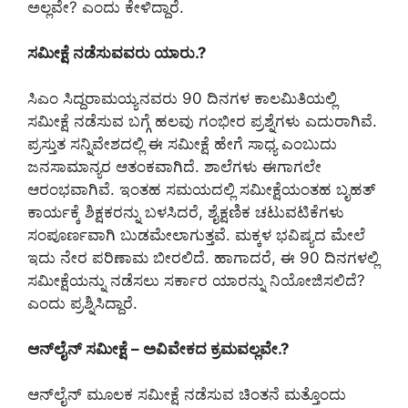
ಅಲ್ಲವೇ? ಎಂದು ಕೇಳಿದ್ದಾರೆ.
ಸಮೀಕ್ಷೆ ನಡೆಸುವವರು ಯಾರು.?
ಸಿಎಂ ಸಿದ್ದರಾಮಯ್ಯನವರು 90 ದಿನಗಳ ಕಾಲಮಿತಿಯಲ್ಲಿ
ಸಮೀಕ್ಷೆ ನಡೆಸುವ ಬಗ್ಗೆ ಹಲವು ಗಂಭೀರ ಪ್ರಶ್ನೆಗಳು ಎದುರಾಗಿವೆ.
ಪ್ರಸ್ತುತ ಸನ್ನಿವೇಶದಲ್ಲಿ ಈ ಸಮೀಕ್ಷೆ ಹೇಗೆ ಸಾಧ್ಯ ಎಂಬುದು
ಜನಸಾಮಾನ್ಯರ ಆತಂಕವಾಗಿದೆ. ಶಾಲೆಗಳು ಈಗಾಗಲೇ
ಆರಂಭವಾಗಿವೆ. ಇಂತಹ ಸಮಯದಲ್ಲಿ ಸಮೀಕ್ಷೆಯಂತಹ ಬೃಹತ್
ಕಾರ್ಯಕ್ಕೆ ಶಿಕ್ಷಕರನ್ನು ಬಳಸಿದರೆ, ಶೈಕ್ಷಣಿಕ ಚಟುವಟಿಕೆಗಳು
ಸಂಪೂರ್ಣವಾಗಿ ಬುಡಮೇಲಾಗುತ್ತವೆ. ಮಕ್ಕಳ ಭವಿಷ್ಯದ ಮೇಲೆ
ಇದು ನೇರ ಪರಿಣಾಮ ಬೀರಲಿದೆ. ಹಾಗಾದರೆ, ಈ 90 ದಿನಗಳಲ್ಲಿ
ಸಮೀಕ್ಷೆಯನ್ನು ನಡೆಸಲು ಸರ್ಕಾರ ಯಾರನ್ನು ನಿಯೋಜಿಸಲಿದೆ?
ಎಂದು ಪ್ರಶ್ನಿಸಿದ್ದಾರೆ.
ಆನ್‌ಲೈನ್ ಸಮೀಕ್ಷೆ – ಅವಿವೇಕದ ಕ್ರಮವಲ್ಲವೇ.?
ಆನ್‌ಲೈನ್ ಮೂಲಕ ಸಮೀಕ್ಷೆ ನಡೆಸುವ ಚಿಂತನೆ ಮತ್ತೊಂದು