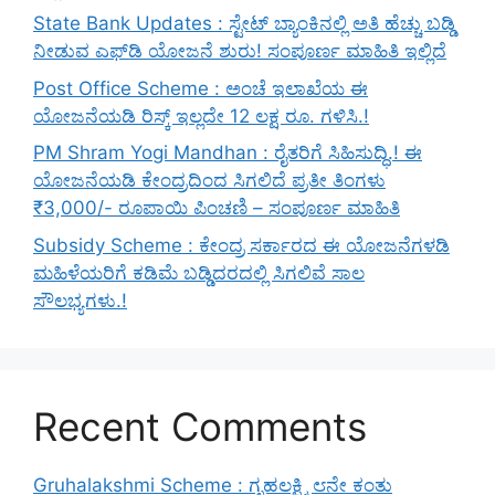
State Bank Updates : ಸ್ಟೇಟ್ ಬ್ಯಾಂಕಿನಲ್ಲಿ ಅತಿ ಹೆಚ್ಚು ಬಡ್ಡಿ
ನೀಡುವ ಎಫ್‌ಡಿ ಯೋಜನೆ ಶುರು! ಸಂಪೂರ್ಣ ಮಾಹಿತಿ ಇಲ್ಲಿದೆ
Post Office Scheme : ಅಂಚೆ ಇಲಾಖೆಯ ಈ
ಯೋಜನೆಯಡಿ ರಿಸ್ಕ್‌ ಇಲ್ಲದೇ 12 ಲಕ್ಷ ರೂ. ಗಳಿಸಿ.!
PM Shram Yogi Mandhan : ರೈತರಿಗೆ ಸಿಹಿಸುದ್ಧಿ.! ಈ
ಯೋಜನೆಯಡಿ ಕೇಂದ್ರದಿಂದ ಸಿಗಲಿದೆ ಪ್ರತೀ ತಿಂಗಳು
₹3,000/- ರೂಪಾಯಿ ಪಿಂಚಣಿ – ಸಂಪೂರ್ಣ ಮಾಹಿತಿ
Subsidy Scheme : ಕೇಂದ್ರ ಸರ್ಕಾರದ ಈ ಯೋಜನೆಗಳಡಿ
ಮಹಿಳೆಯರಿಗೆ ಕಡಿಮೆ ಬಡ್ಡಿದರದಲ್ಲಿ ಸಿಗಲಿವೆ ಸಾಲ
ಸೌಲಭ್ಯಗಳು.!
Recent Comments
Gruhalakshmi Scheme : ಗೃಹಲಕ್ಷ್ಮಿ ೮ನೇ ಕಂತು