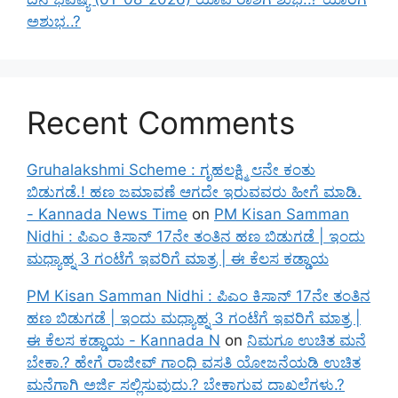
ಅಶುಭ..?
Recent Comments
Gruhalakshmi Scheme : ಗೃಹಲಕ್ಷ್ಮಿ ೮ನೇ ಕಂತು
ಬಿಡುಗಡೆ.! ಹಣ ಜಮಾವಣೆ ಆಗದೇ ಇರುವವರು ಹೀಗೆ ಮಾಡಿ.
- Kannada News Time
on
PM Kisan Samman
Nidhi : ಪಿಎಂ ಕಿಸಾನ್ 17ನೇ ತಂತಿನ ಹಣ ಬಿಡುಗಡೆ | ಇಂದು
ಮಧ್ಯಾಹ್ನ 3 ಗಂಟೆಗೆ ಇವರಿಗೆ ಮಾತ್ರ | ಈ ಕೆಲಸ ಕಡ್ಡಾಯ
PM Kisan Samman Nidhi : ಪಿಎಂ ಕಿಸಾನ್ 17ನೇ ತಂತಿನ
ಹಣ ಬಿಡುಗಡೆ | ಇಂದು ಮಧ್ಯಾಹ್ನ 3 ಗಂಟೆಗೆ ಇವರಿಗೆ ಮಾತ್ರ |
ಈ ಕೆಲಸ ಕಡ್ಡಾಯ - Kannada N
on
ನಿಮಗೂ ಉಚಿತ ಮನೆ
ಬೇಕಾ.? ಹೇಗೆ ರಾಜೀವ್ ಗಾಂಧಿ ವಸತಿ ಯೋಜನೆಯಡಿ ಉಚಿತ
ಮನೆಗಾಗಿ ಅರ್ಜಿ ಸಲ್ಲಿಸುವುದು.? ಬೇಕಾಗುವ ದಾಖಲೆಗಳು.?