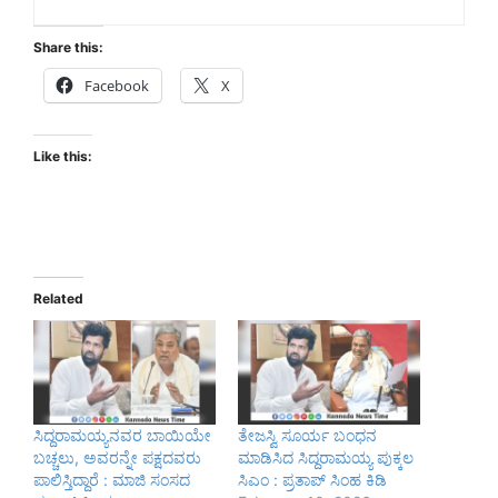
Share this:
Facebook
X
Like this:
Related
ಸಿದ್ದರಾಮಯ್ಯನವರ ಬಾಯಿಯೇ
ತೇಜಸ್ವಿ ಸೂರ್ಯ ಬಂಧನ
ಬಚ್ಚಲು, ಅವರನ್ನೇ ಪಕ್ಷದವರು
ಮಾಡಿಸಿದ ಸಿದ್ದರಾಮಯ್ಯ ಪುಕ್ಕಲ
ಪಾಲಿಸ್ತಿದ್ದಾರೆ : ಮಾಜಿ ಸಂಸದ
ಸಿಎಂ : ಪ್ರತಾಪ್‌ ಸಿಂಹ ಕಿಡಿ