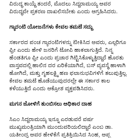
ವಿರುದ್ಧ ಕಾಯ್ದೆ ತಂದರೆ, ಮೊದಲು ಸಿದ್ದರಾಮಯ್ಯ ಅವರ
ವಿರುದ್ಧವೇ ಪ್ರಕರಣ ದಾಖಲಿಸಬೇಕು ಎಂದು ಆಗ್ರಹಿಸಿದರು.
ಗ್ಯಾರಂಟಿ ಯೋಜನೆಗಳು ಕೇವಲ ತಮಟೆ ಸದ್ದು
ಸರ್ಕಾರದ ಪಂಚ ಗ್ಯಾರಂಟಿಗಳನ್ನು ಟೀಕಿಸಿದ ಅವರು, ಎಲ್ಲರಿಗೂ
ಫ್ರೀ ಎಂದು ಹೇಳಿ ಜನರಿಗೆ ಟೋಪಿ ಹಾಕಲಾಗುತ್ತಿದೆ. ನಿನ್ನ
ಹೆಂಡತಿಗೂ ಫ್ರೀ ಎಂದು ಪ್ರಚಾರ ಗಿಟ್ಟಿಸಿಕೊಳ್ಳುತ್ತಿದ್ದಾರೆ ಹೊರತು
ವಾಸ್ತವದಲ್ಲಿ ಹಾಲಿನ ದರ ಏರಿಕೆಯಾಗಿದೆ, ಬಸ್ ವ್ಯವಸ್ಥೆ ಹಾಳಾಗಿ
ಹೋಗಿದೆ, ಮತ್ತು ಗೃಹಲಕ್ಷ್ಮಿ ಹಣ ಫಲಾನುಭವಿಗಳಿಗೆ ತಲುಪುತ್ತಿಲ್ಲ.
ಕೇವಲ ತಮಟೆ ಹೊಡೆಯುವುದರಲ್ಲೇ ಈ ಸರ್ಕಾರ ಕಾಲ
ಕಳೆಯುತ್ತಿದೆ ಎಂದು ಆಕ್ರೋಶ ವ್ಯಕ್ತಪಡಿಸಿದರು.
ಮಗನ ಜೋಳಿಗೆ ತುಂಬಿಸಲು ಅಧಿಕಾರ ದಾಹ
ಸಿಎಂ ಸಿದ್ದರಾಮಯ್ಯ ಇನ್ನೂ ಎರಡುವರೆ ವರ್ಷ
ಮುಖ್ಯಮಂತ್ರಿಯಾಗಿ ಮುಂದುವರಿಯಲಿದ್ದಾರೆ ಎಂಬ ಡಾ.
ಯತೀಂದ್ರ ಅವರ ಹೇಳಿಕೆಗೆ ಪ್ರತಿಕ್ರಿಯಿಸಿದ ಸಿಂಹ, ಅಪ್ಪ