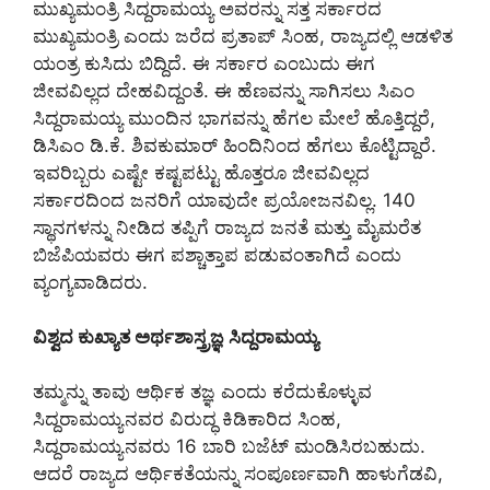
ಮುಖ್ಯಮಂತ್ರಿ ಸಿದ್ದರಾಮಯ್ಯ ಅವರನ್ನು ಸತ್ತ ಸರ್ಕಾರದ
ಮುಖ್ಯಮಂತ್ರಿ ಎಂದು ಜರೆದ ಪ್ರತಾಪ್ ಸಿಂಹ, ರಾಜ್ಯದಲ್ಲಿ ಆಡಳಿತ
ಯಂತ್ರ ಕುಸಿದು ಬಿದ್ದಿದೆ. ಈ ಸರ್ಕಾರ ಎಂಬುದು ಈಗ
ಜೀವವಿಲ್ಲದ ದೇಹವಿದ್ದಂತೆ. ಈ ಹೆಣವನ್ನು ಸಾಗಿಸಲು ಸಿಎಂ
ಸಿದ್ದರಾಮಯ್ಯ ಮುಂದಿನ ಭಾಗವನ್ನು ಹೆಗಲ ಮೇಲೆ ಹೊತ್ತಿದ್ದರೆ,
ಡಿಸಿಎಂ ಡಿ.ಕೆ. ಶಿವಕುಮಾರ್ ಹಿಂದಿನಿಂದ ಹೆಗಲು ಕೊಟ್ಟಿದ್ದಾರೆ.
ಇವರಿಬ್ಬರು ಎಷ್ಟೇ ಕಷ್ಟಪಟ್ಟು ಹೊತ್ತರೂ ಜೀವವಿಲ್ಲದ
ಸರ್ಕಾರದಿಂದ ಜನರಿಗೆ ಯಾವುದೇ ಪ್ರಯೋಜನವಿಲ್ಲ. 140
ಸ್ಥಾನಗಳನ್ನು ನೀಡಿದ ತಪ್ಪಿಗೆ ರಾಜ್ಯದ ಜನತೆ ಮತ್ತು ಮೈಮರೆತ
ಬಿಜೆಪಿಯವರು ಈಗ ಪಶ್ಚಾತ್ತಾಪ ಪಡುವಂತಾಗಿದೆ ಎಂದು
ವ್ಯಂಗ್ಯವಾಡಿದರು.
ವಿಶ್ವದ ಕುಖ್ಯಾತ ಅರ್ಥಶಾಸ್ತ್ರಜ್ಞ ಸಿದ್ದರಾಮಯ್ಯ
ತಮ್ಮನ್ನು ತಾವು ಆರ್ಥಿಕ ತಜ್ಞ ಎಂದು ಕರೆದುಕೊಳ್ಳುವ
ಸಿದ್ದರಾಮಯ್ಯನವರ ವಿರುದ್ಧ ಕಿಡಿಕಾರಿದ ಸಿಂಹ,
ಸಿದ್ದರಾಮಯ್ಯನವರು 16 ಬಾರಿ ಬಜೆಟ್ ಮಂಡಿಸಿರಬಹುದು.
ಆದರೆ ರಾಜ್ಯದ ಆರ್ಥಿಕತೆಯನ್ನು ಸಂಪೂರ್ಣವಾಗಿ ಹಾಳುಗೆಡವಿ,