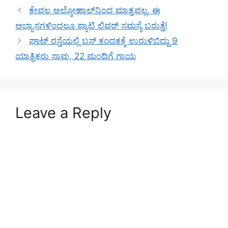
ಕೇವಲ ಅಲ್ಕೋಹಾಲ್‌ನಿಂದ ಮಾತ್ರವಲ್ಲ, ಈ
ಅಭ್ಯಾಸಗಳಿಂದಲೂ ಫ್ಯಾಟಿ ಲಿವರ್ ಸಮಸ್ಯೆ ಬರುತ್ತೆ!
ಘಾಟ್ ರಸ್ತೆಯಲ್ಲಿ ಬಸ್ ಕಂದಕಕ್ಕೆ ಉರುಳಿಬಿದ್ದು 9
ಯಾತ್ರಿಕರು ಸಾವು, 22 ಮಂದಿಗೆ ಗಾಯ
Leave a Reply