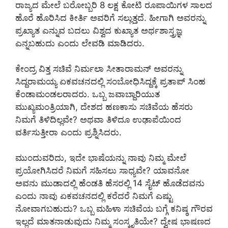
ರಾಜ್ಯದ ಮೇಲೆ ಬರೋಬ್ಬರಿ 8 ಲಕ್ಷ ಕೋಟಿ ರೂಪಾಯಿಗಳ ಸಾಲದ
ಹೊರೆ ಹೊರಿಸಿದ ಕೀರ್ತಿ ಅವರಿಗೆ ಸಲ್ಲುತ್ತದೆ. ಹೀಗಾಗಿ ಅವರನ್ನು
ಪ್ರಖ್ಯಾತ ಎನ್ನುವ ಬದಲು ವಿಶ್ವದ ಕುಖ್ಯಾತ ಅರ್ಥಶಾಸ್ತ್ರಜ್ಞ
ಎನ್ನಬಹುದು ಎಂದು ಲೇವಡಿ ಮಾಡಿದರು.
ಕೇಂದ್ರ ವಿತ್ತ ಸಚಿವೆ ನಿರ್ಮಲಾ ಸೀತಾರಾಮನ್ ಅವರನ್ನು
ಸಿದ್ದರಾಮಯ್ಯ ಏಕವಚನದಲ್ಲಿ ಸಂಬೋಧಿಸಿದ್ದಕ್ಕೆ ಪ್ರತಾಪ್ ಸಿಂಹ
ಕೆಂಡಾಮಂಡಲರಾದರು. ಒಬ್ಬ ಜವಾಬ್ದಾರಿಯುತ
ಮುಖ್ಯಮಂತ್ರಿಯಾಗಿ, ದೇಶದ ಹಣಕಾಸು ಸಚಿವೆಯ ಹೆಸರು
ನಿಮಗೆ ತಿಳಿದಿಲ್ಲವೇ? ಅಥವಾ ತಿಳಿದೂ ಉಢಾಪೆಯಿಂದ
ವರ್ತಿಸುತ್ತೀರಾ ಎಂದು ಪ್ರಶ್ನಿಸಿದರು.
ಮುಂದುವರಿದು, ಇದೇ ಭಾಷೆಯನ್ನು ನಾವು ನಿಮ್ಮ ಮೇಲೆ
ಪ್ರಯೋಗಿಸಿದರೆ ನಿಮಗೆ ಸಹಿಸಲು ಸಾಧ್ಯವೇ? ಯಾವನೋ
ಅವನು ಮುಡಾದಲ್ಲಿ ಹೆಂಡತಿ ಹೆಸರಲ್ಲಿ 14 ಸೈಟ್ ಹೊಡೆದವನು
ಎಂದು ನಾವು ಏಕವಚನದಲ್ಲಿ ಕರೆದರೆ ನಿಮಗೆ ಎಷ್ಟು
ನೋವಾಗಬಹುದು? ಒಬ್ಬ ಮಹಿಳಾ ಸಚಿವೆಯ ಬಗ್ಗೆ ಕನಿಷ್ಠ ಗೌರವ
ಇಲ್ಲದೆ ಮಾತನಾಡುವುದು ನಿಮ್ಮ ಸಂಸ್ಕೃತಿಯೇ? ದ್ವೇಷ ಭಾಷಣದ