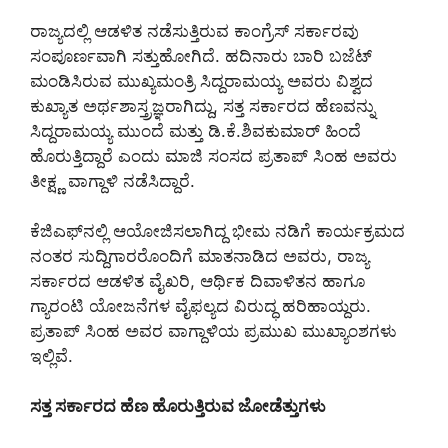
ರಾಜ್ಯದಲ್ಲಿ ಆಡಳಿತ ನಡೆಸುತ್ತಿರುವ ಕಾಂಗ್ರೆಸ್ ಸರ್ಕಾರವು
ಸಂಪೂರ್ಣವಾಗಿ ಸತ್ತುಹೋಗಿದೆ. ಹದಿನಾರು ಬಾರಿ ಬಜೆಟ್
ಮಂಡಿಸಿರುವ ಮುಖ್ಯಮಂತ್ರಿ ಸಿದ್ದರಾಮಯ್ಯ ಅವರು ವಿಶ್ವದ
ಕುಖ್ಯಾತ ಅರ್ಥಶಾಸ್ತ್ರಜ್ಞರಾಗಿದ್ದು, ಸತ್ತ ಸರ್ಕಾರದ ಹೆಣವನ್ನು
ಸಿದ್ದರಾಮಯ್ಯ ಮುಂದೆ ಮತ್ತು ಡಿ.ಕೆ.ಶಿವಕುಮಾರ್ ಹಿಂದೆ
ಹೊರುತ್ತಿದ್ದಾರೆ ಎಂದು ಮಾಜಿ ಸಂಸದ ಪ್ರತಾಪ್ ಸಿಂಹ ಅವರು
ತೀಕ್ಷ್ಣ ವಾಗ್ದಾಳಿ ನಡೆಸಿದ್ದಾರೆ.
ಕೆಜಿಎಫ್‌ನಲ್ಲಿ ಆಯೋಜಿಸಲಾಗಿದ್ದ ಭೀಮ ನಡಿಗೆ ಕಾರ್ಯಕ್ರಮದ
ನಂತರ ಸುದ್ದಿಗಾರರೊಂದಿಗೆ ಮಾತನಾಡಿದ ಅವರು, ರಾಜ್ಯ
ಸರ್ಕಾರದ ಆಡಳಿತ ವೈಖರಿ, ಆರ್ಥಿಕ ದಿವಾಳಿತನ ಹಾಗೂ
ಗ್ಯಾರಂಟಿ ಯೋಜನೆಗಳ ವೈಫಲ್ಯದ ವಿರುದ್ಧ ಹರಿಹಾಯ್ದರು.
ಪ್ರತಾಪ್ ಸಿಂಹ ಅವರ ವಾಗ್ದಾಳಿಯ ಪ್ರಮುಖ ಮುಖ್ಯಾಂಶಗಳು
ಇಲ್ಲಿವೆ.
ಸತ್ತ ಸರ್ಕಾರದ ಹೆಣ ಹೊರುತ್ತಿರುವ ಜೋಡೆತ್ತುಗಳು