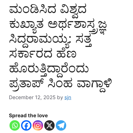
ಮಂಡಿಸಿದ ವಿಶ್ವದ
ಕುಖ್ಯಾತ ಅರ್ಥಶಾಸ್ತ್ರಜ್ಞ
ಸಿದ್ದರಾಮಯ್ಯ: ಸತ್ತ
ಸರ್ಕಾರದ ಹೆಣ
ಹೊರುತ್ತಿದ್ದಾರೆಂದು
ಪ್ರತಾಪ್ ಸಿಂಹ ವಾಗ್ದಾಳಿ
December 12, 2025
by
sjn
Spread the love