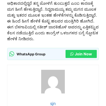
ಅಧಿಕಾರದಲ್ಲಿದ್ದರೆ ತನ್ನ ಜೋಳಿಗೆ ತುಂಬುತ್ತದೆ ಎಂಬ ಕಾರಣಕ್ಕೆ
ಮಗ ಹೀಗೆ ಹೇಳುತ್ತಿದ್ದಾರೆ. ಸಿದ್ದರಾಮಯ್ಯ ತಮ್ಮ ಮಗನ ಮೂಲಕ
ಮತ್ತು ಇತರರ ಮೂಲಕ ಇಂತಹ ಹೇಳಿಕೆಗಳನ್ನು ಕೊಡಿಸುತ್ತಿದ್ದಾರೆ.
ಈ ಹಿಂದೆ ಹೀಗೆ ಹೇಳಿಕೆ ಕೊಟ್ಟ ಹಲವರ ಮಂತ್ರಿಗಿರಿ ಹೋಗಿದೆ.
ಈಗ ಬೆಳಗಾವಿಯಲ್ಲಿ ಸತೀಶ್ ಜಾರಕಿಹೊಳಿ ಅವರನ್ನು ಎತ್ತಿಕಟ್ಟುವ
ಕೆಲಸ ನಡೆಯುತ್ತಿದೆ ಎಂದು ಕಾಂಗ್ರೆಸ್ ಒಳಜಗಳದ ಬಗ್ಗೆ ಸ್ಫೋಟಕ
ಹೇಳಿಕೆ ನೀಡಿದರು.
Join Now
WhatsApp Group
sjn