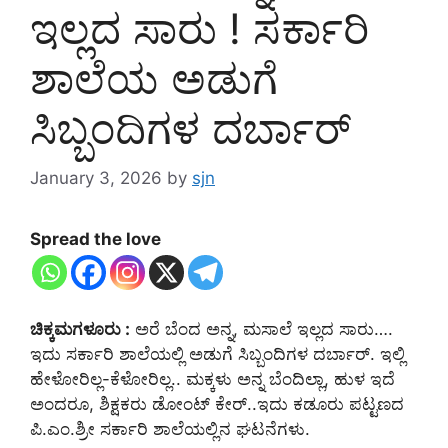
ಇಲ್ಲದ ಸಾರು ! ಸರ್ಕಾರಿ
ಶಾಲೆಯ ಅಡುಗೆ
ಸಿಬ್ಬಂದಿಗಳ ದರ್ಬಾರ್
January 3, 2026
by
sjn
Spread the love
ಚಿಕ್ಕಮಗಳೂರು :
ಅರೆ ಬೆಂದ ಅನ್ನ, ಮಸಾಲೆ ಇಲ್ಲದ ಸಾರು….
ಇದು ಸರ್ಕಾರಿ ಶಾಲೆಯಲ್ಲಿ ಅಡುಗೆ ಸಿಬ್ಬಂದಿಗಳ ದರ್ಬಾರ್. ಇಲ್ಲಿ
ಹೇಳೋರಿಲ್ಲ-ಕೆಳೋರಿಲ್ಲ.. ಮಕ್ಕಳು ಅನ್ನ ಬೆಂದಿಲ್ಲಾ, ಹುಳ ಇದೆ
ಅಂದರೂ, ಶಿಕ್ಷಕರು ಡೋಂಟ್ ಕೇರ್..ಇದು ಕಡೂರು ಪಟ್ಟಣದ
ಪಿ.ಎಂ.ಶ್ರೀ ಸರ್ಕಾರಿ ಶಾಲೆಯಲ್ಲಿನ ಘಟನೆಗಳು.