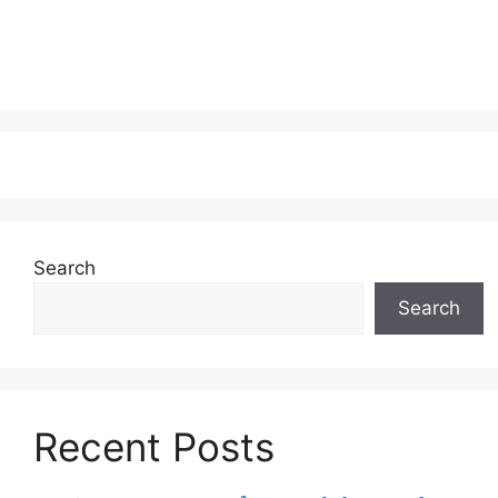
Search
Search
Recent Posts