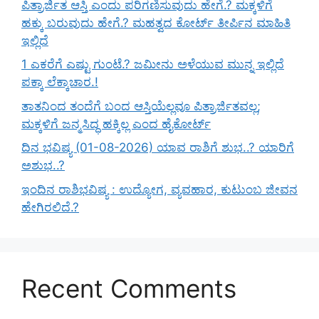
ಪಿತ್ರಾರ್ಜಿತ ಆಸ್ತಿ ಎಂದು ಪರಿಗಣಿಸುವುದು ಹೇಗೆ.? ಮಕ್ಕಳಿಗೆ
ಹಕ್ಕು ಬರುವುದು ಹೇಗೆ.? ಮಹತ್ವದ ಕೋರ್ಟ್ ತೀರ್ಪಿನ ಮಾಹಿತಿ
ಇಲ್ಲಿದೆ
1 ಎಕರೆಗೆ ಎಷ್ಟು ಗುಂಟೆ.? ಜಮೀನು ಅಳೆಯುವ ಮುನ್ನ ಇಲ್ಲಿದೆ
ಪಕ್ಕಾ ಲೆಕ್ಕಾಚಾರ.!
ತಾತನಿಂದ ತಂದೆಗೆ ಬಂದ ಆಸ್ತಿಯೆಲ್ಲವೂ ಪಿತ್ರಾರ್ಜಿತವಲ್ಲ;
ಮಕ್ಕಳಿಗೆ ಜನ್ಮಸಿದ್ಧ ಹಕ್ಕಿಲ್ಲ ಎಂದ ಹೈಕೋರ್ಟ್
ದಿನ ಭವಿಷ್ಯ (01-08-2026) ಯಾವ ರಾಶಿಗೆ ಶುಭ..? ಯಾರಿಗೆ
ಅಶುಭ..?
ಇಂದಿನ ರಾಶಿಭವಿಷ್ಯ : ಉದ್ಯೋಗ, ವ್ಯವಹಾರ, ಕುಟುಂಬ ಜೀವನ
ಹೇಗಿರಲಿದೆ.?
Recent Comments