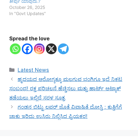
ತೀರ್ಪು ಯಾವುದು.?
October 26, 2025
In "Govt Updates"
Spread the love
Categories
Latest News
ಹೃದಯದ ಆರೋಗ್ಯಕ್ಕೂ ಮಲಗುವ ಭಂಗಿಗೂ ಇದೆ ನಿಕಟ
ಸಂಬಂಧ! ರಕ್ತ ಪರಿಚಲನೆ ಹೆಚ್ಚಿಸಲು ಮತ್ತು ಹಾರ್ಟ್ ಅಟ್ಯಾಕ್
ತಡೆಯಲು ಇಲ್ಲಿದೆ ಸರಳ ಸೂತ್ರ
ಗಂಡನ ಬಿಟ್ಟು ಲವರ್ ಜೊತೆ ವಿವಾಹಿತೆ ದೋಸ್ತಿ : ಕುತ್ತಿಗೆಗೆ
ಚಾಕು ಇರಿದು‌ ಉಸಿರು ನಿಲ್ಲಿಸಿದ ಪ್ರಿಯಕರ!