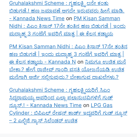
Gruhalakshmi Scheme : ಗೃಹಲಕ್ಷ್ಮಿ ೮ನೇ ಕಂತು
ಬಿಡುಗಡೆ.! ಹಣ ಜಮಾವಣೆ ಆಗದೇ ಇರುವವರು ಹೀಗೆ ಮಾಡಿ.
- Kannada News Time
on
PM Kisan Samman
Nidhi : ಪಿಎಂ ಕಿಸಾನ್ 17ನೇ ತಂತಿನ ಹಣ ಬಿಡುಗಡೆ | ಇಂದು
ಮಧ್ಯಾಹ್ನ 3 ಗಂಟೆಗೆ ಇವರಿಗೆ ಮಾತ್ರ | ಈ ಕೆಲಸ ಕಡ್ಡಾಯ
PM Kisan Samman Nidhi : ಪಿಎಂ ಕಿಸಾನ್ 17ನೇ ತಂತಿನ
ಹಣ ಬಿಡುಗಡೆ | ಇಂದು ಮಧ್ಯಾಹ್ನ 3 ಗಂಟೆಗೆ ಇವರಿಗೆ ಮಾತ್ರ |
ಈ ಕೆಲಸ ಕಡ್ಡಾಯ - Kannada N
on
ನಿಮಗೂ ಉಚಿತ ಮನೆ
ಬೇಕಾ.? ಹೇಗೆ ರಾಜೀವ್ ಗಾಂಧಿ ವಸತಿ ಯೋಜನೆಯಡಿ ಉಚಿತ
ಮನೆಗಾಗಿ ಅರ್ಜಿ ಸಲ್ಲಿಸುವುದು.? ಬೇಕಾಗುವ ದಾಖಲೆಗಳು.?
Gruhalakshmi Scheme : ಗೃಹಲಕ್ಷ್ಮಿಯರಿಗೆ ಸಿಎಂ
ಸಿದ್ದರಾಮಯ್ಯ ಅವರಿಂದ ಎಲ್ಲಾ ಫಲಾನುಭವಿಗಳಿಗೆ ಗುಡ್
ನ್ಯೂಸ್.! - Kannada News Time
on
LPG Gas
Cylinder : ಬಿಪಿಎಲ್ ರೇಷನ್ ಕಾರ್ಡ್ ಇದ್ದವರಿಗೆ ಗುಡ್ ನ್ಯೂಸ್
– 2 ಎಲ್ಪಿಜಿ ಗ್ಯಾಸ್ ಸಿಲೆಂಡರ್ ಉಚಿತ