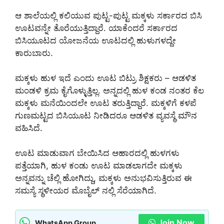
ಆ ಶಾಲೆಯಲ್ಲಿ ಕಲಿಯುವ ಪುಟ್ಟ-ಪುಟ್ಟ ಮಕ್ಕಳು ಸರ್ಕಾರದ ಬಿಸಿ
ಊಟವನ್ನೇ ತೊರೆಯುತ್ತಿದ್ದಾರೆ. ಯಾಕೆಂದರೆ ಸರ್ಕಾರದ
ಬಿಸಿಯೂಟದ ಯೋಜನೆಯ ಊಟದಲ್ಲಿ ಹುಳುಗಳದ್ದೇ
ಕಾರುಬಾರು.
ಮಕ್ಕಳು ಹುಳ ಇದೆ ಎಂದು ಊಟ ಬಿಟ್ರು ಶಿಕ್ಷಕರು – ಆಡಳಿತ
ಮಂಡಳಿ ಕ್ರಮ ಕೈಗೊಳ್ಳುತ್ತಿಲ್ಲ. ಅನ್ನದಲ್ಲಿ ಹುಳ ಕಂಡ ನಂತರ ಕೆಲ
ಮಕ್ಕಳು ಮನೆಯಿಂದಲೇ ಊಟ ತರುತ್ತಿದ್ದಾರೆ. ಮಕ್ಕಳಿಗೆ ಕಳಪೆ
ಗುಣಮಟ್ಟದ ಬಿಸಿಯೂಟ ನೀಡಿದರೂ ಆಡಳಿತ ವ್ಯವಸ್ಥೆ ಮೌನ
ವಹಿಸಿದೆ.
ಊಟ ಮಾಡುವಾಗ ಬೇಯಿಸಿದ ಆಹಾರದಲ್ಲಿ ಹುಳಗಳು
ಪತ್ತೆಯಾಗಿ, ಹುಳ ಕಂಡು ಊಟ ಮಾಡಲಾಗದೇ ಮಕ್ಕಳು
ಅನ್ನವನ್ನು ಚೆಲ್ಲಿ ಹೋಗಿದ್ದು, ಮಕ್ಕಳು ಅನುಭವಿಸುತ್ತಿರುವ ಈ
ಸಮಸ್ಯೆ ಸ್ಥಳೀಯರ ಮೊಬೈಲ್ ನಲ್ಲಿ ಸೆರೆಯಾಗಿದೆ.
Join Now
WhatsApp Group