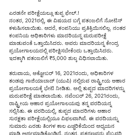
ಎರಡನೇ ಪರೀಕ್ಷೆಯಲ್ಲೂ ತುಪ್ಪ ಫೇಲ್.!
ನಂತರ, 2021ರಲ್ಲಿ, ಈ ವಿಷಯದ ಬಗ್ಗೆ ಪತಂಜಲಿಗೆ ನೋಟಿಸ್
ಕಳುಹಿಸಲಾಯಿತು. ಆದರೆ, ಕಂಪನಿಯು ಪ್ರತಿಕ್ರಿಯಿಸಲಿಲ್ಲ. ನಂತರ
ಕಂಪನಿಯ ಅಧಿಕಾರಿಗಳು ಮಾದರಿಯನ್ನ ಮರುಪರೀಕ್ಷೆ
ಮಾಡುವಂತೆ ಒತ್ತಾಯಿಸಿದರು. ಅವರು ಮಾದರಿಯನ್ನ ಕೇಂದ್ರ
ಪ್ರಯೋಗಾಲಯದಲ್ಲಿ ಪರೀಕ್ಷಿಸಬೇಕೆಂದು ಒತ್ತಾಯಿಸಿದರು.
ಇದಕ್ಕಾಗಿ ಪತಂಜಲಿಗೆ ₹5,000 ಶುಲ್ಕ ವಿಧಿಸಲಾಯಿತು.
ತರುವಾಯ, ಅಕ್ಟೋಬರ್ 16, 2021ರಂದು, ಅಧಿಕಾರಿಗಳ
ತಂಡವು ಗಾಜಿಯಾಬಾದ್ (ಯುಪಿ) ನಲ್ಲಿರುವ ರಾಷ್ಟ್ರೀಯ ಆಹಾರ
ಪ್ರಯೋಗಾಲಯಕ್ಕೆ ಭೇಟಿ ನೀಡಿತು. ಅಲ್ಲಿ ತುಪ್ಪದ ಮಾದರಿಗಳನ್ನು
ಮರುಪರೀಕ್ಷೆ ಮಾಡಲಾಯಿತು. ನವೆಂಬರ್ 26, 2021ರಂದು,
ರಾಷ್ಟ್ರೀಯ ಆಹಾರ ಪ್ರಯೋಗಾಲಯವು ತನ್ನ ವರದಿಯನ್ನ
ಸಲ್ಲಿಸಿತು. ಈ ವರದಿಯಲ್ಲಿ, ತುಪ್ಪದ ಮಾದರಿಗಳು ಆಹಾರ
ಸುರಕ್ಷತಾ ಪರೀಕ್ಷೆಯಲ್ಲಿಯೂ ವಿಫಲವಾಗಿವೆ. ಈ ವರದಿಯನ್ನು
ಸುಮಾರು ಎರಡು ತಿಂಗಳ ಕಾಲ ಎಚ್ಚರಿಕೆಯಿಂದ ಅಧ್ಯಯನ
ಮಾಡಿ ಅರ್ಥಮಾಡಿಕೊಂಡಿದೆ. ನಂತರ, ಪ್ರಕರಣವನ್ನು ಫೆಬ್ರವರಿ