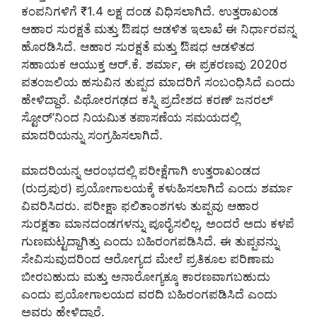
ಕಂಪನಿಗಳಿಗೆ ₹1.4 ಲಕ್ಷ ದಂಡ ವಿಧಿಸಲಾಗಿದೆ. ಉತ್ತರಾಖಂಡ
ಆಹಾರ ಸುರಕ್ಷತೆ ಮತ್ತು ಔಷಧ ಆಡಳಿತ ಇಲಾಖೆ ಈ ನಿರ್ಧಾರವನ್ನ
ಹೊರಡಿಸಿದೆ. ಆಹಾರ ಸುರಕ್ಷತೆ ಮತ್ತು ಔಷಧ ಆಡಳಿತದ
ಸಹಾಯಕ ಆಯುಕ್ತ ಆರ್.ಕೆ. ಶರ್ಮಾ, ಈ ಪ್ರಕರಣವು 2020ರ
ಪತಂಜಲಿಯ ಹಸುವಿನ ತುಪ್ಪದ ಮಾದರಿಗೆ ಸಂಬಂಧಿಸಿದೆ ಎಂದು
ಹೇಳಿದ್ದಾರೆ. ಪಿಥೋರಗಢದ ಕಸ್ನಿ ಪ್ರದೇಶದ ಕರಣ್ ಜನರಲ್
ಸ್ಟೋರ್‌’ನಿಂದ ನಿಯಮಿತ ತಪಾಸಣೆಯ ಸಮಯದಲ್ಲಿ
ಮಾದರಿಯನ್ನು ಸಂಗ್ರಹಿಸಲಾಗಿದೆ.
ಮಾದರಿಯನ್ನ ಆರಂಭದಲ್ಲಿ ಪರೀಕ್ಷೆಗಾಗಿ ಉತ್ತರಾಖಂಡದ
(ರುದ್ರಪುರ) ಪ್ರಯೋಗಾಲಯಕ್ಕೆ ಕಳುಹಿಸಲಾಗಿದೆ ಎಂದು ಶರ್ಮಾ
ವಿವರಿಸಿದರು. ಪರೀಕ್ಷಾ ಫಲಿತಾಂಶಗಳು ತುಪ್ಪವು ಆಹಾರ
ಸುರಕ್ಷತಾ ಮಾನದಂಡಗಳನ್ನು ಪೂರೈಸಲಿಲ್ಲ, ಅಂದರೆ ಅದು ಕಳಪೆ
ಗುಣಮಟ್ಟದ್ದಾಗಿತ್ತು ಎಂದು ಬಹಿರಂಗಪಡಿಸಿದೆ. ಈ ತುಪ್ಪವನ್ನು
ಸೇವಿಸುವುದರಿಂದ ಆರೋಗ್ಯದ ಮೇಲೆ ಪ್ರತಿಕೂಲ ಪರಿಣಾಮ
ಬೀರಬಹುದು ಮತ್ತು ಅನಾರೋಗ್ಯಕ್ಕೂ ಕಾರಣವಾಗಬಹುದು
ಎಂದು ಪ್ರಯೋಗಾಲಯದ ವರದಿ ಬಹಿರಂಗಪಡಿಸಿದೆ ಎಂದು
ಅವರು ಹೇಳಿದ್ದಾರೆ.