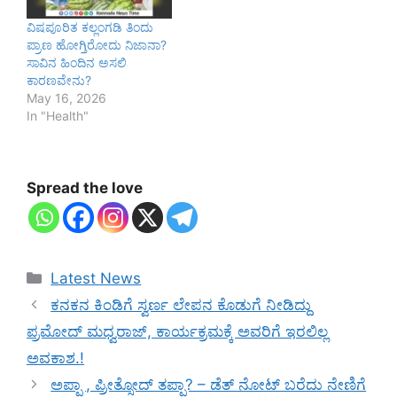
ವಿಷಪೂರಿತ ಕಲ್ಲಂಗಡಿ ತಿಂದು
ಪ್ರಾಣ ಹೋಗ್ತಿರೋದು ನಿಜಾನಾ?
ಸಾವಿನ ಹಿಂದಿನ ಅಸಲಿ
ಕಾರಣವೇನು?
May 16, 2026
In "Health"
Spread the love
Categories
Latest News
ಕನಕನ ಕಿಂಡಿಗೆ ಸ್ವರ್ಣ ಲೇಪನ ಕೊಡುಗೆ ನೀಡಿದ್ದು
ಪ್ರಮೋದ್‌ ಮಧ್ವರಾಜ್‌, ಕಾರ್ಯಕ್ರಮಕ್ಕೆ ಅವರಿಗೆ ಇರಲಿಲ್ಲ
ಅವಕಾಶ.!
ಅಪ್ಪಾ , ಪ್ರೀತ್ಸೋದ್ ತಪ್ಪಾ? – ಡೆತ್ ನೋಟ್ ಬರೆದು ನೇಣಿಗೆ