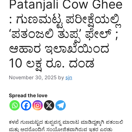
Patanjali Cow Ghee
: ಗುಣಮಟ್ಟ ಪರೀಕ್ಷೆಯಲ್ಲಿ
‘ಪತಂಜಲಿ ತುಪ್ಪ’ ಫೇಲ್ ;
ಆಹಾರ ಇಲಾಖೆಯಿಂದ
10 ಲಕ್ಷ ರೂ. ದಂಡ
November 30, 2025
by
sjn
Spread the love
ಕಳಪೆ ಗುಣಮಟ್ಟದ ತುಪ್ಪವನ್ನ ಮಾರಾಟ ಮಾಡಿದ್ದಕ್ಕಾಗಿ ಪತಂಜಲಿ
ಮತ್ತು ಅದರೊಂದಿಗೆ ಸಂಯೋಜಿತವಾಗಿರುವ ಇತರ ಎರಡು