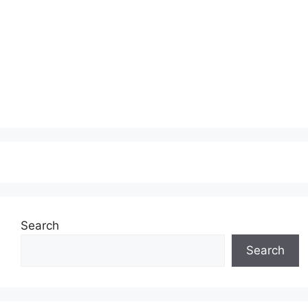
Search
Search