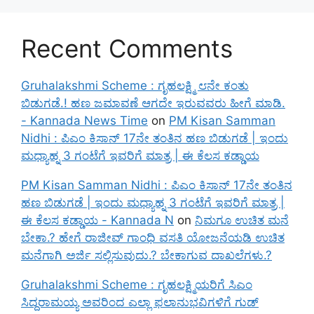
Recent Comments
Gruhalakshmi Scheme : ಗೃಹಲಕ್ಷ್ಮಿ ೮ನೇ ಕಂತು
ಬಿಡುಗಡೆ.! ಹಣ ಜಮಾವಣೆ ಆಗದೇ ಇರುವವರು ಹೀಗೆ ಮಾಡಿ.
- Kannada News Time
on
PM Kisan Samman
Nidhi : ಪಿಎಂ ಕಿಸಾನ್ 17ನೇ ತಂತಿನ ಹಣ ಬಿಡುಗಡೆ | ಇಂದು
ಮಧ್ಯಾಹ್ನ 3 ಗಂಟೆಗೆ ಇವರಿಗೆ ಮಾತ್ರ | ಈ ಕೆಲಸ ಕಡ್ಡಾಯ
PM Kisan Samman Nidhi : ಪಿಎಂ ಕಿಸಾನ್ 17ನೇ ತಂತಿನ
ಹಣ ಬಿಡುಗಡೆ | ಇಂದು ಮಧ್ಯಾಹ್ನ 3 ಗಂಟೆಗೆ ಇವರಿಗೆ ಮಾತ್ರ |
ಈ ಕೆಲಸ ಕಡ್ಡಾಯ - Kannada N
on
ನಿಮಗೂ ಉಚಿತ ಮನೆ
ಬೇಕಾ.? ಹೇಗೆ ರಾಜೀವ್ ಗಾಂಧಿ ವಸತಿ ಯೋಜನೆಯಡಿ ಉಚಿತ
ಮನೆಗಾಗಿ ಅರ್ಜಿ ಸಲ್ಲಿಸುವುದು.? ಬೇಕಾಗುವ ದಾಖಲೆಗಳು.?
Gruhalakshmi Scheme : ಗೃಹಲಕ್ಷ್ಮಿಯರಿಗೆ ಸಿಎಂ
ಸಿದ್ದರಾಮಯ್ಯ ಅವರಿಂದ ಎಲ್ಲಾ ಫಲಾನುಭವಿಗಳಿಗೆ ಗುಡ್