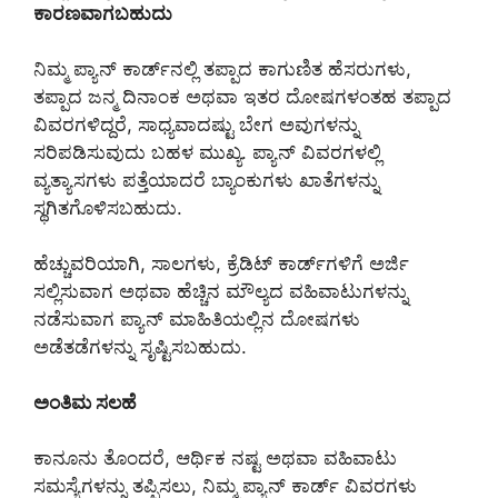
ಕಾರಣವಾಗಬಹುದು
ನಿಮ್ಮ ಪ್ಯಾನ್ ಕಾರ್ಡ್‌ನಲ್ಲಿ ತಪ್ಪಾದ ಕಾಗುಣಿತ ಹೆಸರುಗಳು,
ತಪ್ಪಾದ ಜನ್ಮ ದಿನಾಂಕ ಅಥವಾ ಇತರ ದೋಷಗಳಂತಹ ತಪ್ಪಾದ
ವಿವರಗಳಿದ್ದರೆ, ಸಾಧ್ಯವಾದಷ್ಟು ಬೇಗ ಅವುಗಳನ್ನು
ಸರಿಪಡಿಸುವುದು ಬಹಳ ಮುಖ್ಯ. ಪ್ಯಾನ್ ವಿವರಗಳಲ್ಲಿ
ವ್ಯತ್ಯಾಸಗಳು ಪತ್ತೆಯಾದರೆ ಬ್ಯಾಂಕುಗಳು ಖಾತೆಗಳನ್ನು
ಸ್ಥಗಿತಗೊಳಿಸಬಹುದು.
ಹೆಚ್ಚುವರಿಯಾಗಿ, ಸಾಲಗಳು, ಕ್ರೆಡಿಟ್ ಕಾರ್ಡ್‌ಗಳಿಗೆ ಅರ್ಜಿ
ಸಲ್ಲಿಸುವಾಗ ಅಥವಾ ಹೆಚ್ಚಿನ ಮೌಲ್ಯದ ವಹಿವಾಟುಗಳನ್ನು
ನಡೆಸುವಾಗ ಪ್ಯಾನ್ ಮಾಹಿತಿಯಲ್ಲಿನ ದೋಷಗಳು
ಅಡೆತಡೆಗಳನ್ನು ಸೃಷ್ಟಿಸಬಹುದು.
ಅಂತಿಮ ಸಲಹೆ
ಕಾನೂನು ತೊಂದರೆ, ಆರ್ಥಿಕ ನಷ್ಟ ಅಥವಾ ವಹಿವಾಟು
ಸಮಸ್ಯೆಗಳನ್ನು ತಪ್ಪಿಸಲು, ನಿಮ್ಮ ಪ್ಯಾನ್ ಕಾರ್ಡ್ ವಿವರಗಳು