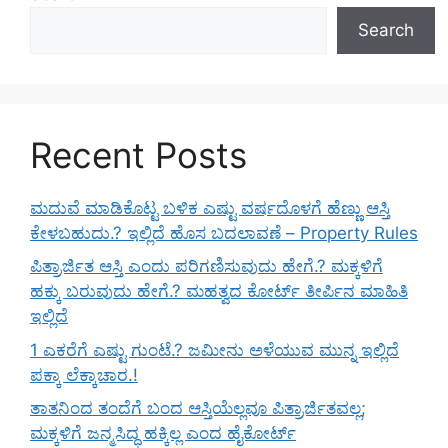
Search
Recent Posts
ಮದುವೆ ಮಾಡಿಕೊಟ್ಟ ಬಳಿಕ ಎಷ್ಟು ವರ್ಷದೊಳಗೆ ಹೆಣ್ಣು ಆಸ್ತಿ
ಕೇಳಬಹುದು.? ಇಲ್ಲಿದೆ ಹೊಸ ಬದಲಾವಣೆ – Property Rules
ಪಿತ್ರಾರ್ಜಿತ ಆಸ್ತಿ ಎಂದು ಪರಿಗಣಿಸುವುದು ಹೇಗೆ.? ಮಕ್ಕಳಿಗೆ
ಹಕ್ಕು ಬರುವುದು ಹೇಗೆ.? ಮಹತ್ವದ ಕೋರ್ಟ್ ತೀರ್ಪಿನ ಮಾಹಿತಿ
ಇಲ್ಲಿದೆ
1 ಎಕರೆಗೆ ಎಷ್ಟು ಗುಂಟೆ.? ಜಮೀನು ಅಳೆಯುವ ಮುನ್ನ ಇಲ್ಲಿದೆ
ಪಕ್ಕಾ ಲೆಕ್ಕಾಚಾರ.!
ತಾತನಿಂದ ತಂದೆಗೆ ಬಂದ ಆಸ್ತಿಯೆಲ್ಲವೂ ಪಿತ್ರಾರ್ಜಿತವಲ್ಲ;
ಮಕ್ಕಳಿಗೆ ಜನ್ಮಸಿದ್ಧ ಹಕ್ಕಿಲ್ಲ ಎಂದ ಹೈಕೋರ್ಟ್