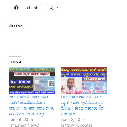
Facebook
X
Like this:
Related
Pan Card Rules : ಪ್ಯಾನ್
Pan Card New Rules :
ಕಾರ್ಡ್’ ಹೊಂದಿರುವವರೇ
ಪ್ಯಾನ್ ಕಾರ್ಡ್ ಇದ್ದವರು ತಪ್ಪದೆ
ಗಮನಿಸಿ : ಈ ತಪ್ಪು ಮಾಡಿದ್ರೆ 10
ನೋಡಿ | ಕೇಂದ್ರ ಸರ್ಕಾರದಿಂದ
ಸಾವಿರ ರೂ. ದಂಡ ಫಿಕ್ಸ್.!
ಬಿಗ್ ಶಾಕ್
June 9, 2025
June 2, 2024
In "Latest News"
In "Govt Updates"