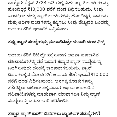
ಕಾಯ್ದೆಯ ಸೆಕ್ಷನ್ 272B ಅಡಿಯಲ್ಲಿ ಬಹು ಪ್ಯಾನ್ ಕಾರ್ಡ್‌ಗಳನ್ನು
ಹೊಂದಿದ್ದರೆ ₹10,000 ವರೆಗೆ ದಂಡ ವಿಧಿಸಬಹುದು. ನೀವು
ಒಂದಕ್ಕಿಂತ ಹೆಚ್ಚು ಪ್ಯಾನ್ ಕಾರ್ಡ್‌ಗಳನ್ನು ಹೊಂದಿದ್ದರೆ, ಕಾನೂನು
ಮತ್ತು ಆರ್ಥಿಕ ದಂಡಗಳನ್ನು ತಪ್ಪಿಸಲು ನೀವು ಹೆಚ್ಚುವರಿ ಒಂದನ್ನು
ಆದಾಯ ತೆರಿಗೆ ಇಲಾಖೆಗೆ ಒಪ್ಪಿಸಬೇಕು.
ತಪ್ಪು ಪ್ಯಾನ್ ಸಂಖ್ಯೆಯನ್ನು ನಮೂದಿಸಿದ್ರೇ ದುಬಾರಿ ದಂಡ ಫಿಕ್ಸ್
ಆದಾಯ ತೆರಿಗೆ ರಿಟರ್ನ್ಸ್ ಸಲ್ಲಿಸುವಾಗ ಅಥವಾ ಹಣಕಾಸಿನ
ವಹಿವಾಟುಗಳನ್ನು ನಡೆಸುವಾಗ ತಪ್ಪಾದ ಪ್ಯಾನ್ ಸಂಖ್ಯೆಯನ್ನು
ಒದಗಿಸುವುದು ದಂಡಕ್ಕೆ ಕಾರಣವಾಗಬಹುದು. ಪ್ಯಾನ್
ವಿವರಗಳಲ್ಲಿನ ದೋಷಗಳಿಗೆ ಆದಾಯ ತೆರಿಗೆ ಇಲಾಖೆ ₹10,000
ವರೆಗೆ ದಂಡ ವಿಧಿಸಬಹುದು. ಅನಗತ್ಯ ತೊಡಕುಗಳನ್ನು
ತಡೆಗಟ್ಟಲು ಐಟಿಆರ್ ಸಲ್ಲಿಸುವಾಗ ಅಥವಾ ಹಣಕಾಸಿನ
ವಹಿವಾಟುಗಳನ್ನು ಮಾಡುವಾಗ ಯಾವಾಗಲೂ ನಿಮ್ಮ ಪ್ಯಾನ್
ಸಂಖ್ಯೆಯನ್ನು ಎರಡು ಬಾರಿ ಪರಿಶೀಲಿಸಿ.
ತಪ್ಪಾದ ಪ್ಯಾನ್ ಕಾರ್ಡ್ ವಿವರಗಳು ಬ್ಯಾಂಕಿಂಗ್ ಸಮಸ್ಯೆಗಳಿಗೆ