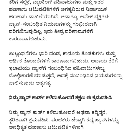
ತೆರಿಗೆ ಸಲ್ಲಿಕೆ, ಬ್ಯಾಂಕಿಂಗ್ ವಹಿವಾಟುಗಳು ಮತ್ತು ಇತರ
ಹಣಕಾಸು ಚಟುವಟಿಕೆಗಳಿಗೆ ಅಗತ್ಯವಿರುವ ನಿರ್ಣಾಯಕ
ಹಣಕಾಸು ದಾಖಲೆಯಾಗಿದೆ. ಆದಾಗ್ಯೂ, ಅನೇಕ ವ್ಯಕ್ತಿಗಳು
ಪ್ಯಾನ್-ಸಂಬಂಧಿತ ನಿಯಮಗಳನ್ನು ಗಂಭೀರವಾಗಿ
ಪರಿಗಣಿಸುವುದಿಲ್ಲ, ಇದು ತೀವ್ರ ಪರಿಣಾಮಗಳಿಗೆ
ಕಾರಣವಾಗಬಹುದು.
ಉಲ್ಲಂಘನೆಗಳು ಭಾರಿ ದಂಡ, ಕಾನೂನು ತೊಡಕುಗಳು ಮತ್ತು
ಆರ್ಥಿಕ ತೊಂದರೆಗಳಿಗೆ ಕಾರಣವಾಗಬಹುದು. ಆದಾಯ ತೆರಿಗೆ
ಇಲಾಖೆಯು ಪ್ಯಾನ್‌ಗೆ ಸಂಬಂಧಿಸಿದ ವಹಿವಾಟುಗಳನ್ನು
ಮೇಲ್ವಿಚಾರಣೆ ಮಾಡುತ್ತದೆ, ಅದಕ್ಕೆ ಸಂಬಂಧಿಸಿದ ನಿಯಮಗಳನ್ನು
ಪಾಲಿಸುವುದು ಅತ್ಯಗತ್ಯ.
ನಿಮ್ಮ ಪ್ಯಾನ್ ಕಾರ್ಡ್ ಕಳೆದುಹೋದರೆ ತಕ್ಷಣ ಈ ಕ್ರಮವಹಿಸಿ
ನಿಮ್ಮ ಪ್ಯಾನ್ ಕಾರ್ಡ್ ಕಳೆದುಹೋದರೆ ಅಥವಾ ಕದ್ದಿದ್ದರೆ,
ತ್ವರಿತವಾಗಿ ಕ್ರಮವಹಿಸಿ. ವಂಚಕರು ಹೆಚ್ಚಾಗಿ ಕದ್ದ ಪ್ಯಾನ್‌ಗಳನ್ನು
ಅನಧಿಕೃತ ಹಣಕಾಸು ಚಟುವಟಿಕೆಗಳಿಗಾಗಿ