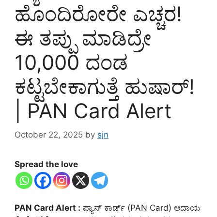
ಹೊಂದಿರೋರೇ ಎಚ್ಚರ!
ಈ ತಪ್ಪು ಮಾಡಿದ್ರೇ
10,000 ದಂಡ
ಕಟ್ಟಬೇಕಾಗುತ್ತೆ ಹುಷಾರ್!
| PAN Card Alert
October 22, 2025
by
sjn
Spread the love
PAN Card Alert :
ಪ್ಯಾನ್ ಕಾರ್ಡ್ (PAN Card) ಆದಾಯ