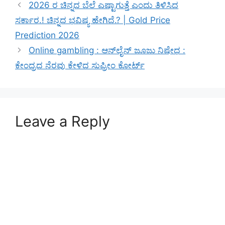
2026 ರ ಚಿನ್ನದ ಬೆಲೆ ಎಷ್ಟಾಗುತ್ತೆ ಎಂದು ತಿಳಿಸಿದ
ಸರ್ಕಾರ.! ಚಿನ್ನದ ಭವಿಷ್ಯ ಹೇಗಿದೆ.? | Gold Price
Prediction 2026
Online gambling : ಆನ್‌ಲೈನ್ ಜೂಜು ನಿಷೇಧ :
ಕೇಂದ್ರದ ನೆರವು ಕೇಳಿದ ಸುಪ್ರೀಂ ಕೋರ್ಟ್
Leave a Reply