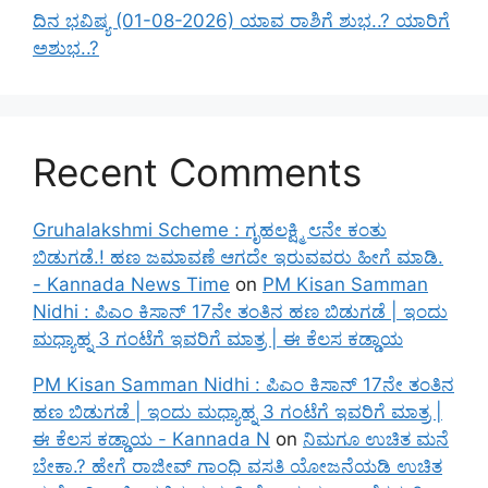
ದಿನ ಭವಿಷ್ಯ (01-08-2026) ಯಾವ ರಾಶಿಗೆ ಶುಭ..? ಯಾರಿಗೆ
ಅಶುಭ..?
Recent Comments
Gruhalakshmi Scheme : ಗೃಹಲಕ್ಷ್ಮಿ ೮ನೇ ಕಂತು
ಬಿಡುಗಡೆ.! ಹಣ ಜಮಾವಣೆ ಆಗದೇ ಇರುವವರು ಹೀಗೆ ಮಾಡಿ.
- Kannada News Time
on
PM Kisan Samman
Nidhi : ಪಿಎಂ ಕಿಸಾನ್ 17ನೇ ತಂತಿನ ಹಣ ಬಿಡುಗಡೆ | ಇಂದು
ಮಧ್ಯಾಹ್ನ 3 ಗಂಟೆಗೆ ಇವರಿಗೆ ಮಾತ್ರ | ಈ ಕೆಲಸ ಕಡ್ಡಾಯ
PM Kisan Samman Nidhi : ಪಿಎಂ ಕಿಸಾನ್ 17ನೇ ತಂತಿನ
ಹಣ ಬಿಡುಗಡೆ | ಇಂದು ಮಧ್ಯಾಹ್ನ 3 ಗಂಟೆಗೆ ಇವರಿಗೆ ಮಾತ್ರ |
ಈ ಕೆಲಸ ಕಡ್ಡಾಯ - Kannada N
on
ನಿಮಗೂ ಉಚಿತ ಮನೆ
ಬೇಕಾ.? ಹೇಗೆ ರಾಜೀವ್ ಗಾಂಧಿ ವಸತಿ ಯೋಜನೆಯಡಿ ಉಚಿತ