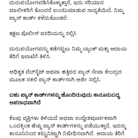
ದುರುಪಯೋಗಪಡಿಸಿಕೊಳ್ಳುತ್ತಾರೆ, ಇದು ಸರಿಯಾದ
ಮಾಲೀಕರಿಗೆ ತೊಂದರೆ ಉಂಟುಮಾಡುವ ಸಾಧ್ಯತೆಯಿದೆ. ನಿಮ್ಮ
ಪ್ಯಾನ್ ಕಾರ್ಡ್ ಕಳೆದುಕೊಂಡರೆ:
ತಕ್ಷಣ ಪೊಲೀಸ್ ವರದಿಯನ್ನು ಸಲ್ಲಿಸಿ
ದುರುಪಯೋಗವನ್ನು ತಡೆಗಟ್ಟಲು ನಿಮ್ಮ ಬ್ಯಾಂಕ್ ಮತ್ತು ಆದಾಯ
ತೆರಿಗೆ ಇಲಾಖೆಗೆ ತಿಳಿಸಿ.
ಅಧಿಕೃತ ವೆಬ್‌ಸೈಟ್ ಅಥವಾ ಹತ್ತಿರದ ಪ್ಯಾನ್ ಸೇವಾ ಕೇಂದ್ರದ
ಮೂಲಕ ನಕಲಿ ಪ್ಯಾನ್ ಕಾರ್ಡ್‌ಗಾಗಿ ಅರ್ಜಿ ಸಲ್ಲಿಸಿ.
ಬಹು ಪ್ಯಾನ್ ಕಾರ್ಡ್‌ಗಳನ್ನು ಹೊಂದಿರುವುದು ಕಾನೂನುಬದ್ಧ
ಅಪರಾಧವಾಗಿದೆ
ಕೆಲವು ವ್ಯಕ್ತಿಗಳು ತಿಳಿಯದೆ ಅಥವಾ ಉದ್ದೇಶಪೂರ್ವಕವಾಗಿ
ಒಂದಕ್ಕಿಂತ ಹೆಚ್ಚು ಪ್ಯಾನ್ ಕಾರ್ಡ್‌ಗಳನ್ನು ಪಡೆಯುತ್ತಾರೆ, ಇದನ್ನು
ಕಾನೂನಿನಿಂದ ಕಟ್ಟುನಿಟ್ಟಾಗಿ ನಿಷೇಧಿಸಲಾಗಿದೆ. ಆದಾಯ ತೆರಿಗೆ