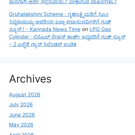
ಮನೆಗಾಗಿ ಅರ್ಜಿ ಸಲ್ಲಿಸುವುದು.? ಬೇಕಾಗುವ ದಾಖಲೆಗಳು.?
Gruhalakshmi Scheme : ಗೃಹಲಕ್ಷ್ಮಿಯರಿಗೆ ಸಿಎಂ
ಸಿದ್ದರಾಮಯ್ಯ ಅವರಿಂದ ಎಲ್ಲಾ ಫಲಾನುಭವಿಗಳಿಗೆ ಗುಡ್
ನ್ಯೂಸ್.! - Kannada News Time
on
LPG Gas
Cylinder : ಬಿಪಿಎಲ್ ರೇಷನ್ ಕಾರ್ಡ್ ಇದ್ದವರಿಗೆ ಗುಡ್ ನ್ಯೂಸ್
– 2 ಎಲ್ಪಿಜಿ ಗ್ಯಾಸ್ ಸಿಲೆಂಡರ್ ಉಚಿತ
Archives
August 2026
July 2026
June 2026
May 2026
April 2026