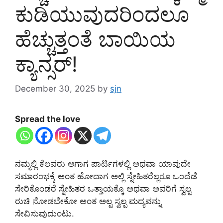
ಕುಡಿಯುವುದರಿಂದಲೂ
ಹೆಚ್ಚುತ್ತಂತೆ ಬಾಯಿಯ
ಕ್ಯಾನ್ಸರ್!
December 30, 2025
by
sjn
Spread the love
ನಮ್ಮಲ್ಲಿ ಕೆಲವರು ಆಗಾಗ ಪಾರ್ಟಿಗಳಲ್ಲಿ ಅಥವಾ ಯಾವುದೇ
ಸಮಾರಂಭಕ್ಕೆ ಅಂತ ಹೋದಾಗ ಅಲ್ಲಿ ಸ್ನೇಹಿತರೆಲ್ಲರೂ ಒಂದೆಡೆ
ಸೇರಿಕೊಂಡರೆ ಸ್ನೇಹಿತರ ಒತ್ತಾಯಕ್ಕೊ ಅಥವಾ ಅವರಿಗೆ ಸ್ವಲ್ಪ
ರುಚಿ ನೋಡಬೇಕೋ ಅಂತ ಅಲ್ಪ ಸ್ವಲ್ಪ ಮದ್ಯವನ್ನು
ಸೇವಿಸುವುದುಂಟು.