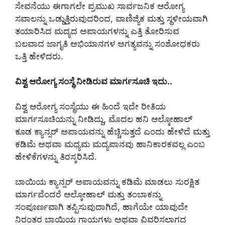
ಸೇವನೆಯು ಈಗಾಗಲೇ ಪ್ರಮುಖ ಸಾರ್ವಜನಿಕ ಆರೋಗ್ಯ
ಸವಾಲನ್ನು ಒಡ್ಡುತ್ತಿರುವುದರಿಂದ, ವಾಣಿಜ್ಯಿಕ ಮತ್ತು ಸ್ಥಳೀಯವಾಗಿ
ತಯಾರಿಸಿದ ಮದ್ಯದ ಅಪಾಯಗಳನ್ನು ಎತ್ತಿ ತೋರಿಸುವ
ಬಲವಾದ ಜಾಗೃತಿ ಅಭಿಯಾನಗಳ ಅಗತ್ಯವನ್ನು ಸಂಶೋಧಕರು
ಒತ್ತಿ ಹೇಳಿದರು.
ವಿಶ್ವ ಆರೋಗ್ಯ ಸಂಸ್ಥೆ ನೀಡಿರುವ ಮಾರ್ಗಸೂಚಿ ಇದು..
ವಿಶ್ವ ಆರೋಗ್ಯ ಸಂಸ್ಥೆಯು ಈ ಹಿಂದೆ ಇದೇ ರೀತಿಯ
ಮಾರ್ಗಸೂಚಿಯನ್ನು ನೀಡಿದ್ದು, ಮೊದಲ ಹನಿ ಆಲ್ಕೋಹಾಲ್
ಕೂಡ ಕ್ಯಾನ್ಸರ್ ಅಪಾಯವನ್ನು ಹೆಚ್ಚಿಸುತ್ತದೆ ಎಂದು ಹೇಳಿದೆ ಮತ್ತು
ಕಡಿಮೆ ಅಥವಾ ಮಧ್ಯಮ ಮದ್ಯಪಾನವು ಹಾನಿಕಾರಕವಲ್ಲ ಎಂಬ
ಹೇಳಿಕೆಗಳನ್ನು ತಿರಸ್ಕರಿಸಿದೆ.
ಬಾಯಿಯ ಕ್ಯಾನ್ಸರ್ ಅಪಾಯವನ್ನು ಕಡಿಮೆ ಮಾಡಲು ಸುರಕ್ಷಿತ
ಮಾರ್ಗವೆಂದರೆ ಆಲ್ಕೋಹಾಲ್ ಮತ್ತು ತಂಬಾಕನ್ನು
ಸಂಪೂರ್ಣವಾಗಿ ತಪ್ಪಿಸುವುದಾಗಿದೆ, ಹಾಗೆಯೇ ಯಾವುದೇ
ನಿರಂತರ ಬಾಯಿಯ ಗಾಯಗಳು ಅಥವಾ ವಿವರಿಸಲಾಗದ