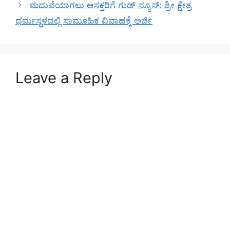
ಮದುವೆಯಾಗಲು ಆಸಕ್ತರಿಗೆ ಗುಡ್ ನ್ಯೂಸ್: ಶ್ರೀ ಕ್ಷೇತ್ರ
ಧರ್ಮಸ್ಥಳದಲ್ಲಿ ಸಾಮೂಹಿಕ ವಿವಾಹಕ್ಕೆ ಅರ್ಜಿ
Leave a Reply