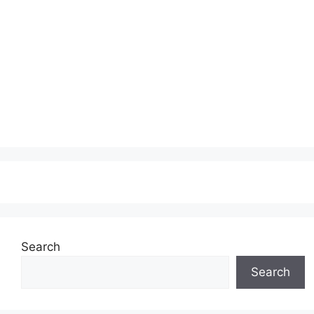
Search
Search