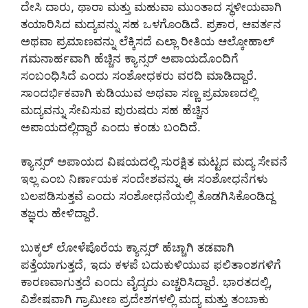
ದೇಸಿ ದಾರು, ಥಾರಾ ಮತ್ತು ಮಹುವಾ ಮುಂತಾದ ಸ್ಥಳೀಯವಾಗಿ
ತಯಾರಿಸಿದ ಮದ್ಯವನ್ನು ಸಹ ಒಳಗೊಂಡಿದೆ. ಪ್ರಕಾರ, ಆವರ್ತನ
ಅಥವಾ ಪ್ರಮಾಣವನ್ನು ಲೆಕ್ಕಿಸದೆ ಎಲ್ಲಾ ರೀತಿಯ ಆಲ್ಕೋಹಾಲ್
ಗಮನಾರ್ಹವಾಗಿ ಹೆಚ್ಚಿನ ಕ್ಯಾನ್ಸರ್ ಅಪಾಯದೊಂದಿಗೆ
ಸಂಬಂಧಿಸಿದೆ ಎಂದು ಸಂಶೋಧಕರು ವರದಿ ಮಾಡಿದ್ದಾರೆ.
ಸಾಂದರ್ಭಿಕವಾಗಿ ಕುಡಿಯುವ ಅಥವಾ ಸಣ್ಣ ಪ್ರಮಾಣದಲ್ಲಿ
ಮದ್ಯವನ್ನು ಸೇವಿಸುವ ಪುರುಷರು ಸಹ ಹೆಚ್ಚಿನ
ಅಪಾಯದಲ್ಲಿದ್ದಾರೆ ಎಂದು ಕಂಡು ಬಂದಿದೆ.
ಕ್ಯಾನ್ಸರ್ ಅಪಾಯದ ವಿಷಯದಲ್ಲಿ ಸುರಕ್ಷಿತ ಮಟ್ಟದ ಮದ್ಯ ಸೇವನೆ
ಇಲ್ಲ ಎಂಬ ನಿರ್ಣಾಯಕ ಸಂದೇಶವನ್ನು ಈ ಸಂಶೋಧನೆಗಳು
ಬಲಪಡಿಸುತ್ತವೆ ಎಂದು ಸಂಶೋಧನೆಯಲ್ಲಿ ತೊಡಗಿಸಿಕೊಂಡಿದ್ದ
ತಜ್ಞರು ಹೇಳಿದ್ದಾರೆ.
ಬುಕ್ಕಲ್ ಲೋಳೆಪೊರೆಯ ಕ್ಯಾನ್ಸರ್ ಹೆಚ್ಚಾಗಿ ತಡವಾಗಿ
ಪತ್ತೆಯಾಗುತ್ತದೆ, ಇದು ಕಳಪೆ ಬದುಕುಳಿಯುವ ಫಲಿತಾಂಶಗಳಿಗೆ
ಕಾರಣವಾಗುತ್ತದೆ ಎಂದು ವೈದ್ಯರು ಎಚ್ಚರಿಸಿದ್ದಾರೆ. ಭಾರತದಲ್ಲಿ,
ವಿಶೇಷವಾಗಿ ಗ್ರಾಮೀಣ ಪ್ರದೇಶಗಳಲ್ಲಿ ಮದ್ಯ ಮತ್ತು ತಂಬಾಕು