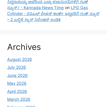
ಸಿದ್ದರಾಮಯ್ಯ ಅವರಿಂದ ಎಲ್ಲಾ ಫಲಾನುಭವಿಗಳಿಗೆ ಗುಡ್
ನ್ಯೂಸ್.! - Kannada News Time
on
LPG Gas
Cylinder : ಬಿಪಿಎಲ್ ರೇಷನ್ ಕಾರ್ಡ್ ಇದ್ದವರಿಗೆ ಗುಡ್ ನ್ಯೂಸ್
– 2 ಎಲ್ಪಿಜಿ ಗ್ಯಾಸ್ ಸಿಲೆಂಡರ್ ಉಚಿತ
Archives
August 2026
July 2026
June 2026
May 2026
April 2026
March 2026