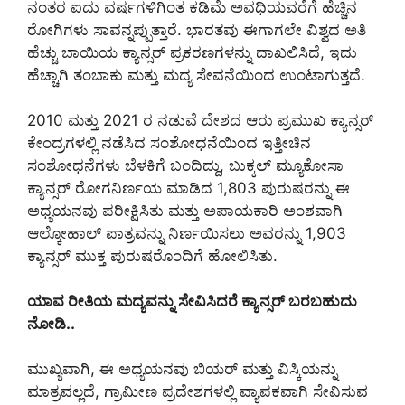
ನಂತರ ಐದು ವರ್ಷಗಳಿಗಿಂತ ಕಡಿಮೆ ಅವಧಿಯವರೆಗೆ ಹೆಚ್ಚಿನ
ರೋಗಿಗಳು ಸಾವನ್ನಪ್ಪುತ್ತಾರೆ. ಭಾರತವು ಈಗಾಗಲೇ ವಿಶ್ವದ ಅತಿ
ಹೆಚ್ಚು ಬಾಯಿಯ ಕ್ಯಾನ್ಸರ್ ಪ್ರಕರಣಗಳನ್ನು ದಾಖಲಿಸಿದೆ, ಇದು
ಹೆಚ್ಚಾಗಿ ತಂಬಾಕು ಮತ್ತು ಮದ್ಯ ಸೇವನೆಯಿಂದ ಉಂಟಾಗುತ್ತದೆ.
2010 ಮತ್ತು 2021 ರ ನಡುವೆ ದೇಶದ ಆರು ಪ್ರಮುಖ ಕ್ಯಾನ್ಸರ್
ಕೇಂದ್ರಗಳಲ್ಲಿ ನಡೆಸಿದ ಸಂಶೋಧನೆಯಿಂದ ಇತ್ತೀಚಿನ
ಸಂಶೋಧನೆಗಳು ಬೆಳಕಿಗೆ ಬಂದಿದ್ದು, ಬುಕ್ಕಲ್ ಮ್ಯೂಕೋಸಾ
ಕ್ಯಾನ್ಸರ್ ರೋಗನಿರ್ಣಯ ಮಾಡಿದ 1,803 ಪುರುಷರನ್ನು ಈ
ಅಧ್ಯಯನವು ಪರೀಕ್ಷಿಸಿತು ಮತ್ತು ಅಪಾಯಕಾರಿ ಅಂಶವಾಗಿ
ಆಲ್ಕೋಹಾಲ್ ಪಾತ್ರವನ್ನು ನಿರ್ಣಯಿಸಲು ಅವರನ್ನು 1,903
ಕ್ಯಾನ್ಸರ್ ಮುಕ್ತ ಪುರುಷರೊಂದಿಗೆ ಹೋಲಿಸಿತು.
ಯಾವ ರೀತಿಯ ಮದ್ಯವನ್ನು ಸೇವಿಸಿದರೆ ಕ್ಯಾನ್ಸರ್ ಬರಬಹುದು
ನೋಡಿ..
ಮುಖ್ಯವಾಗಿ, ಈ ಅಧ್ಯಯನವು ಬಿಯರ್ ಮತ್ತು ವಿಸ್ಕಿಯನ್ನು
ಮಾತ್ರವಲ್ಲದೆ, ಗ್ರಾಮೀಣ ಪ್ರದೇಶಗಳಲ್ಲಿ ವ್ಯಾಪಕವಾಗಿ ಸೇವಿಸುವ