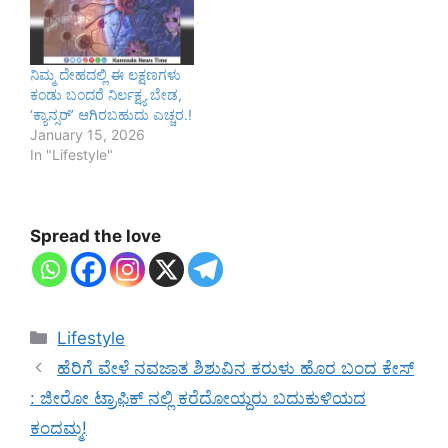
ನಿಮ್ಮ ದೇಹದಲ್ಲಿ ಈ ಲಕ್ಷಣಗಳು
ಕಂಡು ಬಂದರೆ ನಿರ್ಲಕ್ಷ್ಯ ಬೇಡ,
‘ಕ್ಯಾನ್ಸರ್’ ಆಗಿರಬಹುದು ಎಚ್ಚರ.!
January 15, 2026
In "Lifestyle"
Spread the love
Categories
Lifestyle
ಹೆರಿಗೆ ವೇಳೆ ನವಜಾತ ಶಿಶುವಿನ ಕರುಳು ಹೊರ ಬಂದ ಕೇಸ್
: ಜೀರೋ ಟ್ರಾಫಿಕ್ ನಲ್ಲಿ ಕರೆದೋಯ್ದರು ಬದುಕುಳಿಯದ
ಕಂದಮ್ಮ!