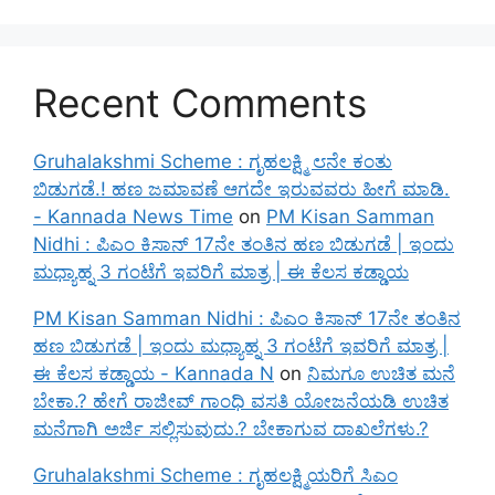
Recent Comments
Gruhalakshmi Scheme : ಗೃಹಲಕ್ಷ್ಮಿ ೮ನೇ ಕಂತು
ಬಿಡುಗಡೆ.! ಹಣ ಜಮಾವಣೆ ಆಗದೇ ಇರುವವರು ಹೀಗೆ ಮಾಡಿ.
- Kannada News Time
on
PM Kisan Samman
Nidhi : ಪಿಎಂ ಕಿಸಾನ್ 17ನೇ ತಂತಿನ ಹಣ ಬಿಡುಗಡೆ | ಇಂದು
ಮಧ್ಯಾಹ್ನ 3 ಗಂಟೆಗೆ ಇವರಿಗೆ ಮಾತ್ರ | ಈ ಕೆಲಸ ಕಡ್ಡಾಯ
PM Kisan Samman Nidhi : ಪಿಎಂ ಕಿಸಾನ್ 17ನೇ ತಂತಿನ
ಹಣ ಬಿಡುಗಡೆ | ಇಂದು ಮಧ್ಯಾಹ್ನ 3 ಗಂಟೆಗೆ ಇವರಿಗೆ ಮಾತ್ರ |
ಈ ಕೆಲಸ ಕಡ್ಡಾಯ - Kannada N
on
ನಿಮಗೂ ಉಚಿತ ಮನೆ
ಬೇಕಾ.? ಹೇಗೆ ರಾಜೀವ್ ಗಾಂಧಿ ವಸತಿ ಯೋಜನೆಯಡಿ ಉಚಿತ
ಮನೆಗಾಗಿ ಅರ್ಜಿ ಸಲ್ಲಿಸುವುದು.? ಬೇಕಾಗುವ ದಾಖಲೆಗಳು.?
Gruhalakshmi Scheme : ಗೃಹಲಕ್ಷ್ಮಿಯರಿಗೆ ಸಿಎಂ