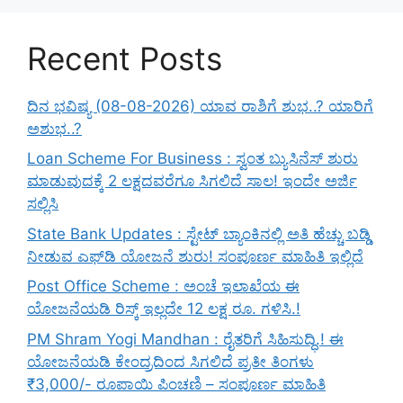
Recent Posts
ದಿನ ಭವಿಷ್ಯ (08-08-2026) ಯಾವ ರಾಶಿಗೆ ಶುಭ..? ಯಾರಿಗೆ
ಅಶುಭ..?
Loan Scheme For Business : ಸ್ವಂತ ಬ್ಯುಸಿನೆಸ್ ಶುರು
ಮಾಡುವುದಕ್ಕೆ 2 ಲಕ್ಷದವರೆಗೂ ಸಿಗಲಿದೆ ಸಾಲ! ಇಂದೇ ಅರ್ಜಿ
ಸಲ್ಲಿಸಿ
State Bank Updates : ಸ್ಟೇಟ್ ಬ್ಯಾಂಕಿನಲ್ಲಿ ಅತಿ ಹೆಚ್ಚು ಬಡ್ಡಿ
ನೀಡುವ ಎಫ್‌ಡಿ ಯೋಜನೆ ಶುರು! ಸಂಪೂರ್ಣ ಮಾಹಿತಿ ಇಲ್ಲಿದೆ
Post Office Scheme : ಅಂಚೆ ಇಲಾಖೆಯ ಈ
ಯೋಜನೆಯಡಿ ರಿಸ್ಕ್‌ ಇಲ್ಲದೇ 12 ಲಕ್ಷ ರೂ. ಗಳಿಸಿ.!
PM Shram Yogi Mandhan : ರೈತರಿಗೆ ಸಿಹಿಸುದ್ಧಿ.! ಈ
ಯೋಜನೆಯಡಿ ಕೇಂದ್ರದಿಂದ ಸಿಗಲಿದೆ ಪ್ರತೀ ತಿಂಗಳು
₹3,000/- ರೂಪಾಯಿ ಪಿಂಚಣಿ – ಸಂಪೂರ್ಣ ಮಾಹಿತಿ