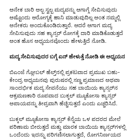
ಅನೇಕ ಬಾರಿ ಅಲ್ಪ ಸ್ವಲ್ಪ ಮದ್ಯವನ್ನು ಆಗಾಗ್ಗೆ ಸೇವಿಸುವುದು
ಅಷ್ಟೊಂದು ಆರೋಗ್ಯಕ್ಕೆ ಹಾನಿ ಮಾಡುವುದಿಲ್ಲ ಅಂತ ನಮ್ಮಲ್ಲಿ
ಅನೇಕರು ಅಂದುಕೊಂಡಿರುತ್ತಾರೆ. ಆದರೆ ಆಗಾಗ ಮದ್ಯ
ಸೇವಿಸುವುದು ಸಹ ಕ್ಯಾನ್ಸರ್ ರೋಗಕ್ಕೆ ದಾರಿ ಮಾಡಿಕೊಡುತ್ತದೆ
ಅಂತ ಹೊಸ ಅಧ್ಯಯನವೊಂದು ಹೇಳುತ್ತಿದೆ ನೋಡಿ.
ಮದ್ಯ ಸೇವಿಸುವುದರ ಬಗ್ಗೆ ಏನ್ ಹೇಳುತ್ತೆ ನೋಡಿ ಈ ಅಧ್ಯಯನ
ಬಿಎಂಜೆ ಗ್ಲೋಬಲ್ ಹೆಲ್ತ್‌ನಲ್ಲಿ ಪ್ರಕಟವಾದ ಪ್ರಮುಖ ಬಹು-
ಕೇಂದ್ರ ಅಧ್ಯಯನವು ಪುರುಷರಲ್ಲಿ ಸಣ್ಣ ಪ್ರಮಾಣದ ಅಥವಾ
ಸಾಂದರ್ಭಿಕ ಮದ್ಯ ಸೇವನೆಯು ಸಹ ಬಾಯಿಯ ಕ್ಯಾನ್ಸರ್‌ನ
ಆಕ್ರಮಣಕಾರಿ ರೂಪವಾದ ಬುಕ್ಕಲ್ ಮ್ಯೂಕೋಸಾ ಕ್ಯಾನ್ಸರ್
ಅಪಾಯವನ್ನು ತೀವ್ರವಾಗಿ ಹೆಚ್ಚಿಸುತ್ತದೆ ಎಂದು ಎಚ್ಚರಿಸಿದೆ.
ಬುಕ್ಕಲ್ ಮ್ಯೂಕೋಸಾ ಕ್ಯಾನ್ಸರ್ ಕೆನ್ನೆಯ ಒಳ ಪದರದ ಮೇಲೆ
ಪರಿಣಾಮ ಬೀರುತ್ತದೆ ಮತ್ತು ಮಾರಕ ಬಾಯಿಯ ಕ್ಯಾನ್ಸರ್‌ಗಳಲ್ಲಿ
ಒಂದೆಂದು ಇದನ್ನು ಪರಿಗಣಿಸಲಾಗುತ್ತದೆ, ರೋಗನಿರ್ಣಯದ