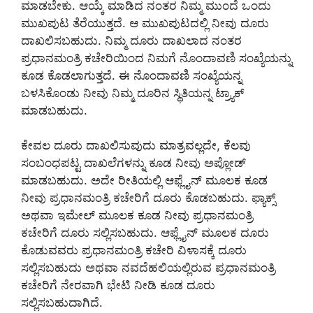
ಮಾಡಬೇಕು. ಆಯ್ಕೆ ಮಾಡಿದ ನಂತರ ನಿಮ್ಮ ಮುಂದೆ ಒಂದು
ಮುಖಪುಟ ತೆರೆಯುತ್ತದೆ. ಆ ಮುಖಪುಟದಲ್ಲಿ ನೀವು ದೂರು
ದಾಖಲಿಸಬಹುದು. ನಿಮ್ಮ ದೂರು ದಾಖಲಾದ ನಂತರ
ಪ್ರಧಾನಮಂತ್ರಿ ಕಚೇರಿಯಿಂದ ನಿಮಗೆ ನೊಂದಾವಣಿ ಸಂಖ್ಯೆಯನ್ನು
ಕೂಡ ಕೊಡಲಾಗುತ್ತದೆ. ಈ ನೊಂದಾವಣಿ ಸಂಖ್ಯೆಯನ್ನ
ಬಳಸಿಕೊಂಡು ನೀವು ನಿಮ್ಮ ದೂರಿನ ಸ್ಥಿತಿಯನ್ನ ಟ್ರ್ಯಾಕ್
ಮಾಡಬಹುದು.
ಕೇವಲ ದೂರು ದಾಖಲಿಸುವುದು ಮಾತ್ರವಲ್ಲದೇ, ಕೆಲವು
ಸಂಬಂಧಪಟ್ಟ ದಾಖಲೆಗಳನ್ನು ಕೂಡ ನೀವು ಅಪ್ಲೋಡ್
ಮಾಡಬಹುದು. ಅದೇ ರೀತಿಯಲ್ಲಿ ಆಫ್ಲೈನ್ ಮೂಲಕ ಕೂಡ
ನೀವು ಪ್ರಧಾನಮಂತ್ರಿ ಕಚೇರಿಗೆ ದೂರು ಕೊಡಬಹುದು. ಫ್ಯಾಕ್ಸ್
ಅಥವಾ ಇಮೇಲ್ ಮೂಲಕ ಕೂಡ ನೀವು ಪ್ರಧಾನಮಂತ್ರಿ
ಕಚೇರಿಗೆ ದೂರು ಸಲ್ಲಿಸಬಹುದು. ಆಫ್ಲೈನ್ ಮೂಲಕ ದೂರು
ಕೊಡುವವರು ಪ್ರಧಾನಮಂತ್ರಿ ಕಚೇರಿ ವಿಳಾಸಕ್ಕೆ ದೂರು
ಸಲ್ಲಿಸಬಹುದು ಅಥವಾ ನವದೆಹಲಿಯಲ್ಲಿರುವ ಪ್ರಧಾನಮಂತ್ರಿ
ಕಚೇರಿಗೆ ನೇರವಾಗಿ ಭೇಟಿ ನೀಡಿ ಕೂಡ ದೂರು
ಸಲ್ಲಿಸಬಹುದಾಗಿದೆ.