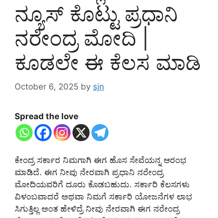
ನ್ಯೂಸ್ ಕೊಟ್ಟು ಪ್ರಧಾನಿ
ನರೇಂದ್ರ ಮೋದಿ |
ಕೂಡಲೇ ಈ ಕೆಲಸ ಮಾಡಿ
October 6, 2025
by
sjn
Spread the love
ಕೇಂದ್ರ ಸರ್ಕಾರ ನಿಮಗಾಗಿ ಈಗ ಹೊಸ ಸೇವೆಯನ್ನ ಆರಂಭ
ಮಾಡಿದೆ. ಈಗ ನೀವು ನೇರವಾಗಿ ಪ್ರಧಾನಿ ನರೇಂದ್ರ
ಮೋದಿಯವರಿಗೆ ದೂರು ಕೊಡಬಹುದು. ಸರ್ಕಾರಿ ಕೆಲಸಗಳು
ವಿಳಂಬವಾದರೆ ಅಥವಾ ನಿಮಗೆ ಸರ್ಕಾರಿ ಯೋಜನೆಗಳ ಲಾಭ
ಸಿಗುತ್ತಿಲ್ಲ ಅಂತ ಹೇಳಿದ್ರೆ ನೀವು ನೇರವಾಗಿ ಈಗ ನರೇಂದ್ರ