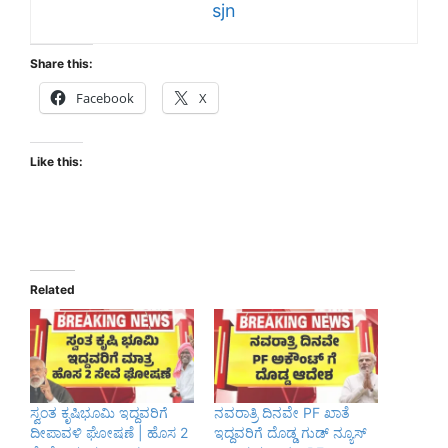
sjn
Share this:
Facebook
X
Like this:
Related
ಸ್ವಂತ ಕೃಷಿಭೂಮಿ ಇದ್ದವರಿಗೆ
ನವರಾತ್ರಿ ದಿನವೇ PF ಖಾತೆ
ದೀಪಾವಳಿ ಘೋಷಣೆ | ಹೊಸ 2
ಇದ್ದವರಿಗೆ ದೊಡ್ಡ ಗುಡ್ ನ್ಯೂಸ್