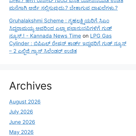
ಬೇಕಾ.? ಹೇಗೆ ರಾಜೀವ್ ಗಾಂಧಿ ವಸತಿ ಯೋಜನೆಯಡಿ ಉಚಿತ
ಮನೆಗಾಗಿ ಅರ್ಜಿ ಸಲ್ಲಿಸುವುದು.? ಬೇಕಾಗುವ ದಾಖಲೆಗಳು.?
Gruhalakshmi Scheme : ಗೃಹಲಕ್ಷ್ಮಿಯರಿಗೆ ಸಿಎಂ
ಸಿದ್ದರಾಮಯ್ಯ ಅವರಿಂದ ಎಲ್ಲಾ ಫಲಾನುಭವಿಗಳಿಗೆ ಗುಡ್
ನ್ಯೂಸ್.! - Kannada News Time
on
LPG Gas
Cylinder : ಬಿಪಿಎಲ್ ರೇಷನ್ ಕಾರ್ಡ್ ಇದ್ದವರಿಗೆ ಗುಡ್ ನ್ಯೂಸ್
– 2 ಎಲ್ಪಿಜಿ ಗ್ಯಾಸ್ ಸಿಲೆಂಡರ್ ಉಚಿತ
Archives
August 2026
July 2026
June 2026
May 2026