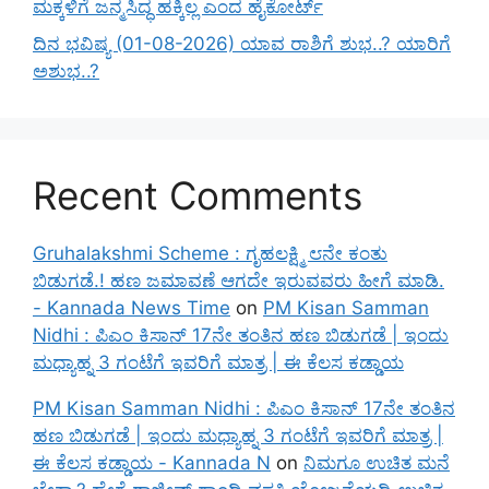
ಮಕ್ಕಳಿಗೆ ಜನ್ಮಸಿದ್ಧ ಹಕ್ಕಿಲ್ಲ ಎಂದ ಹೈಕೋರ್ಟ್
ದಿನ ಭವಿಷ್ಯ (01-08-2026) ಯಾವ ರಾಶಿಗೆ ಶುಭ..? ಯಾರಿಗೆ
ಅಶುಭ..?
Recent Comments
Gruhalakshmi Scheme : ಗೃಹಲಕ್ಷ್ಮಿ ೮ನೇ ಕಂತು
ಬಿಡುಗಡೆ.! ಹಣ ಜಮಾವಣೆ ಆಗದೇ ಇರುವವರು ಹೀಗೆ ಮಾಡಿ.
- Kannada News Time
on
PM Kisan Samman
Nidhi : ಪಿಎಂ ಕಿಸಾನ್ 17ನೇ ತಂತಿನ ಹಣ ಬಿಡುಗಡೆ | ಇಂದು
ಮಧ್ಯಾಹ್ನ 3 ಗಂಟೆಗೆ ಇವರಿಗೆ ಮಾತ್ರ | ಈ ಕೆಲಸ ಕಡ್ಡಾಯ
PM Kisan Samman Nidhi : ಪಿಎಂ ಕಿಸಾನ್ 17ನೇ ತಂತಿನ
ಹಣ ಬಿಡುಗಡೆ | ಇಂದು ಮಧ್ಯಾಹ್ನ 3 ಗಂಟೆಗೆ ಇವರಿಗೆ ಮಾತ್ರ |
ಈ ಕೆಲಸ ಕಡ್ಡಾಯ - Kannada N
on
ನಿಮಗೂ ಉಚಿತ ಮನೆ