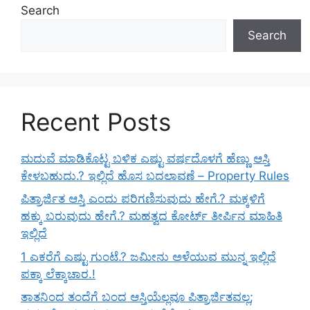
Search
Search
Recent Posts
ಮದುವೆ ಮಾಡಿಕೊಟ್ಟ ಬಳಿಕ ಎಷ್ಟು ವರ್ಷದೊಳಗೆ ಹೆಣ್ಣು ಆಸ್ತಿ
ಕೇಳಬಹುದು.? ಇಲ್ಲಿದೆ ಹೊಸ ಬದಲಾವಣೆ – Property Rules
ಪಿತ್ರಾರ್ಜಿತ ಆಸ್ತಿ ಎಂದು ಪರಿಗಣಿಸುವುದು ಹೇಗೆ.? ಮಕ್ಕಳಿಗೆ
ಹಕ್ಕು ಬರುವುದು ಹೇಗೆ.? ಮಹತ್ವದ ಕೋರ್ಟ್ ತೀರ್ಪಿನ ಮಾಹಿತಿ
ಇಲ್ಲಿದೆ
1 ಎಕರೆಗೆ ಎಷ್ಟು ಗುಂಟೆ.? ಜಮೀನು ಅಳೆಯುವ ಮುನ್ನ ಇಲ್ಲಿದೆ
ಪಕ್ಕಾ ಲೆಕ್ಕಾಚಾರ.!
ತಾತನಿಂದ ತಂದೆಗೆ ಬಂದ ಆಸ್ತಿಯೆಲ್ಲವೂ ಪಿತ್ರಾರ್ಜಿತವಲ್ಲ;