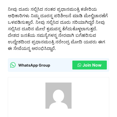
ನೀವು ದೂರು ಸಲ್ಲಿಸಿದ ನಂತರ ಪ್ರಧಾನಮಂತ್ರಿ ಕಚೇರಿಯ
ಅಧಿಕಾರಿಗಳು ನಿಮ್ಮ ದೂರನ್ನ ಪರಿಶೀಲನೆ ಮಾಡಿ ಮೇಲ್ವಿಚಾರಣೆಗೆ
ಒಳಪಡಿಸುತ್ತಾರೆ. ನೀವು ಸಲ್ಲಿಸಿದ ದೂರು ಸರಿಯಾಗಿದ್ದರೆ ನೀವು
ಸಲ್ಲಿಸಿದ ದೂರಿನ ಮೇಲೆ ಕ್ರಮವನ್ನ ತೆಗೆದುಕೊಳ್ಳಲಾಗುತ್ತದೆ.
ದೇಶದ ಜನತೆಯ ಸಮಸ್ಯೆಗಳನ್ನ ನೇರವಾಗಿ ಬಗೆಹರಿಸುವ
ಉದ್ದೇಶದಿಂದ ಪ್ರಧಾನಮಂತ್ರಿ ನರೇಂದ್ರ ಮೋದಿ ಯವರು ಈಗ
ಈ ಸೇವೆಯನ್ನ ಆರಂಭಿಸಿದ್ದಾರೆ.
Join Now
WhatsApp Group