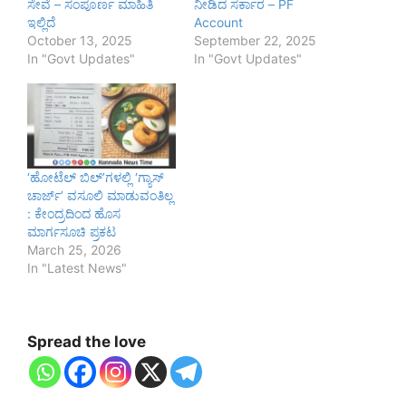
ಸೇವೆ – ಸಂಪೂರ್ಣ ಮಾಹಿತಿ
ನೀಡಿದ ಸರ್ಕಾರ – PF
ಇಲ್ಲಿದೆ
Account
October 13, 2025
September 22, 2025
In "Govt Updates"
In "Govt Updates"
‘ಹೋಟೆಲ್ ಬಿಲ್’ಗಳಲ್ಲಿ ‘ಗ್ಯಾಸ್
ಚಾರ್ಜ್’ ವಸೂಲಿ ಮಾಡುವಂತಿಲ್ಲ
: ಕೇಂದ್ರದಿಂದ ಹೊಸ
ಮಾರ್ಗಸೂಚಿ ಪ್ರಕಟ
March 25, 2026
In "Latest News"
Spread the love