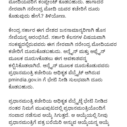
ಮೋದಿಯವರಿಗೆ ಕಂಪ್ಲೇಂಟ್ ಕೊಡಬಹುದು. ಹಾಗಾದರೆ
ನೇರವಾಗಿ ನರೇಂದ್ರ ಮೋದಿ ಯವರ ಕಚೇರಿಗೆ ದೂರು
ಕೊಡುವುದು ಹೇಗೆ.? ತಿಳಿಯೋಣ.
ಕೇಂದ್ರ ಸರ್ಕಾರ ಈಗ ದೇಶದ ಜನಸಾಮಾನ್ಯರಿಗಾಗಿ ಹೊಸ
ಸೇವೆಯನ್ನ ಆರಂಭಿಸಿದೆ. ಸರ್ಕಾರಿ ಕೆಲಸಗಳ ವಿಷಯವಾಗಿ
ಸಂಕಷ್ಟದಲ್ಲಿರುವವರು ಈಗ ನೇರವಾಗಿ ನರೇಂದ್ರ ಮೋದಿಯವರ
ಕಚೇರಿಗೆ ದೂರುಕೊಡಬಹುದು. ಆನ್ಲೈನ್ ಮತ್ತು ಆಫ್ಲೈನ್
ಮೂಲಕ ದೂರುvಕೊಡಲು ಈಗ ಅವಕಾಶವನ್ನ
ಕಲ್ಪಿಸಿಕೊಡಲಾಗಿದೆ. ಆನ್ಲೈನ್ ಮೂಲಕ ದೂರುಕೊಡುವವರು
ಪ್ರಧಾನಮಂತ್ರಿ ಕಚೇರಿಯ ಅಧಿಕೃತ ವೆಬ್ಸೈಟ್ ಆಗಿರುವ
pmindia.gov.in ಗೆ ಭೇಟಿ ನೀಡಿ ಸುಲಭವಾಗಿ ದೂರು
ಕೊಡಬಹುದು.
ಪ್ರಧಾನಮಂತ್ರಿ ಕಚೇರಿಯ ಅಧಿಕೃತ ವೆಬ್ಸೈಟ್ಗೆ ಭೇಟಿ ನೀಡಿದ
ನಂತರ ನಿಮಗೆ ಮುಖಪುಟದಲ್ಲಿ ಪ್ರಧಾನಮಂತ್ರಿಯೊಂದಿಗೆ
ಸಂವಾದ ನಡೆಸುವ ಆಯ್ಕೆ ಸಿಗುತ್ತದೆ. ಆ ಆಯ್ಕೆಯಲ್ಲಿ ನೀವು
ಪ್ರಧಾನಮಂತ್ರಿಗೆ ಪತ್ರ ಬರೆಯಿರಿ ಅನ್ನುವ ಆಯ್ಕೆಯನ್ನ ಆಯ್ಕೆ