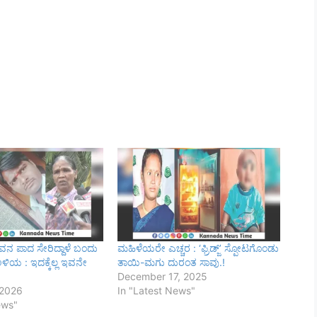
ಿವನ ಪಾದ ಸೇರಿದ್ದಾಳೆ ಬಂದು
ಮಹಿಳೆಯರೇ ಎಚ್ಚರ : ‘ಫ್ರಿಡ್ಜ್’ ಸ್ಪೋಟಗೊಂಡು
ಿಯ : ಇದಕ್ಕೆಲ್ಲ ಇವನೇ
ತಾಯಿ-ಮಗು ದುರಂತ ಸಾವು.!
December 17, 2025
 2026
In "Latest News"
ews"