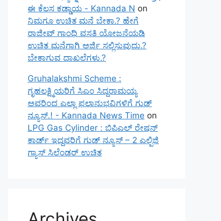
ಈ ಕೆಲಸ ಕಡ್ಡಾಯ - Kannada N
on
ನಿಮಗೂ ಉಚಿತ ಮನೆ ಬೇಕಾ.? ಹೇಗೆ
ರಾಜೀವ್ ಗಾಂಧಿ ವಸತಿ ಯೋಜನೆಯಡಿ
ಉಚಿತ ಮನೆಗಾಗಿ ಅರ್ಜಿ ಸಲ್ಲಿಸುವುದು.?
ಬೇಕಾಗುವ ದಾಖಲೆಗಳು.?
Gruhalakshmi Scheme :
ಗೃಹಲಕ್ಷ್ಮಿಯರಿಗೆ ಸಿಎಂ ಸಿದ್ದರಾಮಯ್ಯ
ಅವರಿಂದ ಎಲ್ಲಾ ಫಲಾನುಭವಿಗಳಿಗೆ ಗುಡ್
ನ್ಯೂಸ್.! - Kannada News Time
on
LPG Gas Cylinder : ಬಿಪಿಎಲ್ ರೇಷನ್
ಕಾರ್ಡ್ ಇದ್ದವರಿಗೆ ಗುಡ್ ನ್ಯೂಸ್ – 2 ಎಲ್ಪಿಜಿ
ಗ್ಯಾಸ್ ಸಿಲೆಂಡರ್ ಉಚಿತ
Archives