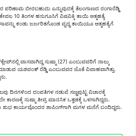
ರ ಪರಿಣಾಮ ಬೀರಬಹುದು ಎನ್ನುವುದಕ್ಕೆ ತೆಲಂಗಾಣದ ರಂಗಾರೆಡ್ಡಿ
ಕೇವಲ 10 ತಿಂಗಳ ಹಸುಗೂಸಿಗೆ ವಿಷವಿಕ್ಕಿ ತಾಯಿ ಆತ್ಮಹತ್ಯೆ
ಸಾವನ್ನು ಕಂಡು ಜರ್ಜರಿತಗೊಂಡ ವೃದ್ಧ ತಾಯಿಯೂ ಆತ್ಮಹತ್ಯೆಗೆ
ಲೇವ್‌ನಲ್ಲಿ ವಾಸವಾಗಿದ್ದ ಸುಷ್ಮಾ (27) ಎಂಬುವವರಿಗೆ ನಾಲ್ಕು
 ಮಾಡುವ ಯಶವಂತ್ ರೆಡ್ಡಿ ಎಂಬುವವರ ಜೊತೆ ವಿವಾಹವಾಗಿತ್ತು.
ದನು.
ವು ದಿನಗಳಿಂದ ದಂಪತಿಗಳ ನಡುವೆ ಸಣ್ಣಪುಟ್ಟ ವಿಚಾರಕ್ಕೆ
ಕಾರಣಕ್ಕೆ ಸುಷ್ಮಾ ತೀವ್ರ ಮಾನಸಿಕ ಒತ್ತಡಕ್ಕೆ ಒಳಗಾಗಿದ್ದರು.
ರು ಶುಭ ಕಾರ್ಯವೊಂದರ ಶಾಪಿಂಗ್‌ಗಾಗಿ ಮಗಳ ಮನೆಗೆ ಬಂದಿದ್ದರು.