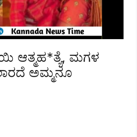
ಾಯಿ ಆತ್ಮಹ*ತ್ಯೆ, ಮಗಳ
ಾರದೆ ಅಮ್ಮನೂ