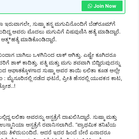
Join Now
 ಇರುವಾಗಲೇ, ಸುಷ್ಮಾ ತನ್ನ ಮಗುವಿನೊಂದಿಗೆ ಬೆಡ್‌ರೂಮ್‌ಗೆ
ಿದ್ದ ಅವರು ಮೊದಲು ಮಗುವಿಗೆ ವಿಷವುಣಿಸಿ ಹತ್ಯೆ ಮಾಡಿದ್ದಾರೆ.
್ಮ*ಹತ್ಯೆ ಮಾಡಿಕೊಂಡಿದ್ದಾರೆ.
ೆ ಬಂದಾಗ ಬಾಗಿಲು ಒಳಗಿನಿಂದ ಲಾಕ್ ಆಗಿತ್ತು. ಎಷ್ಟೇ ಕೂಗಿದರೂ
ೆ ಶಾಕ್ ಕಾದಿತ್ತು. ಪತ್ನಿ ಮತ್ತು ಮಗು ಶವವಾಗಿ ಬಿದ್ದಿರುವುದನ್ನು
 ಆಘಾತಕ್ಕೊಳಗಾದ ಸುಷ್ಮಾ ಅವರ ತಾಯಿ ಲಲಿತಾ ಕೂಡ ಅಲ್ಲೇ
 also : ಮೈಸೂರಿನಲ್ಲಿ ನಡೆದ ಘಟನೆ, ಪ್ರೀತಿ ಹೆಸರಲ್ಲಿ ಯುವಕನ ಕಾಟ,
ಕ್ರೋಶ..!
ಲಿದ್ದ ಲಲಿತಾ ಅವರನ್ನು ಆಸ್ಪತ್ರೆಗೆ ದಾಖಲಿಸಿದ್ದಾರೆ. ಸುಷ್ಮಾ ಮತ್ತು
್ಮಾನಿಯಾ ಆಸ್ಪತ್ರೆಗೆ ರವಾನಿಸಲಾಗಿದೆ. “ಪ್ರಾಥಮಿಕ ತನಿಖೆಯ
ಂದು ತಿಳಿದುಬಂದಿದೆ. ಆದರೆ ಇದರ ಹಿಂದೆ ಬೇರೆ ಏನಾದರೂ