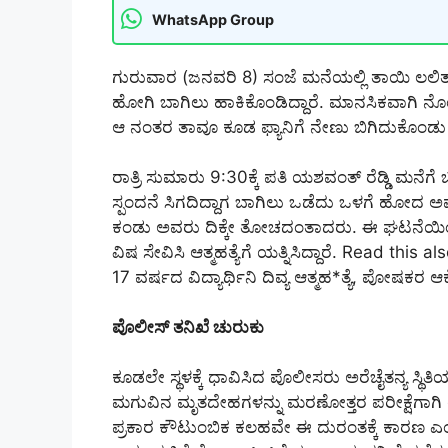
WhatsApp Group
ಗುರುವಾರ (ಜನವರಿ 8) ಸಂಜೆ ಮನೆಯಲ್ಲಿ ತಾಯಿ ಲಲಿತಾ
ಹೋಗಿ ಬಾಗಿಲು ಹಾಕಿಕೊಂಡಿದ್ದಾರೆ. ಮಾನಸಿಕವಾಗಿ ನೊಂದ
ಆ ನಂತರ ತಾವೂ ಕೂಡ ಫ್ಯಾನಿಗೆ ನೇಣು ಬಿಗಿದುಕೊಂಡು ಆತ
ರಾತ್ರಿ ಸುಮಾರು 9:30ಕ್ಕೆ ಪತಿ ಯಶವಂತ್ ರೆಡ್ಡಿ ಮನೆಗ
ಸ್ಪಂದನೆ ಸಿಗದಿದ್ದಾಗ ಬಾಗಿಲು ಒಡೆದು ಒಳಗೆ ಹೋದ ಅವರಿಗ
ಕಂಡು ಅವರು ದಿಕ್ಕೇ ತೋಚದಂತಾದರು. ಈ ಘಟನೆಯಿಂದ
ವಿಷ ಸೇವಿಸಿ ಆತ್ಮಹತ್ಯೆಗೆ ಯತ್ನಿಸಿದ್ದಾರೆ. Read this
17 ವರ್ಷದ ವಿದ್ಯಾರ್ಥಿನಿ ದಿವ್ಯ ಆತ್ಮಹ*ತ್ಯೆ, ಪೋಷಕರ ಆ
ಪೊಲೀಸ್ ತನಿಖೆ ಚುರುಕು
ಕೂಡಲೇ ಸ್ಥಳಕ್ಕೆ ಧಾವಿಸಿದ ಪೊಲೀಸರು ಅರೆಚೈತನ್ಯ ಸ್ಥಿತಿಯಲ್
ಮಗುವಿನ ಮೃತದೇಹಗಳನ್ನು ಮರಣೋತ್ತರ ಪರೀಕ್ಷೆಗಾಗಿ ಉಸ
ಪ್ರಕಾರ ಕೌಟುಂಬಿಕ ಕಲಹವೇ ಈ ದುರಂತಕ್ಕೆ ಕಾರಣ ಎ