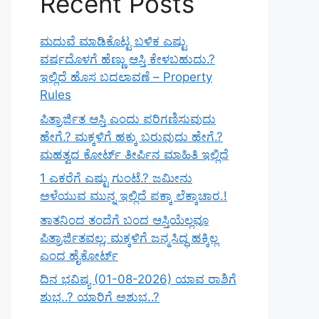
Recent Posts
ಮದುವೆ ಮಾಡಿಕೊಟ್ಟ ಬಳಿಕ ಎಷ್ಟು
ವರ್ಷದೊಳಗೆ ಹೆಣ್ಣು ಆಸ್ತಿ ಕೇಳಬಹುದು.?
ಇಲ್ಲಿದೆ ಹೊಸ ಬದಲಾವಣೆ – Property
Rules
ಪಿತ್ರಾರ್ಜಿತ ಆಸ್ತಿ ಎಂದು ಪರಿಗಣಿಸುವುದು
ಹೇಗೆ.? ಮಕ್ಕಳಿಗೆ ಹಕ್ಕು ಬರುವುದು ಹೇಗೆ.?
ಮಹತ್ವದ ಕೋರ್ಟ್ ತೀರ್ಪಿನ ಮಾಹಿತಿ ಇಲ್ಲಿದೆ
1 ಎಕರೆಗೆ ಎಷ್ಟು ಗುಂಟೆ.? ಜಮೀನು
ಅಳೆಯುವ ಮುನ್ನ ಇಲ್ಲಿದೆ ಪಕ್ಕಾ ಲೆಕ್ಕಾಚಾರ.!
ತಾತನಿಂದ ತಂದೆಗೆ ಬಂದ ಆಸ್ತಿಯೆಲ್ಲವೂ
ಪಿತ್ರಾರ್ಜಿತವಲ್ಲ; ಮಕ್ಕಳಿಗೆ ಜನ್ಮಸಿದ್ಧ ಹಕ್ಕಿಲ್ಲ
ಎಂದ ಹೈಕೋರ್ಟ್
ದಿನ ಭವಿಷ್ಯ (01-08-2026) ಯಾವ ರಾಶಿಗೆ
ಶುಭ..? ಯಾರಿಗೆ ಅಶುಭ..?