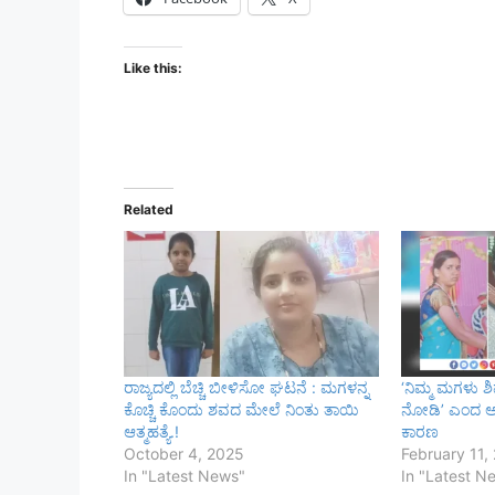
Like this:
Related
ರಾಜ್ಯದಲ್ಲಿ ಬೆಚ್ಚಿ ಬೀಳಿಸೋ ಘಟನೆ : ಮಗಳನ್ನ
‘ನಿಮ್ಮ ಮಗಳು ಶ
ಕೊಚ್ಚಿ ಕೊಂದು ಶವದ ಮೇಲೆ ನಿಂತು ತಾಯಿ
ನೋಡಿ’ ಎಂದ ಅಳ
ಆತ್ಮಹತ್ಯೆ.!
ಕಾರಣ
October 4, 2025
February 11,
In "Latest News"
In "Latest N