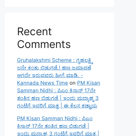
Recent
Comments
Gruhalakshmi Scheme : ಗೃಹಲಕ್ಷ್ಮಿ
೮ನೇ ಕಂತು ಬಿಡುಗಡೆ.! ಹಣ ಜಮಾವಣೆ
ಆಗದೇ ಇರುವವರು ಹೀಗೆ ಮಾಡಿ. -
Kannada News Time
on
PM Kisan
Samman Nidhi : ಪಿಎಂ ಕಿಸಾನ್ 17ನೇ
ತಂತಿನ ಹಣ ಬಿಡುಗಡೆ | ಇಂದು ಮಧ್ಯಾಹ್ನ 3
ಗಂಟೆಗೆ ಇವರಿಗೆ ಮಾತ್ರ | ಈ ಕೆಲಸ ಕಡ್ಡಾಯ
PM Kisan Samman Nidhi : ಪಿಎಂ
ಕಿಸಾನ್ 17ನೇ ತಂತಿನ ಹಣ ಬಿಡುಗಡೆ |
ಇಂದು ಮಧ್ಯಾಹ್ನ 3 ಗಂಟೆಗೆ ಇವರಿಗೆ ಮಾತ್ರ |