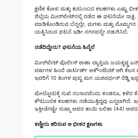
ಕ್ಷಣಿಕ ಕೋಪ ಮತ್ತು ಕುಟುಂಬದ ಕಲಹಗಳು ಎಷ್ಟು ಭೀಕ
ಜಿಲ್ಲೆಯ ಮೀರ್‌ಪೇಟ್‌ನಲ್ಲಿ ನಡೆದ ಈ ಘಟನೆಯೇ ಸಾಕ್ಷಿ. 
ಮಾಡಿಕೊಂಡಿರುವ ಬೆನ್ನಲ್ಲೇ, ಮಗಳು ಮತ್ತು ಮೊಮ್ಮಗನ 
ಯತ್ನಿಸಿರುವ ಘಟನೆ ಇಡೀ ನಗರವನ್ನೇ ನಡುಗಿಸಿದೆ.
ನಡೆದಿದ್ದೇನು? ಘಟನೆಯ ಹಿನ್ನೆಲೆ
ಮೀರ್‌ಪೇಟ್ ಪೊಲೀಸ್ ಠಾಣಾ ವ್ಯಾಪ್ತಿಯ ಜಯಕೃಷ್ಣ ಎನ್‌ಕ್
ವರ್ಷಗಳ ಹಿಂದೆ ಚಾರ್ಟರ್ಡ್ ಅಕೌಂಟೆಂಟ್ ಆಗಿ ಕೆಲಸ
ಇವರಿಗೆ 10 ತಿಂಗಳ ಪುಟ್ಟ ಮಗ ಯಶವರ್ಧನ್ ರೆಡ್ಡಿ ಇದ್
ಮೇಲ್ನೋಟಕ್ಕೆ ಸುಖಿ ಸಂಸಾರವೆಂದು ಕಂಡರೂ, ಕಳೆದ ಕೆಲ
ಕೌಟುಂಬಿಕ ಕಲಹಗಳು ನಡೆಯುತ್ತಿದ್ದವು ಎನ್ನಲಾಗಿದೆ. ಇದೇ 
ಇತ್ತೀಚೆಗಷ್ಟೇ ಸುಷ್ಮಾ ಅವರ ತಾಯಿ ಲಲಿತಾ (44) ಅವ
ಕಣ್ಣೀರು ತರಿಸುವ ಆ ಭೀಕರ ಕ್ಷಣಗಳು