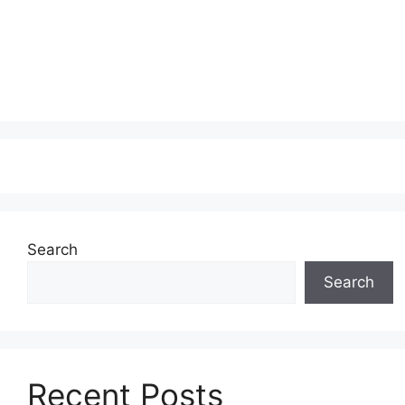
Search
Search
Recent Posts