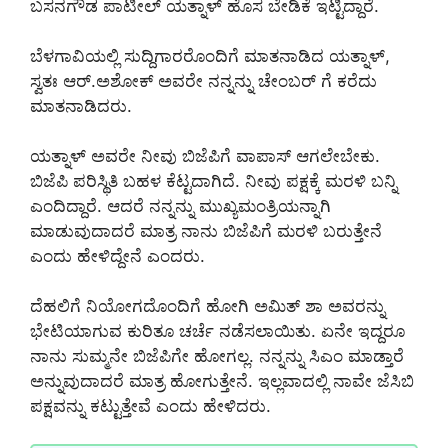
ಬಸನಗೌಡ ಪಾಟೀಲ್ ಯತ್ನಾಳ್ ಹೊಸ ಬೇಡಿಕೆ ಇಟ್ಟಿದ್ದಾರೆ.
ಬೆಳಗಾವಿಯಲ್ಲಿ ಸುದ್ದಿಗಾರರೊಂದಿಗೆ ಮಾತನಾಡಿದ ಯತ್ನಾಳ್,
ಸ್ವತಃ ಆರ್.ಅಶೋಕ್ ಅವರೇ ನನ್ನನ್ನು ಚೇಂಬರ್ ಗೆ ಕರೆದು
ಮಾತನಾಡಿದರು.
ಯತ್ನಾಳ್ ಅವರೇ ನೀವು ಬಿಜೆಪಿಗೆ ವಾಪಾಸ್ ಆಗಲೇಬೇಕು.
ಬಿಜೆಪಿ ಪರಿಸ್ಥಿತಿ ಬಹಳ ಕೆಟ್ಟದಾಗಿದೆ. ನೀವು ಪಕ್ಷಕ್ಕೆ ಮರಳಿ ಬನ್ನಿ
ಎಂದಿದ್ದಾರೆ. ಆದರೆ ನನ್ನನ್ನು ಮುಖ್ಯಮಂತ್ರಿಯನ್ನಾಗಿ
ಮಾಡುವುದಾದರೆ ಮಾತ್ರ ನಾನು ಬಿಜೆಪಿಗೆ ಮರಳಿ ಬರುತ್ತೇನೆ
ಎಂದು ಹೇಳಿದ್ದೇನೆ ಎಂದರು.
ದೆಹಲಿಗೆ ನಿಯೋಗದೊಂದಿಗೆ ಹೋಗಿ ಅಮಿತ್ ಶಾ ಅವರನ್ನು
ಭೇಟಿಯಾಗುವ ಕುರಿತೂ ಚರ್ಚೆ ನಡೆಸಲಾಯಿತು. ಏನೇ ಇದ್ದರೂ
ನಾನು ಸುಮ್ಮನೇ ಬಿಜೆಪಿಗೇ ಹೋಗಲ್ಲ. ನನ್ನನ್ನು ಸಿಎಂ ಮಾಡ್ತಾರೆ
ಅನ್ನುವುದಾದರೆ ಮಾತ್ರ ಹೋಗುತ್ತೇನೆ. ಇಲ್ಲವಾದಲ್ಲಿ ನಾವೇ ಜೆಸಿಬಿ
ಪಕ್ಷವನ್ನು ಕಟ್ಟುತ್ತೇವೆ ಎಂದು ಹೇಳಿದರು.