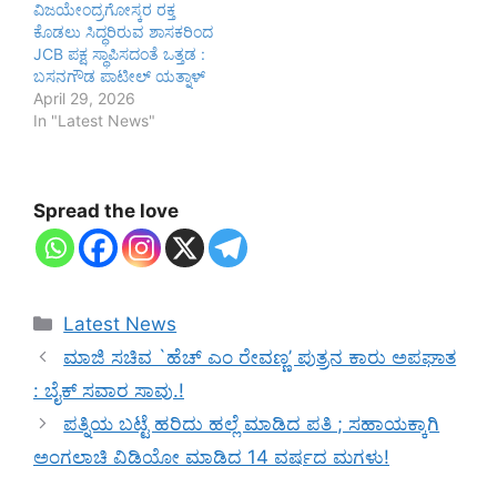
ವಿಜಯೇಂದ್ರಗೋಸ್ಕರ ರಕ್ತ
ಕೊಡಲು ಸಿದ್ಧರಿರುವ ಶಾಸಕರಿಂದ
JCB ಪಕ್ಷ ಸ್ಥಾಪಿಸದಂತೆ ಒತ್ತಡ :
ಬಸನಗೌಡ ಪಾಟೀಲ್ ಯತ್ನಾಳ್
April 29, 2026
In "Latest News"
Spread the love
Categories
Latest News
ಮಾಜಿ ಸಚಿವ `ಹೆಚ್ ಎಂ ರೇವಣ್ಣ’ ಪುತ್ರನ ಕಾರು ಅಪಘಾತ
: ಬೈಕ್ ಸವಾರ ಸಾವು.!
ಪತ್ನಿಯ ಬಟ್ಟೆ ಹರಿದು ಹಲ್ಲೆ ಮಾಡಿದ ಪತಿ ; ಸಹಾಯಕ್ಕಾಗಿ
ಅಂಗಲಾಚಿ ವಿಡಿಯೋ ಮಾಡಿದ 14 ವರ್ಷದ ಮಗಳು!