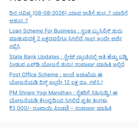
ದಿನ ಭವಿಷ್ಯ (08-08-2026) ಯಾವ ರಾಶಿಗೆ ಶುಭ..? ಯಾರಿಗೆ
ಅಶುಭ..?
Loan Scheme For Business : ಸ್ವಂತ ಬ್ಯುಸಿನೆಸ್ ಶುರು
ಮಾಡುವುದಕ್ಕೆ 2 ಲಕ್ಷದವರೆಗೂ ಸಿಗಲಿದೆ ಸಾಲ! ಇಂದೇ ಅರ್ಜಿ
ಸಲ್ಲಿಸಿ
State Bank Updates : ಸ್ಟೇಟ್ ಬ್ಯಾಂಕಿನಲ್ಲಿ ಅತಿ ಹೆಚ್ಚು ಬಡ್ಡಿ
ನೀಡುವ ಎಫ್‌ಡಿ ಯೋಜನೆ ಶುರು! ಸಂಪೂರ್ಣ ಮಾಹಿತಿ ಇಲ್ಲಿದೆ
Post Office Scheme : ಅಂಚೆ ಇಲಾಖೆಯ ಈ
ಯೋಜನೆಯಡಿ ರಿಸ್ಕ್‌ ಇಲ್ಲದೇ 12 ಲಕ್ಷ ರೂ. ಗಳಿಸಿ.!
PM Shram Yogi Mandhan : ರೈತರಿಗೆ ಸಿಹಿಸುದ್ಧಿ.! ಈ
ಯೋಜನೆಯಡಿ ಕೇಂದ್ರದಿಂದ ಸಿಗಲಿದೆ ಪ್ರತೀ ತಿಂಗಳು
₹3,000/- ರೂಪಾಯಿ ಪಿಂಚಣಿ – ಸಂಪೂರ್ಣ ಮಾಹಿತಿ