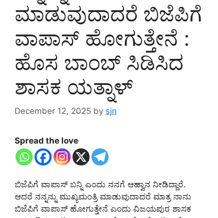
ಮಾಡುವುದಾದರೆ ಬಿಜೆಪಿಗೆ
ವಾಪಾಸ್ ಹೋಗುತ್ತೇನೆ :
ಹೊಸ ಬಾಂಬ್ ಸಿಡಿಸಿದ
ಶಾಸಕ ಯತ್ನಾಳ್
December 12, 2025
by
sjn
Spread the love
ಬಿಜೆಪಿಗೆ ವಾಪಾಸ್ ಬನ್ನಿ ಎಂದು ನನಗೆ ಆಹ್ವಾನ ನೀಡಿದ್ದಾರೆ.
ಆದರೆ ನನ್ನನ್ನು ಮುಖ್ಯಮಂತ್ರಿ ಮಾಡುವುದಾದರೆ ಮಾತ್ರ ನಾನು
ಬಿಜೆಪಿಗೆ ವಾಪಾಸ್ ಹೋಗುತ್ತೇನೆ ಎಂದು ವಿಜಯಪುರ ಶಾಸಕ