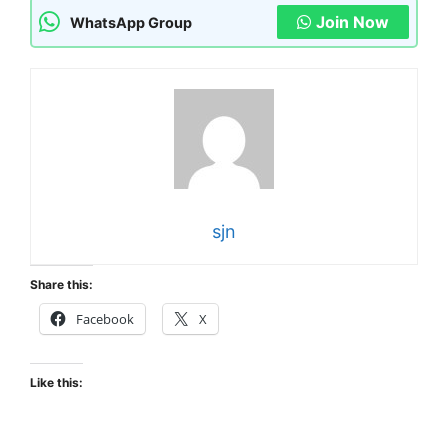
Join Now
WhatsApp Group
sjn
Share this:
Facebook
X
Like this: