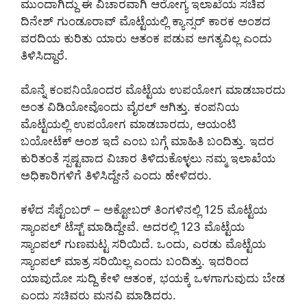
ಮುಂದಾಗಿದ್ದು ಈ ವಿಚಾರವಾಗಿ ಆರೋಗ್ಯ ಇಲಾಖೆಯ ಸಚಿವ
ದಿನೇಶ್ ಗುಂಡೂರಾವ್ ಮೊಟ್ಟೆಯಲ್ಲಿ ಕ್ಯಾನ್ಸರ್ ಕಾರಕ ಅಂಶದ
ವರದಿಯ ಕುರಿತು ಯಾರು ಆತಂಕ ಪಡುವ ಅಗತ್ಯವಿಲ್ಲ ಎಂದು
ತಿಳಿಸಿದ್ದಾರೆ.
ಮೊನ್ನೆ ಕಂಪನಿಯೊಂದರ ಮೊಟ್ಟೆಯ ಉಪಯೋಗ ಮಾಡಬಾರದು
ಅಂತ ವಿಡಿಯೋವೊಂದು ವೈರಲ್ ಆಗಿತ್ತು. ಕಂಪನಿಯ
ಮೊಟ್ಟೆಯಲ್ಲಿ ಉಪಯೋಗ ಮಾಡಬಾರದು, ಆಯಂಟಿ
ಬಯೋಟೆಕ್ ಅಂಶ ಇದೆ ಎಂಬ ಬಗ್ಗೆ ಮಾಹಿತಿ ಬಂದಿತ್ತು. ಇದರ
ಕುರಿತಂತೆ ಸ್ಪಷ್ಟವಾದ ವಿಚಾರ ತಿಳಿದುಕೊಳ್ಳಲು ನಮ್ಮ‌ ಇಲಾಖೆಯ
ಅಧಿಕಾರಿಗಳಿಗೆ ತಿಳಿಸಿದ್ದೇನೆ ಎಂದು ಹೇಳಿದರು.
ಕಳೆದ ಸೆಪ್ಟೆಂಬರ್ – ಅಕ್ಟೋಬರ್ ತಿಂಗಳಿನಲ್ಲಿ 125 ಮೊಟ್ಟೆಯ
ಸ್ಯಾಂಪಲ್ ಟೆಸ್ಟ್ ಮಾಡಿದ್ದೇವೆ. ಅದರಲ್ಲಿ 123 ಮೊಟ್ಟೆಯ
ಸ್ಯಾಂಪಲ್ ಗುಣಮಟ್ಟ ಸರಿಯಿದೆ. ಒಂದು, ಎರಡು ಮೊಟ್ಟೆಯ
ಸ್ಯಾಂಪಲ್ ಮಾತ್ರ ಸರಿಯಿಲ್ಲ‌ ಎಂದು ಬಂದಿತ್ತು‌. ಇದರಿಂದ
ಯಾವುದೋ ಸುದ್ದಿ ಕೇಳಿ ಆತಂಕ, ಭಯಕ್ಕೆ ಒಳಗಾಗುವುದು ಬೇಡ
ಎಂದು ಸಚಿವರು ಮನವಿ ಮಾಡಿದರು.