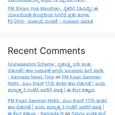
PM Shram Yogi Mandhan : ರೈತರಿಗೆ ಸಿಹಿಸುದ್ಧಿ.! ಈ
ಯೋಜನೆಯಡಿ ಕೇಂದ್ರದಿಂದ ಸಿಗಲಿದೆ ಪ್ರತೀ ತಿಂಗಳು
₹3,000/- ರೂಪಾಯಿ ಪಿಂಚಣಿ – ಸಂಪೂರ್ಣ ಮಾಹಿತಿ
Recent Comments
Gruhalakshmi Scheme : ಗೃಹಲಕ್ಷ್ಮಿ ೮ನೇ ಕಂತು
ಬಿಡುಗಡೆ.! ಹಣ ಜಮಾವಣೆ ಆಗದೇ ಇರುವವರು ಹೀಗೆ ಮಾಡಿ.
- Kannada News Time
on
PM Kisan Samman
Nidhi : ಪಿಎಂ ಕಿಸಾನ್ 17ನೇ ತಂತಿನ ಹಣ ಬಿಡುಗಡೆ | ಇಂದು
ಮಧ್ಯಾಹ್ನ 3 ಗಂಟೆಗೆ ಇವರಿಗೆ ಮಾತ್ರ | ಈ ಕೆಲಸ ಕಡ್ಡಾಯ
PM Kisan Samman Nidhi : ಪಿಎಂ ಕಿಸಾನ್ 17ನೇ ತಂತಿನ
ಹಣ ಬಿಡುಗಡೆ | ಇಂದು ಮಧ್ಯಾಹ್ನ 3 ಗಂಟೆಗೆ ಇವರಿಗೆ ಮಾತ್ರ |
ಈ ಕೆಲಸ ಕಡ್ಡಾಯ - Kannada N
on
ನಿಮಗೂ ಉಚಿತ ಮನೆ