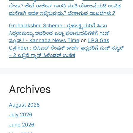
ಬೇಕಾ.? ಹೇಗೆ ರಾಜೀವ್ ಗಾಂಧಿ ವಸತಿ ಯೋಜನೆಯಡಿ ಉಚಿತ
ಮನೆಗಾಗಿ ಅರ್ಜಿ ಸಲ್ಲಿಸುವುದು.? ಬೇಕಾಗುವ ದಾಖಲೆಗಳು.?
Gruhalakshmi Scheme : ಗೃಹಲಕ್ಷ್ಮಿಯರಿಗೆ ಸಿಎಂ
ಸಿದ್ದರಾಮಯ್ಯ ಅವರಿಂದ ಎಲ್ಲಾ ಫಲಾನುಭವಿಗಳಿಗೆ ಗುಡ್
ನ್ಯೂಸ್.! - Kannada News Time
on
LPG Gas
Cylinder : ಬಿಪಿಎಲ್ ರೇಷನ್ ಕಾರ್ಡ್ ಇದ್ದವರಿಗೆ ಗುಡ್ ನ್ಯೂಸ್
– 2 ಎಲ್ಪಿಜಿ ಗ್ಯಾಸ್ ಸಿಲೆಂಡರ್ ಉಚಿತ
Archives
August 2026
July 2026
June 2026