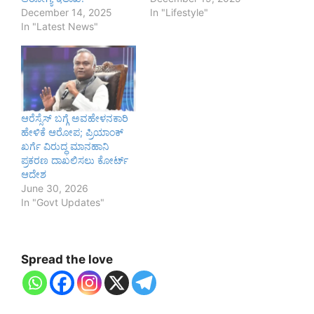
December 14, 2025
In "Lifestyle"
In "Latest News"
ಆರೆಸ್ಸೆಸ್ ಬಗ್ಗೆ ಅವಹೇಳನಕಾರಿ
ಹೇಳಿಕೆ ಆರೋಪ; ಪ್ರಿಯಾಂಕ್
ಖರ್ಗೆ ವಿರುದ್ಧ ಮಾನಹಾನಿ
ಪ್ರಕರಣ ದಾಖಲಿಸಲು ಕೋರ್ಟ್
ಆದೇಶ
June 30, 2026
In "Govt Updates"
Spread the love