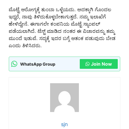
ಮೊಟ್ಟೆ ಆರೋಗ್ಯಕ್ಕೆ ತುಂಬಾ ಒಳ್ಳೆಯದು. ಅದಕ್ಕಾಗಿ ಗೊಂದಲ
ಇದ್ದರೆ, ನಾವು ತಿಳಿದುಕೊಳ್ಳಬೇಕಾಗುತ್ತದೆ. ನಮ್ಮ ಇಲಾಖೆಗೆ
ಹೇಳಿದ್ದೇನೆ. ಈಗಾಗಲೇ ಕಂಪನಿಯ ಮೊಟ್ಟೆ ಸ್ಯಾಂಪಲ್
ಪಡೆಯಲಾಗಿದೆ. ಟೆಸ್ಟ್ ಮಾಡಿದ ನಂತರ ಈ ವಿಚಾರವನ್ನು ತಮ್ಮ
ಮುಂದೆ ಇಡುವೆ. ಸದ್ಯಕ್ಕೆ ಇದರ ಬಗ್ಗೆ ಆತಂಕ ಪಡುವುದು ಬೇಡ
ಎಂದು ತಿಳಿಸಿದರು.
Join Now
WhatsApp Group
sjn