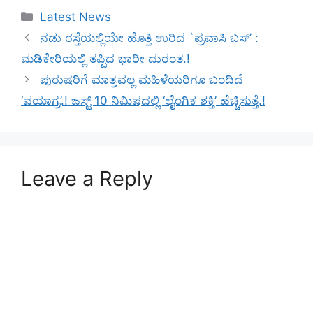
Categories
Latest News
ನಡು ರಸ್ತೆಯಲ್ಲಿಯೇ ಹೊತ್ತಿ ಉರಿದ `ಪ್ರವಾಸಿ ಬಸ್’ :
ಮಡಿಕೇರಿಯಲ್ಲಿ ತಪ್ಪಿದ ಭಾರೀ ದುರಂತ.!
ಪುರುಷರಿಗೆ ಮಾತ್ರವಲ್ಲ ಮಹಿಳೆಯರಿಗೂ ಬಂದಿದೆ
‘ವಯಾಗ್ರ’.! ಜಸ್ಟ್ 10 ನಿಮಿಷದಲ್ಲಿ ‘ಲೈಂಗಿಕ ಶಕ್ತಿ’ ಹೆಚ್ಚಿಸುತ್ತೆ.!
Leave a Reply