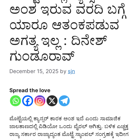
ಅಂಶ ಇರುವ ವರದಿ ಬಗ್ಗೆ
ಯಾರೂ ಆತಂಕಪಡುವ
ಅಗತ್ಯ ಇಲ್ಲ : ದಿನೇಶ್
ಗುಂಡೂರಾವ್
December 15, 2025
by
sjn
Spread the love
ಮೊಟ್ಟೆಯಲ್ಲಿ ಕ್ಯಾನ್ಸರ್ ಕಾರಕ ಅಂಶ ಇದೆ ಎಂದು ಸಾಮಾಜಿಕ
ಜಾಲತಾಣದಲ್ಲಿ ವಿಡಿಯೋ ಒಂದು ವೈರಲ್ ಆಗಿತ್ತು. ಬಳಿಕ ಎಚ್ಚತ್ತ
ರಾಜ್ಯ ಸರ್ಕಾರ ರಾಜ್ಯಾದ್ಯಂತ ಮೊಟ್ಟೆ ಸ್ಯಾಂಪಲ್ ಸಂಗ್ರಹಕ್ಕೆ ಇದೀಗ