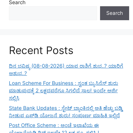
Search
Search
Recent Posts
ದಿನ ಭವಿಷ್ಯ (08-08-2026) ಯಾವ ರಾಶಿಗೆ ಶುಭ..? ಯಾರಿಗೆ
ಅಶುಭ..?
Loan Scheme For Business : ಸ್ವಂತ ಬ್ಯುಸಿನೆಸ್ ಶುರು
ಮಾಡುವುದಕ್ಕೆ 2 ಲಕ್ಷದವರೆಗೂ ಸಿಗಲಿದೆ ಸಾಲ! ಇಂದೇ ಅರ್ಜಿ
ಸಲ್ಲಿಸಿ
State Bank Updates : ಸ್ಟೇಟ್ ಬ್ಯಾಂಕಿನಲ್ಲಿ ಅತಿ ಹೆಚ್ಚು ಬಡ್ಡಿ
ನೀಡುವ ಎಫ್‌ಡಿ ಯೋಜನೆ ಶುರು! ಸಂಪೂರ್ಣ ಮಾಹಿತಿ ಇಲ್ಲಿದೆ
Post Office Scheme : ಅಂಚೆ ಇಲಾಖೆಯ ಈ
ಯೋಜನೆಯಡಿ ರಿಸ್ಕ್‌ ಇಲ್ಲದೇ 12 ಲಕ್ಷ ರೂ. ಗಳಿಸಿ.!