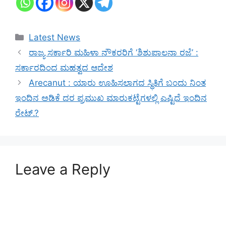
Categories
Latest News
ರಾಜ್ಯ ಸರ್ಕಾರಿ ಮಹಿಳಾ ನೌಕರರಿಗೆ ‘ಶಿಶುಪಾಲನಾ ರಜೆ’ :
ಸರ್ಕಾರದಿಂದ ಮಹತ್ವದ ಆದೇಶ
Arecanut : ಯಾರು ಊಹಿಸಲಾಗದ ಸ್ಥಿತಿಗೆ ಬಂದು ನಿಂತ
ಇಂದಿನ ಅಡಿಕೆ ದರ ಪ್ರಮುಖ ಮಾರುಕಟ್ಟೆಗಳಲ್ಲಿ ಎಷ್ಟಿದೆ ಇಂದಿನ
ರೇಟ್.?
Leave a Reply