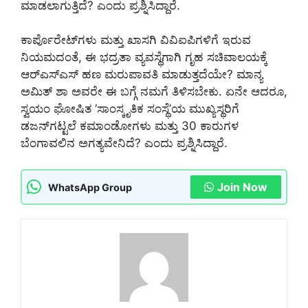
ಮಾಡಲಾಗುತ್ತಿದೆ? ಎಂದು ಪ್ರಶ್ನಿಸಿದ್ದಾರೆ.
ಕಾರ್ಪೊರೇಟ್‌ಗಳು ಮತ್ತು ಖಾಸಗಿ ವಿವಿಐಪಿಗಳಿಗೆ ಇರುವ
ನಿಯಮದಂತೆ, ಈ ಭದ್ರತಾ ವ್ಯವಸ್ಥೆಗಾಗಿ ಗೃಹ ಸಚಿವಾಲಯಕ್ಕೆ
ಆರ್‌ಎಸ್‌ಎಸ್ ಹಣ ಮರುಪಾವತಿ ಮಾಡುತ್ತದೆಯೇ? ಮಾನ್ಯ
ಅಮಿತ್‌ ಶಾ ಅವರೇ ಈ ಬಗ್ಗೆ ನಮಗೆ ತಿಳಿಸಬೇಕು. ಏನೇ ಆದರೂ,
ಸ್ವಯಂ ಘೋಷಿತ ‘ಸಾಂಸ್ಕೃತಿಕ ಸಂಸ್ಥೆ’ಯ ಮುಖ್ಯಸ್ಥರಿಗೆ
ಡಜನ್‌ಗಟ್ಟಲೆ ಕಮಾಂಡೋಗಳು ಮತ್ತು 30 ಕಾರುಗಳ
ಬೆಂಗಾವಲಿನ ಅಗತ್ಯವೇನಿದೆ? ಎಂದು ಪ್ರಶ್ನಿಸಿದ್ದಾರೆ.
Join Now
WhatsApp Group