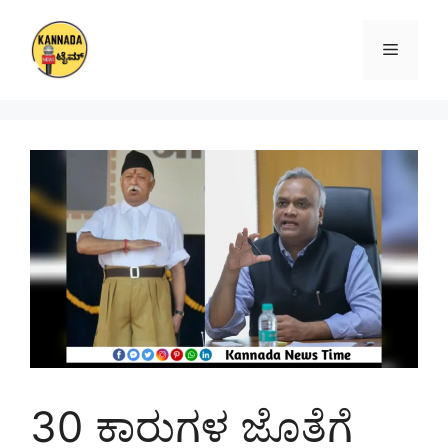
Skip
to
Menu
content
30 ಕಾರುಗಳ ಜೊತೆಗೆ