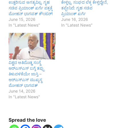
ಉತ್ತರಿಸುವ ಅಗತ್ಯವಿಲ್ಲ, ಗೃಹ
ಕೇಳ್ತಿಲ್ಲ, ಸಂಘದ ಲೆಕ್ಕ ಕೇಳ್ತಿದ್ದೇನೆ,
ಸಚಿವ ಪ್ರಿಯಾಂಕ್ ಖರ್ಗೆ ಪತ್ರಕ್ಕೆ
ತಪ್ಪೇನಿದೆ: ಗೃಹ ಸಚಿವ
ಮೋಹನ್ ಭಾಗವತ್ ಕೌಂಟರ್!
ಪ್ರಿಯಾಂಕ್ ಖರ್ಗೆ
June 15, 2026
June 16, 2026
In "Latest News"
In "Latest News"
ವಿಶ್ವದ ಅತಿದೊಡ್ಡ ಸಂಸ್ಥೆ
ಆರ್‌ಎಸ್‌ಎಸ್‌ ಬಗ್ಗೆ ತಪ್ಪು
ತಿಳುವಳಿಕೆಯೇ ಜಾಸ್ತಿ –
ಆರ್‌ಎಸ್‌ಎಸ್‌ ಮುಖ್ಯಸ್ಥ
ಮೋಹನ್ ಭಾಗವತ್
June 14, 2026
In "Latest News"
Spread the love