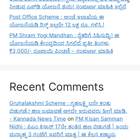
ನೀಡುವ ಎಫ್‌ಡಿ ಯೋಜನೆ ಶುರು! ಸಂಪೂರ್ಣ ಮಾಹಿತಿ ಇಲ್ಲಿದೆ
Post Office Scheme : ಅಂಚೆ ಇಲಾಖೆಯ ಈ
ಯೋಜನೆಯಡಿ ರಿಸ್ಕ್‌ ಇಲ್ಲದೇ 12 ಲಕ್ಷ ರೂ. ಗಳಿಸಿ.!
PM Shram Yogi Mandhan : ರೈತರಿಗೆ ಸಿಹಿಸುದ್ಧಿ.! ಈ
ಯೋಜನೆಯಡಿ ಕೇಂದ್ರದಿಂದ ಸಿಗಲಿದೆ ಪ್ರತೀ ತಿಂಗಳು
₹3,000/- ರೂಪಾಯಿ ಪಿಂಚಣಿ – ಸಂಪೂರ್ಣ ಮಾಹಿತಿ
Recent Comments
Gruhalakshmi Scheme : ಗೃಹಲಕ್ಷ್ಮಿ ೮ನೇ ಕಂತು
ಬಿಡುಗಡೆ.! ಹಣ ಜಮಾವಣೆ ಆಗದೇ ಇರುವವರು ಹೀಗೆ ಮಾಡಿ.
- Kannada News Time
on
PM Kisan Samman
Nidhi : ಪಿಎಂ ಕಿಸಾನ್ 17ನೇ ತಂತಿನ ಹಣ ಬಿಡುಗಡೆ | ಇಂದು
ಮಧ್ಯಾಹ್ನ 3 ಗಂಟೆಗೆ ಇವರಿಗೆ ಮಾತ್ರ | ಈ ಕೆಲಸ ಕಡ್ಡಾಯ