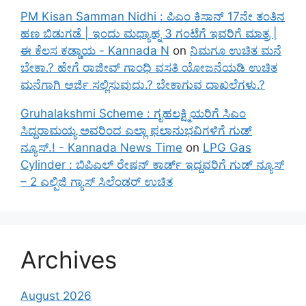
PM Kisan Samman Nidhi : ಪಿಎಂ ಕಿಸಾನ್ 17ನೇ ತಂತಿನ
ಹಣ ಬಿಡುಗಡೆ | ಇಂದು ಮಧ್ಯಾಹ್ನ 3 ಗಂಟೆಗೆ ಇವರಿಗೆ ಮಾತ್ರ |
ಈ ಕೆಲಸ ಕಡ್ಡಾಯ - Kannada N
on
ನಿಮಗೂ ಉಚಿತ ಮನೆ
ಬೇಕಾ.? ಹೇಗೆ ರಾಜೀವ್ ಗಾಂಧಿ ವಸತಿ ಯೋಜನೆಯಡಿ ಉಚಿತ
ಮನೆಗಾಗಿ ಅರ್ಜಿ ಸಲ್ಲಿಸುವುದು.? ಬೇಕಾಗುವ ದಾಖಲೆಗಳು.?
Gruhalakshmi Scheme : ಗೃಹಲಕ್ಷ್ಮಿಯರಿಗೆ ಸಿಎಂ
ಸಿದ್ದರಾಮಯ್ಯ ಅವರಿಂದ ಎಲ್ಲಾ ಫಲಾನುಭವಿಗಳಿಗೆ ಗುಡ್
ನ್ಯೂಸ್.! - Kannada News Time
on
LPG Gas
Cylinder : ಬಿಪಿಎಲ್ ರೇಷನ್ ಕಾರ್ಡ್ ಇದ್ದವರಿಗೆ ಗುಡ್ ನ್ಯೂಸ್
– 2 ಎಲ್ಪಿಜಿ ಗ್ಯಾಸ್ ಸಿಲೆಂಡರ್ ಉಚಿತ
Archives
August 2026