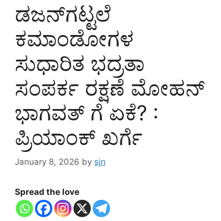
ಡಜನ್‌ಗಟ್ಟಲೆ
ಕಮಾಂಡೋಗಳ
ಸುಧಾರಿತ ಭದ್ರತಾ
ಸಂಪರ್ಕ ರಕ್ಷಣೆ ಮೋಹನ್
ಭಾಗವತ್ ಗೆ ಏಕೆ? :
ಪ್ರಿಯಾಂಕ್ ಖರ್ಗೆ
January 8, 2026
by
sjn
Spread the love