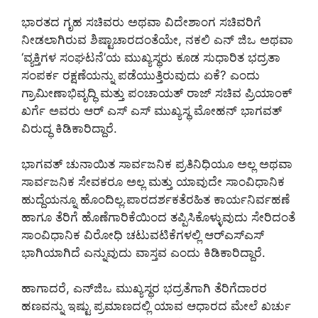
ಭಾರತದ ಗೃಹ ಸಚಿವರು ಅಥವಾ ವಿದೇಶಾಂಗ ಸಚಿವರಿಗೆ
ನೀಡಲಾಗಿರುವ ಶಿಷ್ಟಾಚಾರದಂತೆಯೇ, ನಕಲಿ ಎನ್ ಜಿಒ ಅಥವಾ
‘ವ್ಯಕ್ತಿಗಳ ಸಂಘಟನೆ’ಯ ಮುಖ್ಯಸ್ಥರು ಕೂಡ ಸುಧಾರಿತ ಭದ್ರತಾ
ಸಂಪರ್ಕ ರಕ್ಷಣೆಯನ್ನು ಪಡೆಯುತ್ತಿರುವುದು ಏಕೆ? ಎಂದು
ಗ್ರಾಮೀಣಾಭಿವೃದ್ಧಿ ಮತ್ತು ಪಂಚಾಯತ್ ರಾಜ್ ಸಚಿವ ಪ್ರಿಯಾಂಕ್
ಖರ್ಗೆ ಅವರು ಆರ್ ಎಸ್ ಎಸ್ ಮುಖ್ಯಸ್ಥ ಮೋಹನ್ ಭಾಗವತ್
ವಿರುದ್ಧ ಕಿಡಿಕಾರಿದ್ದಾರೆ.
ಭಾಗವತ್ ಚುನಾಯಿತ ಸಾರ್ವಜನಿಕ ಪ್ರತಿನಿಧಿಯೂ ಅಲ್ಲ ಅಥವಾ
ಸಾರ್ವಜನಿಕ ಸೇವಕರೂ ಅಲ್ಲ ಮತ್ತು ಯಾವುದೇ ಸಾಂವಿಧಾನಿಕ
ಹುದ್ದೆಯನ್ನೂ ಹೊಂದಿಲ್ಲ.ಪಾರದರ್ಶಕತೆರಹಿತ ಕಾರ್ಯನಿರ್ವಹಣೆ
ಹಾಗೂ ತೆರಿಗೆ ಹೊಣೆಗಾರಿಕೆಯಿಂದ ತಪ್ಪಿಸಿಕೊಳ್ಳುವುದು ಸೇರಿದಂತೆ
ಸಾಂವಿಧಾನಿಕ ವಿರೋಧಿ ಚಟುವಟಿಕೆಗಳಲ್ಲಿ ಆರ್‌ಎಸ್‌ಎಸ್
ಭಾಗಿಯಾಗಿದೆ ಎನ್ನುವುದು ವಾಸ್ತವ ಎಂದು ಕಿಡಿಕಾರಿದ್ದಾರೆ.
ಹಾಗಾದರೆ, ಎನ್‌ಜಿಒ ಮುಖ್ಯಸ್ಥರ ಭದ್ರತೆಗಾಗಿ ತೆರಿಗೆದಾರರ
ಹಣವನ್ನು ಇಷ್ಟು ಪ್ರಮಾಣದಲ್ಲಿ ಯಾವ ಆಧಾರದ ಮೇಲೆ ಖರ್ಚು