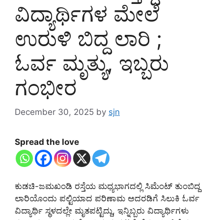
ವಿದ್ಯಾರ್ಥಿಗಳ ಮೇಲೆ
ಉರುಳಿ ಬಿದ್ದ ಲಾರಿ ;
ಓರ್ವ ಮೃತ್ಯು, ಇಬ್ಬರು
ಗಂಭೀರ
December 30, 2025
by
sjn
Spread the love
ಕುಡಚಿ-ಜಮಖಂಡಿ ರಸ್ತೆಯ ಮಧ್ಯಭಾಗದಲ್ಲಿ ಸಿಮೆಂಟ್ ತುಂಬಿದ್ದ
ಲಾರಿಯೊಂದು ಪಲ್ಟಿಯಾದ ಪರಿಣಾಮ ಅದರಡಿಗೆ ಸಿಲುಕಿ ಓರ್ವ
ವಿದ್ಯಾರ್ಥಿ ಸ್ಥಳದಲ್ಲೇ ಮೃತಪಟ್ಟಿದ್ದು, ಇನ್ನಿಬ್ಬರು ವಿದ್ಯಾರ್ಥಿಗಳು