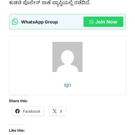
ಕುಡಚಿ ಪೊಲೀಸ್ ಠಾಣೆ ವ್ಯಾಪ್ತಿಯಲ್ಲಿ ನಡೆದಿದೆ.
Join Now
WhatsApp Group
sjn
Share this:
Facebook
X
Like this: