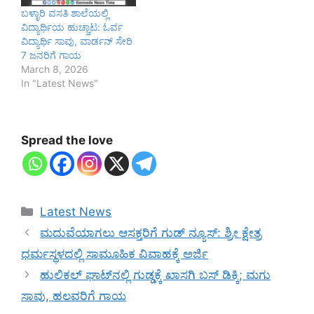
ಬಳ್ಳಾರಿ ವಸತಿ ಶಾಲೆಯಲ್ಲಿ
ವಿದ್ಯಾರ್ಥಿಯ ಹುಚ್ಚಾಟ: ಓರ್ವ
ವಿದ್ಯಾರ್ಥಿ ಸಾವು, ವಾರ್ಡನ್ ಸೇರಿ
7 ಜನರಿಗೆ ಗಾಯ
March 8, 2026
In "Latest News"
Spread the love
Categories
Latest News
ಮದುವೆಯಾಗಲು ಆಸಕ್ತರಿಗೆ ಗುಡ್ ನ್ಯೂಸ್: ಶ್ರೀ ಕ್ಷೇತ್ರ
ಧರ್ಮಸ್ಥಳದಲ್ಲಿ ಸಾಮೂಹಿಕ ವಿವಾಹಕ್ಕೆ ಅರ್ಜಿ
ಹುಲಿಕಲ್ ಘಾಟ್‌ನಲ್ಲಿ ಗುಡ್ಡಕ್ಕೆ ಖಾಸಗಿ ಬಸ್‌ ಡಿಕ್ಕಿ; ಮಗು
ಸಾವು, ಹಲವರಿಗೆ ಗಾಯ