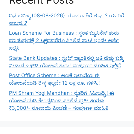
ದಿನ ಭವಿಷ್ಯ (08-08-2026) ಯಾವ ರಾಶಿಗೆ ಶುಭ..? ಯಾರಿಗೆ
ಅಶುಭ..?
Loan Scheme For Business : ಸ್ವಂತ ಬ್ಯುಸಿನೆಸ್ ಶುರು
ಮಾಡುವುದಕ್ಕೆ 2 ಲಕ್ಷದವರೆಗೂ ಸಿಗಲಿದೆ ಸಾಲ! ಇಂದೇ ಅರ್ಜಿ
ಸಲ್ಲಿಸಿ
State Bank Updates : ಸ್ಟೇಟ್ ಬ್ಯಾಂಕಿನಲ್ಲಿ ಅತಿ ಹೆಚ್ಚು ಬಡ್ಡಿ
ನೀಡುವ ಎಫ್‌ಡಿ ಯೋಜನೆ ಶುರು! ಸಂಪೂರ್ಣ ಮಾಹಿತಿ ಇಲ್ಲಿದೆ
Post Office Scheme : ಅಂಚೆ ಇಲಾಖೆಯ ಈ
ಯೋಜನೆಯಡಿ ರಿಸ್ಕ್‌ ಇಲ್ಲದೇ 12 ಲಕ್ಷ ರೂ. ಗಳಿಸಿ.!
PM Shram Yogi Mandhan : ರೈತರಿಗೆ ಸಿಹಿಸುದ್ಧಿ.! ಈ
ಯೋಜನೆಯಡಿ ಕೇಂದ್ರದಿಂದ ಸಿಗಲಿದೆ ಪ್ರತೀ ತಿಂಗಳು
₹3,000/- ರೂಪಾಯಿ ಪಿಂಚಣಿ – ಸಂಪೂರ್ಣ ಮಾಹಿತಿ