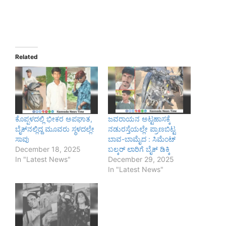
Related
ಕೊಪ್ಪಳದಲ್ಲಿ ಭೀಕರ ಅಪಘಾತ,
ಜವರಾಯನ ಅಟ್ಟಹಾಸಕ್ಕೆ
ಬೈಕ್‌ನಲ್ಲಿದ್ದ ಮೂವರು ಸ್ಥಳದಲ್ಲೇ
ನಡುರಸ್ತೆಯಲ್ಲೇ ಪ್ರಾಣಬಿಟ್ಟ
ಸಾವು
ಬಾವ-ಬಾಮೈದ : ಸಿಮೆಂಟ್
December 18, 2025
ಬಲ್ಕರ್ ಲಾರಿಗೆ ಬೈಕ್ ಡಿಕ್ಕಿ
In "Latest News"
December 29, 2025
In "Latest News"