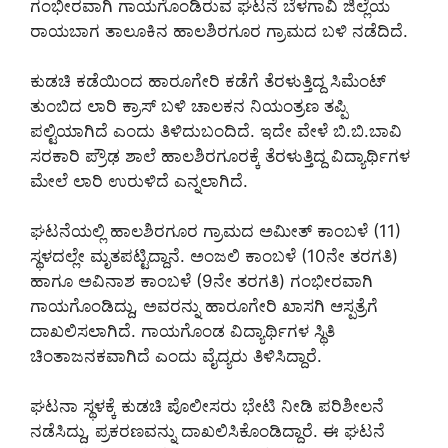
ಗಂಭೀರವಾಗಿ ಗಾಯಗೊಂಡಿರುವ ಘಟನೆ ಬೆಳಗಾವಿ ಜಿಲ್ಲೆಯ
ರಾಯಬಾಗ ತಾಲೂಕಿನ ಹಾಲಶಿರಗೂರ ಗ್ರಾಮದ ಬಳಿ ನಡೆದಿದೆ.
ಕುಡಚಿ ಕಡೆಯಿಂದ ಹಾರೂಗೇರಿ ಕಡೆಗೆ ತೆರಳುತ್ತಿದ್ದ ಸಿಮೆಂಟ್
ತುಂಬಿದ ಲಾರಿ ಕ್ರಾಸ್ ಬಳಿ ಚಾಲಕನ ನಿಯಂತ್ರಣ ತಪ್ಪಿ
ಪಲ್ಟಿಯಾಗಿದೆ ಎಂದು ತಿಳಿದುಬಂದಿದೆ. ಇದೇ ವೇಳೆ ಬಿ.ಬಿ.ಬಾವಿ
ಸರಕಾರಿ ಪ್ರೌಢ ಶಾಲೆ ಹಾಲಶಿರಗೂರಕ್ಕೆ ತೆರಳುತ್ತಿದ್ದ ವಿದ್ಯಾರ್ಥಿಗಳ
ಮೇಲೆ ಲಾರಿ ಉರುಳಿದೆ ಎನ್ನಲಾಗಿದೆ.
ಘಟನೆಯಲ್ಲಿ ಹಾಲಶಿರಗೂರ ಗ್ರಾಮದ ಅಮೀತ್ ಕಾಂಬಳೆ (11)
ಸ್ಥಳದಲ್ಲೇ ಮೃತಪಟ್ಟಿದ್ದಾನೆ. ಅಂಜಲಿ ಕಾಂಬಳೆ (10ನೇ ತರಗತಿ)
ಹಾಗೂ ಅವಿನಾಶ ಕಾಂಬಳೆ (9ನೇ ತರಗತಿ) ಗಂಭೀರವಾಗಿ
ಗಾಯಗೊಂಡಿದ್ದು, ಅವರನ್ನು ಹಾರೂಗೇರಿ ಖಾಸಗಿ ಆಸ್ಪತ್ರೆಗೆ
ದಾಖಲಿಸಲಾಗಿದೆ. ಗಾಯಗೊಂಡ ವಿದ್ಯಾರ್ಥಿಗಳ ಸ್ಥಿತಿ
ಚಿಂತಾಜನಕವಾಗಿದೆ ಎಂದು ವೈದ್ಯರು ತಿಳಿಸಿದ್ದಾರೆ.
ಘಟನಾ ಸ್ಥಳಕ್ಕೆ ಕುಡಚಿ ಪೊಲೀಸರು ಭೇಟಿ ನೀಡಿ ಪರಿಶೀಲನೆ
ನಡೆಸಿದ್ದು, ಪ್ರಕರಣವನ್ನು ದಾಖಲಿಸಿಕೊಂಡಿದ್ದಾರೆ. ಈ ಘಟನೆ