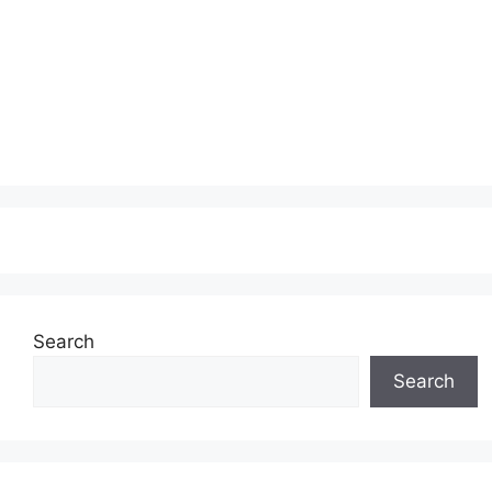
Search
Search