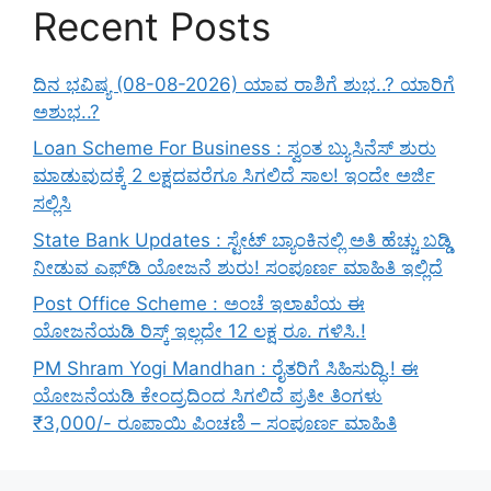
Recent Posts
ದಿನ ಭವಿಷ್ಯ (08-08-2026) ಯಾವ ರಾಶಿಗೆ ಶುಭ..? ಯಾರಿಗೆ
ಅಶುಭ..?
Loan Scheme For Business : ಸ್ವಂತ ಬ್ಯುಸಿನೆಸ್ ಶುರು
ಮಾಡುವುದಕ್ಕೆ 2 ಲಕ್ಷದವರೆಗೂ ಸಿಗಲಿದೆ ಸಾಲ! ಇಂದೇ ಅರ್ಜಿ
ಸಲ್ಲಿಸಿ
State Bank Updates : ಸ್ಟೇಟ್ ಬ್ಯಾಂಕಿನಲ್ಲಿ ಅತಿ ಹೆಚ್ಚು ಬಡ್ಡಿ
ನೀಡುವ ಎಫ್‌ಡಿ ಯೋಜನೆ ಶುರು! ಸಂಪೂರ್ಣ ಮಾಹಿತಿ ಇಲ್ಲಿದೆ
Post Office Scheme : ಅಂಚೆ ಇಲಾಖೆಯ ಈ
ಯೋಜನೆಯಡಿ ರಿಸ್ಕ್‌ ಇಲ್ಲದೇ 12 ಲಕ್ಷ ರೂ. ಗಳಿಸಿ.!
PM Shram Yogi Mandhan : ರೈತರಿಗೆ ಸಿಹಿಸುದ್ಧಿ.! ಈ
ಯೋಜನೆಯಡಿ ಕೇಂದ್ರದಿಂದ ಸಿಗಲಿದೆ ಪ್ರತೀ ತಿಂಗಳು
₹3,000/- ರೂಪಾಯಿ ಪಿಂಚಣಿ – ಸಂಪೂರ್ಣ ಮಾಹಿತಿ