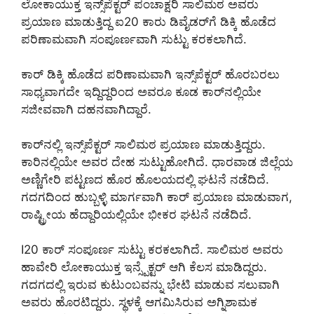
ಲೋಕಾಯುಕ್ತ ಇನ್ಸ್‌ಪೆಕ್ಟರ್‌ ಪಂಚಾಕ್ಷರಿ ಸಾಲಿಮಠ ಅವರು
ಪ್ರಯಾಣ ಮಾಡುತ್ತಿದ್ದ ಐ20 ಕಾರು ಡಿವೈಡರ್‌ಗೆ ಡಿಕ್ಕಿ ಹೊಡೆದ
ಪರಿಣಾಮವಾಗಿ ಸಂಪೂರ್ಣವಾಗಿ ಸುಟ್ಟು ಕರಕಲಾಗಿದೆ.
ಕಾರ್‌ ಡಿಕ್ಕಿ ಹೊಡೆದ ಪರಿಣಾಮವಾಗಿ ಇನ್ಸ್‌ಪೆಕ್ಟರ್ ಹೊರಬರಲು
ಸಾಧ್ಯವಾಗದೇ ಇದ್ದಿದ್ದರಿಂದ ಅವರೂ ಕೂಡ ಕಾರ್‌ನಲ್ಲಿಯೇ
ಸಜೀವವಾಗಿ ದಹನವಾಗಿದ್ದಾರೆ.
ಕಾರ್‌ನಲ್ಲಿ ಇನ್ಸ್‌ಪೆಕ್ಟರ್‌ ಸಾಲಿಮಠ ಪ್ರಯಾಣ ಮಾಡುತ್ತಿದ್ದರು.
ಕಾರಿನಲ್ಲಿಯೇ ಅವರ ದೇಹ ಸುಟ್ಟುಹೋಗಿದೆ. ಧಾರವಾಡ ಜಿಲ್ಲೆಯ
ಅಣ್ಣಿಗೇರಿ ಪಟ್ಟಣದ ಹೊರ ಹೊಲಯದಲ್ಲಿ ಘಟನೆ ನಡೆದಿದೆ.
ಗದಗದಿಂದ ಹುಬ್ಬಳ್ಳಿ ಮಾರ್ಗವಾಗಿ ಕಾರ್‌ ಪ್ರಯಾಣ ಮಾಡುವಾಗ,
ರಾಷ್ಟ್ರೀಯ ಹೆದ್ದಾರಿಯಲ್ಲಿಯೇ ಭೀಕರ ಘಟನೆ ನಡೆದಿದೆ.
I20 ಕಾರ್ ಸಂಪೂರ್ಣ ಸುಟ್ಟು ಕರಕಲಾಗಿದೆ. ಸಾಲಿಮಠ ಅವರು
ಹಾವೇರಿ ಲೋಕಾಯುಕ್ತ ಇನ್ಸ್ಪೆಕ್ಟರ್ ಆಗಿ ಕೆಲಸ ಮಾಡಿದ್ದರು.
ಗದಗದಲ್ಲಿ ಇರುವ ಕುಟುಂಬವನ್ನು ಭೇಟಿ ಮಾಡುವ ಸಲುವಾಗಿ
ಅವರು ಹೊರಟಿದ್ದರು. ಸ್ಥಳಕ್ಕೆ ಆಗಮಿಸಿರುವ ಅಗ್ನಿಶಾಮಕ