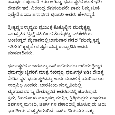
ಜನಾರ್ಧನ ಪೂಜಾರಿ ಗರಂ ಆಗಿದ್ದು, ಧರ್ಮಸ್ಥಳದ ಜೊತೆ ಇಡೀ
ದೇಶವೇ ಇದೆ. ವಿರೇಂದ್ರ ಹೆಗ್ಗಡೆಯವರೇ ನಾನು ನಿಮ್ಮ ಜೊತೆ
ಇದ್ದೇನೆ ಎಂದು ಜನಾರ್ಧನ ಪೂಜಾರಿ ಅವರು ಹೇಳಿದ್ದಾರೆ.
ಶ್ರೀಕೃಷ್ಣ ಜನ್ಮಾಷ್ಟಮಿ ಪ್ರಯುಕ್ತ ತೊಕ್ಕೊಟ್ಟಿನ ಮುದ್ದುಕೃಷ್ಣ
ಸಾಂಸ್ಕೃತಿಕ ಟ್ರಸ್ಟ್ ವತಿಯಿಂದ ತೊಕ್ಕೊಟ್ಟು ಒಳಪೇಟೆಯ
ಅಂಬೇಡ್ಕರ್ ಮೈದಾನದಲ್ಲಿ ಭಾನುವಾರ ನಡೆದ “ಮುದ್ದು ಕೃಷ್ಣ
-2025” ಕೃಷ್ಣ ವೇಷ ಸ್ಪರ್ಧೆಯನ್ನ ಉದ್ಘಾಟಿಸಿ ಅವರು
ಮಾತನಾಡಿದರು.
ಧರ್ಮಸ್ಥಳದ ವಠಾರವನ್ನು ಎಸ್ ಐಟಿಯವರು ಅಗೆಯುತ್ತಿದ್ದಾರೆ.
ಧರ್ಮಸ್ಥಳ ಜೈನರಿಗೆ ಮಾತ್ರ ಸೇರಿದ್ದಲ್ಲ. ಧರ್ಮಸ್ಥಳ ಇಡೀ ದೇಶಕ್ಕೆ
ಸೇರಿದ ಸ್ಥಳ. ಧರ್ಮಸ್ಥಳವನ್ನು ಹಾಳು ಮಾಡಲಿಕ್ಕೆ ಯಾರಿಂದಲೂ
ಸಾದ್ಯವಿಲ್ಲ ಎಂದರು. ಭಾರತೀಯ ಸಂಸ್ಕೃತಿಯಲ್ಲಿ
ಮೃತರಾದವರನ್ನು ದೇವಸ್ಥಾನದ ಆವರಣದಲ್ಲಿ ಹೂಳುವುದು
ಕ್ರಮ, ಹಿಂದೂಗಳು ಮಾತ್ರವಲ್ಲ ಮುಸ್ಲಿಂ, ಕ್ರಿಶ್ಚಿಯನ್ನರು ಸತ್ತಾಗಲೂ
ಶವಗಳನ್ನ ಮಸೀದಿ, ಚರ್ಚ್ ಗಳ ವಠಾರದಲ್ಲಿ ಹೂಳುವುದು ಅದು
ಭಾರತೀಯ ಸಂಸ್ಕೃತಿಯಾಗಿದೆ. ಎಸ್ ಐಟಿಯವರು ಎಷ್ಟು