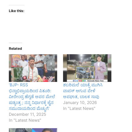
Like this:
Related
‘BJP- RSS
ಶಬರಿಮಲೆ ಯಾತ್ರೆ ಮುಗಿಸಿ
ಭಿನ್ನಾಭಿಪ್ರಾಯದಿಂದ ಪಿತೂರಿ:
ವಾಪಸ್‌ ಆಗುವ ವೇಳೆ
ವೀರೇಂದ್ರ ಹೆಗ್ಗಡೆ ಅವರ ಮೇಲೆ
ಅಪಘಾತ, ಬಾಲಕ ಸಾವು
ಷಡ್ಯಂತ್ರ ; ನನ್ನ ನಿರ್ಧಾರಕ್ಕೆ ಜೈನ
January 10, 2026
ಸಮುದಾಯದಿಂದ ಮೆಚ್ಚುಗೆ’
In "Latest News"
December 11, 2025
In "Latest News"