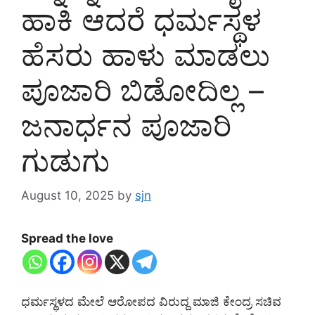
ಹಾಕಿ ಆದರೆ ಧರ್ಮಸ್ಥಳ
ಹೆಸರು ಹಾಳು ಮಾಡಲು
ಪೂಜಾರಿ ಬಿಡೋದಿಲ್ಲ –
ಜನಾರ್ಧನ ಪೂಜಾರಿ
ಗುಡುಗು
August 10, 2025
by
sjn
Spread the love
ಧರ್ಮಸ್ಥಳದ ಮೇಲೆ ಆರೋಪದ ವಿರುದ್ದ ಮಾಜಿ ಕೇಂದ್ರ ಸಚಿವ