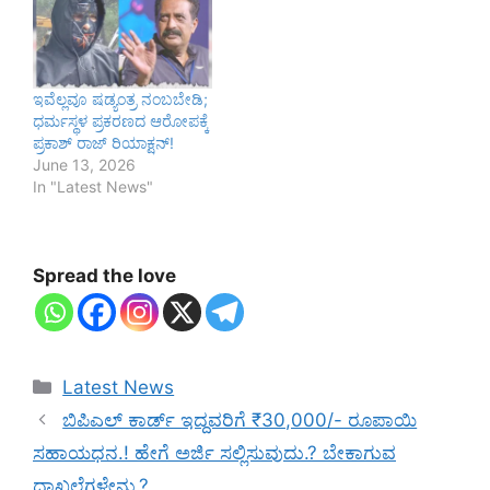
ಇವೆಲ್ಲವೂ ಷಡ್ಯಂತ್ರ ನಂಬಬೇಡಿ;
ಧರ್ಮಸ್ಥಳ ಪ್ರಕರಣದ ಆರೋಪಕ್ಕೆ
ಪ್ರಕಾಶ್ ರಾಜ್ ರಿಯಾಕ್ಷನ್!
June 13, 2026
In "Latest News"
Spread the love
Categories
Latest News
ಬಿಪಿಎಲ್ ಕಾರ್ಡ್ ಇದ್ದವರಿಗೆ ₹30,000/- ರೂಪಾಯಿ
ಸಹಾಯಧನ.! ಹೇಗೆ ಅರ್ಜಿ ಸಲ್ಲಿಸುವುದು.? ಬೇಕಾಗುವ
ದಾಖಲೆಗಳೇನು.?