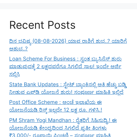
Recent Posts
ದಿನ ಭವಿಷ್ಯ (08-08-2026) ಯಾವ ರಾಶಿಗೆ ಶುಭ..? ಯಾರಿಗೆ
ಅಶುಭ..?
Loan Scheme For Business : ಸ್ವಂತ ಬ್ಯುಸಿನೆಸ್ ಶುರು
ಮಾಡುವುದಕ್ಕೆ 2 ಲಕ್ಷದವರೆಗೂ ಸಿಗಲಿದೆ ಸಾಲ! ಇಂದೇ ಅರ್ಜಿ
ಸಲ್ಲಿಸಿ
State Bank Updates : ಸ್ಟೇಟ್ ಬ್ಯಾಂಕಿನಲ್ಲಿ ಅತಿ ಹೆಚ್ಚು ಬಡ್ಡಿ
ನೀಡುವ ಎಫ್‌ಡಿ ಯೋಜನೆ ಶುರು! ಸಂಪೂರ್ಣ ಮಾಹಿತಿ ಇಲ್ಲಿದೆ
Post Office Scheme : ಅಂಚೆ ಇಲಾಖೆಯ ಈ
ಯೋಜನೆಯಡಿ ರಿಸ್ಕ್‌ ಇಲ್ಲದೇ 12 ಲಕ್ಷ ರೂ. ಗಳಿಸಿ.!
PM Shram Yogi Mandhan : ರೈತರಿಗೆ ಸಿಹಿಸುದ್ಧಿ.! ಈ
ಯೋಜನೆಯಡಿ ಕೇಂದ್ರದಿಂದ ಸಿಗಲಿದೆ ಪ್ರತೀ ತಿಂಗಳು
₹3,000/- ರೂಪಾಯಿ ಪಿಂಚಣಿ – ಸಂಪೂರ್ಣ ಮಾಹಿತಿ