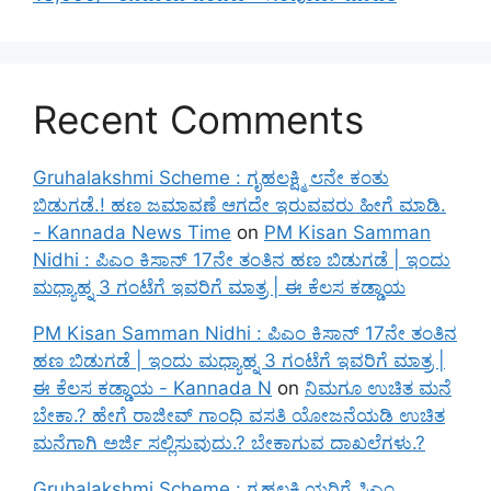
Recent Comments
Gruhalakshmi Scheme : ಗೃಹಲಕ್ಷ್ಮಿ ೮ನೇ ಕಂತು
ಬಿಡುಗಡೆ.! ಹಣ ಜಮಾವಣೆ ಆಗದೇ ಇರುವವರು ಹೀಗೆ ಮಾಡಿ.
- Kannada News Time
on
PM Kisan Samman
Nidhi : ಪಿಎಂ ಕಿಸಾನ್ 17ನೇ ತಂತಿನ ಹಣ ಬಿಡುಗಡೆ | ಇಂದು
ಮಧ್ಯಾಹ್ನ 3 ಗಂಟೆಗೆ ಇವರಿಗೆ ಮಾತ್ರ | ಈ ಕೆಲಸ ಕಡ್ಡಾಯ
PM Kisan Samman Nidhi : ಪಿಎಂ ಕಿಸಾನ್ 17ನೇ ತಂತಿನ
ಹಣ ಬಿಡುಗಡೆ | ಇಂದು ಮಧ್ಯಾಹ್ನ 3 ಗಂಟೆಗೆ ಇವರಿಗೆ ಮಾತ್ರ |
ಈ ಕೆಲಸ ಕಡ್ಡಾಯ - Kannada N
on
ನಿಮಗೂ ಉಚಿತ ಮನೆ
ಬೇಕಾ.? ಹೇಗೆ ರಾಜೀವ್ ಗಾಂಧಿ ವಸತಿ ಯೋಜನೆಯಡಿ ಉಚಿತ
ಮನೆಗಾಗಿ ಅರ್ಜಿ ಸಲ್ಲಿಸುವುದು.? ಬೇಕಾಗುವ ದಾಖಲೆಗಳು.?
Gruhalakshmi Scheme : ಗೃಹಲಕ್ಷ್ಮಿಯರಿಗೆ ಸಿಎಂ