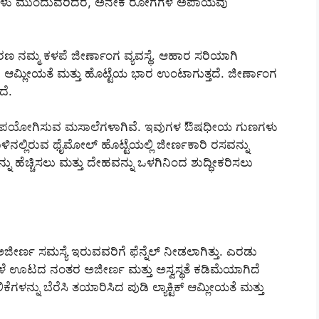
ಸ್ಯೆಗಳು ಮುಂದುವರಿದರೆ, ಅನೇಕ ರೋಗಗಳ ಅಪಾಯವು
 ನಮ್ಮ ಕಳಪೆ ಜೀರ್ಣಾಂಗ ವ್ಯವಸ್ಥೆ. ಆಹಾರ ಸರಿಯಾಗಿ
), ಆಮ್ಲೀಯತೆ ಮತ್ತು ಹೊಟ್ಟೆಯ ಭಾರ ಉಂಟಾಗುತ್ತದೆ. ಜೀರ್ಣಾಂಗ
ದೆ.
ಾಗಿ ಉಪಯೋಗಿಸುವ ಮಸಾಲೆಗಳಾಗಿವೆ. ಇವುಗಳ ಔಷಧೀಯ ಗುಣಗಳು
ಳಿನಲ್ಲಿರುವ ಥೈಮೋಲ್ ಹೊಟ್ಟೆಯಲ್ಲಿ ಜೀರ್ಣಕಾರಿ ರಸವನ್ನು
ನು ಹೆಚ್ಚಿಸಲು ಮತ್ತು ದೇಹವನ್ನು ಒಳಗಿನಿಂದ ಶುದ್ಧೀಕರಿಸಲು
ಿ ಅಜೀರ್ಣ ಸಮಸ್ಯೆ ಇರುವವರಿಗೆ ಫೆನ್ನೆಲ್ ನೀಡಲಾಗಿತ್ತು. ಎರಡು
ಳೆ ಊಟದ ನಂತರ ಅಜೀರ್ಣ ಮತ್ತು ಅಸ್ವಸ್ಥತೆ ಕಡಿಮೆಯಾಗಿದೆ
ಳನ್ನು ಬೆರೆಸಿ ತಯಾರಿಸಿದ ಪುಡಿ ಲ್ಯಾಕ್ಟಿಕ್ ಆಮ್ಲೀಯತೆ ಮತ್ತು