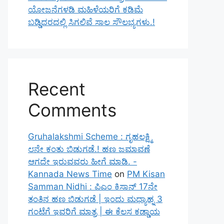
ಯೋಜನೆಗಳಡಿ ಮಹಿಳೆಯರಿಗೆ ಕಡಿಮೆ
ಬಡ್ಡಿದರದಲ್ಲಿ ಸಿಗಲಿವೆ ಸಾಲ ಸೌಲಭ್ಯಗಳು.!
Recent
Comments
Gruhalakshmi Scheme : ಗೃಹಲಕ್ಷ್ಮಿ
೮ನೇ ಕಂತು ಬಿಡುಗಡೆ.! ಹಣ ಜಮಾವಣೆ
ಆಗದೇ ಇರುವವರು ಹೀಗೆ ಮಾಡಿ. -
Kannada News Time
on
PM Kisan
Samman Nidhi : ಪಿಎಂ ಕಿಸಾನ್ 17ನೇ
ತಂತಿನ ಹಣ ಬಿಡುಗಡೆ | ಇಂದು ಮಧ್ಯಾಹ್ನ 3
ಗಂಟೆಗೆ ಇವರಿಗೆ ಮಾತ್ರ | ಈ ಕೆಲಸ ಕಡ್ಡಾಯ