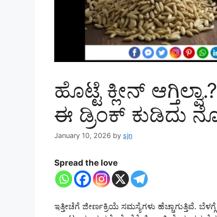
ಹೊಟ್ಟೆ ಕ್ಲೀನ್ ಆಗ್ತಿಲ
ಈ ಡ್ರಿಂಕ್ ಕುಡಿದು ನ
January 10, 2026
by
sjn
Spread the love
ಇತ್ತೀಚೆಗೆ ಜೀರ್ಣಕ್ರಿಯೆ ಸಮಸ್ಯೆಗಳು ಹೆಚ್ಚಾಗುತ್ತಿವೆ. ಬೆ