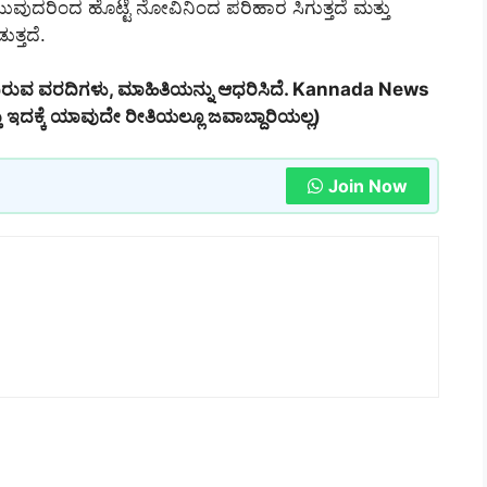
ಯುವುದರಿಂದ ಹೊಟ್ಟೆ ನೋವಿನಿಂದ ಪರಿಹಾರ ಸಿಗುತ್ತದೆ ಮತ್ತು
ತ್ತದೆ.
ವಿರುವ ವರದಿಗಳು, ಮಾಹಿತಿಯನ್ನು ಆಧರಿಸಿದೆ. Kannada News
ಇದಕ್ಕೆ ಯಾವುದೇ ರೀತಿಯಲ್ಲೂ ಜವಾಬ್ದಾರಿಯಲ್ಲ)
Join Now