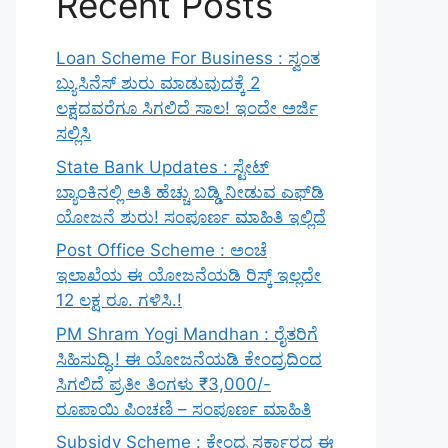
Recent Posts
Loan Scheme For Business : ಸ್ವಂತ
ಬ್ಯುಸಿನೆಸ್ ಶುರು ಮಾಡುವುದಕ್ಕೆ 2
ಲಕ್ಷದವರೆಗೂ ಸಿಗಲಿದೆ ಸಾಲ! ಇಂದೇ ಅರ್ಜಿ
ಸಲ್ಲಿಸಿ
State Bank Updates : ಸ್ಟೇಟ್
ಬ್ಯಾಂಕಿನಲ್ಲಿ ಅತಿ ಹೆಚ್ಚು ಬಡ್ಡಿ ನೀಡುವ ಎಫ್‌ಡಿ
ಯೋಜನೆ ಶುರು! ಸಂಪೂರ್ಣ ಮಾಹಿತಿ ಇಲ್ಲಿದೆ
Post Office Scheme : ಅಂಚೆ
ಇಲಾಖೆಯ ಈ ಯೋಜನೆಯಡಿ ರಿಸ್ಕ್‌ ಇಲ್ಲದೇ
12 ಲಕ್ಷ ರೂ. ಗಳಿಸಿ.!
PM Shram Yogi Mandhan : ರೈತರಿಗೆ
ಸಿಹಿಸುದ್ಧಿ.! ಈ ಯೋಜನೆಯಡಿ ಕೇಂದ್ರದಿಂದ
ಸಿಗಲಿದೆ ಪ್ರತೀ ತಿಂಗಳು ₹3,000/-
ರೂಪಾಯಿ ಪಿಂಚಣಿ – ಸಂಪೂರ್ಣ ಮಾಹಿತಿ
Subsidy Scheme : ಕೇಂದ್ರ ಸರ್ಕಾರದ ಈ