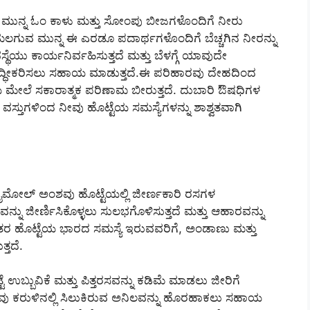
 ಮುನ್ನ ಓಂ ಕಾಳು ಮತ್ತು ಸೋಂಪು ಬೀಜಗಳೊಂದಿಗೆ ನೀರು
ಮಲಗುವ ಮುನ್ನ ಈ ಎರಡೂ ಪದಾರ್ಥಗಳೊಂದಿಗೆ ಬೆಚ್ಚಗಿನ ನೀರನ್ನು
ಥೆಯು ಕಾರ್ಯನಿರ್ವಹಿಸುತ್ತದೆ ಮತ್ತು ಬೆಳಗ್ಗೆ ಯಾವುದೇ
ಗಿ ಶುದ್ಧೀಕರಿಸಲು ಸಹಾಯ ಮಾಡುತ್ತದೆ.ಈ ಪರಿಹಾರವು ದೇಹದಿಂದ
್ತಿಯ ಮೇಲೆ ಸಕಾರಾತ್ಮಕ ಪರಿಣಾಮ ಬೀರುತ್ತದೆ. ದುಬಾರಿ ಔಷಧಿಗಳ
್ತುಗಳಿಂದ ನೀವು ಹೊಟ್ಟೆಯ ಸಮಸ್ಯೆಗಳನ್ನು ಶಾಶ್ವತವಾಗಿ
 ಥೈಮೋಲ್ ಅಂಶವು ಹೊಟ್ಟೆಯಲ್ಲಿ ಜೀರ್ಣಕಾರಿ ರಸಗಳ
ನ್ನು ಜೀರ್ಣಿಸಿಕೊಳ್ಳಲು ಸುಲಭಗೊಳಿಸುತ್ತದೆ ಮತ್ತು ಆಹಾರವನ್ನು
ನಂತರ ಹೊಟ್ಟೆಯ ಭಾರದ ಸಮಸ್ಯೆ ಇರುವವರಿಗೆ, ಅಂಡಾಣು ಮತ್ತು
್ತದೆ.
ೆ ಉಬ್ಬುವಿಕೆ ಮತ್ತು ಪಿತ್ತರಸವನ್ನು ಕಡಿಮೆ ಮಾಡಲು ಜೀರಿಗೆ
ವು ಕರುಳಿನಲ್ಲಿ ಸಿಲುಕಿರುವ ಅನಿಲವನ್ನು ಹೊರಹಾಕಲು ಸಹಾಯ