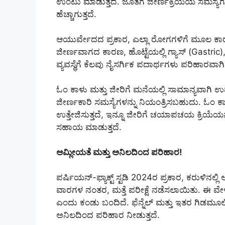
ಉಂಟು ಮಾಡುತ್ತದೆ. ಜೊತೆಗೆ ಜೀರ್ಣಕ್ರಿಯೆಯ ಸಮ
ಹೆಚ್ಚಾಗುತ್ತದೆ.
ಆಯುರ್ವೇದದ ಪ್ರಕಾರ, ಎಲ್ಲಾ ರೋಗಗಳಿಗೆ ಮೂಲ ಕಾರಣ
ಜೀರ್ಣವಾಗದ ಕಾರಣ, ಹೊಟ್ಟೆಯಲ್ಲಿ ಗ್ಯಾಸ್ (Gastric
ವ್ಯವಸ್ಥೆಗೆ ಕೆಲವು ನೈಸರ್ಗಿಕ ಪದಾರ್ಥಗಳು ಪರಿಹಾರವಾಗಿ
ಓಂ ಕಾಳು ಮತ್ತು ಜೀರಿಗೆ ಮನೆಯಲ್ಲಿ ಸಾಮಾನ್ಯವ
ಜೀರ್ಣಕಾರಿ ಸಮಸ್ಯೆಗಳನ್ನು ನಿಯಂತ್ರಿಸಬಹುದು. ಓಂ ಕಾ
ಉತ್ತೇಜಿಸುತ್ತದೆ, ಇನ್ನೂ ಜೀರಿಗೆ ಚಯಾಪಚಯ ಕ್ರಿಯೆಯನ್
ಸಹಾಯ ಮಾಡುತ್ತದೆ.
ಆಮ್ಲೀಯತೆ ಮತ್ತು ಅನಿಲದಿಂದ ಪರಿಹಾರ!
ಪರ್ಷಿಯನ್-ಫ್ಯಾಕ್ಟ್ ಸ್ಟಡಿ 2024ರ ಪ್ರಕಾರ, ಕರುಳಿನಲ್ಲ
ವಾರಗಳ ನಂತರ, ಮತ್ತೆ ಪರೀಕ್ಷೆ ನಡೆಸಲಾಯಿತು. ಈ ವೇ
ಎಂದು ಕಂಡು ಬಂದಿದೆ. ಫೆನ್ನೆಲ್ ಮತ್ತು ಇತರ ಗಿಡಮೂಲಿಕೆಗ
ಅನಿಲದಿಂದ ಪರಿಹಾರ ನೀಡುತ್ತದೆ.