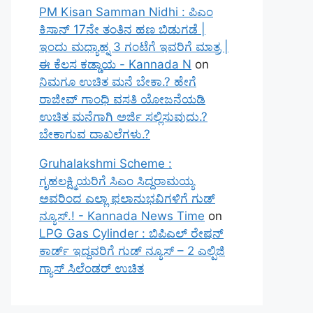
PM Kisan Samman Nidhi : ಪಿಎಂ
ಕಿಸಾನ್ 17ನೇ ತಂತಿನ ಹಣ ಬಿಡುಗಡೆ |
ಇಂದು ಮಧ್ಯಾಹ್ನ 3 ಗಂಟೆಗೆ ಇವರಿಗೆ ಮಾತ್ರ |
ಈ ಕೆಲಸ ಕಡ್ಡಾಯ - Kannada N
on
ನಿಮಗೂ ಉಚಿತ ಮನೆ ಬೇಕಾ.? ಹೇಗೆ
ರಾಜೀವ್ ಗಾಂಧಿ ವಸತಿ ಯೋಜನೆಯಡಿ
ಉಚಿತ ಮನೆಗಾಗಿ ಅರ್ಜಿ ಸಲ್ಲಿಸುವುದು.?
ಬೇಕಾಗುವ ದಾಖಲೆಗಳು.?
Gruhalakshmi Scheme :
ಗೃಹಲಕ್ಷ್ಮಿಯರಿಗೆ ಸಿಎಂ ಸಿದ್ದರಾಮಯ್ಯ
ಅವರಿಂದ ಎಲ್ಲಾ ಫಲಾನುಭವಿಗಳಿಗೆ ಗುಡ್
ನ್ಯೂಸ್.! - Kannada News Time
on
LPG Gas Cylinder : ಬಿಪಿಎಲ್ ರೇಷನ್
ಕಾರ್ಡ್ ಇದ್ದವರಿಗೆ ಗುಡ್ ನ್ಯೂಸ್ – 2 ಎಲ್ಪಿಜಿ
ಗ್ಯಾಸ್ ಸಿಲೆಂಡರ್ ಉಚಿತ