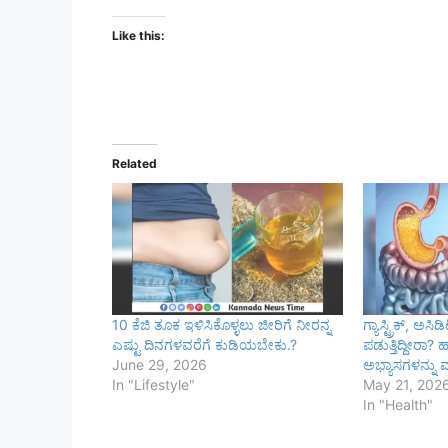
Like this:
Related
10 ಕೆಜಿ ತೂಕ ಇಳಿಸಿಕೊಳ್ಳಲು ಜೀರಿಗೆ ನೀರನ್ನ
ಗ್ಯಾಸ್ಟ್ರಿಕ್, ಅ
ಎಷ್ಟು ದಿನಗಳವರೆಗೆ ಕುಡಿಯಬೇಕು.?
ಪಡುತ್ತಿದ್ದೀರಾ? ಹ
June 29, 2026
ಅಭ್ಯಾಸಗಳನ್ನು 
In "Lifestyle"
May 21, 202
In "Health"