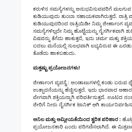
ಕರುಳಿನ ಸಮಸ್ಯೆಗಳನ್ನು ಅನುಭವಿಸುವವರಿಗೆ ಮಲಗುವ
ಕುಡಿಯುವುದು ತುಂಬಾ ಸಹಾಯಕವಾಗಿರುತ್ತದೆ. ರಾತ್ರಿ 
ಕುಡಿಯುವುದರಿಂದ ರಾತ್ರಿಯಿಡೀ ನಿಮ್ಮ ಜೀರ್ಣಾಂಗ ವ್ಯವಸ್
ಸಮಸ್ಯೆಗಳಿಲ್ಲದೇ ನಿಮ್ಮ ಹೊಟ್ಟೆಯನ್ನು ನೈಸರ್ಗಿಕವಾ
ವಿಷವನ್ನು ತೆಗೆದು ಹಾಕುತ್ತದೆ, ಇದು ಚರ್ಮ ಮತ್ತು ಶಕ
ಬದಲು ಮನೆಯಲ್ಲಿ ಸುಲಭವಾಗಿ ಲಭ್ಯವಿರುವ ಈ ಎರಡು ವಸ
ತೊಡೆದು ಹಾಕಬಹುದು.
ಮತ್ತಷ್ಟು ಪ್ರಯೋಜನಗಳು!
ಜೀರ್ಣಾಂಗ ವ್ಯವಸ್ಥೆ : ಅಂಡಾಣುಗಳಲ್ಲಿ ಕಂಡು ಬರುವ
ಉತ್ಪಾದನೆಯನ್ನು ಹೆಚ್ಚಿಸುತ್ತದೆ. ಇದು ಭಾರವಾದ ಆಹಾರವ
ವೇಗವಾಗಿ ಶಕ್ತಿಯನ್ನಾಗಿ ಪರಿವರ್ತಿಸುತ್ತದೆ. ಊಟದ 
ಜೀರಿಗೆ ನೀರು ನೈಸರ್ಗಿಕ ಟಾನಿಕ್ ಆಗಿ ಕಾರ್ಯನಿರ್ವಹಿಸುತ
ಅನಿಲ ಮತ್ತು ಆಮ್ಲೀಯತೆಯಿಂದ ತ್ವರಿತ ಪರಿಹಾರ :
ಹೊಟ್ಟ
ಪ್ರಯೋಜನಕಾರಿ ಎಂದು ಪರಿಗಣಿಸಲಾಗಿದೆ. ಈ ಮಿಶ್ರಣ