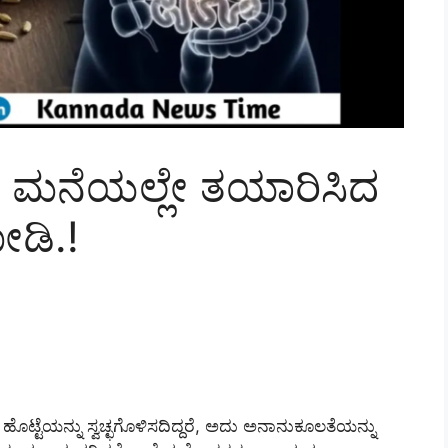
್ವಾ.? ಮನೆಯಲ್ಲೇ ತಯಾರಿಸಿದ
ೋಡಿ.!
ಳಗ್ಗೆ ಹೊಟ್ಟೆಯನ್ನು ಸ್ವಚ್ಛಗೊಳಿಸದಿದ್ದರೆ, ಅದು ಅನಾನುಕೂಲತೆಯನ್ನು