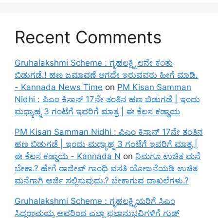
Recent Comments
Gruhalakshmi Scheme : ಗೃಹಲಕ್ಷ್ಮಿ ೮ನೇ ಕಂತು
ಬಿಡುಗಡೆ.! ಹಣ ಜಮಾವಣೆ ಆಗದೇ ಇರುವವರು ಹೀಗೆ ಮಾಡಿ.
- Kannada News Time
on
PM Kisan Samman
Nidhi : ಪಿಎಂ ಕಿಸಾನ್ 17ನೇ ತಂತಿನ ಹಣ ಬಿಡುಗಡೆ | ಇಂದು
ಮಧ್ಯಾಹ್ನ 3 ಗಂಟೆಗೆ ಇವರಿಗೆ ಮಾತ್ರ | ಈ ಕೆಲಸ ಕಡ್ಡಾಯ
PM Kisan Samman Nidhi : ಪಿಎಂ ಕಿಸಾನ್ 17ನೇ ತಂತಿನ
ಹಣ ಬಿಡುಗಡೆ | ಇಂದು ಮಧ್ಯಾಹ್ನ 3 ಗಂಟೆಗೆ ಇವರಿಗೆ ಮಾತ್ರ |
ಈ ಕೆಲಸ ಕಡ್ಡಾಯ - Kannada N
on
ನಿಮಗೂ ಉಚಿತ ಮನೆ
ಬೇಕಾ.? ಹೇಗೆ ರಾಜೀವ್ ಗಾಂಧಿ ವಸತಿ ಯೋಜನೆಯಡಿ ಉಚಿತ
ಮನೆಗಾಗಿ ಅರ್ಜಿ ಸಲ್ಲಿಸುವುದು.? ಬೇಕಾಗುವ ದಾಖಲೆಗಳು.?
Gruhalakshmi Scheme : ಗೃಹಲಕ್ಷ್ಮಿಯರಿಗೆ ಸಿಎಂ
ಸಿದ್ದರಾಮಯ್ಯ ಅವರಿಂದ ಎಲ್ಲಾ ಫಲಾನುಭವಿಗಳಿಗೆ ಗುಡ್