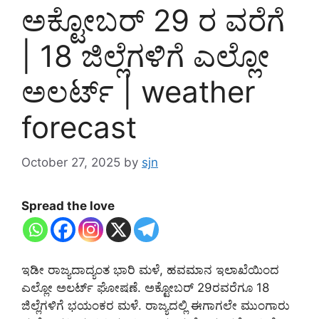
ಅಕ್ಟೋಬರ್ 29 ರ ವರೆಗೆ
| 18 ಜಿಲ್ಲೆಗಳಿಗೆ ಎಲ್ಲೋ
ಅಲರ್ಟ್ | weather
forecast
October 27, 2025
by
sjn
Spread the love
ಇಡೀ ರಾಜ್ಯದಾದ್ಯಂತ ಭಾರಿ ಮಳೆ, ಹವಮಾನ ಇಲಾಖೆಯಿಂದ
ಎಲ್ಲೋ ಅಲರ್ಟ್ ಘೋಷಣೆ. ಅಕ್ಟೋಬರ್ 29ರವರೆಗೂ 18
ಜಿಲ್ಲೆಗಳಿಗೆ ಭಯಂಕರ ಮಳೆ. ರಾಜ್ಯದಲ್ಲಿ ಈಗಾಗಲೇ ಮುಂಗಾರು