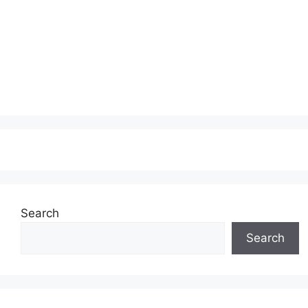
Search
Search