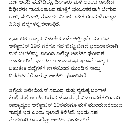
ಮಳೆ ಅವಧಿ ಮುಗಿದಿದ್ದು, ಹಿಂಗಾರು ಮಳೆ ಆರಂಭಗೊಂಡಿದೆ.
ದಿಢೀರನೇ ಸಾಯಂಕಾಲದ ಹೊತ್ತಿಗೆ ಭಯಂಕರವಾಗಿ ಬೀಸುವ
ಗಾಳಿ, ಸುಳಿಗಾಳಿ, ಗುಡುಗು-ಮಿಂಚು ಸಹಿತ ರಣಮಳೆ ರಾಜ್ಯದ
ವಿವಿಧ ಜಿಲ್ಲೆಗಳಲ್ಲಿ ಬೀಳುತ್ತಿದೆ.
ಕರ್ನಾಟಕ ರಾಜ್ಯದ ಬಹುತೇಕ ಕಡೆಗಳಲ್ಲಿ ಇದೇ ಮುಂದಿನ
ಅಕ್ಟೋಬರ್ 29ರ ವರೆಗೂ ಸಹ ಬಿಟ್ಟು ಬಿಡದೆ ಭಯಂಕರವಾಗಿ
ಮಳೆ ಬೀಳಲಿದ್ದು, ಐಎಂಡಿ ಎಲ್ಲೋ ಅಲರ್ಟ್ ಘೋಷಣೆ
ಮಾಡಲಾಗಿದೆ. ಭಾರತೀಯ ಹವಾಮಾನ ಇಲಾಖೆ ರಾಜ್ಯದ
ಬಹುತೇಕ ಜಿಲ್ಲೆಗಳಿಗೆ ನಾಳೆಯಿಂದ ಮುಂದಿನ ನಾಲ್ಕು
ದಿನಗಳವರೆಗೆ ಎಲ್ಲೋ ಅಲರ್ಟ್ ಘೋಷಿಸಿದೆ.
ಆಗ್ನೆಯ ಅರೇಬಿಯನ್ ಸಮುದ್ರ ಮತ್ತು ನೈರುತ್ಯ ಬಂಗಾಳ
ಕೊಲ್ಲಿಯಲ್ಲಿ ಉಂಟಾಗಿರುವ ಹವಾಮಾನ ಬದಲಾವಣೆಗಳಿಂದಾಗಿ
ರಾಜ್ಯಾದ್ಯಂತ ಅಕ್ಟೋಬರ್ 29ರವರೆಗೂ ಮಳೆ ಮುಂದುವರೆಯುವ
ಸಾಧ್ಯತೆ ಇದೆ ಎಂದು ಇಲಾಖೆ ತಿಳಿಸಿದೆ. ಇಂದು ಸಹ
ಬೆಂಗಳೂರಿಗೂ ಎಲ್ಲೋ ಅಲರ್ಟ್ ನೀಡಲಾಗಿದೆ.