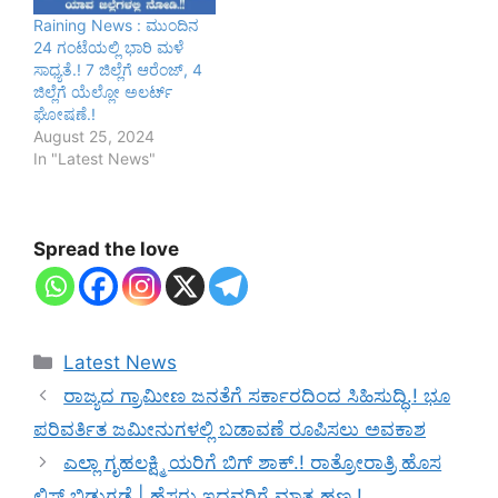
Raining News : ಮುಂದಿನ
24 ಗಂಟೆಯಲ್ಲಿ ಭಾರಿ ಮಳೆ
ಸಾಧ್ಯತೆ.! 7 ಜಿಲ್ಲೆಗೆ ಆರೆಂಜ್, 4
ಜಿಲ್ಲೆಗೆ ಯೆಲ್ಲೋ ಅಲರ್ಟ್
ಘೋಷಣೆ.!
August 25, 2024
In "Latest News"
Spread the love
Categories
Latest News
ರಾಜ್ಯದ ಗ್ರಾಮೀಣ ಜನತೆಗೆ ಸರ್ಕಾರದಿಂದ ಸಿಹಿಸುದ್ಧಿ.! ಭೂ
ಪರಿವರ್ತಿತ ಜಮೀನುಗಳಲ್ಲಿ ಬಡಾವಣೆ ರೂಪಿಸಲು ಅವಕಾಶ
ಎಲ್ಲಾ ಗೃಹಲಕ್ಷ್ಮಿ ಯರಿಗೆ ಬಿಗ್ ಶಾಕ್.! ರಾತ್ರೋರಾತ್ರಿ ಹೊಸ
ಲಿಸ್ಟ್ ಬಿಡುಗಡೆ | ಹೆಸರು ಇದ್ದವರಿಗೆ ಮಾತ್ರ ಹಣ.!