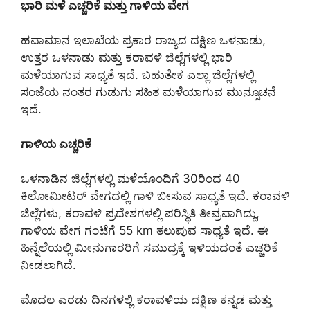
ಭಾರಿ ಮಳೆ ಎಚ್ಚರಿಕೆ ಮತ್ತು ಗಾಳಿಯ ವೇಗ
ಹವಾಮಾನ ಇಲಾಖೆಯ ಪ್ರಕಾರ ರಾಜ್ಯದ ದಕ್ಷಿಣ ಒಳನಾಡು,
ಉತ್ತರ ಒಳನಾಡು ಮತ್ತು ಕರಾವಳಿ ಜಿಲ್ಲೆಗಳಲ್ಲಿ ಭಾರಿ
ಮಳೆಯಾಗುವ ಸಾಧ್ಯತೆ ಇದೆ. ಬಹುತೇಕ ಎಲ್ಲಾ ಜಿಲ್ಲೆಗಳಲ್ಲಿ
ಸಂಜೆಯ ನಂತರ ಗುಡುಗು ಸಹಿತ ಮಳೆಯಾಗುವ ಮುನ್ಸೂಚನೆ
ಇದೆ.
ಗಾಳಿಯ ಎಚ್ಚರಿಕೆ
ಒಳನಾಡಿನ ಜಿಲ್ಲೆಗಳಲ್ಲಿ ಮಳೆಯೊಂದಿಗೆ 30ರಿಂದ 40
ಕಿಲೋಮೀಟರ್ ವೇಗದಲ್ಲಿ ಗಾಳಿ ಬೀಸುವ ಸಾಧ್ಯತೆ ಇದೆ. ಕರಾವಳಿ
ಜಿಲ್ಲೆಗಳು, ಕರಾವಳಿ ಪ್ರದೇಶಗಳಲ್ಲಿ ಪರಿಸ್ಥಿತಿ ತೀವ್ರವಾಗಿದ್ದು,
ಗಾಳಿಯ ವೇಗ ಗಂಟೆಗೆ 55 km ತಲುಪುವ ಸಾಧ್ಯತೆ ಇದೆ. ಈ
ಹಿನ್ನೆಲೆಯಲ್ಲಿ ಮೀನುಗಾರರಿಗೆ ಸಮುದ್ರಕ್ಕೆ ಇಳಿಯದಂತೆ ಎಚ್ಚರಿಕೆ
ನೀಡಲಾಗಿದೆ.
ಮೊದಲ ಎರಡು ದಿನಗಳಲ್ಲಿ ಕರಾವಳಿಯ ದಕ್ಷಿಣ ಕನ್ನಡ ಮತ್ತು