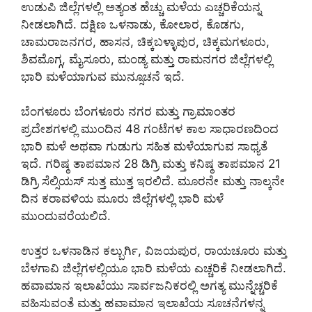
ಉಡುಪಿ ಜಿಲ್ಲೆಗಳಲ್ಲಿ ಅತ್ಯಂತ ಹೆಚ್ಚು ಮಳೆಯ ಎಚ್ಚರಿಕೆಯನ್ನ
ನೀಡಲಾಗಿದೆ. ದಕ್ಷಿಣ ಒಳನಾಡು, ಕೋಲಾರ, ಕೊಡಗು,
ಚಾಮರಾಜನಗರ, ಹಾಸನ, ಚಿಕ್ಕಬಳ್ಳಾಪುರ, ಚಿಕ್ಕಮಗಳೂರು,
ಶಿವಮೊಗ್ಗ, ಮೈಸೂರು, ಮಂಡ್ಯ ಮತ್ತು ರಾಮನಗರ ಜಿಲ್ಲೆಗಳಲ್ಲಿ
ಭಾರಿ ಮಳೆಯಾಗುವ ಮುನ್ಸೂಚನೆ ಇದೆ.
ಬೆಂಗಳೂರು ಬೆಂಗಳೂರು ನಗರ ಮತ್ತು ಗ್ರಾಮಾಂತರ
ಪ್ರದೇಶಗಳಲ್ಲಿ ಮುಂದಿನ 48 ಗಂಟೆಗಳ ಕಾಲ ಸಾಧಾರಣದಿಂದ
ಭಾರಿ ಮಳೆ ಅಥವಾ ಗುಡುಗು ಸಹಿತ ಮಳೆಯಾಗುವ ಸಾಧ್ಯತೆ
ಇದೆ. ಗರಿಷ್ಠ ತಾಪಮಾನ 28 ಡಿಗ್ರಿ ಮತ್ತು ಕನಿಷ್ಠ ತಾಪಮಾನ 21
ಡಿಗ್ರಿ ಸೆಲ್ಸಿಯಸ್ ಸುತ್ತ ಮುತ್ತ ಇರಲಿದೆ. ಮೂರನೇ ಮತ್ತು ನಾಲ್ಕನೇ
ದಿನ ಕರಾವಳಿಯ ಮೂರು ಜಿಲ್ಲೆಗಳಲ್ಲಿ ಭಾರಿ ಮಳೆ
ಮುಂದುವರೆಯಲಿದೆ.
ಉತ್ತರ ಒಳನಾಡಿನ ಕಲ್ಬುರ್ಗಿ, ವಿಜಯಪುರ, ರಾಯಚೂರು ಮತ್ತು
ಬೆಳಗಾವಿ ಜಿಲ್ಲೆಗಳಲ್ಲಿಯೂ ಭಾರಿ ಮಳೆಯ ಎಚ್ಚರಿಕೆ ನೀಡಲಾಗಿದೆ.
ಹವಾಮಾನ ಇಲಾಖೆಯು ಸಾರ್ವಜನಿಕರಲ್ಲಿ ಅಗತ್ಯ ಮುನ್ನೆಚ್ಚರಿಕೆ
ವಹಿಸುವಂತೆ ಮತ್ತು ಹವಾಮಾನ ಇಲಾಖೆಯ ಸೂಚನೆಗಳನ್ನ