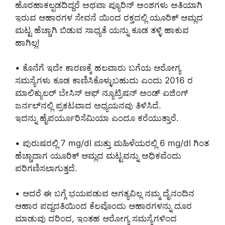
ಹೊರಹಾಕಲ್ಪಡದಿದ್ದರೆ ಅಥವಾ ಪ್ಯೂರಿನ್‌ ಅಂಶಗಳು ಅತಿಯಾಗಿ
ಇರುವ ಆಹಾರಗಳ ಸೇವನೆ ಯಿಂದ ರಕ್ತದಲ್ಲಿ ಯೂರಿಕ್ ಆಮ್ಲದ
ಮಟ್ಟ ಹೆಚ್ಚಾಗಿ ಬಿಡುವ ಸಾಧ್ಯತೆ ಯನ್ನು ಕೂಡ ತಳ್ಳಿ ಹಾಕುವ
ಹಾಗಿಲ್ಲ!
• ಕೊನೆಗೆ ಇದೇ ಕಾರಣಕ್ಕೆ ಹಲವಾರು ಬಗೆಯ ಆರೋಗ್ಯ
ಸಮಸ್ಯೆಗಳು ಕೂಡ ಕಾಣಿಸಿಕೊಳ್ಳುಬಹುದು ಎಂದು 2016 ರ
ಮಾಲಿಕ್ಯುಲರ್ ಬೇಸಿಸ್ ಆಫ್ ನ್ಯೂಟ್ರಿಷನ್ ಅಂಡ್ ಏಜಿಂಗ್
ಜರ್ನಲ್‌ನಲ್ಲಿ ಪ್ರಕಟವಾದ ಅಧ್ಯಯನವು ತಿಳಿಸಿದೆ.
ಇದನ್ನು ಹೈಪರ್ಯೂರಿಸೆಮಿಯಾ ಎಂದೂ ಕರೆಯುತ್ತಾರೆ.
• ಪುರುಷರಲ್ಲಿ 7 mg/dl ಮತ್ತು ಮಹಿಳೆಯರಲ್ಲಿ 6 mg/dl ಗಿಂತ
ಹೆಚ್ಚಾದಾಗ ಯೂರಿಕ್ ಆಮ್ಲದ ಮಟ್ಟವನ್ನು ಅಧಿಕವೆಂದು
ಪರಿಗಣಿಸಲಾಗುತ್ತದೆ.
• ಆದರೆ ಈ ಬಗ್ಗೆ ಭಯಪಡುವ ಅಗತ್ಯವಿಲ್ಲ ನಮ್ಮ ದೈನಂದಿನ
ಆಹಾರ ಪದ್ದದತಿಯಿಂದ ಕೆಲವೊಂದು ಆಹಾರಗಳನ್ನು ದೂರ
ಮಾಡುವು ದರಿಂದ, ಇಂತಹ ಆರೋಗ್ಯ ಸಮಸ್ಯೆಗಳಿಂದ