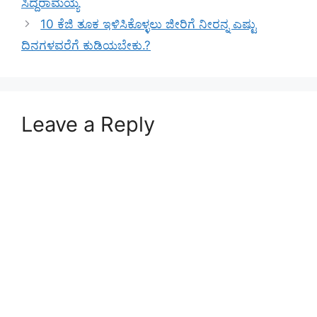
ಸಿದ್ದರಾಮಯ್ಯ
10 ಕೆಜಿ ತೂಕ ಇಳಿಸಿಕೊಳ್ಳಲು ಜೀರಿಗೆ ನೀರನ್ನ ಎಷ್ಟು
ದಿನಗಳವರೆಗೆ ಕುಡಿಯಬೇಕು.?
Leave a Reply