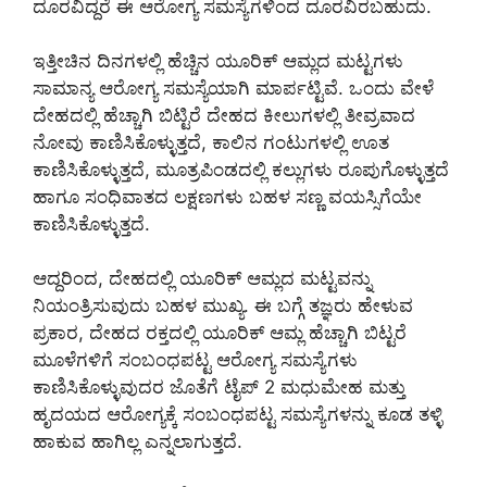
ದೂರವಿದ್ದರೆ ಈ ಆರೋಗ್ಯ ಸಮಸ್ಯೆಗಳಿಂದ ದೂರವಿರಬಹುದು.
ಇತ್ತೀಚಿನ ದಿನಗಳಲ್ಲಿ ಹೆಚ್ಚಿನ ಯೂರಿಕ್ ಆಮ್ಲದ ಮಟ್ಟಗಳು
ಸಾಮಾನ್ಯ ಆರೋಗ್ಯ ಸಮಸ್ಯೆಯಾಗಿ ಮಾರ್ಪಟ್ಟಿವೆ. ಒಂದು ವೇಳೆ
ದೇಹದಲ್ಲಿ ಹೆಚ್ಚಾಗಿ ಬಿಟ್ಟಿರೆ ದೇಹದ ಕೀಲುಗಳಲ್ಲಿ ತೀವ್ರವಾದ
ನೋವು ಕಾಣಿಸಿಕೊಳ್ಳುತ್ತದೆ, ಕಾಲಿನ ಗಂಟುಗಳಲ್ಲಿ ಊತ
ಕಾಣಿಸಿಕೊಳ್ಳುತ್ತದೆ, ಮೂತ್ರಪಿಂಡದಲ್ಲಿ ಕಲ್ಲುಗಳು ರೂಪುಗೊಳ್ಳುತ್ತದೆ
ಹಾಗೂ ಸಂಧಿವಾತದ ಲಕ್ಷಣಗಳು ಬಹಳ ಸಣ್ಣ ವಯಸ್ಸಿಗೆಯೇ
ಕಾಣಿಸಿಕೊಳ್ಳುತ್ತದೆ.
ಆದ್ದರಿಂದ, ದೇಹದಲ್ಲಿ ಯೂರಿಕ್ ಆಮ್ಲದ ಮಟ್ಟವನ್ನು
ನಿಯಂತ್ರಿಸುವುದು ಬಹಳ ಮುಖ್ಯ. ಈ ಬಗ್ಗೆ ತಜ್ಞರು ಹೇಳುವ
ಪ್ರಕಾರ, ದೇಹದ ರಕ್ತದಲ್ಲಿ ಯೂರಿಕ್ ಆಮ್ಲ ಹೆಚ್ಚಾಗಿ ಬಿಟ್ಟರೆ
ಮೂಳೆಗಳಿಗೆ ಸಂಬಂಧಪಟ್ಟ ಆರೋಗ್ಯ ಸಮಸ್ಯೆಗಳು
ಕಾಣಿಸಿಕೊಳ್ಳುವುದರ ಜೊತೆಗೆ ಟೈಪ್ 2 ಮಧುಮೇಹ ಮತ್ತು
ಹೃದಯದ ಆರೋಗ್ಯಕ್ಕೆ ಸಂಬಂಧಪಟ್ಟ ಸಮಸ್ಯೆಗಳನ್ನು ಕೂಡ ತಳ್ಳಿ
ಹಾಕುವ ಹಾಗಿಲ್ಲ ಎನ್ನಲಾಗುತ್ತದೆ.