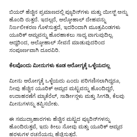
ಬಿಯರ್ ಹೆಚ್ಚಿನ ಪ್ರಮಾಣದಲ್ಲಿ ಪ್ಯೂರಿನ್‌ಗಳು ಮತ್ತು ಯೀಸ್ಟ್ ಅನ್ನು
ಹೊಂದಿ ರುತ್ತದೆ. ಇದಲ್ಲದೆ, ಆಲ್ಕೋಹಾಲ್ ದೇಹವನ್ನು
ನಿರ್ಜಲೀಕರಣ ಗೊಳಿಸುತ್ತದೆ, ಇದರಿಂದಾಗಿ ಮೂತ್ರಪಿಂಡಗಳು
ಯೂರಿಕ್ ಆಮ್ಲವನ್ನು ಹೊರಹಾಕಲು ಸಾಧ್ಯ ವಾಗುವುದಿಲ್ಲ.
ಆದ್ದರಿಂದ, ಆಲ್ಕೋಹಾಲ್ ಸೇವನೆ ಮಾಡುವುದರಿಂದ
ಸಂಪೂರ್ಣವಾಗಿ ದೂರವಿರಿ.
ಕೆಲವೊಂದು ಮೀನುಗಳು ಕೂಡ ಆರೋಗ್ಯಕ್ಕೆ ಒಳ್ಳೆಯದಲ್ಲ
ಮೀನು ಆರೋಗ್ಯಕ್ಕೆ ಒಳ್ಳೆಯದು ಎಂದು ಪರಿಗಣಿಸಲಾಗಿದ್ದರೂ,
ನೀವು ಹೆಚ್ಚಿನ ಯೂರಿಕ್ ಆಮ್ಲದ ಮಟ್ಟವನ್ನು ಹೊಂದಿದ್ದರೆ,
ಉದಾಹರಣೆಗೆ ಮ್ಯಾಕೆರೆಲ್, ಸಾರ್ಡೀನ್ಗಳು ಮತ್ತು ಸೀಗಡಿ, ಕೆಲವು
ಮೀನುಗಳನ್ನು ತಪ್ಪಿಸಬೇಕು.
ಈ ಸಮುದ್ರಾಹಾರಗಳು ಹೆಚ್ಚಿನ ಮಟ್ಟದ ಪ್ಯೂರಿನ್‌ಗಳನ್ನು
ಹೊಂದಿರುತ್ತವೆ, ಇದು ಕೀಲು ನೋವು ಮತ್ತು ಯೂರಿಕ್ ಆಮ್ಲದ
ಹರಳುಗಳ ರಚನೆಯನ್ನು ಹೆಚ್ಚಿಸುತ್ತದೆ.