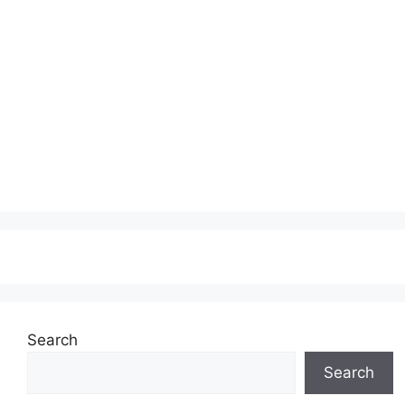
Search
Search