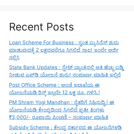
Recent Posts
Loan Scheme For Business : ಸ್ವಂತ ಬ್ಯುಸಿನೆಸ್ ಶುರು
ಮಾಡುವುದಕ್ಕೆ 2 ಲಕ್ಷದವರೆಗೂ ಸಿಗಲಿದೆ ಸಾಲ! ಇಂದೇ ಅರ್ಜಿ
ಸಲ್ಲಿಸಿ
State Bank Updates : ಸ್ಟೇಟ್ ಬ್ಯಾಂಕಿನಲ್ಲಿ ಅತಿ ಹೆಚ್ಚು ಬಡ್ಡಿ
ನೀಡುವ ಎಫ್‌ಡಿ ಯೋಜನೆ ಶುರು! ಸಂಪೂರ್ಣ ಮಾಹಿತಿ ಇಲ್ಲಿದೆ
Post Office Scheme : ಅಂಚೆ ಇಲಾಖೆಯ ಈ
ಯೋಜನೆಯಡಿ ರಿಸ್ಕ್‌ ಇಲ್ಲದೇ 12 ಲಕ್ಷ ರೂ. ಗಳಿಸಿ.!
PM Shram Yogi Mandhan : ರೈತರಿಗೆ ಸಿಹಿಸುದ್ಧಿ.! ಈ
ಯೋಜನೆಯಡಿ ಕೇಂದ್ರದಿಂದ ಸಿಗಲಿದೆ ಪ್ರತೀ ತಿಂಗಳು
₹3,000/- ರೂಪಾಯಿ ಪಿಂಚಣಿ – ಸಂಪೂರ್ಣ ಮಾಹಿತಿ
Subsidy Scheme : ಕೇಂದ್ರ ಸರ್ಕಾರದ ಈ ಯೋಜನೆಗಳಡಿ