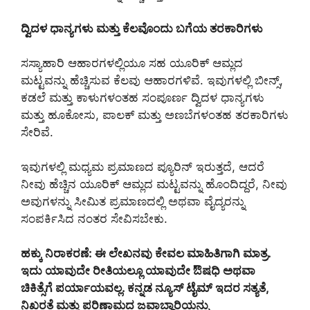
ದ್ವಿದಳ ಧಾನ್ಯಗಳು ಮತ್ತು ಕೆಲವೊಂದು ಬಗೆಯ ತರಕಾರಿಗಳು
ಸಸ್ಯಾಹಾರಿ ಆಹಾರಗಳಲ್ಲಿಯೂ ಸಹ ಯೂರಿಕ್ ಆಮ್ಲದ
ಮಟ್ಟವನ್ನು ಹೆಚ್ಚಿಸುವ ಕೆಲವು ಆಹಾರಗಳಿವೆ. ಇವುಗಳಲ್ಲಿ ಬೀನ್ಸ್,
ಕಡಲೆ ಮತ್ತು ಕಾಳುಗಳಂತಹ ಸಂಪೂರ್ಣ ದ್ವಿದಳ ಧಾನ್ಯಗಳು
ಮತ್ತು ಹೂಕೋಸು, ಪಾಲಕ್ ಮತ್ತು ಅಣಬೆಗಳಂತಹ ತರಕಾರಿಗಳು
ಸೇರಿವೆ.
ಇವುಗಳಲ್ಲಿ ಮಧ್ಯಮ ಪ್ರಮಾಣದ ಪ್ಯೂರಿನ್ ಇರುತ್ತದೆ, ಆದರೆ
ನೀವು ಹೆಚ್ಚಿನ ಯೂರಿಕ್ ಆಮ್ಲದ ಮಟ್ಟವನ್ನು ಹೊಂದಿದ್ದರೆ, ನೀವು
ಅವುಗಳನ್ನು ಸೀಮಿತ ಪ್ರಮಾಣದಲ್ಲಿ ಅಥವಾ ವೈದ್ಯರನ್ನು
ಸಂಪರ್ಕಿಸಿದ ನಂತರ ಸೇವಿಸಬೇಕು.
ಹಕ್ಕು ನಿರಾಕರಣೆ: ಈ ಲೇಖನವು ಕೇವಲ ಮಾಹಿತಿಗಾಗಿ ಮಾತ್ರ.
ಇದು ಯಾವುದೇ ರೀತಿಯಲ್ಲೂ ಯಾವುದೇ ಔಷಧಿ ಅಥವಾ
ಚಿಕಿತ್ಸೆಗೆ ಪರ್ಯಾಯವಲ್ಲ. ಕನ್ನಡ ನ್ಯೂಸ್ ಟೈಮ್ ಇದರ ಸತ್ಯತೆ,
ನಿಖರತೆ ಮತ್ತು ಪರಿಣಾಮದ ಜವಾಬ್ದಾರಿಯನ್ನು