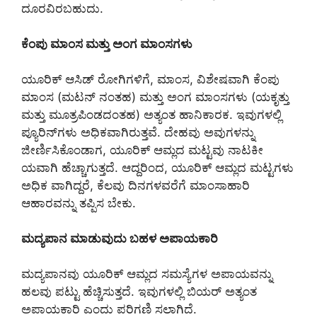
ದೂರವಿರಬಹುದು.
ಕೆಂಪು ಮಾಂಸ ಮತ್ತು ಅಂಗ ಮಾಂಸಗಳು
ಯೂರಿಕ್ ಆಸಿಡ್ ರೋಗಿಗಳಿಗೆ, ಮಾಂಸ, ವಿಶೇಷವಾಗಿ ಕೆಂಪು
ಮಾಂಸ (ಮಟನ್ ನಂತಹ) ಮತ್ತು ಅಂಗ ಮಾಂಸಗಳು (ಯಕೃತ್ತು
ಮತ್ತು ಮೂತ್ರಪಿಂಡದಂತಹ) ಅತ್ಯಂತ ಹಾನಿಕಾರಕ. ಇವುಗಳಲ್ಲಿ
ಪ್ಯೂರಿನ್‌ಗಳು ಅಧಿಕವಾಗಿರುತ್ತವೆ. ದೇಹವು ಅವುಗಳನ್ನು
ಜೀರ್ಣಿಸಿಕೊಂಡಾಗ, ಯೂರಿಕ್ ಆಮ್ಲದ ಮಟ್ಟವು ನಾಟಕೀ
ಯವಾಗಿ ಹೆಚ್ಚಾಗುತ್ತದೆ. ಆದ್ದರಿಂದ, ಯೂರಿಕ್ ಆಮ್ಲದ ಮಟ್ಟಗಳು
ಅಧಿಕ ವಾಗಿದ್ದರೆ, ಕೆಲವು ದಿನಗಳವರೆಗೆ ಮಾಂಸಾಹಾರಿ
ಆಹಾರವನ್ನು ತಪ್ಪಿಸ ಬೇಕು.
ಮದ್ಯಪಾನ ಮಾಡುವುದು ಬಹಳ ಅಪಾಯಕಾರಿ
ಮದ್ಯಪಾನವು ಯೂರಿಕ್ ಆಮ್ಲದ ಸಮಸ್ಯೆಗಳ ಅಪಾಯವನ್ನು
ಹಲವು ಪಟ್ಟು ಹೆಚ್ಚಿಸುತ್ತದೆ. ಇವುಗಳಲ್ಲಿ ಬಿಯರ್ ಅತ್ಯಂತ
ಅಪಾಯಕಾರಿ ಎಂದು ಪರಿಗಣಿ ಸಲಾಗಿದೆ.