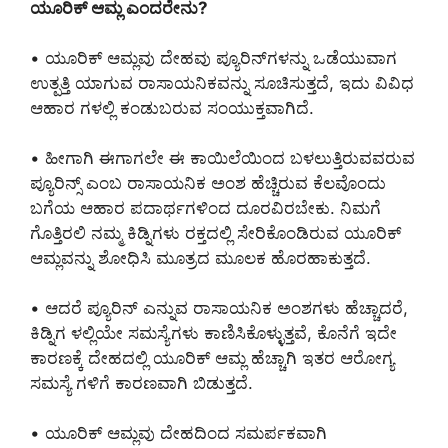
ಯೂರಿಕ್ ಆಮ್ಲ ಎಂದರೇನು?
• ಯೂರಿಕ್ ಆಮ್ಲವು ದೇಹವು ಪ್ಯೂರಿನ್‌ಗಳನ್ನು ಒಡೆಯುವಾಗ
ಉತ್ಪತ್ತಿ ಯಾಗುವ ರಾಸಾಯನಿಕವನ್ನು ಸೂಚಿಸುತ್ತದೆ, ಇದು ವಿವಿಧ
ಆಹಾರ ಗಳಲ್ಲಿ ಕಂಡುಬರುವ ಸಂಯುಕ್ತವಾಗಿದೆ.
• ಹೀಗಾಗಿ ಈಗಾಗಲೇ ಈ ಕಾಯಿಲೆಯಿಂದ ಬಳಲುತ್ತಿರುವವರುವ
ಪ್ಯೂರಿನ್ಸ್ ಎಂಬ ರಾಸಾಯನಿಕ ಅಂಶ ಹೆಚ್ಚಿರುವ ಕೆಲವೊಂದು
ಬಗೆಯ ಆಹಾರ ಪದಾರ್ಥಗಳಿಂದ ದೂರವಿರಬೇಕು. ನಿಮಗೆ
ಗೊತ್ತಿರಲಿ ನಮ್ಮ ಕಿಡ್ನಿಗಳು ರಕ್ತದಲ್ಲಿ ಸೇರಿಕೊಂಡಿರುವ ಯೂರಿಕ್
ಆಮ್ಲವನ್ನು ಶೋಧಿಸಿ ಮೂತ್ರದ ಮೂಲಕ ಹೊರಹಾಕುತ್ತದೆ.
• ಆದರೆ ಪ್ಯೂರಿನ್ ಎನ್ನುವ ರಾಸಾಯನಿಕ ಅಂಶಗಳು ಹೆಚ್ಚಾದರೆ,
ಕಿಡ್ನಿಗ ಳಲ್ಲಿಯೇ ಸಮಸ್ಯೆಗಳು ಕಾಣಿಸಿಕೊಳ್ಳುತ್ತವೆ, ಕೊನೆಗೆ ಇದೇ
ಕಾರಣಕ್ಕೆ ದೇಹದಲ್ಲಿ ಯೂರಿಕ್ ಆಮ್ಲ ಹೆಚ್ಚಾಗಿ ಇತರ ಆರೋಗ್ಯ
ಸಮಸ್ಯೆ ಗಳಿಗೆ ಕಾರಣವಾಗಿ ಬಿಡುತ್ತದೆ.
• ಯೂರಿಕ್ ಆಮ್ಲವು ದೇಹದಿಂದ ಸಮರ್ಪಕವಾಗಿ