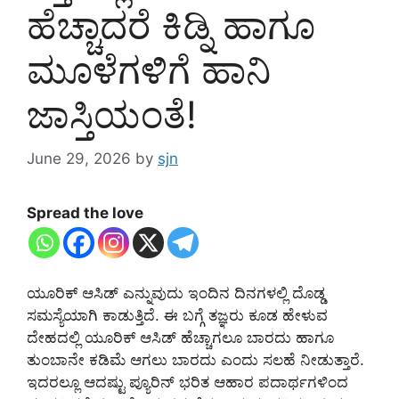
ಹೆಚ್ಚಾದರೆ ಕಿಡ್ನಿ ಹಾಗೂ
ಮೂಳೆಗಳಿಗೆ ಹಾನಿ
ಜಾಸ್ತಿಯಂತೆ!
June 29, 2026
by
sjn
Spread the love
ಯೂರಿಕ್ ಆಸಿಡ್ ಎನ್ನುವುದು ಇಂದಿನ ದಿನಗಳಲ್ಲಿ ದೊಡ್ಡ
ಸಮಸ್ಯೆಯಾಗಿ ಕಾಡುತ್ತಿದೆ. ಈ ಬಗ್ಗೆ ತಜ್ಞರು ಕೂಡ ಹೇಳುವ
ದೇಹದಲ್ಲಿ ಯೂರಿಕ್ ಆಸಿಡ್ ಹೆಚ್ಚಾಗಲೂ ಬಾರದು ಹಾಗೂ
ತುಂಬಾನೇ ಕಡಿಮೆ ಆಗಲು ಬಾರದು ಎಂದು ಸಲಹೆ ನೀಡುತ್ತಾರೆ.
ಇದರಲ್ಲೂ ಆದಷ್ಟು ಪ್ಯೂರಿನ್ ಭರಿತ ಆಹಾರ ಪದಾರ್ಥಗಳಿಂದ