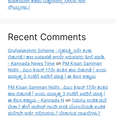
ಮಹಿಳೆಯರಿಗೆ ಕಡಿಮೆ ಬಡ್ಡಿದರದಲ್ಲಿ ಸಿಗಲಿವೆ ಸಾಲ
ಸೌಲಭ್ಯಗಳು.!
Recent Comments
Gruhalakshmi Scheme : ಗೃಹಲಕ್ಷ್ಮಿ ೮ನೇ ಕಂತು
ಬಿಡುಗಡೆ.! ಹಣ ಜಮಾವಣೆ ಆಗದೇ ಇರುವವರು ಹೀಗೆ ಮಾಡಿ.
- Kannada News Time
on
PM Kisan Samman
Nidhi : ಪಿಎಂ ಕಿಸಾನ್ 17ನೇ ತಂತಿನ ಹಣ ಬಿಡುಗಡೆ | ಇಂದು
ಮಧ್ಯಾಹ್ನ 3 ಗಂಟೆಗೆ ಇವರಿಗೆ ಮಾತ್ರ | ಈ ಕೆಲಸ ಕಡ್ಡಾಯ
PM Kisan Samman Nidhi : ಪಿಎಂ ಕಿಸಾನ್ 17ನೇ ತಂತಿನ
ಹಣ ಬಿಡುಗಡೆ | ಇಂದು ಮಧ್ಯಾಹ್ನ 3 ಗಂಟೆಗೆ ಇವರಿಗೆ ಮಾತ್ರ |
ಈ ಕೆಲಸ ಕಡ್ಡಾಯ - Kannada N
on
ನಿಮಗೂ ಉಚಿತ ಮನೆ
ಬೇಕಾ.? ಹೇಗೆ ರಾಜೀವ್ ಗಾಂಧಿ ವಸತಿ ಯೋಜನೆಯಡಿ ಉಚಿತ
ಮನೆಗಾಗಿ ಅರ್ಜಿ ಸಲ್ಲಿಸುವುದು.? ಬೇಕಾಗುವ ದಾಖಲೆಗಳು.?