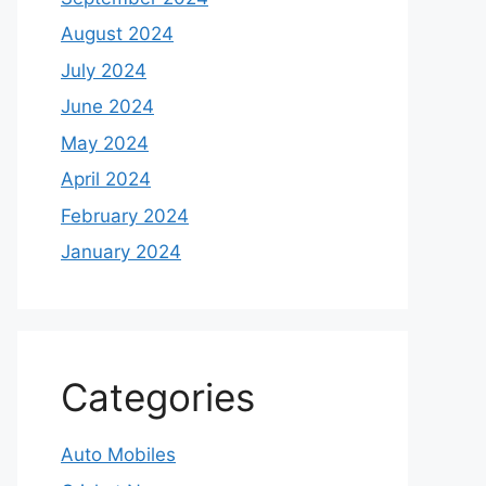
August 2024
July 2024
June 2024
May 2024
April 2024
February 2024
January 2024
Categories
Auto Mobiles