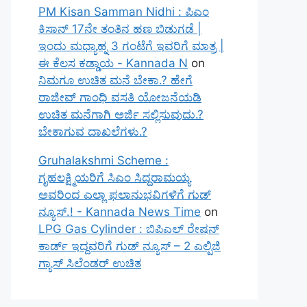
PM Kisan Samman Nidhi : ಪಿಎಂ
ಕಿಸಾನ್ 17ನೇ ತಂತಿನ ಹಣ ಬಿಡುಗಡೆ |
ಇಂದು ಮಧ್ಯಾಹ್ನ 3 ಗಂಟೆಗೆ ಇವರಿಗೆ ಮಾತ್ರ |
ಈ ಕೆಲಸ ಕಡ್ಡಾಯ - Kannada N
on
ನಿಮಗೂ ಉಚಿತ ಮನೆ ಬೇಕಾ.? ಹೇಗೆ
ರಾಜೀವ್ ಗಾಂಧಿ ವಸತಿ ಯೋಜನೆಯಡಿ
ಉಚಿತ ಮನೆಗಾಗಿ ಅರ್ಜಿ ಸಲ್ಲಿಸುವುದು.?
ಬೇಕಾಗುವ ದಾಖಲೆಗಳು.?
Gruhalakshmi Scheme :
ಗೃಹಲಕ್ಷ್ಮಿಯರಿಗೆ ಸಿಎಂ ಸಿದ್ದರಾಮಯ್ಯ
ಅವರಿಂದ ಎಲ್ಲಾ ಫಲಾನುಭವಿಗಳಿಗೆ ಗುಡ್
ನ್ಯೂಸ್.! - Kannada News Time
on
LPG Gas Cylinder : ಬಿಪಿಎಲ್ ರೇಷನ್
ಕಾರ್ಡ್ ಇದ್ದವರಿಗೆ ಗುಡ್ ನ್ಯೂಸ್ – 2 ಎಲ್ಪಿಜಿ
ಗ್ಯಾಸ್ ಸಿಲೆಂಡರ್ ಉಚಿತ