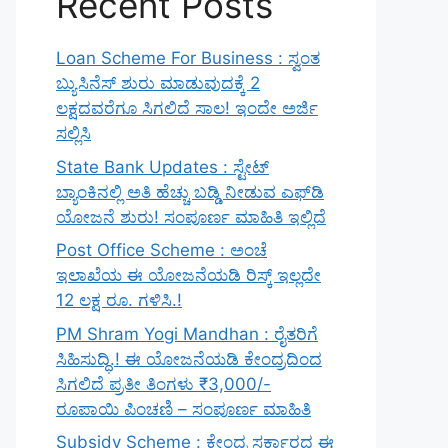
Recent Posts
Loan Scheme For Business : ಸ್ವಂತ
ಬ್ಯುಸಿನೆಸ್ ಶುರು ಮಾಡುವುದಕ್ಕೆ 2
ಲಕ್ಷದವರೆಗೂ ಸಿಗಲಿದೆ ಸಾಲ! ಇಂದೇ ಅರ್ಜಿ
ಸಲ್ಲಿಸಿ
State Bank Updates : ಸ್ಟೇಟ್
ಬ್ಯಾಂಕಿನಲ್ಲಿ ಅತಿ ಹೆಚ್ಚು ಬಡ್ಡಿ ನೀಡುವ ಎಫ್‌ಡಿ
ಯೋಜನೆ ಶುರು! ಸಂಪೂರ್ಣ ಮಾಹಿತಿ ಇಲ್ಲಿದೆ
Post Office Scheme : ಅಂಚೆ
ಇಲಾಖೆಯ ಈ ಯೋಜನೆಯಡಿ ರಿಸ್ಕ್‌ ಇಲ್ಲದೇ
12 ಲಕ್ಷ ರೂ. ಗಳಿಸಿ.!
PM Shram Yogi Mandhan : ರೈತರಿಗೆ
ಸಿಹಿಸುದ್ಧಿ.! ಈ ಯೋಜನೆಯಡಿ ಕೇಂದ್ರದಿಂದ
ಸಿಗಲಿದೆ ಪ್ರತೀ ತಿಂಗಳು ₹3,000/-
ರೂಪಾಯಿ ಪಿಂಚಣಿ – ಸಂಪೂರ್ಣ ಮಾಹಿತಿ
Subsidy Scheme : ಕೇಂದ್ರ ಸರ್ಕಾರದ ಈ