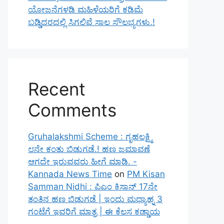
ಯೋಜನೆಗಳಡಿ ಮಹಿಳೆಯರಿಗೆ ಕಡಿಮೆ
ಬಡ್ಡಿದರದಲ್ಲಿ ಸಿಗಲಿವೆ ಸಾಲ ಸೌಲಭ್ಯಗಳು.!
Recent
Comments
Gruhalakshmi Scheme : ಗೃಹಲಕ್ಷ್ಮಿ
೮ನೇ ಕಂತು ಬಿಡುಗಡೆ.! ಹಣ ಜಮಾವಣೆ
ಆಗದೇ ಇರುವವರು ಹೀಗೆ ಮಾಡಿ. -
Kannada News Time
on
PM Kisan
Samman Nidhi : ಪಿಎಂ ಕಿಸಾನ್ 17ನೇ
ತಂತಿನ ಹಣ ಬಿಡುಗಡೆ | ಇಂದು ಮಧ್ಯಾಹ್ನ 3
ಗಂಟೆಗೆ ಇವರಿಗೆ ಮಾತ್ರ | ಈ ಕೆಲಸ ಕಡ್ಡಾಯ