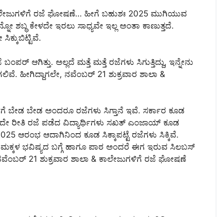
ಾಲೇಜುಗಳಿಗೆ ರಜೆ ಘೋಷಣೆ… ಹೀಗೆ ಬಹುಶಃ 2025 ಮುಗಿಯುವ
 ಶಬ್ಧ ಕೇಳದೇ ಇರಲು ಸಾಧ್ಯವೇ ಇಲ್ಲ ಅಂತಾ ಕಾಣುತ್ತದೆ.
್ಕುಬಿಟ್ಟಿವೆ.
ರ್ ಆಗಿತ್ತು. ಅಲ್ಲದೆ ಮತ್ತೆ ಮತ್ತೆ ರಜೆಗಳು ಸಿಗುತ್ತಿದ್ದು, ಇನ್ನೇನು
ಗಲಿವೆ. ಹೀಗಿದ್ದಾಗಲೇ, ನವೆಂಬರ್ 21 ಶುಕ್ರವಾರ ಶಾಲಾ &
ಗೆ ಬೇಡ ಬೇಡ ಅಂದರೂ ರಜೆಗಳು ಸಿಗ್ತಾನೆ ಇವೆ. ಸರ್ಕಾರ ಕೂಡ
, ಇದೇ ರೀತಿ ರಜೆ ಪಡೆದ ವಿದ್ಯಾರ್ಥಿಗಳು ಸಖತ್ ಎಂಜಾಯ್ ಕೂಡ
025 ಆರಂಭ ಆದಾಗಿನಿಂದ ಕೂಡ ಸಿಕ್ಕಾಪಟ್ಟೆ ರಜೆಗಳು ಸಿಕ್ಕಿವೆ.
ಗೆ ಮಕ್ಕಳ ಭವಿಷ್ಯದ ಬಗ್ಗೆ ಹಾಗೂ ಪಾಠ ಅಂದರೆ ಈಗ ಇರುವ ಸಿಲಬಸ್
ೇ, ನವೆಂಬರ್ 21 ಶುಕ್ರವಾರ ಶಾಲಾ & ಕಾಲೇಜುಗಳಿಗೆ ರಜೆ ಘೋಷಣೆ