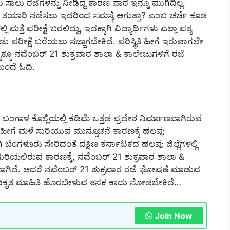
ಾಲು ರಜೆಗಳನ್ನು ನೀಡಿದ್ದ ಕಾರಣ ಪಾಠ ಇನ್ನೂ ಮುಗಿದಿಲ್ಲ.
ಗೆ ತಯಾರಿ ನಡೆಸಲು ಇದರಿಂದ ಸಮಸ್ಯೆ ಆಗುತ್ತಾ? ಎಂಬ ಚರ್ಚೆ ಕೂಡ
ತ್ತೆ ಪರೀಕ್ಷೆ ಬರಲಿದ್ದು, ಇದಕ್ಕಾಗಿ ವಿದ್ಯಾರ್ಥಿಗಳು ಎಲ್ಲಾ ಪಠ್ಯ
ಪರೀಕ್ಷೆ ಬರೆಯಲು ಸಜ್ಜಾಗಬೇಕಿದೆ. ಪರಿಸ್ಥಿತಿ ಹೀಗೆ ಇರುವಾಗಲೇ
ಅಷ್ಟಕ್ಕೂ ನವೆಂಬರ್ 21 ಶುಕ್ರವಾರ ಶಾಲಾ & ಕಾಲೇಜುಗಳಿಗೆ ರಜೆ
ಮುಂದೆ ಓದಿ.
ಂಗಾಳ ಕೊಲ್ಲಿಯಲ್ಲಿ ಕಡಿಮೆ ಒತ್ತಡ ಪ್ರದೇಶ ನಿರ್ಮಾಣವಾಗಿರುವ
ದೆ. ಹೀಗೆ ಮಳೆ ಸುರಿಯುವ ಮುನ್ಸೂಚನೆ ಕಾರಣಕ್ಕೆ ಹಲವು
 ಬೆಂಗಳೂರು ಸೇರಿದಂತೆ ದಕ್ಷಿಣ ಕರ್ನಾಟಕದ ಹಲವು ಜಿಲ್ಲೆಗಳಲ್ಲಿ
 ಸುರಿಯಲಿರುವ ಕಾರಣಕ್ಕೆ, ನವೆಂಬರ್ 21 ಶುಕ್ರವಾರ ಶಾಲಾ &
ವಾಗಿದೆ. ಆದರೆ ನವೆಂಬರ್ 21 ಶುಕ್ರವಾರ ರಜೆ ಘೋಷಣೆ ಮಾಡುವ
ಾಗಿ ಅಧಿಕೃತ ಮಾಹಿತಿ ಹೊರಬೀಳುವ ತನಕ ಕಾದು ನೋಡಬೇಕಿದೆ…
Join Now