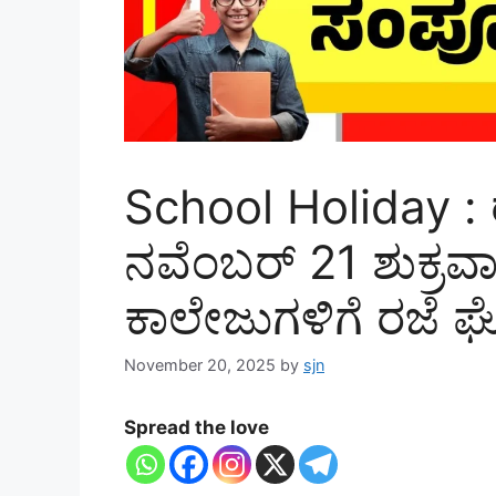
School Holiday : ರಜ
ನವೆಂಬರ್ 21 ಶುಕ್ರವ
ಕಾಲೇಜುಗಳಿಗೆ ರಜೆ ಘ
November 20, 2025
by
sjn
Spread the love