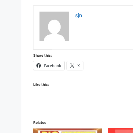
sjn
Share this:
Facebook
X
Like this:
Related