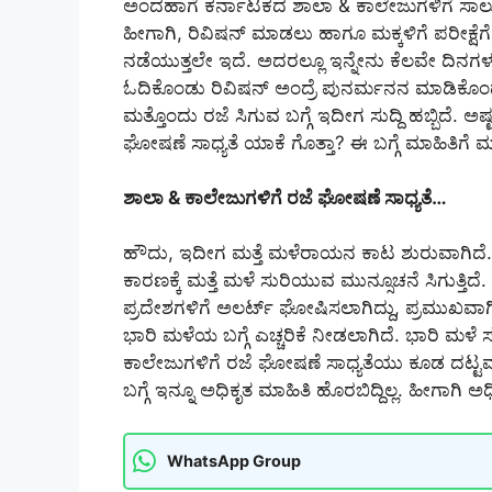
ಅಂದಹಾಗೆ ಕರ್ನಾಟಕದ ಶಾಲಾ & ಕಾಲೇಜುಗಳಿಗೆ ಸಾಲು ಸ
ಹೀಗಾಗಿ, ರಿವಿಷನ್ ಮಾಡಲು ಹಾಗೂ ಮಕ್ಕಳಿಗೆ ಪರೀಕ್ಷೆ
ನಡೆಯುತ್ತಲೇ ಇದೆ. ಅದರಲ್ಲೂ ಇನ್ನೇನು ಕೆಲವೇ ದಿನಗಳಲ್ಲಿ ಮ
ಓದಿಕೊಂಡು ರಿವಿಷನ್ ಅಂದ್ರೆ ಪುನರ್ಮನನ ಮಾಡಿಕೊಂಡು 
ಮತ್ತೊಂದು ರಜೆ ಸಿಗುವ ಬಗ್ಗೆ ಇದೀಗ ಸುದ್ದಿ ಹಬ್ಬಿದೆ. 
ಘೋಷಣೆ ಸಾಧ್ಯತೆ ಯಾಕೆ ಗೊತ್ತಾ? ಈ ಬಗ್ಗೆ ಮಾಹಿತಿಗೆ 
ಶಾಲಾ & ಕಾಲೇಜುಗಳಿಗೆ ರಜೆ ಘೋಷಣೆ ಸಾಧ್ಯತೆ…
ಹೌದು, ಇದೀಗ ಮತ್ತೆ ಮಳೆರಾಯನ ಕಾಟ ಶುರುವಾಗಿದೆ. ಬ
ಕಾರಣಕ್ಕೆ ಮತ್ತೆ ಮಳೆ ಸುರಿಯುವ ಮುನ್ಸೂಚನೆ ಸಿಗುತ್ತಿ
ಪ್ರದೇಶಗಳಿಗೆ ಅಲರ್ಟ್ ಘೋಷಿಸಲಾಗಿದ್ದು, ಪ್ರಮುಖವಾಗಿ
ಭಾರಿ ಮಳೆಯ ಬಗ್ಗೆ ಎಚ್ಚರಿಕೆ ನೀಡಲಾಗಿದೆ. ಭಾರಿ ಮಳೆ
ಕಾಲೇಜುಗಳಿಗೆ ರಜೆ ಘೋಷಣೆ ಸಾಧ್ಯತೆಯು ಕೂಡ ದಟ್ಟ
ಬಗ್ಗೆ ಇನ್ನೂ ಅಧಿಕೃತ ಮಾಹಿತಿ ಹೊರಬಿದ್ದಿಲ್ಲ. ಹೀಗ
WhatsApp Group