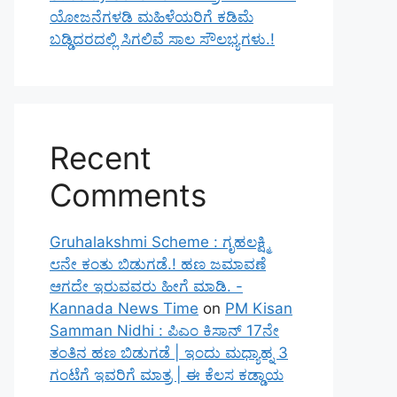
ಯೋಜನೆಗಳಡಿ ಮಹಿಳೆಯರಿಗೆ ಕಡಿಮೆ
ಬಡ್ಡಿದರದಲ್ಲಿ ಸಿಗಲಿವೆ ಸಾಲ ಸೌಲಭ್ಯಗಳು.!
Recent
Comments
Gruhalakshmi Scheme : ಗೃಹಲಕ್ಷ್ಮಿ
೮ನೇ ಕಂತು ಬಿಡುಗಡೆ.! ಹಣ ಜಮಾವಣೆ
ಆಗದೇ ಇರುವವರು ಹೀಗೆ ಮಾಡಿ. -
Kannada News Time
on
PM Kisan
Samman Nidhi : ಪಿಎಂ ಕಿಸಾನ್ 17ನೇ
ತಂತಿನ ಹಣ ಬಿಡುಗಡೆ | ಇಂದು ಮಧ್ಯಾಹ್ನ 3
ಗಂಟೆಗೆ ಇವರಿಗೆ ಮಾತ್ರ | ಈ ಕೆಲಸ ಕಡ್ಡಾಯ