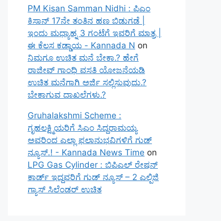
PM Kisan Samman Nidhi : ಪಿಎಂ
ಕಿಸಾನ್ 17ನೇ ತಂತಿನ ಹಣ ಬಿಡುಗಡೆ |
ಇಂದು ಮಧ್ಯಾಹ್ನ 3 ಗಂಟೆಗೆ ಇವರಿಗೆ ಮಾತ್ರ |
ಈ ಕೆಲಸ ಕಡ್ಡಾಯ - Kannada N
on
ನಿಮಗೂ ಉಚಿತ ಮನೆ ಬೇಕಾ.? ಹೇಗೆ
ರಾಜೀವ್ ಗಾಂಧಿ ವಸತಿ ಯೋಜನೆಯಡಿ
ಉಚಿತ ಮನೆಗಾಗಿ ಅರ್ಜಿ ಸಲ್ಲಿಸುವುದು.?
ಬೇಕಾಗುವ ದಾಖಲೆಗಳು.?
Gruhalakshmi Scheme :
ಗೃಹಲಕ್ಷ್ಮಿಯರಿಗೆ ಸಿಎಂ ಸಿದ್ದರಾಮಯ್ಯ
ಅವರಿಂದ ಎಲ್ಲಾ ಫಲಾನುಭವಿಗಳಿಗೆ ಗುಡ್
ನ್ಯೂಸ್.! - Kannada News Time
on
LPG Gas Cylinder : ಬಿಪಿಎಲ್ ರೇಷನ್
ಕಾರ್ಡ್ ಇದ್ದವರಿಗೆ ಗುಡ್ ನ್ಯೂಸ್ – 2 ಎಲ್ಪಿಜಿ
ಗ್ಯಾಸ್ ಸಿಲೆಂಡರ್ ಉಚಿತ