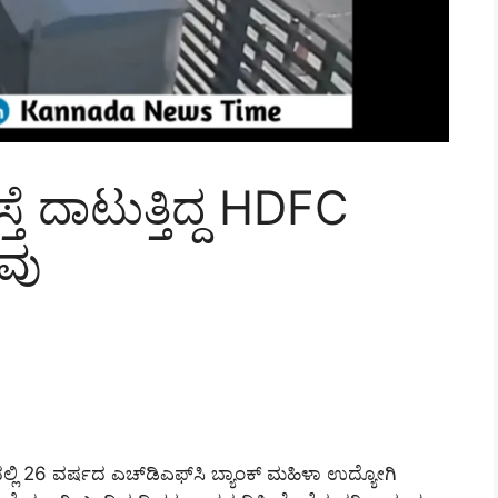
್ತೆ ದಾಟುತ್ತಿದ್ದ HDFC
ಾವು
್ಲಿ 26 ವರ್ಷದ ಎಚ್‌ಡಿಎಫ್‌ಸಿ ಬ್ಯಾಂಕ್ ಮಹಿಳಾ ಉದ್ಯೋಗಿ