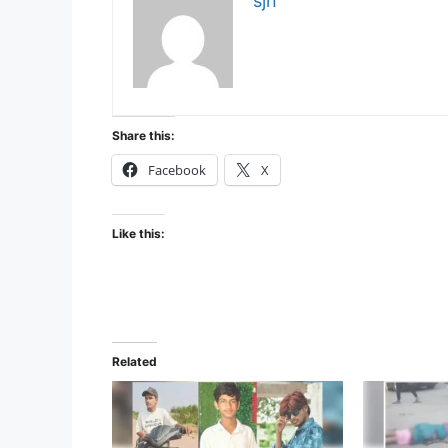
sjn
Share this:
Facebook
X
Like this:
Related