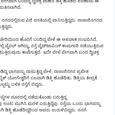
 ವೇಗವಾಗಿ ಬಂದಿದ್ದ ದ್ವಿಚಕ್ರ ವಾಹನ ಡಿಕ್ಕಿ ಹೊಡೆದ ಪರಿಣಾಮ ಈ
ುತಿಸಲಾಗಿದೆ.
ಲ್ಲಿರುವ ಪಿಜಿ ವಸತಿಯಲ್ಲಿ ವಾಸಿಸುತ್ತಿದ್ದರು. ರಾಜಾಜಿನಗರದ
ಿದ್ದರು.
ಚೇರಿಯಿಂದ ಹೊರಗೆ ಬಂದಿದ್ದ ವೇಳೆ ಈ ಅಪಘಾತ ಸಂಭವಿಸಿದೆ.
ವೈರಲ್ ಆಗಿದ್ದು, ರಸ್ತೆ ವೈಟ್‌ಟಾಪಿಂಗ್ ಕಾಮಗಾರಿ ನಡೆಯುತ್ತಿರುವ
ತ್ತಿರುವುದು ಕಾಣಿಸುತ್ತದೆ. ಇದೇ ವೇಳೆ ವೇಗವಾಗಿ ಬಂದ ದ್ವಿಚಕ್ರ
್ದ ಭಾಗವನ್ನು ದಾಟುತ್ತಿದ್ದ ವೇಳೆ, ರಾಜಾಜಿನಗರ ಪ್ರವೇಶ
 ಬೈಕ್ ಯೋಗೇಶ್ವರಿಗೆ ಬಲವಾಗಿ ಡಿಕ್ಕಿ ಹೊಡೆದಿತು. ಡಿಕ್ಕಿಯ ತೀವ್ರತೆ
ಟ್ಟು ಬಳಿಕ ರಸ್ತೆಗೆ ಬಿದ್ದರು.
ೆಗಳ ದೂರದಲ್ಲಿ ನಡೆದುಕೊಂಡು ಬರುತ್ತಿದ್ದ
ಊಟ ಮುಗಿಸಿ ಮರಳಿ ಬರುತ್ತಿದ್ದೆವು. ರಸ್ತೆಯ ಒಂದು ಭಾಗವನ್ನು
ಾಗಿ ಡಿಕ್ಕಿ ಹೊಡೆದಿದ್ದರಿಂದ ಅವರು ಉರುಳಿಬಿದ್ದರು. ನನಗೆ