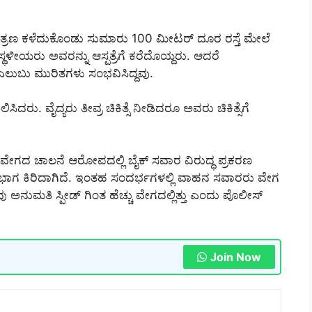
ತ್ರಣ ಕಳೆದುಕೊಂಡು ಸುಮಾರು 100 ಮೀಟರ್ ದೂರ ರಸ್ತೆ ಮೇಲೆ
 ಸ್ಥಳೀಯರು ಅವರನ್ನು ಆಸ್ಪತ್ರೆಗೆ ಕರೆದೊಯ್ದರು. ಆದರೆ
ಲುಬು ಮುರಿತಗಳು ಸಂಭವಿಸಿದ್ದವು.
ದರು. ವೈದ್ಯರು ತೀವ್ರ ಚಿಕಿತ್ಸೆ ನೀಡಿದರೂ ಅವರು ಚಿಕಿತ್ಸೆಗೆ
ತಿವೇಗದ ಚಾಲನೆ ಆರೋಪದಲ್ಲಿ ಬೈಕ್ ಸವಾರ ವಿರುದ್ಧ ಪ್ರಕರಣ
ತೆ ಭಾಗ ಕಿರಿದಾಗಿದೆ. ಇಂತಹ ಸಂದರ್ಭಗಳಲ್ಲಿ ವಾಹನ ಸವಾರರು ವೇಗ
ುಮತಿ ಸ್ಪೀಡ್ ಗಿಂತ ಹೆಚ್ಚು ವೇಗದಲ್ಲಿತ್ತು ಎಂದು ಪೊಲೀಸ್
Join Now