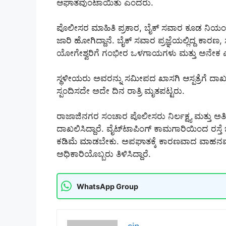
ಆಘಾತವುಂಟಾಯಿತು ಎಂದರು.
ಪೊಲೀಸರ ಮಾಹಿತಿ ಪ್ರಕಾರ, ಬೈಕ್ ಸವಾರ ಕೂಡ ನಿಯಂ
ಜಾರಿ ಹೋಗಿದ್ದಾನೆ. ಬೈಕ್ ಸವಾರ ಪ್ರಜ್ಞೆಯಲ್ಲಿದ್ದ ಕಾರಣ,
ಯೋಗೇಶ್ವರಿಗೆ ಗಂಭೀರ ಒಳಗಾಯಗಳು ಮತ್ತು ಅನೇಕ ಎ
ಸ್ಥಳೀಯರು ಅವರನ್ನು ಸಮೀಪದ ಖಾಸಗಿ ಆಸ್ಪತ್ರೆಗೆ ದಾಖಲಿಸಿ
ಸ್ಪಂದಿಸದೇ ಅದೇ ದಿನ ರಾತ್ರಿ ಮೃತಪಟ್ಟರು.
ರಾಜಾಜಿನಗರ ಸಂಚಾರ ಪೊಲೀಸರು ನಿರ್ಲಕ್ಷ್ಯ ಮತ್ತು ಅ
ದಾಖಲಿಸಿದ್ದಾರೆ. ವೈಟ್‌ಟಾಪಿಂಗ್ ಕಾಮಗಾರಿಯಿಂದ ರಸ್
ಕಡಿಮೆ ಮಾಡಬೇಕು. ಅಪಘಾತಕ್ಕೆ ಕಾರಣವಾದ ವಾಹನವು ಅನ
ಅಧಿಕಾರಿಯೊಬ್ಬರು ತಿಳಿಸಿದ್ದಾರೆ.
WhatsApp Group