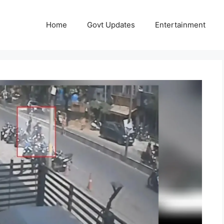
Home
Govt Updates
Entertainment