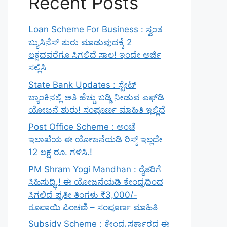
Recent Posts
Loan Scheme For Business : ಸ್ವಂತ
ಬ್ಯುಸಿನೆಸ್ ಶುರು ಮಾಡುವುದಕ್ಕೆ 2
ಲಕ್ಷದವರೆಗೂ ಸಿಗಲಿದೆ ಸಾಲ! ಇಂದೇ ಅರ್ಜಿ
ಸಲ್ಲಿಸಿ
State Bank Updates : ಸ್ಟೇಟ್
ಬ್ಯಾಂಕಿನಲ್ಲಿ ಅತಿ ಹೆಚ್ಚು ಬಡ್ಡಿ ನೀಡುವ ಎಫ್‌ಡಿ
ಯೋಜನೆ ಶುರು! ಸಂಪೂರ್ಣ ಮಾಹಿತಿ ಇಲ್ಲಿದೆ
Post Office Scheme : ಅಂಚೆ
ಇಲಾಖೆಯ ಈ ಯೋಜನೆಯಡಿ ರಿಸ್ಕ್‌ ಇಲ್ಲದೇ
12 ಲಕ್ಷ ರೂ. ಗಳಿಸಿ.!
PM Shram Yogi Mandhan : ರೈತರಿಗೆ
ಸಿಹಿಸುದ್ಧಿ.! ಈ ಯೋಜನೆಯಡಿ ಕೇಂದ್ರದಿಂದ
ಸಿಗಲಿದೆ ಪ್ರತೀ ತಿಂಗಳು ₹3,000/-
ರೂಪಾಯಿ ಪಿಂಚಣಿ – ಸಂಪೂರ್ಣ ಮಾಹಿತಿ
Subsidy Scheme : ಕೇಂದ್ರ ಸರ್ಕಾರದ ಈ