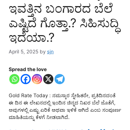
ಇವತ್ತಿನ ಬಂಗಾರದ ಬೆಲೆ
ಎಷ್ಟಿದೆ ಗೊತ್ತಾ.? ಸಿಹಿಸುದ್ಧಿ
ಇದೆಯಾ.?
April 5, 2025
by
sjn
Spread the love
Gold Rate Today : ನಮಸ್ಕಾರ ಸ್ನೇಹಿತರೇ, ಪ್ರತಿದಿನದಂತೆ
ಈ ದಿನ ಈ ಲೇಖನದಲ್ಲಿ ಇಂದಿನ ಚಿನ್ನದ ನಿಖರ ಬೆಲೆ ಜೊತೆಗೆ,
ಅವುಗಳಲ್ಲಿ ಎಷ್ಟು ಏರಿಕೆ ಅಥವಾ ಇಳಿಕೆ ಆಗಿದೆ ಎಂಬ ಸಂಪೂರ್ಣ
ಮಾಹಿತಿಯನ್ನು ಕೆಳಗೆ ನೀಡಲಾಗಿದೆ.