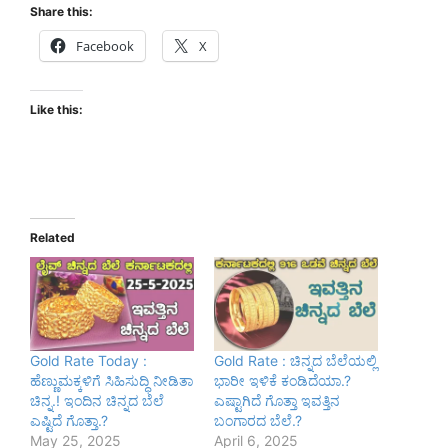
Share this:
Facebook
X
Like this:
Related
Gold Rate Today :
Gold Rate : ಚಿನ್ನದ ಬೆಲೆಯಲ್ಲಿ
ಹೆಣ್ಣುಮಕ್ಕಳಿಗೆ ಸಿಹಿಸುದ್ಧಿ ನೀಡಿತಾ
ಭಾರೀ ಇಳಿಕೆ ಕಂಡಿದೆಯಾ.?
ಚಿನ್ನ.! ಇಂದಿನ ಚಿನ್ನದ ಬೆಲೆ
ಎಷ್ಟಾಗಿದೆ ಗೊತ್ತಾ ಇವತ್ತಿನ
ಎಷ್ಟಿದೆ ಗೊತ್ತಾ.?
ಬಂಗಾರದ ಬೆಲೆ.?
May 25, 2025
April 6, 2025