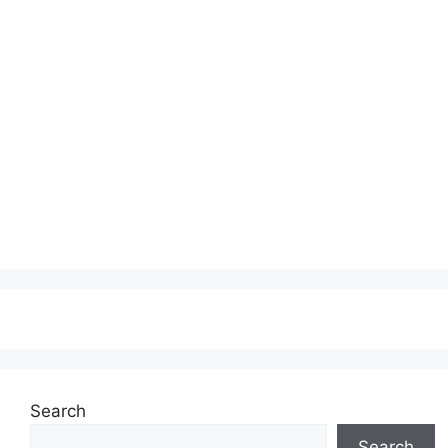
Search
Search