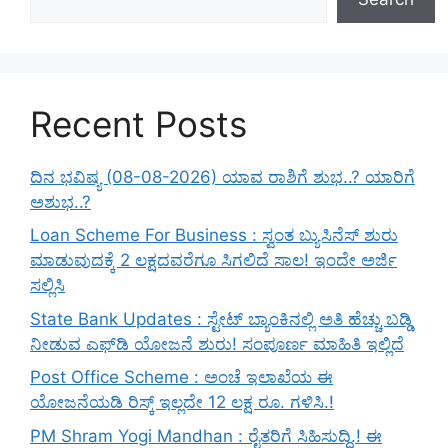
Recent Posts
ದಿನ ಭವಿಷ್ಯ (08-08-2026) ಯಾವ ರಾಶಿಗೆ ಶುಭ..? ಯಾರಿಗೆ
ಅಶುಭ..?
Loan Scheme For Business : ಸ್ವಂತ ಬ್ಯುಸಿನೆಸ್ ಶುರು
ಮಾಡುವುದಕ್ಕೆ 2 ಲಕ್ಷದವರೆಗೂ ಸಿಗಲಿದೆ ಸಾಲ! ಇಂದೇ ಅರ್ಜಿ
ಸಲ್ಲಿಸಿ
State Bank Updates : ಸ್ಟೇಟ್ ಬ್ಯಾಂಕಿನಲ್ಲಿ ಅತಿ ಹೆಚ್ಚು ಬಡ್ಡಿ
ನೀಡುವ ಎಫ್‌ಡಿ ಯೋಜನೆ ಶುರು! ಸಂಪೂರ್ಣ ಮಾಹಿತಿ ಇಲ್ಲಿದೆ
Post Office Scheme : ಅಂಚೆ ಇಲಾಖೆಯ ಈ
ಯೋಜನೆಯಡಿ ರಿಸ್ಕ್‌ ಇಲ್ಲದೇ 12 ಲಕ್ಷ ರೂ. ಗಳಿಸಿ.!
PM Shram Yogi Mandhan : ರೈತರಿಗೆ ಸಿಹಿಸುದ್ಧಿ.! ಈ