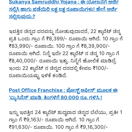
Sukanya Samruddhi Yojana : ಈ ಯೋಜನೆಗೆ ಅರ್ಜಿ
ಸಲ್ಲಿಸಿ ಹಾಗು ಪಡೆಯಿರಿ ಲಕ್ಷ ಲಕ್ಷ ರೂಪಾಯಿಗಳು! ಹೇಗೆ ಅರ್ಜಿ
ಸಲ್ಲಿಸುವುದು.?
ಇವತ್ತಿನ ಚಿನ್ನದ ದರವನ್ನು ನೋಡುವುದಾದರೆ, 22 ಕ್ಯಾರೆಟ್ ಚಿನ್ನ
ಪ್ರತಿ ಒಂದು ಗ್ರಾಂ ಗೆ ₹8,399/- ರೂಪಾಯಿ ಆಗಿದೆ. 10 ಗ್ರಾಂ ಗೆ
₹83,990/- ರೂಪಾಯಿ. 100 ಗ್ರಾಂ ಗೆ ₹8,39,900/-
ರೂಪಾಯಿ ಆಗಿದೆ. ನಿನ್ನೆ ಇದೇ 22 ಕ್ಯಾರೆಟ್ ನ ಚಿನ್ನ 10 ಗ್ರಾಂ ಗೆ
₹8,40,000/- ರೂಪಾಯಿ ಇತ್ತು. ನಿನ್ನೆಗೆ ಹೋಲಿಕೆ ಮಾಡಿದ್ರೆ
ಇಂದು 22 ಕ್ಯಾರೆಟ್ ನ ಚಿನ್ನದ ದರದಲ್ಲಿ ಕೇವಲ ₹100/-
ರೂಪಾಯಿಯಷ್ಟು ಇಳಿಕೆ ಕಂಡಿದೆ.
Post Office Franchise : ಪೋಸ್ಟ್ ಆಫೀಸ್’ ಮೂಲಕ ಈ
‘ಬ್ಯುಸಿನೆಸ್’ ಮಾಡಿ, ತಿಂಗಳಿಗೆ 80,000 ರೂ. ಗಳಿಸಿ.!
ಇನ್ನು ಇವತ್ತಿನ 24 ಕ್ಯಾರೆಟ್ ಶುದ್ಧವಾದ ಚಿನ್ನದ ಬೆಲೆಯು, ಪ್ರತೀ 1
ಗ್ರಾಂ ಗೆ ₹9,163/- ರೂಪಾಯಿ ಆಗಿದೆ. 10 ಗ್ರಾಂ ಗೆ
₹91,630/- ರೂಪಾಯಿ. 100 ಗ್ರಾಂ ಗೆ ₹9,16,300/-