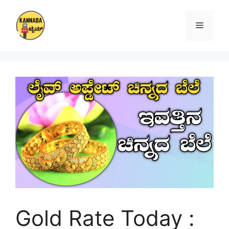
Skip
to
Menu
content
Gold Rate Today :