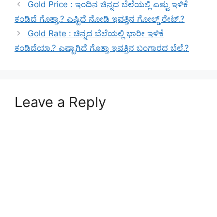
Gold Price : ಇಂದಿನ ಚಿನ್ನದ ಬೆಲೆಯಲ್ಲಿ ಎಷ್ಟು ಇಳಿಕೆ
ಕಂಡಿದೆ ಗೊತ್ತಾ.? ಎಷ್ಟಿದೆ ನೋಡಿ ಇವತ್ತಿನ ಗೋಲ್ಡ್ ರೇಟ್.?
Gold Rate : ಚಿನ್ನದ ಬೆಲೆಯಲ್ಲಿ ಭಾರೀ ಇಳಿಕೆ
ಕಂಡಿದೆಯಾ.? ಎಷ್ಟಾಗಿದೆ ಗೊತ್ತಾ ಇವತ್ತಿನ ಬಂಗಾರದ ಬೆಲೆ.?
Leave a Reply