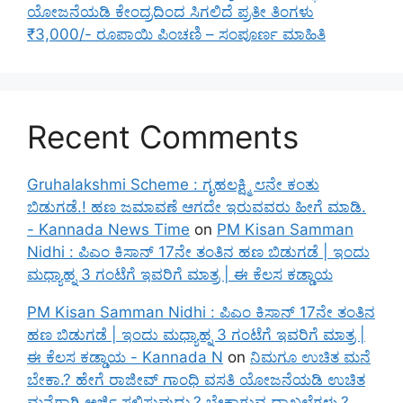
ಯೋಜನೆಯಡಿ ಕೇಂದ್ರದಿಂದ ಸಿಗಲಿದೆ ಪ್ರತೀ ತಿಂಗಳು
₹3,000/- ರೂಪಾಯಿ ಪಿಂಚಣಿ – ಸಂಪೂರ್ಣ ಮಾಹಿತಿ
Recent Comments
Gruhalakshmi Scheme : ಗೃಹಲಕ್ಷ್ಮಿ ೮ನೇ ಕಂತು
ಬಿಡುಗಡೆ.! ಹಣ ಜಮಾವಣೆ ಆಗದೇ ಇರುವವರು ಹೀಗೆ ಮಾಡಿ.
- Kannada News Time
on
PM Kisan Samman
Nidhi : ಪಿಎಂ ಕಿಸಾನ್ 17ನೇ ತಂತಿನ ಹಣ ಬಿಡುಗಡೆ | ಇಂದು
ಮಧ್ಯಾಹ್ನ 3 ಗಂಟೆಗೆ ಇವರಿಗೆ ಮಾತ್ರ | ಈ ಕೆಲಸ ಕಡ್ಡಾಯ
PM Kisan Samman Nidhi : ಪಿಎಂ ಕಿಸಾನ್ 17ನೇ ತಂತಿನ
ಹಣ ಬಿಡುಗಡೆ | ಇಂದು ಮಧ್ಯಾಹ್ನ 3 ಗಂಟೆಗೆ ಇವರಿಗೆ ಮಾತ್ರ |
ಈ ಕೆಲಸ ಕಡ್ಡಾಯ - Kannada N
on
ನಿಮಗೂ ಉಚಿತ ಮನೆ
ಬೇಕಾ.? ಹೇಗೆ ರಾಜೀವ್ ಗಾಂಧಿ ವಸತಿ ಯೋಜನೆಯಡಿ ಉಚಿತ
ಮನೆಗಾಗಿ ಅರ್ಜಿ ಸಲ್ಲಿಸುವುದು.? ಬೇಕಾಗುವ ದಾಖಲೆಗಳು.?