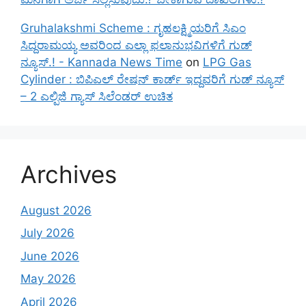
Gruhalakshmi Scheme : ಗೃಹಲಕ್ಷ್ಮಿಯರಿಗೆ ಸಿಎಂ
ಸಿದ್ದರಾಮಯ್ಯ ಅವರಿಂದ ಎಲ್ಲಾ ಫಲಾನುಭವಿಗಳಿಗೆ ಗುಡ್
ನ್ಯೂಸ್.! - Kannada News Time
on
LPG Gas
Cylinder : ಬಿಪಿಎಲ್ ರೇಷನ್ ಕಾರ್ಡ್ ಇದ್ದವರಿಗೆ ಗುಡ್ ನ್ಯೂಸ್
– 2 ಎಲ್ಪಿಜಿ ಗ್ಯಾಸ್ ಸಿಲೆಂಡರ್ ಉಚಿತ
Archives
August 2026
July 2026
June 2026
May 2026
April 2026