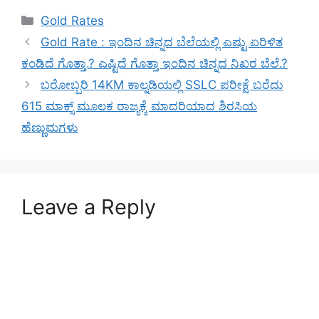
Categories
Gold Rates
Gold Rate : ಇಂದಿನ ಚಿನ್ನದ ಬೆಲೆಯಲ್ಲಿ ಎಷ್ಟು ಏರಿಳಿತ
ಕಂಡಿದೆ ಗೊತ್ತಾ.? ಎಷ್ಟಿದೆ ಗೊತ್ತಾ ಇಂದಿನ ಚಿನ್ನದ ನಿಖರ ಬೆಲೆ.?
ಬರೋಬ್ಬರಿ 14KM ಕಾಲ್ನಡಿಯಲ್ಲಿ SSLC ಪರೀಕ್ಷೆ ಬರೆದು
615 ಮಾಕ್ಸ್ ಮೂಲಕ ರಾಜ್ಯಕ್ಕೆ ಮಾದರಿಯಾದ ಶಿರಸಿಯ
ಹೆಣ್ಣುಮಗಳು
Leave a Reply