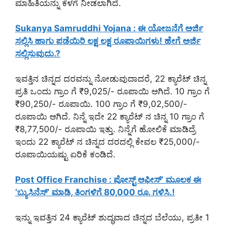
ಮಾಹಿತಿಯನ್ನು ಕೆಳಗೆ ನೀಡಲಾಗಿದೆ.
Sukanya Samruddhi Yojana : ಈ ಯೋಜನೆಗೆ ಅರ್ಜಿ
ಸಲ್ಲಿಸಿ ಹಾಗು ಪಡೆಯಿರಿ ಲಕ್ಷ ಲಕ್ಷ ರೂಪಾಯಿಗಳು! ಹೇಗೆ ಅರ್ಜಿ
ಸಲ್ಲಿಸುವುದು.?
ಇವತ್ತಿನ ಚಿನ್ನದ ದರವನ್ನು ನೋಡುವುದಾದರೆ, 22 ಕ್ಯಾರೆಟ್ ಚಿನ್ನ
ಪ್ರತಿ ಒಂದು ಗ್ರಾಂ ಗೆ ₹9,025/- ರೂಪಾಯಿ ಆಗಿದೆ. 10 ಗ್ರಾಂ ಗೆ
₹90,250/- ರೂಪಾಯಿ. 100 ಗ್ರಾಂ ಗೆ ₹9,02,500/-
ರೂಪಾಯಿ ಆಗಿದೆ. ನಿನ್ನೆ ಇದೇ 22 ಕ್ಯಾರೆಟ್ ನ ಚಿನ್ನ 10 ಗ್ರಾಂ ಗೆ
₹8,77,500/- ರೂಪಾಯಿ ಇತ್ತು. ನಿನ್ನೆಗೆ ಹೋಲಿಕೆ ಮಾಡಿದ್ರೆ
ಇಂದು 22 ಕ್ಯಾರೆಟ್ ನ ಚಿನ್ನದ ದರದಲ್ಲಿ ಕೇವಲ ₹25,000/-
ರೂಪಾಯಿಯಷ್ಟು ಏರಿಕೆ ಕಂಡಿದೆ.
Post Office Franchise : ಪೋಸ್ಟ್ ಆಫೀಸ್’ ಮೂಲಕ ಈ
‘ಬ್ಯುಸಿನೆಸ್’ ಮಾಡಿ, ತಿಂಗಳಿಗೆ 80,000 ರೂ. ಗಳಿಸಿ.!
ಇನ್ನು ಇವತ್ತಿನ 24 ಕ್ಯಾರೆಟ್ ಶುದ್ಧವಾದ ಚಿನ್ನದ ಬೆಲೆಯು, ಪ್ರತೀ 1