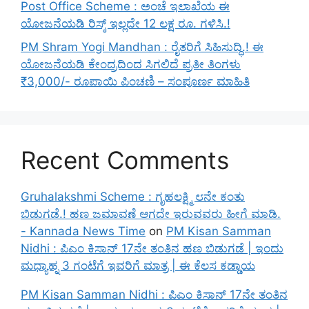
Post Office Scheme : ಅಂಚೆ ಇಲಾಖೆಯ ಈ
ಯೋಜನೆಯಡಿ ರಿಸ್ಕ್‌ ಇಲ್ಲದೇ 12 ಲಕ್ಷ ರೂ. ಗಳಿಸಿ.!
PM Shram Yogi Mandhan : ರೈತರಿಗೆ ಸಿಹಿಸುದ್ಧಿ.! ಈ
ಯೋಜನೆಯಡಿ ಕೇಂದ್ರದಿಂದ ಸಿಗಲಿದೆ ಪ್ರತೀ ತಿಂಗಳು
₹3,000/- ರೂಪಾಯಿ ಪಿಂಚಣಿ – ಸಂಪೂರ್ಣ ಮಾಹಿತಿ
Recent Comments
Gruhalakshmi Scheme : ಗೃಹಲಕ್ಷ್ಮಿ ೮ನೇ ಕಂತು
ಬಿಡುಗಡೆ.! ಹಣ ಜಮಾವಣೆ ಆಗದೇ ಇರುವವರು ಹೀಗೆ ಮಾಡಿ.
- Kannada News Time
on
PM Kisan Samman
Nidhi : ಪಿಎಂ ಕಿಸಾನ್ 17ನೇ ತಂತಿನ ಹಣ ಬಿಡುಗಡೆ | ಇಂದು
ಮಧ್ಯಾಹ್ನ 3 ಗಂಟೆಗೆ ಇವರಿಗೆ ಮಾತ್ರ | ಈ ಕೆಲಸ ಕಡ್ಡಾಯ
PM Kisan Samman Nidhi : ಪಿಎಂ ಕಿಸಾನ್ 17ನೇ ತಂತಿನ