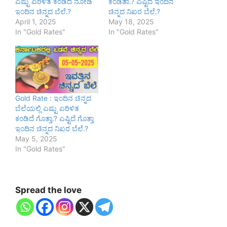
ಎಷ್ಟು ಏರಿಳಿತ ಕಂಡಿದೆ ನೋಡಿ
ಕಂಡಿತಾ.? ಎಷ್ಟಿದೆ ಇಂದಿನ
ಇಂದಿನ ಚಿನ್ನದ ಬೆಲೆ.?
ಚಿನ್ನದ ನಿಖರ ಬೆಲೆ.?
April 1, 2025
May 18, 2025
In "Gold Rates"
In "Gold Rates"
Gold Rate : ಇಂದಿನ ಚಿನ್ನದ
ಬೆಲೆಯಲ್ಲಿ ಎಷ್ಟು ಏರಿಳಿತ
ಕಂಡಿದೆ ಗೊತ್ತಾ.? ಎಷ್ಟಿದೆ ಗೊತ್ತಾ
ಇಂದಿನ ಚಿನ್ನದ ನಿಖರ ಬೆಲೆ.?
May 5, 2025
In "Gold Rates"
Spread the love