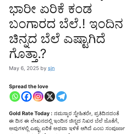
ಭಾರೀ ಏರಿಕೆ ಕಂಡ
ಬಂಗಾರದ ಬೆಲೆ.! ಇಂದಿನ
ಚಿನ್ನದ ಬೆಲೆ ಎಷ್ಟಾಗಿದೆ
ಗೊತ್ತಾ.?
May 6, 2025
by
sjn
Spread the love
Gold Rate Today :
ನಮಸ್ಕಾರ ಸ್ನೇಹಿತರೇ, ಪ್ರತಿದಿನದಂತೆ
ಈ ದಿನ ಈ ಲೇಖನದಲ್ಲಿ ಇಂದಿನ ಚಿನ್ನದ ನಿಖರ ಬೆಲೆ ಜೊತೆಗೆ,
ಅವುಗಳಲ್ಲಿ ಎಷ್ಟು ಏರಿಕೆ ಅಥವಾ ಇಳಿಕೆ ಆಗಿದೆ ಎಂಬ ಸಂಪೂರ್ಣ