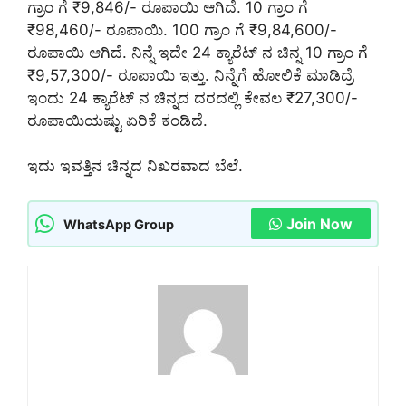
ಗ್ರಾಂ ಗೆ ₹9,846/- ರೂಪಾಯಿ ಆಗಿದೆ. 10 ಗ್ರಾಂ ಗೆ
₹98,460/- ರೂಪಾಯಿ. 100 ಗ್ರಾಂ ಗೆ ₹9,84,600/-
ರೂಪಾಯಿ ಆಗಿದೆ. ನಿನ್ನೆ ಇದೇ 24 ಕ್ಯಾರೆಟ್ ನ ಚಿನ್ನ 10 ಗ್ರಾಂ ಗೆ
₹9,57,300/- ರೂಪಾಯಿ ಇತ್ತು. ನಿನ್ನೆಗೆ ಹೋಲಿಕೆ ಮಾಡಿದ್ರೆ
ಇಂದು 24 ಕ್ಯಾರೆಟ್ ನ ಚಿನ್ನದ ದರದಲ್ಲಿ ಕೇವಲ ₹27,300/-
ರೂಪಾಯಿಯಷ್ಟು ಏರಿಕೆ ಕಂಡಿದೆ.
ಇದು ಇವತ್ತಿನ ಚಿನ್ನದ ನಿಖರವಾದ ಬೆಲೆ.
Join Now
WhatsApp Group