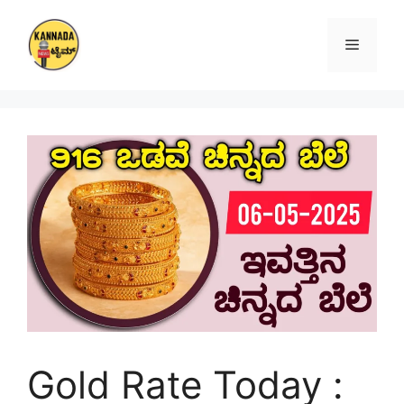
Skip
to
Menu
content
Gold Rate Today :