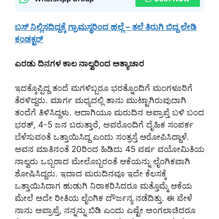
ಬಸ್ ನಿಲ್ಲಿಸದಿದ್ದಕ್ಕೆ ಗ್ರಾಮಸ್ಥರಿಂದ ಹಲ್ಲೆ – ತಲೆ ತಿರುಗಿ ಬಿದ್ದ ಲೇಡಿ
ಕಂಡಕ್ಟರ್
ಎರಡು ದಿನಗಳ ಕಾಲ ನಾಲ್ವರಿಂದ ಅತ್ಯಾಚಾರ
ಇದಕ್ಕೊಪ್ಪಿದ್ದ ತಂದೆ ಮಗಳಿಬ್ಬರೂ ಭರತ್ನೊಂದಿಗೆ ಮಂಗಳೂರಿಗೆ
ತೆರಳಿದ್ದರು. ಮಾರ್ಗ ಮಧ್ಯದಲ್ಲಿ ತಾನು ಮುಟ್ಟಾಗಿರುವುದಾಗಿ
ತಂದೆಗೆ ತಿಳಿಸಿದ್ದಳು. ಆದಾಗಿಯೂ ಮರುದಿನ ಅಪ್ರಾಪ್ತೆ ಬಳಿ ಬಂದ
ಭರತ್, 4-5 ಜನ ಬರುತ್ತಾರೆ, ಅವರೊಂದಿಗೆ ದೈಹಿಕ ಸಂಪರ್ಕ
ಬೆಳೆಸುವಂತೆ ಒತ್ತಾಯಿಸಿದ್ದ ಎಂದು ಸಂತ್ರಸ್ತೆ ಆರೋಪಿಸಿದ್ದಾಳೆ.
ಅವನ ಮಾತಿನಂತೆ 20ರಿಂದ ಹಿಡಿದು 45 ವರ್ಷ ವಯೋಮಿತಿಯ
ನಾಲ್ವರು ಒಬ್ಬರಾದ ಮೇಲೊಬ್ಬರಂತೆ ಆಕೆಯನ್ನು ಲೈಂಗಿಕವಾಗಿ
ಶೋಷಿಸಿದ್ದರು. ಇದಾದ ಮರುದಿನವೂ ಇದೇ ಕೆಲಸಕ್ಕೆ
ಒತ್ತಾಯಿಸಿದಾಗ ಹುಡುಗಿ ನಿರಾಕರಿಸಿದರೂ ಮತ್ತೊಮ್ಮೆ ಆಕೆಯ
ಮೇಲೆ ಅದೇ ರೀತಿಯ ಲೈಂಗಿಕ ದೌರ್ಜನ್ಯ ನಡೆದಿತ್ತು. ಈ ವೇಳೆ
ನಾನು ಅಪ್ರಾಪ್ತೆ, ನನ್ನನ್ನು ಬಿಡಿ ಎಂದು ಎಷ್ಟೇ ಅಂಗಲಾಚಿದರೂ