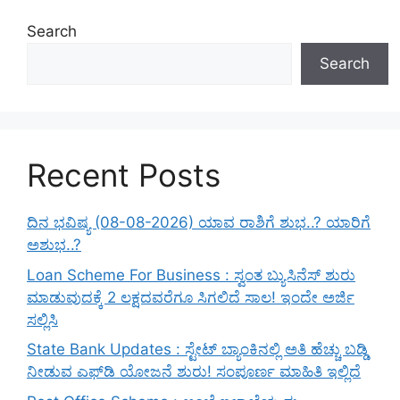
Search
Search
Recent Posts
ದಿನ ಭವಿಷ್ಯ (08-08-2026) ಯಾವ ರಾಶಿಗೆ ಶುಭ..? ಯಾರಿಗೆ
ಅಶುಭ..?
Loan Scheme For Business : ಸ್ವಂತ ಬ್ಯುಸಿನೆಸ್ ಶುರು
ಮಾಡುವುದಕ್ಕೆ 2 ಲಕ್ಷದವರೆಗೂ ಸಿಗಲಿದೆ ಸಾಲ! ಇಂದೇ ಅರ್ಜಿ
ಸಲ್ಲಿಸಿ
State Bank Updates : ಸ್ಟೇಟ್ ಬ್ಯಾಂಕಿನಲ್ಲಿ ಅತಿ ಹೆಚ್ಚು ಬಡ್ಡಿ
ನೀಡುವ ಎಫ್‌ಡಿ ಯೋಜನೆ ಶುರು! ಸಂಪೂರ್ಣ ಮಾಹಿತಿ ಇಲ್ಲಿದೆ