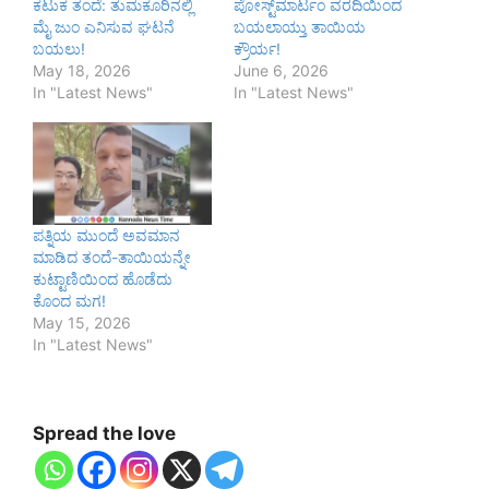
ಕಟುಕ ತಂದೆ: ತುಮಕೂರಿನಲ್ಲಿ
ಪೋಸ್ಟ್‌ಮಾರ್ಟಂ ವರದಿಯಿಂದ
ಮೈ ಜುಂ ಎನಿಸುವ ಘಟನೆ
ಬಯಲಾಯ್ತು ತಾಯಿಯ
ಬಯಲು!
ಕ್ರೌರ್ಯ!
May 18, 2026
June 6, 2026
In "Latest News"
In "Latest News"
ಪತ್ನಿಯ ಮುಂದೆ ಅವಮಾನ
ಮಾಡಿದ ತಂದೆ-ತಾಯಿಯನ್ನೇ
ಕುಟ್ಟಾಣಿಯಿಂದ ಹೊಡೆದು
ಕೊಂದ ಮಗ!
May 15, 2026
In "Latest News"
Spread the love