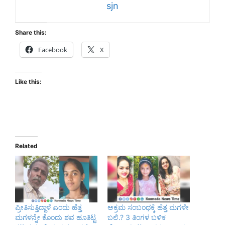
sjn
Share this:
Facebook
X
Like this:
Related
ಪ್ರೀತಿಸುತ್ತಿದ್ದಾಳೆ ಎಂದು ಹೆತ್ತ
ಅಕ್ರಮ ಸಂಬಂಧಕ್ಕೆ ಹೆತ್ತ ಮಗಳೇ
ಮಗಳನ್ನೇ ಕೊಂದು ಶವ ಹೂತಿಟ್ಟ
ಬಲಿ.? 3 ತಿಂಗಳ ಬಳಿಕ