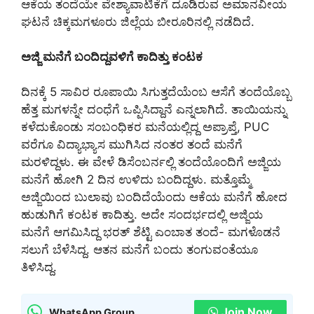
ಆಕೆಯ ತಂದೆಯೇ ವೇಶ್ಯಾವಾಟಿಕೆಗೆ ದೂಡಿರುವ ಅಮಾನವೀಯ
ಘಟನೆ ಚಿಕ್ಕಮಗಳೂರು ಜಿಲ್ಲೆಯ ಬೀರೂರಿನಲ್ಲಿ ನಡೆದಿದೆ.
ಅಜ್ಜಿ ಮನೆಗೆ ಬಂದಿದ್ದವಳಿಗೆ ಕಾದಿತ್ತು ಕಂಟಕ
ದಿನಕ್ಕೆ 5 ಸಾವಿರ ರೂಪಾಯಿ ಸಿಗುತ್ತದೆಯೆಂಬ ಆಸೆಗೆ ತಂದೆಯೊಬ್ಬ
ಹೆತ್ತ ಮಗಳನ್ನೇ ದಂಧೆಗೆ ಒಪ್ಪಿಸಿದ್ದಾನೆ ಎನ್ನಲಾಗಿದೆ. ತಾಯಿಯನ್ನು
ಕಳೆದುಕೊಂಡು ಸಂಬಂಧಿಕರ ಮನೆಯಲ್ಲಿದ್ದ ಅಪ್ರಾಪ್ತೆ, PUC
ವರೆಗೂ ವಿದ್ಯಾಭ್ಯಾಸ ಮುಗಿಸಿದ ನಂತರ ತಂದೆ ಮನೆಗೆ
ಮರಳಿದ್ದಳು. ಈ ವೇಳೆ ಡಿಸೆಂಬರ್ನಲ್ಲಿ ತಂದೆಯೊಂದಿಗೆ ಅಜ್ಜಿಯ
ಮನೆಗೆ ಹೋಗಿ 2 ದಿನ ಉಳಿದು ಬಂದಿದ್ದಳು. ಮತ್ತೊಮ್ಮೆ
ಅಜ್ಜಿಯಿಂದ ಬುಲಾವು ಬಂದಿದೆಯೆಂದು ಆಕೆಯ ಮನೆಗೆ ಹೋದ
ಹುಡುಗಿಗೆ ಕಂಟಕ ಕಾದಿತ್ತು. ಅದೇ ಸಂದರ್ಭದಲ್ಲಿ ಅಜ್ಜಿಯ
ಮನೆಗೆ ಆಗಮಿಸಿದ್ದ ಭರತ್ ಶೆಟ್ಟಿ ಎಂಬಾತ ತಂದೆ- ಮಗಳೊಡನೆ
ಸಲುಗೆ ಬೆಳೆಸಿದ್ದ. ಆತನ ಮನೆಗೆ ಬಂದು ತಂಗುವಂತೆಯೂ
ತಿಳಿಸಿದ್ದ.
Join Now
WhatsApp Group