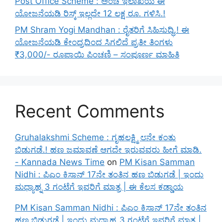
Post Office Scheme : ಅಂಚೆ ಇಲಾಖೆಯ ಈ
ಯೋಜನೆಯಡಿ ರಿಸ್ಕ್‌ ಇಲ್ಲದೇ 12 ಲಕ್ಷ ರೂ. ಗಳಿಸಿ.!
PM Shram Yogi Mandhan : ರೈತರಿಗೆ ಸಿಹಿಸುದ್ಧಿ.! ಈ
ಯೋಜನೆಯಡಿ ಕೇಂದ್ರದಿಂದ ಸಿಗಲಿದೆ ಪ್ರತೀ ತಿಂಗಳು
₹3,000/- ರೂಪಾಯಿ ಪಿಂಚಣಿ – ಸಂಪೂರ್ಣ ಮಾಹಿತಿ
Recent Comments
Gruhalakshmi Scheme : ಗೃಹಲಕ್ಷ್ಮಿ ೮ನೇ ಕಂತು
ಬಿಡುಗಡೆ.! ಹಣ ಜಮಾವಣೆ ಆಗದೇ ಇರುವವರು ಹೀಗೆ ಮಾಡಿ.
- Kannada News Time
on
PM Kisan Samman
Nidhi : ಪಿಎಂ ಕಿಸಾನ್ 17ನೇ ತಂತಿನ ಹಣ ಬಿಡುಗಡೆ | ಇಂದು
ಮಧ್ಯಾಹ್ನ 3 ಗಂಟೆಗೆ ಇವರಿಗೆ ಮಾತ್ರ | ಈ ಕೆಲಸ ಕಡ್ಡಾಯ
PM Kisan Samman Nidhi : ಪಿಎಂ ಕಿಸಾನ್ 17ನೇ ತಂತಿನ
ಹಣ ಬಿಡುಗಡೆ | ಇಂದು ಮಧ್ಯಾಹ್ನ 3 ಗಂಟೆಗೆ ಇವರಿಗೆ ಮಾತ್ರ |