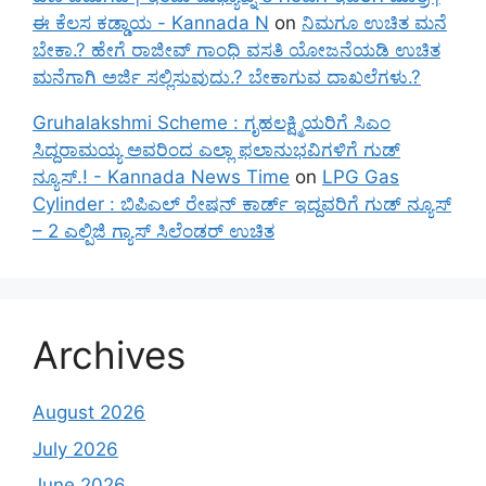
ಈ ಕೆಲಸ ಕಡ್ಡಾಯ - Kannada N
on
ನಿಮಗೂ ಉಚಿತ ಮನೆ
ಬೇಕಾ.? ಹೇಗೆ ರಾಜೀವ್ ಗಾಂಧಿ ವಸತಿ ಯೋಜನೆಯಡಿ ಉಚಿತ
ಮನೆಗಾಗಿ ಅರ್ಜಿ ಸಲ್ಲಿಸುವುದು.? ಬೇಕಾಗುವ ದಾಖಲೆಗಳು.?
Gruhalakshmi Scheme : ಗೃಹಲಕ್ಷ್ಮಿಯರಿಗೆ ಸಿಎಂ
ಸಿದ್ದರಾಮಯ್ಯ ಅವರಿಂದ ಎಲ್ಲಾ ಫಲಾನುಭವಿಗಳಿಗೆ ಗುಡ್
ನ್ಯೂಸ್.! - Kannada News Time
on
LPG Gas
Cylinder : ಬಿಪಿಎಲ್ ರೇಷನ್ ಕಾರ್ಡ್ ಇದ್ದವರಿಗೆ ಗುಡ್ ನ್ಯೂಸ್
– 2 ಎಲ್ಪಿಜಿ ಗ್ಯಾಸ್ ಸಿಲೆಂಡರ್ ಉಚಿತ
Archives
August 2026
July 2026
June 2026