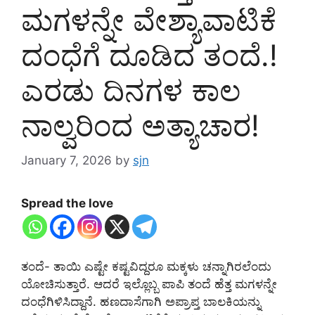
ಮಗಳನ್ನೇ ವೇಶ್ಯಾವಾಟಿಕೆ
ದಂಧೆಗೆ ದೂಡಿದ ತಂದೆ.!
ಎರಡು ದಿನಗಳ ಕಾಲ
ನಾಲ್ವರಿಂದ ಅತ್ಯಾಚಾರ!
January 7, 2026
by
sjn
Spread the love
ತಂದೆ- ತಾಯಿ ಎಷ್ಟೇ ಕಷ್ಟವಿದ್ದರೂ ಮಕ್ಕಳು ಚನ್ನಾಗಿರಲೆಂದು
ಯೋಚಿಸುತ್ತಾರೆ. ಆದರೆ ಇಲ್ಲೊಬ್ಬ ಪಾಪಿ ತಂದೆ ಹೆತ್ತ ಮಗಳನ್ನೇ
ದಂಧೆಗಿಳಿಸಿದ್ದಾನೆ. ಹಣದಾಸೆಗಾಗಿ ಅಪ್ರಾಪ್ತ ಬಾಲಕಿಯನ್ನು