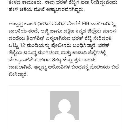
ಕೇಳದ ಕಾಮುಕರು, ನಾವು ಭರತ್ ಶೆಟ್ಟಿಗೆ ಹಣ ನೀಡಿದ್ದೇವೆಂದು
ಹೇಳಿ ಆಕೆಯ ಮೇಲೆ ಅತ್ಯಾಚಾರವೆಸಗಿದ್ದರು.
ಅಪ್ರಾಪ್ತ ಬಾಲಕಿ ನೀಡಿದ ದೂರಿನ ಮೇರೆಗೆ FIR ದಾಖಲಾಗಿದ್ದು,
ಬಾಲಕಿಯ ತಂದೆ, ಅಜ್ಜಿ ಹಾಗೂ ದಕ್ಷಿಣ ಕನ್ನಡ ಜಿಲ್ಲೆಯ ಮಾಂಸ
ದಂಧೆಯ ಕಿಂಗ್‌ಪಿನ್ ಎನ್ನಲಾಗಿರುವ ಭರತ್ ಶೆಟ್ಟಿ ಸೇರಿದಂತೆ
ಒಟ್ಟು 12 ಮಂದಿಯನ್ನು ಪೊಲೀಸರು ಬಂಧಿಸಿದ್ದಾರೆ. ಭರತ್
ಶೆಟ್ಟಿಯ ವಿರುದ್ಧ ಮಂಗಳೂರು ಮತ್ತು ಉಡುಪಿ ಜಿಲ್ಲೆಗಳಲ್ಲಿ
ವೇಶ್ಯಾವಾಟಿಕೆ ಸಂಬಂಧ 8ಕ್ಕೂ ಹೆಚ್ಚು ಪ್ರಕರಣಗಳು
ದಾಖಲಾಗಿವೆ. ಇನ್ನಷ್ಟು ಆರೋಪಿಗಳ ಬಂಧನಕ್ಕೆ ಪೊಲೀಸರು ಬಲೆ
ಬೀಸಿದ್ದಾರೆ.