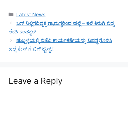
Categories
Latest News
ಬಸ್ ನಿಲ್ಲಿಸದಿದ್ದಕ್ಕೆ ಗ್ರಾಮಸ್ಥರಿಂದ ಹಲ್ಲೆ – ತಲೆ ತಿರುಗಿ ಬಿದ್ದ
ಲೇಡಿ ಕಂಡಕ್ಟರ್
ಹುಬ್ಬಳ್ಳಿಯಲ್ಲಿ ಬಿಜೆಪಿ ಕಾರ್ಯಕರ್ತೆಯನ್ನು ವಿವಸ್ತ್ರಗೊಳಿಸಿ
ಹಲ್ಲೆ ಕೇಸ್ ಗೆ ಬಿಗ್ ಟ್ವಿಸ್ಟ್.!
Leave a Reply