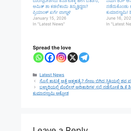
ಬಾಂಗ್ಲಾದೇಶಿಗರು ಕರ್ನಾಟಕಕ್ಕೆ ಹೇಗೆ ಬರ್ತಾರೆ,
ನಮಗೆ BJP ಅನಿವಾರ
ಅಮಿತ್ ಶಾ ಕಡಲೆಕಾಯಿ ತಿನ್ನುತ್ತಿದ್ದರಾ?
ನಡೆದುಕೊಂಡು
ಪ್ರಿಯಾಂಕ್ ಖರ್ಗೆ ವಾಗ್ದಾಳಿ
ಕುಮಾರಸ್ವಾಮಿ! ಹ
January 15, 2026
June 16, 20
In "Latest News"
In "Latest N
Spread the love
Categories
Latest News
ಸೊಸೆ ಕಾಟಕ್ಕೆ ಅತ್ತೆ ಆತ್ಮಹತ್ಯೆ.? ನೇಣು ಬಿಗಿದ ಸ್ಥಿತಿಯಲ್ಲಿ ಶವ
ಬಳ್ಳಾರಿಯಲ್ಲಿ ಪೊಲೀಸ್ ಅಧಿಕಾರಿಗಳ ಸಭೆ ನಡೆಸೋಕೆ ಡಿ.ಕೆ ಶ
ಕುಮಾರಸ್ವಾಮಿ ಆಕ್ರೋಶ
Leave a Reply