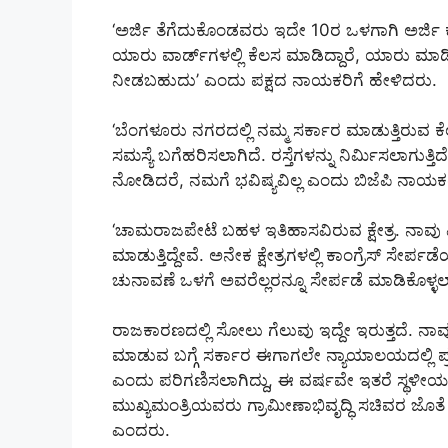
‘ಅರ್ಜಿ ತೆಗೆದುಕೊಂಡವರು ಇದೇ 10ರ ಒಳಗಾಗಿ ಅರ್ಜಿ 
ಯಾರು ವಾರ್ಡ್‌ಗಳಲ್ಲಿ ಕೆಲಸ ಮಾಡಿದ್ದಾರೆ, ಯಾರು ಮಾಡಿಲ್ಲ
ನೀಡಬಹುದು’ ಎಂದು ಪಕ್ಷದ ನಾಯಕರಿಗೆ ಹೇಳಿದರು.
‘ಬೆಂಗಳೂರು ನಗರದಲ್ಲಿ ನಮ್ಮ ಸರ್ಕಾರ ಮಾಡುತ್ತಿರುವ ಕೆಲ
ಸಮಸ್ಯೆ ಬಗೆಹರಿಸಲಾಗಿದೆ. ರಸ್ತೆಗಳನ್ನು ನಿರ್ಮಿಸಲಾಗುತ್ತಿ
ನೋಡಿದರೆ, ನಮಗೆ ಭವಿಷ್ಯವಿಲ್ಲ ಎಂದು ಬಿಜೆಪಿ ನಾಯಕರ
‘ಚಾಮರಾಜಪೇಟೆ ಬಹಳ ಇತಿಹಾಸವಿರುವ ಕ್ಷೇತ್ರ. ನಾವು
ಮಾಡುತ್ತಿದ್ದೇವೆ. ಅನೇಕ ಕ್ಷೇತ್ರಗಳಲ್ಲಿ ಕಾಂಗ್ರೆಸ್ ಸೇ
ಚುನಾವಣೆ ಒಳಗೆ ಅವರೆಲ್ಲರನ್ನೂ ಸೇರ್ಪಡೆ ಮಾಡಿಕೊಳ್
ರಾಜಕಾರಣದಲ್ಲಿ ಸೋಲು ಗೆಲುವು ಇದ್ದೇ ಇರುತ್ತದೆ. ನಾವು
ಮಾಡುವ ಬಗ್ಗೆ ಸರ್ಕಾರ ಈಗಾಗಲೇ ನ್ಯಾಯಾಲಯದಲ್ಲಿ ಪ್ರ
ಎಂದು ಪರಿಗಣಿಸಲಾಗಿದ್ದು, ಈ ವರ್ಷವೇ ಇತರೆ ಸ್ಥಳೀಯ
ಮುಖ್ಯಮಂತ್ರಿಯವರು ಗ್ರಾಮೀಣಾಭಿವೃದ್ಧಿ ಸಚಿವರ ಜೊತೆ ಚ
ಎಂದರು.