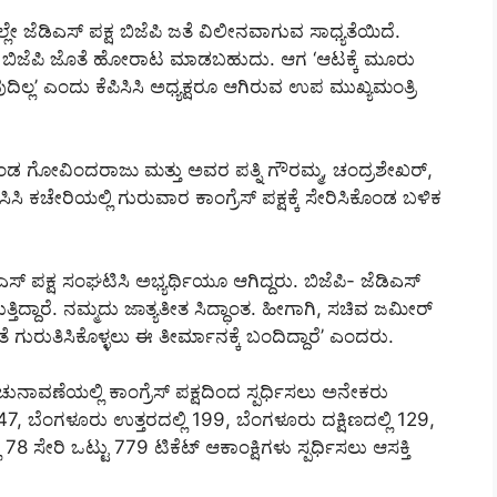
ೇ ಜೆಡಿಎಸ್ ಪಕ್ಷ ಬಿಜೆಪಿ ಜತೆ ವಿಲೀನವಾಗುವ ಸಾಧ್ಯತೆಯಿದೆ.
 ಬಿಜೆಪಿ ಜೊತೆ ಹೋರಾಟ ಮಾಡಬಹುದು. ಆಗ ‘ಆಟಕ್ಕೆ ಮೂರು
ುದಿಲ್ಲ’ ಎಂದು ಕೆಪಿಸಿಸಿ ಅಧ್ಯಕ್ಷರೂ ಆಗಿರುವ ಉಪ ಮುಖ್ಯಮಂತ್ರಿ
ಡ ಗೋವಿಂದರಾಜು ಮತ್ತು ಅವರ ಪತ್ನಿ ಗೌರಮ್ಮ, ಚಂದ್ರಶೇಖರ್,
ಿಸಿ ಕಚೇರಿಯಲ್ಲಿ ಗುರುವಾರ ಕಾಂಗ್ರೆಸ್‌ ಪಕ್ಷಕ್ಕೆ ಸೇರಿಸಿಕೊಂಡ ಬಳಿಕ
್ ಪಕ್ಷ ಸಂಘಟಿಸಿ ಅಭ್ಯರ್ಥಿಯೂ ಆಗಿದ್ದರು. ಬಿಜೆಪಿ- ಜೆಡಿಎಸ್
ುತ್ತಿದ್ದಾರೆ. ನಮ್ಮದು ಜಾತ್ಯತೀತ ಸಿದ್ಧಾಂತ. ಹೀಗಾಗಿ, ಸಚಿವ ಜಮೀರ್
ತೆ ಗುರುತಿಸಿಕೊಳ್ಳಲು ಈ ತೀರ್ಮಾನಕ್ಕೆ ಬಂದಿದ್ದಾರೆ’ ಎಂದರು.
ುನಾವಣೆಯಲ್ಲಿ ಕಾಂಗ್ರೆಸ್ ಪಕ್ಷದಿಂದ ಸ್ಪರ್ಧಿಸಲು ಅನೇಕರು
247, ಬೆಂಗಳೂರು ಉತ್ತರದಲ್ಲಿ 199, ಬೆಂಗಳೂರು ದಕ್ಷಿಣದಲ್ಲಿ 129,
8 ಸೇರಿ ಒಟ್ಟು 779 ಟಿಕೆಟ್ ಆಕಾಂಕ್ಷಿಗಳು ಸ್ಪರ್ಧಿಸಲು ಆಸಕ್ತಿ