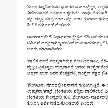
‘ಕುಮಾರಸ್ವಾಮಿಯವರ ಧೋರಣೆ ನೋಡುತ್ತಿದ್ದರೆ, ಸದ್ಯದಲ್ಲ
ವಿಲೀನವಾದರೆ ನಮಗೂ ಒಳ್ಳೆಯದೇ. ನಾವೂ ನೇರವಾಗಿ
ಪಕ್ಷ, ಲೆಕ್ಕಕ್ಕೆ ಮಾತ್ರ ಎರಡು ಪಕ್ಷ’ ಎಂಬ ಗೊಂದಲ ಇರುವ
ಡಿ.ಕೆ ಶಿವಕುಮಾರ್ ಹೇಳಿದರು.
ಚಾಮರಾಜಪೇಟೆ ವಿಧಾನಸಭಾ ಕ್ಷೇತ್ರದ ಜೆಡಿಎಸ್ ಮುಖಂ
ಜೆಡಿಎಸ್ ಅಧ್ಯಕ್ಷರಾಗಿದ್ದ ಡೇವಿಡ್ ಮುಂತಾದವರನ್ನು ಕೆಪಿಸ
ಅವರು ಮಾತನಾಡಿದರು.
‘ಪಾಲಿಕೆ ಮಾಜಿ ಸದಸ್ಯರಾಗಿರುವ ಗೋವಿಂದರಾಜು, ಜೆಡಿಎಸ
ಮೈತ್ರಿ ಒಪ್ಪಿಕೊಳ್ಳಲು ಸಾಧ್ಯವಾಗದೆ ಅವರು ಕಾಂಗ್ರೆಸ್ ಸೇರ
ಅಹ್ಮದ್ ಖಾನ್ ಅವರ ನೇತೃತ್ವದಲ್ಲಿ ಕಾಂಗ್ರೆಸ್ ಪಕ್ಷದ ಜೊ
‘ಬೆಂಗಳೂರು ನಗರದಲ್ಲಿ ಚುನಾವಣೆ ಸಮೀಪಿಸುತ್ತಿದೆ. ಈ ಚ
ಉತ್ಸುಕರಾಗಿದ್ದಾರೆ. ಬೆಂಗಳೂರು ಪಶ್ಚಿಮ ಪಾಲಿಕೆಯಲ್ಲಿ 
ಬೆಂಗಳೂರು ಕೇಂದ್ರದಲ್ಲಿ 106, ಬೆಂಗಳೂರು ಪೂರ್ವದಲ್ಲಿ 7
ತೋರಿಸಿ ಅರ್ಜಿ ಪಡೆದುಕೊಂಡಿದ್ದಾರೆ’ ಎಂದರು.