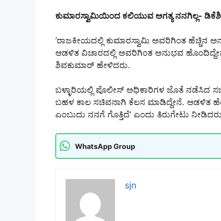
ಕುಮಾರಸ್ವಾಮಿಯಿಂದ ಕಲಿಯುವ ಅಗತ್ಯ ನನಗಿಲ್ಲ- ಡಿಕೆಶಿ
‘ರಾಜಕೀಯದಲ್ಲಿ ಕುಮಾರಸ್ವಾಮಿ ಅವರಿಗಿಂತ ಹೆಚ್ಚಿನ 
ಆಡಳಿತ ವಿಚಾರದಲ್ಲಿ ಅವರಿಗಿಂತ ಅನುಭವ ಹೊಂದಿದ್ದೇನ
ಶಿವಕುಮಾರ್ ಹೇಳಿದರು.
ಬಳ್ಳಾರಿಯಲ್ಲಿ ಪೊಲೀಸ್ ಅಧಿಕಾರಿಗಳ ಜೊತೆ ನಡೆಸಿದ ಸಭೆಗ
ಬಹಳ ಕಾಲ ಸಚಿವನಾಗಿ ಕೆಲಸ ಮಾಡಿದ್ದೇನೆ. ಆಡಳಿತ
ಎಂಬುದು ನನಗೆ ಗೊತ್ತಿದೆ’ ಎಂದು ತಿರುಗೇಟು ನೀಡಿದರು
WhatsApp Group
sjn