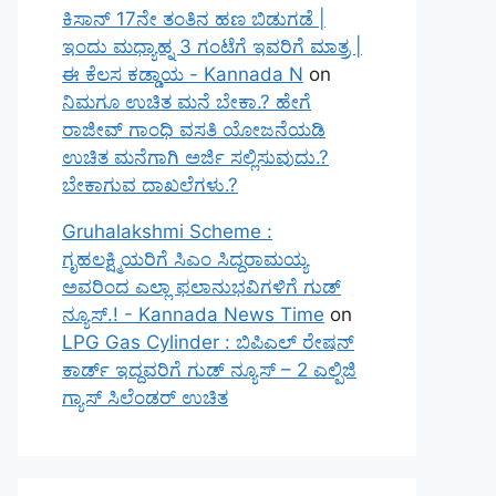
ಕಿಸಾನ್ 17ನೇ ತಂತಿನ ಹಣ ಬಿಡುಗಡೆ |
ಇಂದು ಮಧ್ಯಾಹ್ನ 3 ಗಂಟೆಗೆ ಇವರಿಗೆ ಮಾತ್ರ |
ಈ ಕೆಲಸ ಕಡ್ಡಾಯ - Kannada N
on
ನಿಮಗೂ ಉಚಿತ ಮನೆ ಬೇಕಾ.? ಹೇಗೆ
ರಾಜೀವ್ ಗಾಂಧಿ ವಸತಿ ಯೋಜನೆಯಡಿ
ಉಚಿತ ಮನೆಗಾಗಿ ಅರ್ಜಿ ಸಲ್ಲಿಸುವುದು.?
ಬೇಕಾಗುವ ದಾಖಲೆಗಳು.?
Gruhalakshmi Scheme :
ಗೃಹಲಕ್ಷ್ಮಿಯರಿಗೆ ಸಿಎಂ ಸಿದ್ದರಾಮಯ್ಯ
ಅವರಿಂದ ಎಲ್ಲಾ ಫಲಾನುಭವಿಗಳಿಗೆ ಗುಡ್
ನ್ಯೂಸ್.! - Kannada News Time
on
LPG Gas Cylinder : ಬಿಪಿಎಲ್ ರೇಷನ್
ಕಾರ್ಡ್ ಇದ್ದವರಿಗೆ ಗುಡ್ ನ್ಯೂಸ್ – 2 ಎಲ್ಪಿಜಿ
ಗ್ಯಾಸ್ ಸಿಲೆಂಡರ್ ಉಚಿತ