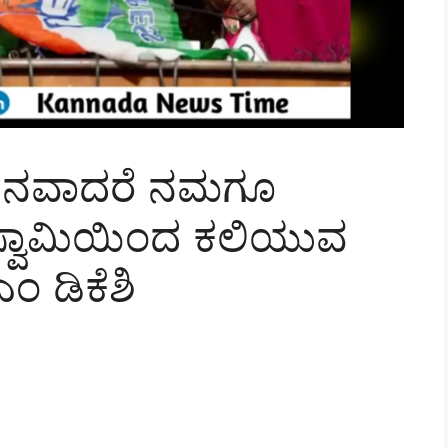
ಿಲೀನವಾದರೆ ನಮಗೂ
ಸ್ವಾಮಿಯಿಂದ ಕಲಿಯುವ
ಎಂ ಡಿಕೆಶಿ