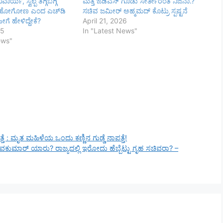
್ಯ, ಸ್ವಲ್ಪ ತಗ್ಗಿಬಗ್ಗಿ
ಮತ್ತೆ ಜೆಡಿಎಸ್ ಗೂಡು ಸೇರ್ತೀರಂತೆ ನಿಜನಾ.?
 ಹೋಗೋಣ ಎಂದ ಎಚ್‌ಡಿ
ಸಚಿವ ಜಮೀರ್ ಅಹ್ಮಮದ್ ಕೊಟ್ರು ಸ್ಪಷ್ಟನೆ
ೀಗೆ ಹೇಳಿದ್ದೇಕೆ?
April 21, 2026
25
In "Latest News"
ews"
 ಪತ್ತೆ : ಮೃತ ಮಹಿಳೆಯ ಒಂದು ಕಣ್ಣಿನ ಗುಡ್ಡೆ ನಾಪತ್ತೆ!
ಿವಕುಮಾರ್‌ ಯಾರು? ರಾಜ್ಯದಲ್ಲಿ ಇರೋದು ಹೆಬ್ಬೆಟ್ಟು ಗೃಹ ಸಚಿವರಾ? –