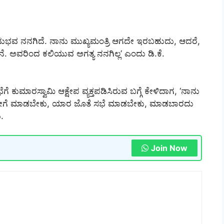
ಅನುಭವ ನನಗಿದೆ. ನಾನು ಮುಖ್ಯಮಂತ್ರಿ ಆಗದೇ ಇರಬಹುದು, ಆದರೆ,
ೆ. ಅವರಿಂದ ಕಲಿಯುವ ಅಗತ್ಯ ನನಗಿಲ್ಲ’ ಎಂದು ಡಿ.ಕೆ.
ೆ ಕುಮಾರಸ್ವಾಮಿ ಆಕ್ಷೇಪ ವ್ಯಕ್ತಪಡಿಸಿರುವ ಬಗ್ಗೆ ಕೇಳಿದಾಗ, ‘ನಾನು
 ಹೇಗೆ ಮಾಡಬೇಕು, ಯಾರ ಜೊತೆ ಸಭೆ ಮಾಡಬೇಕು, ಮಾಡಬಾರದು
.
Join Now