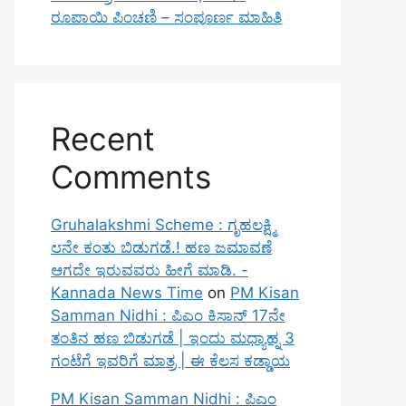
ರೂಪಾಯಿ ಪಿಂಚಣಿ – ಸಂಪೂರ್ಣ ಮಾಹಿತಿ
Recent
Comments
Gruhalakshmi Scheme : ಗೃಹಲಕ್ಷ್ಮಿ
೮ನೇ ಕಂತು ಬಿಡುಗಡೆ.! ಹಣ ಜಮಾವಣೆ
ಆಗದೇ ಇರುವವರು ಹೀಗೆ ಮಾಡಿ. -
Kannada News Time
on
PM Kisan
Samman Nidhi : ಪಿಎಂ ಕಿಸಾನ್ 17ನೇ
ತಂತಿನ ಹಣ ಬಿಡುಗಡೆ | ಇಂದು ಮಧ್ಯಾಹ್ನ 3
ಗಂಟೆಗೆ ಇವರಿಗೆ ಮಾತ್ರ | ಈ ಕೆಲಸ ಕಡ್ಡಾಯ
PM Kisan Samman Nidhi : ಪಿಎಂ