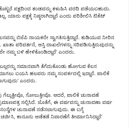
ಕೊಟ್ಟರೆ ಪಕ್ಷದಿಂದ ತಂಡವನ್ನು ಕಳುಹಿಸಿ ವರದಿ ಪಡೆಯಬಹುದು.
, ಯಾರು ಪಕ್ಷಕ್ಕೆ ನಿಷ್ಠರಾಗಿದ್ದಾರೆ ಎಂದು ಪರಿಶೀಲಿಸಿ ಟಿಕೆಟ್‌
ಸವನ್ನು ಬಿಜೆಪಿ ನಾಯಕರೇ ಸ್ವಾಗತಿಸುತ್ತಿದ್ದಾರೆ. ಕುಡಿಯುವ ನೀರಿನ
ದೆ. ಖಾತಾ ಪರಿವರ್ತನೆ, ಆಸ್ತಿ ದಾಖಲೆಗಳನ್ನು ಸರಿಪಡಿಸುತ್ತಿರುವುದನ್ನು
ೇ ನಮ್ಮ ಬಳಿ ಹೇಳಿಕೊಂಡಿದ್ದಾರೆ’ ಎಂದರು.
 ಎಲ್ಲರನ್ನು ಸಮಾನವಾಗಿ ತೆಗೆದುಕೊಂಡು ಹೋಗುವ ಕೆಲಸ
ರ್ಪಡೆಯಾಗಲು ಬಯಸಿ ಹಲವರು ನಮ್ಮ ಸಂಪರ್ಕದಲ್ಲಿ ಇದ್ದಾರೆ. ಪಾಲಿಕೆ
ಳಲಾಗುವುದು’ ಎಂದರು.
 ಗೆಲ್ಲುತ್ತೀವೊ, ಸೋಲುತ್ತೀವೊ. ಆದರೆ, ಪಾಲಿಕೆ ಚುನಾವಣೆ
ಮಾಣಪತ್ರ ಸಲ್ಲಿಸಿದೆ. ಜೊತೆಗೆ, ಈ ವರ್ಷವನ್ನು ಚುನಾವಣಾ ವರ್ಷ
ಸಂಸ್ಥೆಗಳ ಚುನಾವಣೆ ನಡೆಸಲಾಗುವುದು. ಈ ಬಗ್ಗೆ
ರ್ಚಿಸಿ, ಕಾನೂನು ಅಡೆತಡೆ ನಿವಾರಣೆಗೆ ತೀರ್ಮಾನಿಸಿದ್ದಾರೆ’