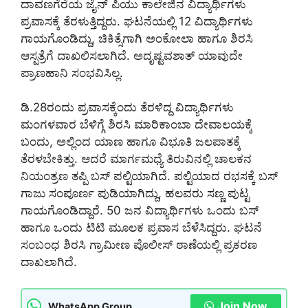
ದಾವಣಗೆರೆಯ ಜೈನ್ ಪಿಯು ಕಾಲೇಜಿನ ವಿದ್ಯಾರ್ಥಿಗಳು
ಪ್ರವಾಸಕ್ಕೆ ತೆರಳುತ್ತಿದ್ದರು. ಘಟನೆಯಲ್ಲಿ 12 ವಿದ್ಯಾರ್ಥಿಗಳು
ಗಾಯಗೊಂಡಿದ್ದು, ಚಿಕಿತ್ಸೆಗಾಗಿ ಅಂಕೋಲಾ ಹಾಗೂ ಶಿರಸಿ
ಆಸ್ಪತ್ರೆಗೆ ದಾಖಲಿಸಲಾಗಿದೆ. ಅದೃಷ್ಟವಶಾತ್ ಯಾವುದೇ
ಪ್ರಾಣಹಾನಿ ಸಂಭವಿಸಿಲ್ಲ.
ಡಿ.28ರಂದು ಪ್ರವಾಸಕ್ಕೆಂದು ತೆರಳಿದ್ದ ವಿದ್ಯಾರ್ಥಿಗಳು
ಮಂಗಳವಾರ ಬೆಳಿಗ್ಗೆ ಶಿರಸಿ ಮಾರಿಕಾಂಬಾ ದೇವಾಲಯಕ್ಕೆ
ಬಂದು, ಅಲ್ಲಿಂದ ಯಾಣ ಹಾಗೂ ವಿಭೂತಿ ಜಲಪಾತಕ್ಕೆ
ತೆರಳಬೇಕಿತ್ತು. ಆದರೆ ಮಾರ್ಗಮಧ್ಯೆ ತಿರುವಿನಲ್ಲಿ ಚಾಲಕನ
ನಿಯಂತ್ರಣ ತಪ್ಪಿ ಬಸ್ ಪಲ್ಟಿಯಾಗಿದೆ. ಪಲ್ಟಿಯಾದ ರಭಸಕ್ಕೆ ಬಸ್
ಗಾಜು ಸಂಪೂರ್ಣ ಪುಡಿಯಾಗಿದ್ದು, ಹಲವರು ಸಣ್ಣ ಪುಟ್ಟ
ಗಾಯಗೊಂಡಿದ್ದಾರೆ. 50 ಜನ ವಿದ್ಯಾರ್ಥಿಗಳು ಒಂದು ಬಸ್
ಹಾಗೂ ಒಂದು ಟಿಟಿ ಮೂಲಕ ಪ್ರವಾಸ ಬೆಳೆಸಿದ್ದರು. ಘಟನೆ
ಸಂಬಂಧ ಶಿರಸಿ ಗ್ರಾಮೀಣ ಪೊಲೀಸ್ ಠಾಣೆಯಲ್ಲಿ ಪ್ರಕರಣ
ದಾಖಲಾಗಿದೆ.
Join Now
WhatsApp Group