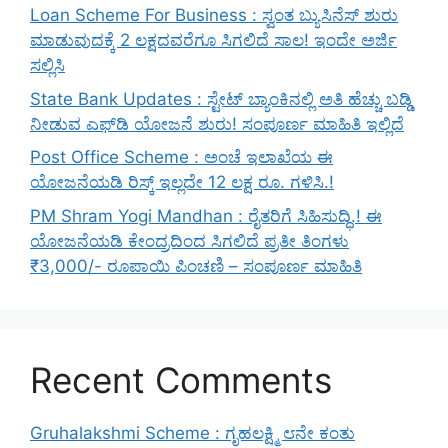
Loan Scheme For Business : ಸ್ವಂತ ಬ್ಯುಸಿನೆಸ್ ಶುರು
ಮಾಡುವುದಕ್ಕೆ 2 ಲಕ್ಷದವರೆಗೂ ಸಿಗಲಿದೆ ಸಾಲ! ಇಂದೇ ಅರ್ಜಿ
ಸಲ್ಲಿಸಿ
State Bank Updates : ಸ್ಟೇಟ್ ಬ್ಯಾಂಕಿನಲ್ಲಿ ಅತಿ ಹೆಚ್ಚು ಬಡ್ಡಿ
ನೀಡುವ ಎಫ್‌ಡಿ ಯೋಜನೆ ಶುರು! ಸಂಪೂರ್ಣ ಮಾಹಿತಿ ಇಲ್ಲಿದೆ
Post Office Scheme : ಅಂಚೆ ಇಲಾಖೆಯ ಈ
ಯೋಜನೆಯಡಿ ರಿಸ್ಕ್‌ ಇಲ್ಲದೇ 12 ಲಕ್ಷ ರೂ. ಗಳಿಸಿ.!
PM Shram Yogi Mandhan : ರೈತರಿಗೆ ಸಿಹಿಸುದ್ಧಿ.! ಈ
ಯೋಜನೆಯಡಿ ಕೇಂದ್ರದಿಂದ ಸಿಗಲಿದೆ ಪ್ರತೀ ತಿಂಗಳು
₹3,000/- ರೂಪಾಯಿ ಪಿಂಚಣಿ – ಸಂಪೂರ್ಣ ಮಾಹಿತಿ
Recent Comments
Gruhalakshmi Scheme : ಗೃಹಲಕ್ಷ್ಮಿ ೮ನೇ ಕಂತು