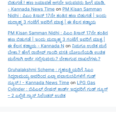
ಬಿಡುಗಡೆ.! ಹಣ ಜಮಾವಣೆ ಆಗದೇ ಇರುವವರು ಹೀಗೆ ಮಾಡಿ.
- Kannada News Time
on
PM Kisan Samman
Nidhi : ಪಿಎಂ ಕಿಸಾನ್ 17ನೇ ತಂತಿನ ಹಣ ಬಿಡುಗಡೆ | ಇಂದು
ಮಧ್ಯಾಹ್ನ 3 ಗಂಟೆಗೆ ಇವರಿಗೆ ಮಾತ್ರ | ಈ ಕೆಲಸ ಕಡ್ಡಾಯ
PM Kisan Samman Nidhi : ಪಿಎಂ ಕಿಸಾನ್ 17ನೇ ತಂತಿನ
ಹಣ ಬಿಡುಗಡೆ | ಇಂದು ಮಧ್ಯಾಹ್ನ 3 ಗಂಟೆಗೆ ಇವರಿಗೆ ಮಾತ್ರ |
ಈ ಕೆಲಸ ಕಡ್ಡಾಯ - Kannada N
on
ನಿಮಗೂ ಉಚಿತ ಮನೆ
ಬೇಕಾ.? ಹೇಗೆ ರಾಜೀವ್ ಗಾಂಧಿ ವಸತಿ ಯೋಜನೆಯಡಿ ಉಚಿತ
ಮನೆಗಾಗಿ ಅರ್ಜಿ ಸಲ್ಲಿಸುವುದು.? ಬೇಕಾಗುವ ದಾಖಲೆಗಳು.?
Gruhalakshmi Scheme : ಗೃಹಲಕ್ಷ್ಮಿಯರಿಗೆ ಸಿಎಂ
ಸಿದ್ದರಾಮಯ್ಯ ಅವರಿಂದ ಎಲ್ಲಾ ಫಲಾನುಭವಿಗಳಿಗೆ ಗುಡ್
ನ್ಯೂಸ್.! - Kannada News Time
on
LPG Gas
Cylinder : ಬಿಪಿಎಲ್ ರೇಷನ್ ಕಾರ್ಡ್ ಇದ್ದವರಿಗೆ ಗುಡ್ ನ್ಯೂಸ್
– 2 ಎಲ್ಪಿಜಿ ಗ್ಯಾಸ್ ಸಿಲೆಂಡರ್ ಉಚಿತ