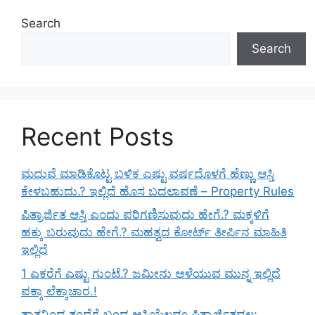
Search
Search
Recent Posts
ಮದುವೆ ಮಾಡಿಕೊಟ್ಟ ಬಳಿಕ ಎಷ್ಟು ವರ್ಷದೊಳಗೆ ಹೆಣ್ಣು ಆಸ್ತಿ
ಕೇಳಬಹುದು.? ಇಲ್ಲಿದೆ ಹೊಸ ಬದಲಾವಣೆ – Property Rules
ಪಿತ್ರಾರ್ಜಿತ ಆಸ್ತಿ ಎಂದು ಪರಿಗಣಿಸುವುದು ಹೇಗೆ.? ಮಕ್ಕಳಿಗೆ
ಹಕ್ಕು ಬರುವುದು ಹೇಗೆ.? ಮಹತ್ವದ ಕೋರ್ಟ್ ತೀರ್ಪಿನ ಮಾಹಿತಿ
ಇಲ್ಲಿದೆ
1 ಎಕರೆಗೆ ಎಷ್ಟು ಗುಂಟೆ.? ಜಮೀನು ಅಳೆಯುವ ಮುನ್ನ ಇಲ್ಲಿದೆ
ಪಕ್ಕಾ ಲೆಕ್ಕಾಚಾರ.!
ತಾತನಿಂದ ತಂದೆಗೆ ಬಂದ ಆಸ್ತಿಯೆಲ್ಲವೂ ಪಿತ್ರಾರ್ಜಿತವಲ್ಲ;