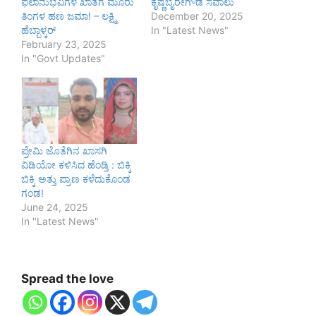
ಫಲಾನುಭವಿಗಳ ಖಾತೆಗೆ ಮೂರು
ಕೃಷ್ಣಬೈರೇಗೌಡ ಸವಾಲು
ತಿಂಗಳ ಹಣ ಜಮಾ! – ಲಕ್ಷ್ಮಿ
December 20, 2025
ಹೆಬ್ಬಾಳ್ಕರ್
In "Latest News"
February 23, 2025
In "Govt Updates"
ಪ್ರೇಮಿ ಜೊತೆಗಿನ ಖಾಸಗಿ
ವಿಡಿಯೋ ಕಳಿಸಿದ ಹೆಂಡ್ತಿ : ಬಿಕ್ಕಿ
ಬಿಕ್ಕಿ ಅತ್ತು ಪ್ರಾಣ ಕಳೆದುಕೊಂಡ
ಗಂಡ!
June 24, 2025
In "Latest News"
Spread the love