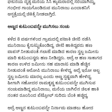
ಘಟನೆಯ ದೃಶ್ಯ ಮನೆಯ ಸಿಸಿ ಕ್ಯಾಮರಾದಲ್ಲಿ ಸೆರೆಯಾಗಿದ್ದು,
ಗಂಭೀರ ಗಾಯಗೊಂಡಿರುವ ಮುನಿರಾಜು ಎಂಬಾತನಿಗೆ
ಆಸ್ಪತ್ರೆಯಲ್ಲಿ ಚಿಕಿತ್ಸೆ ನೀಡಲಾಗ್ತಿದೆ.
ಅಣ್ಣನ ಕುಟುಂಬವನ್ನೇ ಮುಗಿಸಲು ಸಂಚು
ಕಳೆದ 8 ವರ್ಷಗಳಿಂದ ಗ್ರಾಮದಲ್ಲಿ ಪಟಾಕಿ ಚೀಟಿ ನಡೆಸಿ
ಮುನಿರಾಜು ಕೈಸುಟ್ಟುಕೊಂಡಿದ್ದ. ಚೀಟಿ ಹಾಕಿದ್ದವರು ಹಣ
ವಾಪಸ್ ನೀಡುವಂತೆ ಗಲಾಟೆ ಮಾಡಿದ ಕಾರಣ ಸ್ವಲ್ಪ ಜಮೀನು
ಮಾರಿ ಕುಟುಂಬಸ್ಥರು ಹಣ ನೀಡಿದ್ದರು. ಆದ್ರೆ ಆ ಹಣ ಸಾಕಾಗದ
ಕಾರಣ ಉಳಿದ ಜಮೀನು ಸಹ ಮಾರಾಟ ಮಾಡಿ ಹೆಚ್ಚಿನ
ನೀಡುವಂತೆ ಆರೋಪಿ ಮುನಿರಾಜು ಕೇಳಿದ್ದ. ಆದ್ರೆ ಇರೋ ಅಲ್ಪ
ಸ್ವಲ್ಪ ಜಮೀನು ಮಾರಲ್ಲ ಎಂದು ಅಣ್ಣ ಸ್ಪಷ್ಟವಾಗಿ ಹೇಳಿದ್ದ.
ಹೀಗಾಗಿ ಸಹೋದರ ರಾಮಕೃಷ್ಣ ಕುಟುಂಬವನ್ನೇ ಮುಗಿಸುವ
ಸಂಚುಮಾಡಿದ್ದ ಮುನಿರಾಜು, ಮನೆಯ ಬಾಗಿಲಿನ ಚಿಲಕ ಹಾಕಿ
ನಂತರ ರೂಂನಿಂದ ಪೆಟ್ರೋಲ್ ಸುರಿದು ಬೆಂಕಿ ಹಚ್ಚಿದ್ದ.
ಆದ್ರೆ ಅಣ್ಣನ ಕುಟುಂಬವನ್ನೇ ನಿರ್ನಾಮ ಮಾಡಲು ಹೋದ