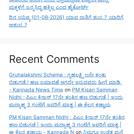
ಮಕ್ಕಳಿಗೆ ಜನ್ಮಸಿದ್ಧ ಹಕ್ಕಿಲ್ಲ ಎಂದ ಹೈಕೋರ್ಟ್
ದಿನ ಭವಿಷ್ಯ (01-08-2026) ಯಾವ ರಾಶಿಗೆ ಶುಭ..? ಯಾರಿಗೆ
ಅಶುಭ..?
Recent Comments
Gruhalakshmi Scheme : ಗೃಹಲಕ್ಷ್ಮಿ ೮ನೇ ಕಂತು
ಬಿಡುಗಡೆ.! ಹಣ ಜಮಾವಣೆ ಆಗದೇ ಇರುವವರು ಹೀಗೆ ಮಾಡಿ.
- Kannada News Time
on
PM Kisan Samman
Nidhi : ಪಿಎಂ ಕಿಸಾನ್ 17ನೇ ತಂತಿನ ಹಣ ಬಿಡುಗಡೆ | ಇಂದು
ಮಧ್ಯಾಹ್ನ 3 ಗಂಟೆಗೆ ಇವರಿಗೆ ಮಾತ್ರ | ಈ ಕೆಲಸ ಕಡ್ಡಾಯ
PM Kisan Samman Nidhi : ಪಿಎಂ ಕಿಸಾನ್ 17ನೇ ತಂತಿನ
ಹಣ ಬಿಡುಗಡೆ | ಇಂದು ಮಧ್ಯಾಹ್ನ 3 ಗಂಟೆಗೆ ಇವರಿಗೆ ಮಾತ್ರ |
ಈ ಕೆಲಸ ಕಡ್ಡಾಯ - Kannada N
on
ನಿಮಗೂ ಉಚಿತ ಮನೆ