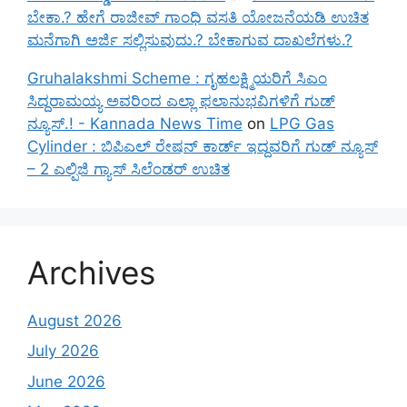
ಬೇಕಾ.? ಹೇಗೆ ರಾಜೀವ್ ಗಾಂಧಿ ವಸತಿ ಯೋಜನೆಯಡಿ ಉಚಿತ
ಮನೆಗಾಗಿ ಅರ್ಜಿ ಸಲ್ಲಿಸುವುದು.? ಬೇಕಾಗುವ ದಾಖಲೆಗಳು.?
Gruhalakshmi Scheme : ಗೃಹಲಕ್ಷ್ಮಿಯರಿಗೆ ಸಿಎಂ
ಸಿದ್ದರಾಮಯ್ಯ ಅವರಿಂದ ಎಲ್ಲಾ ಫಲಾನುಭವಿಗಳಿಗೆ ಗುಡ್
ನ್ಯೂಸ್.! - Kannada News Time
on
LPG Gas
Cylinder : ಬಿಪಿಎಲ್ ರೇಷನ್ ಕಾರ್ಡ್ ಇದ್ದವರಿಗೆ ಗುಡ್ ನ್ಯೂಸ್
– 2 ಎಲ್ಪಿಜಿ ಗ್ಯಾಸ್ ಸಿಲೆಂಡರ್ ಉಚಿತ
Archives
August 2026
July 2026
June 2026