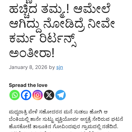
ಹಚ್ಚಿದ ತಮ್ಮ.! ಆಮೇಲೆ
ಆಗಿದ್ದು ನೋಡಿದ್ರೆ ನೀವೇ
ಕರ್ಮ ರಿರ್ಟನ್ಸ್
ಅಂತೀರಾ!
January 8, 2026
by
sjn
Spread the love
ಮಧ್ಯರಾತ್ರಿ ವೇಳೆ ಸಹೋದರನ ಮನೆ ಸುಡಲು ಹೋಗಿ ಆ
ಬೆಂಕಿಯಲ್ಲಿ ತಾನೇ ಸುಟ್ಟು ವ್ಯಕ್ತಿಯೋರ್ವ ಆಸ್ಪತ್ರೆ ಸೇರಿರುವ ಘಟನೆ
ಹೊಸಕೋಟೆ ತಾಲೂಕಿನ ಗೋವಿಂದಪುರ ಗ್ರಾಮದಲ್ಲಿ ನಡೆದಿದೆ.