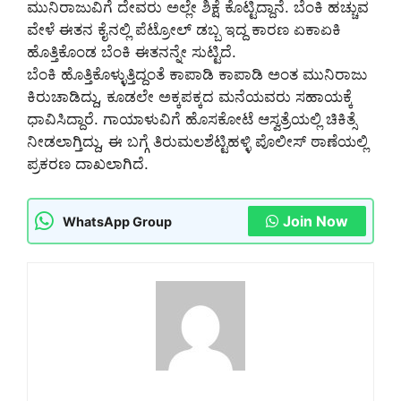
ಮುನಿರಾಜುವಿಗೆ ದೇವರು ಅಲ್ಲೇ ಶಿಕ್ಷೆ ಕೊಟ್ಟಿದ್ದಾನೆ. ಬೆಂಕಿ ಹಚ್ಚುವ
ವೇಳೆ ಈತನ ಕೈನಲ್ಲಿ ಪೆಟ್ರೋಲ್ ಡಬ್ಬ ಇದ್ದ ಕಾರಣ ಏಕಾಏಕಿ
ಹೊತ್ತಿಕೊಂಡ ಬೆಂಕಿ ಈತನನ್ನೇ ಸುಟ್ಟಿದೆ.
ಬೆಂಕಿ ಹೊತ್ತಿಕೊಳ್ಳುತ್ತಿದ್ದಂತೆ ಕಾಪಾಡಿ ಕಾಪಾಡಿ ಅಂತ ಮುನಿರಾಜು
ಕಿರುಚಾಡಿದ್ದು, ಕೂಡಲೇ ಅಕ್ಕಪಕ್ಕದ ಮನೆಯವರು ಸಹಾಯಕ್ಕೆ
ಧಾವಿಸಿದ್ದಾರೆ. ಗಾಯಾಳುವಿಗೆ ಹೊಸಕೋಟೆ ಆಸ್ವತ್ರೆಯಲ್ಲಿ ಚಿಕಿತ್ಸೆ
ನೀಡಲಾಗ್ತಿದ್ದು, ಈ ಬಗ್ಗೆ ತಿರುಮಲಶೆಟ್ಟಿಹಳ್ಳಿ ಪೊಲೀಸ್ ಠಾಣೆಯಲ್ಲಿ
ಪ್ರಕರಣ ದಾಖಲಾಗಿದೆ.
Join Now
WhatsApp Group