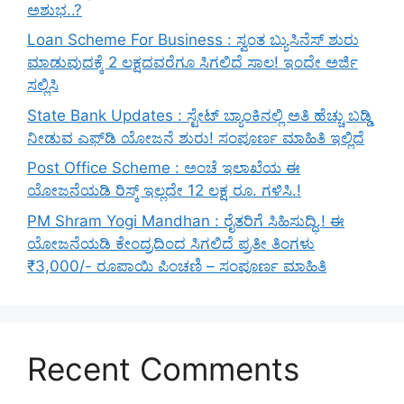
ಅಶುಭ..?
Loan Scheme For Business : ಸ್ವಂತ ಬ್ಯುಸಿನೆಸ್ ಶುರು
ಮಾಡುವುದಕ್ಕೆ 2 ಲಕ್ಷದವರೆಗೂ ಸಿಗಲಿದೆ ಸಾಲ! ಇಂದೇ ಅರ್ಜಿ
ಸಲ್ಲಿಸಿ
State Bank Updates : ಸ್ಟೇಟ್ ಬ್ಯಾಂಕಿನಲ್ಲಿ ಅತಿ ಹೆಚ್ಚು ಬಡ್ಡಿ
ನೀಡುವ ಎಫ್‌ಡಿ ಯೋಜನೆ ಶುರು! ಸಂಪೂರ್ಣ ಮಾಹಿತಿ ಇಲ್ಲಿದೆ
Post Office Scheme : ಅಂಚೆ ಇಲಾಖೆಯ ಈ
ಯೋಜನೆಯಡಿ ರಿಸ್ಕ್‌ ಇಲ್ಲದೇ 12 ಲಕ್ಷ ರೂ. ಗಳಿಸಿ.!
PM Shram Yogi Mandhan : ರೈತರಿಗೆ ಸಿಹಿಸುದ್ಧಿ.! ಈ
ಯೋಜನೆಯಡಿ ಕೇಂದ್ರದಿಂದ ಸಿಗಲಿದೆ ಪ್ರತೀ ತಿಂಗಳು
₹3,000/- ರೂಪಾಯಿ ಪಿಂಚಣಿ – ಸಂಪೂರ್ಣ ಮಾಹಿತಿ
Recent Comments