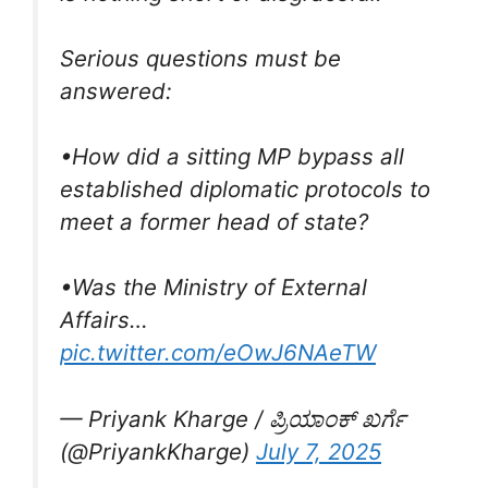
Serious questions must be
answered:
•How did a sitting MP bypass all
established diplomatic protocols to
meet a former head of state?
•Was the Ministry of External
Affairs…
pic.twitter.com/eOwJ6NAeTW
— Priyank Kharge / ಪ್ರಿಯಾಂಕ್ ಖರ್ಗೆ
(@PriyankKharge)
July 7, 2025