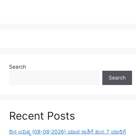
Search
Search
Recent Posts
ದಿನ ಭವಿಷ್ಯ (08-08-2026) ಯಾವ ರಾಶಿಗೆ ಶುಭ..? ಯಾರಿಗೆ