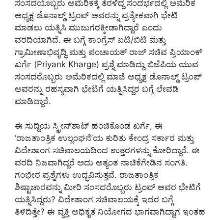
ಸಂಸದಯೊಬ್ಬರು ಅಮೆರಿಕಕ್ಕೆ ತೆರಳಿದ್ದ ಸಂದರ್ಭದಲ್ಲಿ ಅಮೆರಿಕ
ಅಧ್ಯಕ್ಷ ಡೊನಾಲ್ಡ್ ಟ್ರಂಪ್ ಅವರನ್ನು ಪ್ರತ್ಯೇಕವಾಗಿ ಭೇಟಿ
ಮಾಡಲು ಯತ್ನಿಸಿ ಮುಜುಗರಕ್ಕೀಡಾಗಿದ್ದಾರೆ ಎಂದು
ವರದಿಯಾಗಿದೆ. ಈ ಬಗ್ಗೆ ಕಾಂಗ್ರೆಸ್ ಐಟಿ/ಬಿಟಿ ಮತ್ತು
ಗ್ರಾಮೀಣಾಭಿವೃದ್ಧಿ ಮತ್ತು ಪಂಚಾಯತ್ ರಾಜ್ ಸಚಿವ ಪ್ರಿಯಾಂಕ್
ಖರ್ಗೆ (Priyank Kharge) ಪ್ರಶ್ನೆ ಮಾಡಿದ್ದು ಬಿಜೆಪಿಯ ಯುವ
ಸಂಸದರೊಬ್ಬರು ಅಮೆರಿಕದಲ್ಲಿ ಮಾಜಿ ಅಧ್ಯಕ್ಷ ಡೊನಾಲ್ಡ್ ಟ್ರಂಪ್
ಅವರನ್ನು ರಹಸ್ಯವಾಗಿ ಭೇಟಿಗೆ ಯತ್ನಿಸಿದ್ದರ ಬಗ್ಗೆ ಲೇವಡಿ
ಮಾಡಿದ್ದಾರೆ.
ಈ ಸುದ್ದಿಯ ಸ್ಕ್ರೀನ್‌ಶಾಟ್ ಹಂಚಿಕೊಂಡ ಖರ್ಗೆ, ಈ
‘ರಾಜತಾಂತ್ರಿಕ ಉಲ್ಲಂಘನೆ’ಯ ಕುರಿತು ಕೇಂದ್ರ ಸರ್ಕಾರ ಮತ್ತು
ವಿದೇಶಾಂಗ ಸಚಿವಾಲಯದಿಂದ ಉತ್ತರಗಳನ್ನು ಕೋರಿದ್ದಾರೆ. ಈ
ವರದಿ ನಿಜವಾಗಿದ್ದರೆ ಅದು ಅತ್ಯಂತ ನಾಚಿಕೆಗೇಡಿನ ಸಂಗತಿ.
ಗಂಭೀರ ಪ್ರಶ್ನೆಗಳು ಉದ್ಭವಿಸುತ್ತವೆ. ರಾಜತಾಂತ್ರಿಕ
ಶಿಷ್ಟಾಚಾರವನ್ನು ಮೀರಿ ಸಂಸದರೊಬ್ಬರು ಟ್ರಂಪ್ ಅವರ ಭೇಟಿಗೆ
ಯತ್ನಿಸಿದ್ದರು? ವಿದೇಶಾಂಗ ಸಚಿವಾಲಯಕ್ಕೆ ಇದರ ಬಗ್ಗೆ
ತಿಳಿದಿತ್ತೇ? ಈ ವ್ಯಕ್ತಿ ಅಧಿಕೃತ ನಿಯೋಗದ ಭಾಗವಾಗಿದ್ದಾಗ ಇಂತಹ