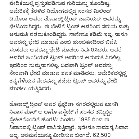
ವೇದಿಕೆಯಲ್ಲಿ ಪ್ರಸ್ತುತಪಡಿಸುವ ಗುರಿಯನ್ನು ಹೊಂದಿತ್ತು.
ಅಮೆರಿಕಕ್ಕೆ ತೆರಳಿದ ನಿಯೋಗದಲ್ಲಿದ್ದ ಸಂಸದ ಮಿಲಿಂದ್
ದಿಯೊರಾ ಅವರು ಡೊನಾಲ್ಡ್‌ ಟ್ರಂಪ್‌ ಜೂನಿಯರ್‌ ಅವರನ್ನು
ಭೇಟಿಯಾಗಿದ್ದರು. ಈ ಭೇಟಿಗೆ ಟ್ರಂಪ್‌ ಅವರಿಂದ ಸಮಯ ಮತ್ತು
ಅನುಮತಿ ಪಡೆದುಕೊಂಡಿದ್ದರು. ನಾನೇನೂ ಕಡಿಮೆ ಇಲ್ಲ, ನಾನೂ
ಅವರನ್ನು ಭೇಟಿ ಮಾಡುವೆ ಎಂಬ ಹುಂಬತನದಿಂದ ಬಿಜೆಪಿ
ಸಂಸದರು ಅವರನ್ನು ಭೇಟಿ ಮಾಡಲು ನಿರ್ಧರಿಸಿದರು. ಆದರೆ
ಅವರಿಗೆ ಜೂನಿಯರ್‌ ಟ್ರಂಪ್‌ ಅವರಿಂದ ಅನುಮತಿ ಸಿಗಲಿಲ್ಲ.
ಇದರಿಂದ ಸುಮ್ಮನಾಗಲಿಲ್ಲ. ಬದಲಾಗಿ ಟ್ರಂಪ್‌ ಅವರನ್ನು
ನೇರವಾಗಿ ಭೇಟಿ ಮಾಡುವ ಶಪತ ಮಾಡಿದರು. ಅಮೆರಿಕದಲ್ಲಿದ್ದ
ತನ್ನ ಗೆಳೆಯನ ನೇರವನ್ನು ಪಡೆದು ಟ್ರಂಪ್‌ ಅವರನ್ನು ಭೇಟಿ
ಮಾಡಲು ಯತ್ನಿಸಿದರು.
ಡೊನಾಲ್ಡ್ ಟ್ರಂಪ್‌ ಅವರ ಫ್ಲೊರಿಡಾ ನಗರದಲ್ಲಿರುವ ಖಾಸಗಿ
ನಿವಾಸ ಮಾರ್‌ ಅ ಲಾಗೊ ಎಸ್ಟೇಟ್‌ ಗೆ ಸಂಸದ ತಮ್ಮಿಬ್ಬರ
ಸ್ನೇಹಿತರೊಂದಿಗೆ ಹೊರಟು ನಿಂತರು. 1985 ರಿಂದ ಈ
ನಿವಾಸದಲ್ಲಿ ಟ್ರಂಪ್‌ ವಾಸಿಸುತ್ತಿದ್ದಾರೆ. ಇದೇನೂ ಸಾಮಾನ್ಯ ನಿವಾಸ
ಅಲ್ಲ, ಅರಮನೆಯನ್ನೂ ಮೀರಿಸುವ ಬಂಗಲೆ. 62,500