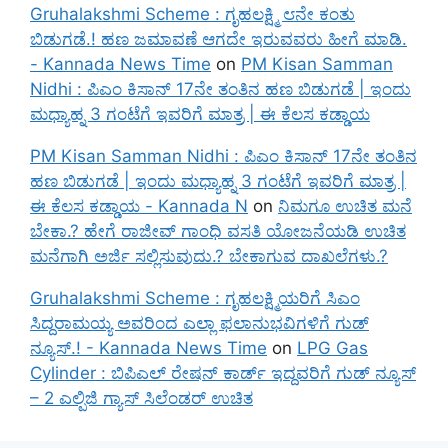
Gruhalakshmi Scheme : ಗೃಹಲಕ್ಷ್ಮಿ ೮ನೇ ಕಂತು
ಬಿಡುಗಡೆ.! ಹಣ ಜಮಾವಣೆ ಆಗದೇ ಇರುವವರು ಹೀಗೆ ಮಾಡಿ.
- Kannada News Time
on
PM Kisan Samman
Nidhi : ಪಿಎಂ ಕಿಸಾನ್ 17ನೇ ತಂತಿನ ಹಣ ಬಿಡುಗಡೆ | ಇಂದು
ಮಧ್ಯಾಹ್ನ 3 ಗಂಟೆಗೆ ಇವರಿಗೆ ಮಾತ್ರ | ಈ ಕೆಲಸ ಕಡ್ಡಾಯ
PM Kisan Samman Nidhi : ಪಿಎಂ ಕಿಸಾನ್ 17ನೇ ತಂತಿನ
ಹಣ ಬಿಡುಗಡೆ | ಇಂದು ಮಧ್ಯಾಹ್ನ 3 ಗಂಟೆಗೆ ಇವರಿಗೆ ಮಾತ್ರ |
ಈ ಕೆಲಸ ಕಡ್ಡಾಯ - Kannada N
on
ನಿಮಗೂ ಉಚಿತ ಮನೆ
ಬೇಕಾ.? ಹೇಗೆ ರಾಜೀವ್ ಗಾಂಧಿ ವಸತಿ ಯೋಜನೆಯಡಿ ಉಚಿತ
ಮನೆಗಾಗಿ ಅರ್ಜಿ ಸಲ್ಲಿಸುವುದು.? ಬೇಕಾಗುವ ದಾಖಲೆಗಳು.?
Gruhalakshmi Scheme : ಗೃಹಲಕ್ಷ್ಮಿಯರಿಗೆ ಸಿಎಂ
ಸಿದ್ದರಾಮಯ್ಯ ಅವರಿಂದ ಎಲ್ಲಾ ಫಲಾನುಭವಿಗಳಿಗೆ ಗುಡ್
ನ್ಯೂಸ್.! - Kannada News Time
on
LPG Gas
Cylinder : ಬಿಪಿಎಲ್ ರೇಷನ್ ಕಾರ್ಡ್ ಇದ್ದವರಿಗೆ ಗುಡ್ ನ್ಯೂಸ್
– 2 ಎಲ್ಪಿಜಿ ಗ್ಯಾಸ್ ಸಿಲೆಂಡರ್ ಉಚಿತ