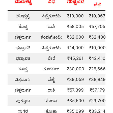
ಮಾರುಕಟ್ಟೆ
ವಿಧ
ಗರಿಷ್ಟ ಬೆಲೆ
ಬೆಲೆ
ಹೊನ್ನಳ್ಳಿ
ಸಿಪ್ಪೆಗೋಟು
₹10,300
₹10,067
ಕೊಪ್ಪ
ರಾಶಿ
₹58,005
₹57,705
ಚಿತ್ರದುರ್ಗ
ಕೆಂಪುಗೋಟು
₹32,600
₹32,400
ಭದ್ರಾವತಿ
ಸಿಪ್ಪೆಗೋಟು
₹14,000
₹10,000
ಭದ್ರಾವತಿ
ಬೇರೆ
₹45,261
₹42,410
ಕೊಪ್ಪ
ಗೊರಬಲು
₹30,000
₹26,666
ಚಿತ್ರದುರ್ಗ
ಬೆಟ್ಟೆ
₹39,059
₹38,849
ಚಿತ್ರದುರ್ಗ
ರಾಶಿ
₹57,399
₹57,179
ಪುತ್ತೂರು
ಕೋಕಾ
₹35,500
₹29,700
ಸಾಗರ
ಕೋಕಾ
₹35,099
₹33,214