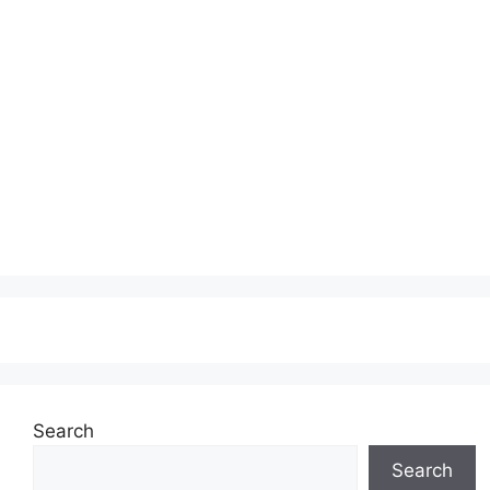
Search
Search