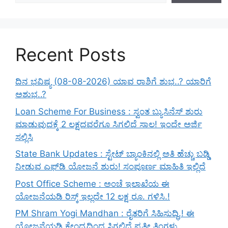
Recent Posts
ದಿನ ಭವಿಷ್ಯ (08-08-2026) ಯಾವ ರಾಶಿಗೆ ಶುಭ..? ಯಾರಿಗೆ
ಅಶುಭ..?
Loan Scheme For Business : ಸ್ವಂತ ಬ್ಯುಸಿನೆಸ್ ಶುರು
ಮಾಡುವುದಕ್ಕೆ 2 ಲಕ್ಷದವರೆಗೂ ಸಿಗಲಿದೆ ಸಾಲ! ಇಂದೇ ಅರ್ಜಿ
ಸಲ್ಲಿಸಿ
State Bank Updates : ಸ್ಟೇಟ್ ಬ್ಯಾಂಕಿನಲ್ಲಿ ಅತಿ ಹೆಚ್ಚು ಬಡ್ಡಿ
ನೀಡುವ ಎಫ್‌ಡಿ ಯೋಜನೆ ಶುರು! ಸಂಪೂರ್ಣ ಮಾಹಿತಿ ಇಲ್ಲಿದೆ
Post Office Scheme : ಅಂಚೆ ಇಲಾಖೆಯ ಈ
ಯೋಜನೆಯಡಿ ರಿಸ್ಕ್‌ ಇಲ್ಲದೇ 12 ಲಕ್ಷ ರೂ. ಗಳಿಸಿ.!
PM Shram Yogi Mandhan : ರೈತರಿಗೆ ಸಿಹಿಸುದ್ಧಿ.! ಈ
ಯೋಜನೆಯಡಿ ಕೇಂದ್ರದಿಂದ ಸಿಗಲಿದೆ ಪ್ರತೀ ತಿಂಗಳು