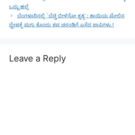
ಒದ್ದು ಹಲ್ಲೆ
ಬೆಂಗಳೂರಿನಲ್ಲಿ `ಬೆಚ್ಚಿ ಬೀಳಿಸೋ ಕೃತ್ಯ’ : ತಾಯಿಯ ಮೇಲಿನ
ದ್ವೇಷಕ್ಕೆ ಮಗು ಕೊಂದು ಶವ ಚರಂಡಿಗೆ ಎಸೆದ ಪಾಪಿಗಳು.!
Leave a Reply