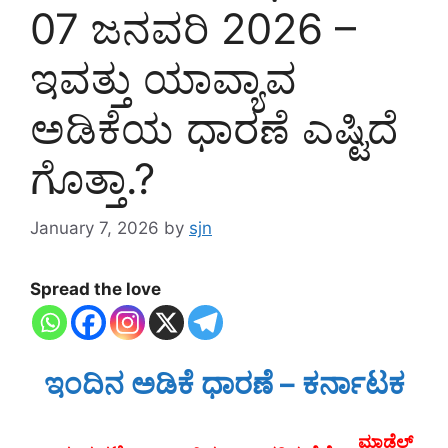
07 ಜನವರಿ 2026 –
ಇವತ್ತು ಯಾವ್ಯಾವ
ಅಡಿಕೆಯ ಧಾರಣೆ ಎಷ್ಟಿದೆ
ಗೊತ್ತಾ.?
January 7, 2026
by
sjn
Spread the love
ಇಂದಿನ ಅಡಿಕೆ ಧಾರಣೆ – ಕರ್ನಾಟಕ
ಮಾಡೆಲ್