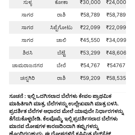
ಸುಳ್ಯ
ಕೋಕಾ
₹30,000
₹24,000
ಸಾಗರ
ರಾಶಿ
₹58,789
₹58,789
ಸಾಗರ
ಸಿಪ್ಪೆಗೋಟು
₹22,099
₹22,099
ಸಾಗರ
ಚಾಲಿ
₹45,550
₹34,099
ಶಿರಸಿ
ಬೆಟ್ಟೆ
₹53,299
₹48,606
ಚಾಮರಾಜನಗರ
ಬೇರೆ
₹54,767
₹54767
ಚನ್ನಗಿರಿ
ರಾಶಿ
₹59,209
₹58,535
ಸೂಚನೆ : ಇಲ್ಲಿ ಒದಗಿಸಲಾದ ಬೆಲೆಗಳು ಕೇವಲ ಪ್ರಾಥಮಿಕ
ಮಾಹಿತಿಗಾಗಿ ಮಾತ್ರ. ಬೆಲೆಗಳನ್ನು ಉಲ್ಲೇಖವಾಗಿ ಮಾತ್ರ ಬಳಸಿ.
ಪ್ರದರ್ಶಿತ ಬೆಲೆಗಳ ಆಧಾರದ ಮೇಲೆ ಯಾವುದೇ ನಿರ್ಧಾರಗಳನ್ನು
ತೆಗೆದುಕೊಳ್ಳಬೇಡಿ. ಕೆಲವೊಮ್ಮೆ, ಇಲ್ಲಿ ಪ್ರದರ್ಶಿಸಲಾದ ಬೆಲೆಗಳು
ಮಾನವ ದೋಷಗಳ ಕಾರಣದಿಂದಾಗಿ ತಪ್ಪುಗಳನ್ನು
ಹೊಂದಿರಬಹುದು. ಈ ದೋಷಗಳಿಗೆ ಕೃಷಿಮಿತ್ರ ವೆಬ್‌ಸೈಟ್