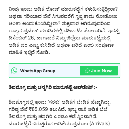
ನೀವು ಇಂದು ಅಡಿಕೆ ಲೋಡ್ ಮಾರುಕಟ್ಟೆಗೆ ಕಳುಹಿಸುತ್ತಿದ್ದೀರಾ?
ಅಥವಾ ಸರಿಯಾದ ಬೆಲೆ ಸಿಗುವವರೆಗೆ ಸ್ವಲ್ಪ ಕಾದು ನೋಡೋಣ
ಅಂತಾ ಅಂದುಕೊಂಡಿದ್ದೀರಾ? ಶುಕ್ರವಾರ ಆಗಿರುವುದರಿಂದ
ರಾಜ್ಯದ ಪ್ರಮುಖ ಮಂಡಿಗಳಲ್ಲಿ ವಹಿವಾಟು ಜೋರಾಗಿದೆ. ಇವತ್ತು
ಡಿಸೆಂಬರ್ 26, ಹಾಗಾದರೆ ನಿಮ್ಮ ಜಿಲ್ಲೆಯ ಮಾರುಕಟ್ಟೆಯಲ್ಲಿ
ಅಡಿಕೆ ದರ ಎಷ್ಟು ಕುಸಿದಿದೆ ಅಥವಾ ಏರಿದೆ ಎಂಬ ಸಂಪೂರ್ಣ
ಮಾಹಿತಿ ಇಲ್ಲಿದೆ ನೋಡಿ.
Join Now
WhatsApp Group
ಶಿವಮೊಗ್ಗ ಮತ್ತು ಚನ್ನಗಿರಿ ಮಾರುಕಟ್ಟೆ ಅಪ್‌ಡೇಟ್ :-
ಶಿವಮೊಗ್ಗದಲ್ಲಿ ಇಂದು ‘ಸರಕು’ ಅಡಿಕೆಗೆ ಬೇಡಿಕೆ ಹೆಚ್ಚಾಗಿದ್ದು,
ಗರಿಷ್ಠ ಬೆಲೆ ₹85,059 ತಲುಪಿದೆ. ಇನ್ನು ರಾಶಿ ಅಡಿಕೆ ಬೆಲೆ
ಶಿವಮೊಗ್ಗ ಮತ್ತು ಚನ್ನಗಿರಿ ಎರಡೂ ಕಡೆ ಸ್ಥಿರವಾಗಿದೆ.
ಮಾರುಕಟ್ಟೆಗೆ ಬರುತ್ತಿರುವ ಅಡಿಕೆಯ ಪ್ರಮಾಣ (Arrivals)