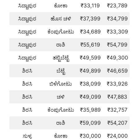
ಸಿದ್ದಾಪುರ
ಕೋಕಾ
₹33,119
₹23,789
ಸಿದ್ದಾಪುರ
ಹೊಸ ಚಳಿ
₹37,399
₹34,799
ಸಿದ್ದಾಪುರ
ಕೆಂಪುಗೋಟು
₹34,689
₹33,309
ಸಿದ್ದಾಪುರ
ರಾಶಿ
₹55,619
₹54,799
ಸಿದ್ದಾಪುರ
ತಟ್ಟಿಬೆಟ್ಟೆ
₹49,599
₹49,300
ಶಿರಸಿ
ಬೆಟ್ಟೆ
₹49,899
₹46,659
ಶಿರಸಿ
ಬಿಳೆಗೋಟು
₹38,099
₹33,926
ಶಿರಸಿ
ಚಳಿ
₹49,099
₹47,883
ಶಿರಸಿ
ಕೆಂಪುಗೋಟು
₹35,989
₹32,757
ಶಿರಸಿ
ರಾಶಿ
₹59,099
₹54,207
ಸುಳ್ಯ
ಕೋಕಾ
₹30,000
₹24,000