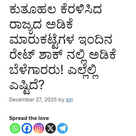
ಕುತೂಹಲ ಕೆರಳಿಸಿದ
ರಾಜ್ಯದ ಅಡಿಕೆ
ಮಾರುಕಟ್ಟೆಗಳ ಇಂದಿನ
ರೇಟ್‌ ಶಾಕ್‌ ನಲ್ಲಿ ಅಡಿಕೆ
ಬೆಳೆಗಾರರು! ಎಲ್ಲೆಲ್ಲಿ
ಎಷ್ಟಿದೆ?
December 27, 2025
by
sjn
Spread the love