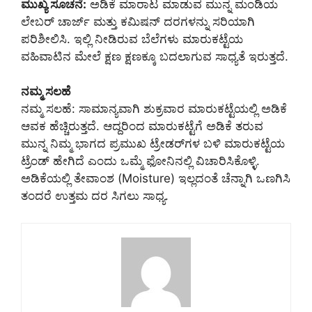
ಮುಖ್ಯ ಸೂಚನೆ:
ಅಡಿಕೆ ಮಾರಾಟ ಮಾಡುವ ಮುನ್ನ ಮಂಡಿಯ
ಲೇಬರ್ ಚಾರ್ಜ್ ಮತ್ತು ಕಮಿಷನ್ ದರಗಳನ್ನು ಸರಿಯಾಗಿ
ಪರಿಶೀಲಿಸಿ. ಇಲ್ಲಿ ನೀಡಿರುವ ಬೆಲೆಗಳು ಮಾರುಕಟ್ಟೆಯ
ವಹಿವಾಟಿನ ಮೇಲೆ ಕ್ಷಣ ಕ್ಷಣಕ್ಕೂ ಬದಲಾಗುವ ಸಾಧ್ಯತೆ ಇರುತ್ತದೆ.
ನಮ್ಮ ಸಲಹೆ
ನಮ್ಮ ಸಲಹೆ: ಸಾಮಾನ್ಯವಾಗಿ ಶುಕ್ರವಾರ ಮಾರುಕಟ್ಟೆಯಲ್ಲಿ ಅಡಿಕೆ
ಆವಕ ಹೆಚ್ಚಿರುತ್ತದೆ. ಆದ್ದರಿಂದ ಮಾರುಕಟ್ಟೆಗೆ ಅಡಿಕೆ ತರುವ
ಮುನ್ನ ನಿಮ್ಮ ಭಾಗದ ಪ್ರಮುಖ ಟ್ರೇಡರ್‌ಗಳ ಬಳಿ ಮಾರುಕಟ್ಟೆಯ
ಟ್ರೆಂಡ್ ಹೇಗಿದೆ ಎಂದು ಒಮ್ಮೆ ಫೋನಿನಲ್ಲಿ ವಿಚಾರಿಸಿಕೊಳ್ಳಿ.
ಅಡಿಕೆಯಲ್ಲಿ ತೇವಾಂಶ (Moisture) ಇಲ್ಲದಂತೆ ಚೆನ್ನಾಗಿ ಒಣಗಿಸಿ
ತಂದರೆ ಉತ್ತಮ ದರ ಸಿಗಲು ಸಾಧ್ಯ.