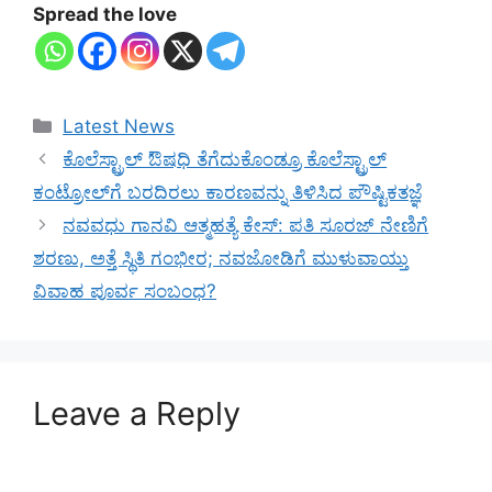
Spread the love
Categories
Latest News
ಕೊಲೆಸ್ಟ್ರಾಲ್ ಔಷಧಿ ತೆಗೆದುಕೊಂಡ್ರೂ ಕೊಲೆಸ್ಟ್ರಾಲ್
ಕಂಟ್ರೋಲ್‌ಗೆ ಬರದಿರಲು ಕಾರಣವನ್ನು ತಿಳಿಸಿದ ಪೌಷ್ಟಿಕತಜ್ಞೆ
ನವವಧು ಗಾನವಿ ಆತ್ಮಹತ್ಯೆ ಕೇಸ್: ಪತಿ ಸೂರಜ್ ನೇಣಿಗೆ
ಶರಣು, ಅತ್ತೆ ಸ್ಥಿತಿ ಗಂಭೀರ; ನವಜೋಡಿಗೆ ಮುಳುವಾಯ್ತು
ವಿವಾಹ ಪೂರ್ವ ಸಂಬಂಧ?
Leave a Reply