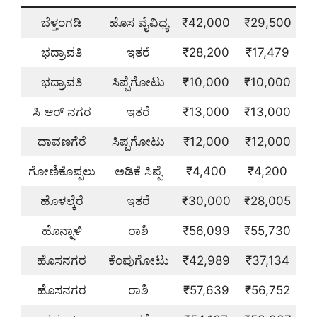
ಬೆಳ್ತಂಗಡಿ
ಹೊಸ ವೈವಿಧ್ಯ
₹42,000
₹29,500
ಭದ್ರಾವತಿ
ಇತರೆ
₹28,200
₹17,479
ಭದ್ರಾವತಿ
ಸಿಪ್ಪೆಗೋಟು
₹10,000
₹10,000
ಸಿ ಆರ್ ನಗರ
ಇತರೆ
₹13,000
₹13,000
ದಾವಣಗೆರೆ
ಸಿಪ್ಪಗೋಟು
₹12,000
₹12,000
ಗೋಣಿಕೊಪ್ಪಲು
ಅಡಿಕೆ ಸಿಪ್ಪೆ
₹4,400
₹4,200
ಹೊಳಲ್ಕೆರೆ
ಇತರೆ
₹30,000
₹28,005
ಹೊನ್ನಾಳಿ
ರಾಶಿ
₹56,099
₹55,730
ಹೊಸನಗರ
ಕೆಂಪುಗೋಟು
₹42,989
₹37,134
ಹೊಸನಗರ
ರಾಶಿ
₹57,639
₹56,752