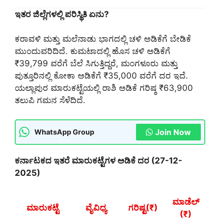
ಇತರ ಜಿಲ್ಲೆಗಳಲ್ಲಿ ಪರಿಸ್ಥಿತಿ ಏನು?
ಕರಾವಳಿ ಮತ್ತು ಮಲೆನಾಡು ಭಾಗದಲ್ಲಿ ಚಳಿ ಅಡಿಕೆಗೆ ಬೇಡಿಕೆ
ಮುಂದುವರಿದಿದೆ. ಕುಮಟಾದಲ್ಲಿ ಹೊಸ ಚಳಿ ಅಡಿಕೆಗೆ
₹39,799 ವರೆಗೆ ಬೆಲೆ ಸಿಗುತ್ತಿದ್ದರೆ, ಮಂಗಳೂರು ಮತ್ತು
ಪುತ್ತೂರಿನಲ್ಲಿ ಕೋಕಾ ಅಡಿಕೆಗೆ ₹35,000 ವರೆಗೆ ದರ ಇದೆ.
ಯಲ್ಲಾಪುರ ಮಾರುಕಟ್ಟೆಯಲ್ಲಿ ರಾಶಿ ಅಡಿಕೆ ಗರಿಷ್ಠ ₹63,900
ತಲುಪಿ ಗಮನ ಸೆಳೆದಿದೆ.
Join Now
WhatsApp Group
ಕರ್ನಾಟಕದ ಇತರೆ ಮಾರುಕಟ್ಟೆಗಳ ಅಡಿಕೆ ದರ (27-12-
2025)
ಮಾಡೆಲ್
ಮಾರುಕಟ್ಟೆ
ವೈವಿಧ್ಯ
ಗರಿಷ್ಟ(₹)
(₹)