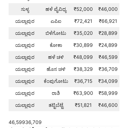
ಸುಳ್ಯ
ಹಳೆ ವೈವಿಧ್ಯ
₹52,000
₹46,000
ಯಲ್ಲಾಪುರ
ಎಪಿಐ
₹72,421
₹66,921
ಯಲ್ಲಾಪುರ
ಬಿಳೆಗೋಟು
₹35,020
₹28,899
ಯಲ್ಲಾಪುರ
ಕೋಕಾ
₹30,899
₹24,899
ಯಲ್ಲಾಪುರ
ಹಳೆ ಚಳಿ
₹48,099
₹46,599
ಯಲ್ಲಾಪುರ
ಹೊಸ ಚಳಿ
₹38,329
₹36,709
ಯಲ್ಲಾಪುರ
ಕೆಂಪುಗೋಟು
₹36,715
₹34,099
ಯಲ್ಲಾಪುರ
ರಾಶಿ
₹63,900
₹58,999
ಯಲ್ಲಾಪುರ
ತಟ್ಟಿಬೆಟ್ಟೆ
₹51,821
₹46,600
46,59936,709