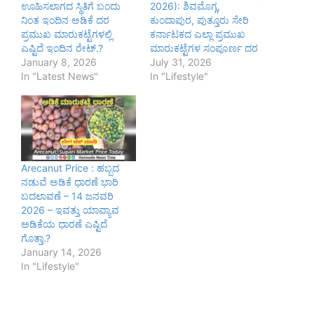
ಊಹಿಸಲಾಗದ ಸ್ಥಿತಿಗೆ ಬಂದು
2026): ಶಿವಮೊಗ್ಗ,
ನಿಂತ ಇಂದಿನ ಅಡಿಕೆ ದರ
ಕುಂದಾಪುರ, ಪುತ್ತೂರು ಸೇರಿ
ಪ್ರಮುಖ ಮಾರುಕಟ್ಟೆಗಳಲ್ಲಿ
ಕರ್ನಾಟಕದ ಎಲ್ಲಾ ಪ್ರಮುಖ
ಎಷ್ಟಿದೆ ಇಂದಿನ ರೇಟ್.?
ಮಾರುಕಟ್ಟೆಗಳ ಸಂಪೂರ್ಣ ದರ
January 8, 2026
July 31, 2026
In "Latest News"
In "Lifestyle"
Arecanut Price : ಹಬ್ಬದ
ನಡುವೆ ಅಡಿಕೆ ಧಾರಣೆ ಭಾರಿ
ಬದಲಾವಣೆ – 14 ಜನವರಿ
2026 – ಇವತ್ತು ಯಾವ್ಯಾವ
ಅಡಿಕೆಯ ಧಾರಣೆ ಎಷ್ಟಿದೆ
ಗೊತ್ತಾ.?
January 14, 2026
In "Lifestyle"