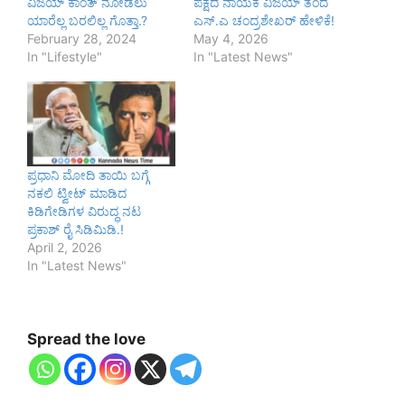
ವಿಜಯ್ ಕಾಂತ್ ನೋಡಲು
ಪಕ್ಷದ ನಾಯಕ ವಿಜಯ್ ತಂದೆ
ಯಾರೆಲ್ಲ ಬರಲಿಲ್ಲ ಗೊತ್ತಾ.?
ಎಸ್.ಎ ಚಂದ್ರಶೇಖರ್ ಹೇಳಿಕೆ!
February 28, 2024
May 4, 2026
In "Lifestyle"
In "Latest News"
ಪ್ರಧಾನಿ ಮೋದಿ ತಾಯಿ ಬಗ್ಗೆ
ನಕಲಿ ಟ್ವೀಟ್ ಮಾಡಿದ
ಕಿಡಿಗೇಡಿಗಳ ವಿರುದ್ಧ ನಟ
ಪ್ರಕಾಶ್ ರೈ ಸಿಡಿಮಿಡಿ.!
April 2, 2026
In "Latest News"
Spread the love