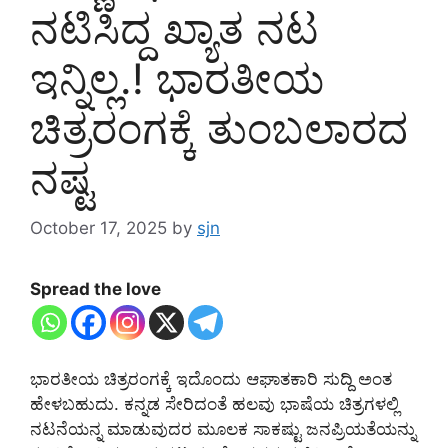
ನಟಿಸಿದ್ದ ಖ್ಯಾತ ನಟ
ಇನ್ನಿಲ್ಲ.! ಭಾರತೀಯ
ಚಿತ್ರರಂಗಕ್ಕೆ ತುಂಬಲಾರದ
ನಷ್ಟ
October 17, 2025
by
sjn
Spread the love
ಭಾರತೀಯ ಚಿತ್ರರಂಗಕ್ಕೆ ಇದೊಂದು ಆಘಾತಕಾರಿ ಸುದ್ದಿ ಅಂತ
ಹೇಳಬಹುದು. ಕನ್ನಡ ಸೇರಿದಂತೆ ಹಲವು ಭಾಷೆಯ ಚಿತ್ರಗಳಲ್ಲಿ
ನಟನೆಯನ್ನ ಮಾಡುವುದರ ಮೂಲಕ ಸಾಕಷ್ಟು ಜನಪ್ರಿಯತೆಯನ್ನು