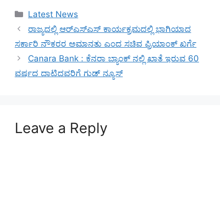
Categories
Latest News
ರಾಜ್ಯದಲ್ಲಿ ಆರ್‌ಎಸ್‌ಎಸ್‌ ಕಾರ್ಯಕ್ರಮದಲ್ಲಿ ಭಾಗಿಯಾದ
ಸರ್ಕಾರಿ ನೌಕರರ ಅಮಾನತು ಎಂದ ಸಚಿವ ಪ್ರಿಯಾಂಕ್ ಖರ್ಗೆ
Canara Bank : ಕೆನರಾ ಬ್ಯಾಂಕ್ ನಲ್ಲಿ ಖಾತೆ ಇರುವ 60
ವರ್ಷದ ದಾಟಿದವರಿಗೆ ಗುಡ್ ನ್ಯೂಸ್
Leave a Reply