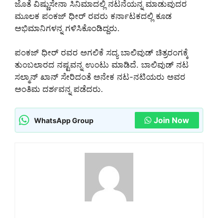
ಜೊತೆ ವಿಷ್ಣುಸೇನಾ ಸಿನಿಮಾದಲ್ಲಿ ನಟನೆಯನ್ನ ಮಾಡುವುದರ
ಮೂಲಕ ಪಂಕಜ್ ಧೀರ್ ರವರು ಕರ್ನಾಟಕದಲ್ಲಿ ಕೂಡ
ಅಭಿಮಾನಿಗಳನ್ನ ಗಳಿಸಿಕೊಂಡಿದ್ದರು.
ಪಂಕಜ್ ಧೀರ್ ರವರ ಅಗಲಿಕೆ ಸದ್ಯ ಬಾಲಿವುಡ್ ಚಿತ್ರರಂಗಕ್ಕೆ
ತುಂಬಲಾರದ ನಷ್ಟವನ್ನ ಉಂಟು ಮಾಡಿದೆ. ಬಾಲಿವುಡ್ ನಟ
ಸಲ್ಮಾನ್ ಖಾನ್ ಸೇರಿದಂತೆ ಅನೇಕ ನಟ-ನಟಿಯರು ಅವರ
ಅಂತಿಮ ದರ್ಶವನ್ನ ಪಡೆದರು.
Join Now
WhatsApp Group