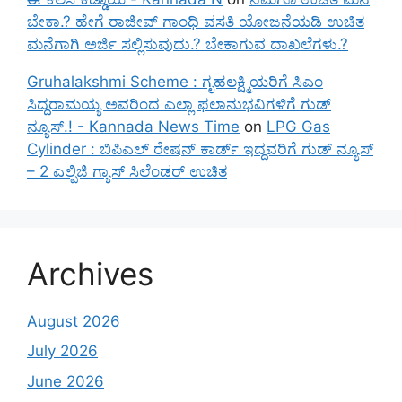
ಬೇಕಾ.? ಹೇಗೆ ರಾಜೀವ್ ಗಾಂಧಿ ವಸತಿ ಯೋಜನೆಯಡಿ ಉಚಿತ
ಮನೆಗಾಗಿ ಅರ್ಜಿ ಸಲ್ಲಿಸುವುದು.? ಬೇಕಾಗುವ ದಾಖಲೆಗಳು.?
Gruhalakshmi Scheme : ಗೃಹಲಕ್ಷ್ಮಿಯರಿಗೆ ಸಿಎಂ
ಸಿದ್ದರಾಮಯ್ಯ ಅವರಿಂದ ಎಲ್ಲಾ ಫಲಾನುಭವಿಗಳಿಗೆ ಗುಡ್
ನ್ಯೂಸ್.! - Kannada News Time
on
LPG Gas
Cylinder : ಬಿಪಿಎಲ್ ರೇಷನ್ ಕಾರ್ಡ್ ಇದ್ದವರಿಗೆ ಗುಡ್ ನ್ಯೂಸ್
– 2 ಎಲ್ಪಿಜಿ ಗ್ಯಾಸ್ ಸಿಲೆಂಡರ್ ಉಚಿತ
Archives
August 2026
July 2026
June 2026