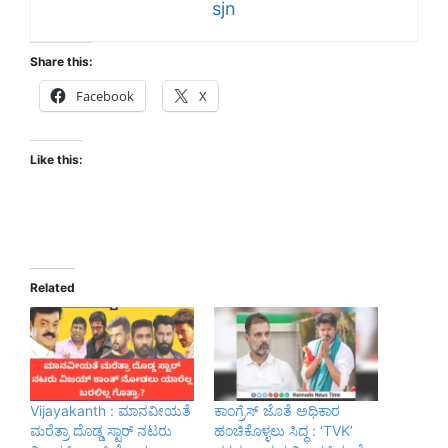
sjn
Share this:
Facebook
X
Like this:
Related
Vijayakanth : ಮಾನವೀಯತೆ
ಕಾಂಗ್ರೆಸ್ ಜೊತೆ ಅಧಿಕಾರ
ಮರೆತ್ರಾ ದೊಡ್ಡ ಸ್ಟಾರ್ ನಟರು
ಹಂಚಿಕೊಳ್ಳಲು ಸಿದ್ಧ : ‘TVK’