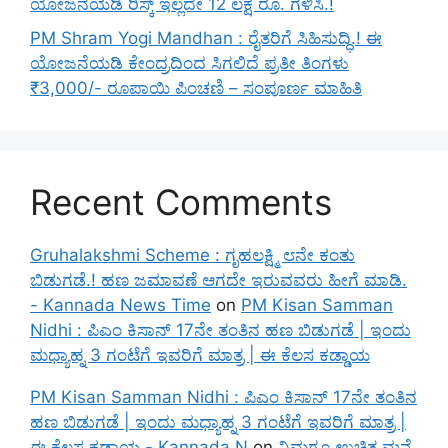
ಯೋಜನೆಯಡಿ ರಿಸ್ಕ್‌ ಇಲ್ಲದೇ 12 ಲಕ್ಷ ರೂ. ಗಳಿಸಿ.!
PM Shram Yogi Mandhan : ರೈತರಿಗೆ ಸಿಹಿಸುದ್ಧಿ.! ಈ
ಯೋಜನೆಯಡಿ ಕೇಂದ್ರದಿಂದ ಸಿಗಲಿದೆ ಪ್ರತೀ ತಿಂಗಳು
₹3,000/- ರೂಪಾಯಿ ಪಿಂಚಣಿ – ಸಂಪೂರ್ಣ ಮಾಹಿತಿ
Recent Comments
Gruhalakshmi Scheme : ಗೃಹಲಕ್ಷ್ಮಿ ೮ನೇ ಕಂತು
ಬಿಡುಗಡೆ.! ಹಣ ಜಮಾವಣೆ ಆಗದೇ ಇರುವವರು ಹೀಗೆ ಮಾಡಿ.
- Kannada News Time
on
PM Kisan Samman
Nidhi : ಪಿಎಂ ಕಿಸಾನ್ 17ನೇ ತಂತಿನ ಹಣ ಬಿಡುಗಡೆ | ಇಂದು
ಮಧ್ಯಾಹ್ನ 3 ಗಂಟೆಗೆ ಇವರಿಗೆ ಮಾತ್ರ | ಈ ಕೆಲಸ ಕಡ್ಡಾಯ
PM Kisan Samman Nidhi : ಪಿಎಂ ಕಿಸಾನ್ 17ನೇ ತಂತಿನ
ಹಣ ಬಿಡುಗಡೆ | ಇಂದು ಮಧ್ಯಾಹ್ನ 3 ಗಂಟೆಗೆ ಇವರಿಗೆ ಮಾತ್ರ |
ಈ ಕೆಲಸ ಕಡ್ಡಾಯ - Kannada N
on
ನಿಮಗೂ ಉಚಿತ ಮನೆ