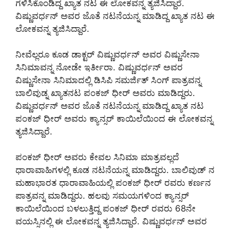
ಗಳಿಸಿಕೊಂಡಿದ್ದ ಖ್ಯಾತ ನಟ ಈ ಲೋಕವನ್ನ ತ್ಯಜಿಸಿದ್ದಾರೆ.
ವಿಷ್ಣುವರ್ಧನ್ ಅವರ ಜೊತೆ ನಟನೆಯನ್ನ ಮಾಡಿದ್ದ ಖ್ಯಾತ ನಟ ಈ
ಲೋಕವನ್ನ ತ್ಯಜಿಸಿದ್ದಾರೆ.
ನೀವೆಲ್ಲರೂ ಕೂಡ ಡಾಕ್ಟರ್ ವಿಷ್ಣುವರ್ಧನ್ ಅವರ ವಿಷ್ಣುಸೇನಾ
ಸಿನಿಮಾವನ್ನ ನೋಡೇ ಇರ್ತೀರಾ. ವಿಷ್ಣುವರ್ಧನ್ ಅವರ
ವಿಷ್ಣುಸೇನಾ ಸಿನಿಮಾದಲ್ಲಿ ಡಿಸಿಪಿ ಸಮರ್ಜಿತ್ ಸಿಂಗ್ ಪಾತ್ರವನ್ನ
ಬಾಲಿವುಡ್ನ ಖ್ಯಾತನಟ ಪಂಕಜ್ ಧೀರ್ ಅವರು ಮಾಡಿದ್ದರು.
ವಿಷ್ಣುವರ್ಧನ್ ಅವರ ಜೊತೆ ನಟನೆಯನ್ನ ಮಾಡಿದ್ದ ಖ್ಯಾತ ನಟ
ಪಂಕಜ್ ಧೀರ್ ಅವರು ಕ್ಯಾನ್ಸರ್ ಕಾಯಿಲೆಯಿಂದ ಈ ಲೋಕವನ್ನ
ತ್ಯಜಿಸಿದ್ದಾರೆ.
ಪಂಕಜ್ ಧೀರ್ ಅವರು ಕೇವಲ ಸಿನಿಮಾ ಮಾತ್ರವಲ್ಲದೆ
ಧಾರಾವಾಹಿಗಳಲ್ಲಿ ಕೂಡ ನಟನೆಯನ್ನ ಮಾಡಿದ್ದರು. ಬಾಲಿವುಡ್ ನ
ಮಹಾಭಾರತ ಧಾರಾವಾಹಿಯಲ್ಲಿ ಪಂಕಜ್ ಧೀರ್ ರವರು ಕರ್ಣನ
ಪಾತ್ರವನ್ನ ಮಾಡಿದ್ದರು. ಹಲವು ಸಮಯಗಳಿಂದ ಕ್ಯಾನ್ಸರ್
ಕಾಯಿಲೆಯಿಂದ ಬಳಲುತ್ತಿದ್ದ ಪಂಕಜ್ ಧೀರ್ ರವರು 68ನೇ
ವಯಸ್ಸಿನಲ್ಲಿ ಈ ಲೋಕವನ್ನ ತ್ಯಜಿಸಿದ್ದಾರೆ. ವಿಷ್ಣುವರ್ಧನ್ ಅವರ