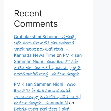
Recent
Comments
Gruhalakshmi Scheme : ಗೃಹಲಕ್ಷ್ಮಿ
೮ನೇ ಕಂತು ಬಿಡುಗಡೆ.! ಹಣ ಜಮಾವಣೆ
ಆಗದೇ ಇರುವವರು ಹೀಗೆ ಮಾಡಿ. -
Kannada News Time
on
PM Kisan
Samman Nidhi : ಪಿಎಂ ಕಿಸಾನ್ 17ನೇ
ತಂತಿನ ಹಣ ಬಿಡುಗಡೆ | ಇಂದು ಮಧ್ಯಾಹ್ನ 3
ಗಂಟೆಗೆ ಇವರಿಗೆ ಮಾತ್ರ | ಈ ಕೆಲಸ ಕಡ್ಡಾಯ
PM Kisan Samman Nidhi : ಪಿಎಂ
ಕಿಸಾನ್ 17ನೇ ತಂತಿನ ಹಣ ಬಿಡುಗಡೆ |
ಇಂದು ಮಧ್ಯಾಹ್ನ 3 ಗಂಟೆಗೆ ಇವರಿಗೆ ಮಾತ್ರ |
ಈ ಕೆಲಸ ಕಡ್ಡಾಯ - Kannada N
on
ನಿಮಗೂ ಉಚಿತ ಮನೆ ಬೇಕಾ.? ಹೇಗೆ