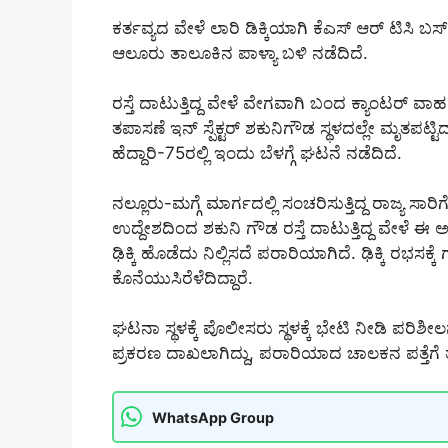
ಕರ್ತವ್ಯದ ವೇಳೆ ಲಾರಿ ಡಿಕ್ಕಿಯಾಗಿ ಕೆಎಸ್ ಆರ್ ಟಿಸಿ ಬಸ್
ಆಲೂರು ತಾಲೂಕಿನ ಪಾಳ್ಯಾ ಬಳಿ ನಡೆದಿದೆ.
ರಸ್ತೆ ದಾಟುತ್ತಿದ್ದ ವೇಳೆ ವೇಗವಾಗಿ ಬಂದ ಕ್ಯಾಂಟ‌ರ್ ವಾಹನ
ತಪಾಸಣೆ ಇನ್ ಸ್ಪೆಕ್ಟರ್ ಶಕುನಿಗೌಡ ಸ್ಥಳದಲ್ಲೇ ಮೃತಪಟ್
ಹೆದ್ದಾರಿ-75ರಲ್ಲಿ ಇಂದು ಬೆಳಗ್ಗೆ ಘಟನೆ ನಡೆದಿದೆ.
ನಲ್ಲೂರು-ಮಗ್ಗೆ ಮಾರ್ಗದಲ್ಲಿ ಸಂಚರಿಸುತ್ತಿದ್ದ ರಾಜ್ಯ ಸ
ಉದ್ದೇಶದಿಂದ ಶಕುನಿ ಗೌಡ ರಸ್ತೆ ದಾಟುತ್ತಿದ್ದ ವೇಳೆ
ಢಿಕ್ಕಿ ಹೊಡೆದು ನಿಲ್ಲಿಸದೆ ಪರಾರಿಯಾಗಿದೆ. ಢಿಕ್ಕಿ ರಭಸ
ಕೊನೆಯುಸಿರೆಳೆದಿದ್ದಾರೆ.
ಘಟನಾ ಸ್ಥಳಕ್ಕೆ ಪೊಲೀಸರು ಸ್ಥಳಕ್ಕೆ ಭೇಟಿ ನೀಡಿ ಪರಿಶೀ
ಪ್ರಕರಣ ದಾಖಲಾಗಿದ್ದು, ಪರಾರಿಯಾದ ಚಾಲಕನ ಪತ್ತೆಗೆ 
WhatsApp Group