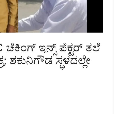
ೆಕಿಂಗ್ ಇನ್ಸ್ ಪೆಕ್ಟರ್ ತಲೆ
ರ; ಶಕುನಿಗೌಡ ಸ್ಥಳದಲ್ಲೇ