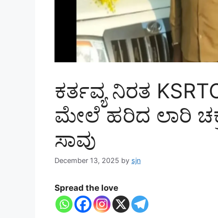
ಕರ್ತವ್ಯ ನಿರತ KSRTC ಚ
ಮೇಲೆ ಹರಿದ ಲಾರಿ ಚಕ್
ಸಾವು
December 13, 2025
by
sjn
Spread the love