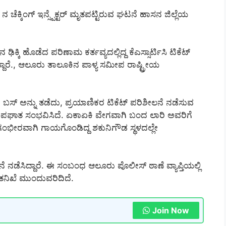
 ನ ಚೆಕ್ಕಿಂಗ್ ಇನ್ಸ್ಪೆಕ್ಟರ್ ಮೃತಪಟ್ಟಿರುವ ಘಟನೆ ಹಾಸನ ಜಿಲ್ಲೆಯ
 ಢಿಕ್ಕಿ ಹೊಡೆದ ಪರಿಣಾಮ ಕರ್ತವ್ಯದಲ್ಲಿದ್ದ ಕೆಎಸ್ಸಾರ್ಟಿಸಿ ಟಿಕೆಟ್
ಟಿದ್ದಾರೆ., ಆಲೂರು ತಾಲೂಕಿನ ಪಾಳ್ಯ ಸಮೀಪ ರಾಷ್ಟ್ರೀಯ
ಾರಿಗೆ ಬಸ್ ಅನ್ನು ತಡೆದು, ಪ್ರಯಾಣಿಕರ ಟಿಕೆಟ್ ಪರಿಶೀಲನೆ ನಡೆಸುವ
 ಈ ಅಪಘಾತ ಸಂಭವಿಸಿದೆ. ಏಕಾಏಕಿ ವೇಗವಾಗಿ ಬಂದ ಲಾರಿ ಅವರಿಗೆ
ಕ್ಕೆ ಗಂಭೀರವಾಗಿ ಗಾಯಗೊಂಡಿದ್ದ ಶಕುನಿಗೌಡ ಸ್ಥಳದಲ್ಲೇ
ಲನೆ ನಡೆಸಿದ್ದಾರೆ. ಈ ಸಂಬಂಧ ಆಲೂರು ಪೊಲೀಸ್ ಠಾಣೆ ವ್ಯಾಪ್ತಿಯಲ್ಲಿ
ತನಿಖೆ ಮುಂದುವರಿದಿದೆ.
Join Now