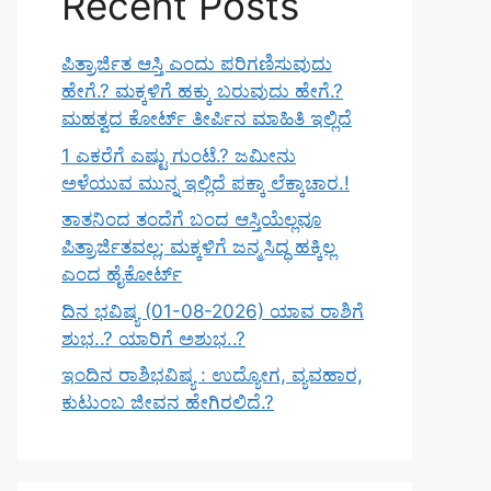
Recent Posts
ಪಿತ್ರಾರ್ಜಿತ ಆಸ್ತಿ ಎಂದು ಪರಿಗಣಿಸುವುದು
ಹೇಗೆ.? ಮಕ್ಕಳಿಗೆ ಹಕ್ಕು ಬರುವುದು ಹೇಗೆ.?
ಮಹತ್ವದ ಕೋರ್ಟ್ ತೀರ್ಪಿನ ಮಾಹಿತಿ ಇಲ್ಲಿದೆ
1 ಎಕರೆಗೆ ಎಷ್ಟು ಗುಂಟೆ.? ಜಮೀನು
ಅಳೆಯುವ ಮುನ್ನ ಇಲ್ಲಿದೆ ಪಕ್ಕಾ ಲೆಕ್ಕಾಚಾರ.!
ತಾತನಿಂದ ತಂದೆಗೆ ಬಂದ ಆಸ್ತಿಯೆಲ್ಲವೂ
ಪಿತ್ರಾರ್ಜಿತವಲ್ಲ; ಮಕ್ಕಳಿಗೆ ಜನ್ಮಸಿದ್ಧ ಹಕ್ಕಿಲ್ಲ
ಎಂದ ಹೈಕೋರ್ಟ್
ದಿನ ಭವಿಷ್ಯ (01-08-2026) ಯಾವ ರಾಶಿಗೆ
ಶುಭ..? ಯಾರಿಗೆ ಅಶುಭ..?
ಇಂದಿನ ರಾಶಿಭವಿಷ್ಯ : ಉದ್ಯೋಗ, ವ್ಯವಹಾರ,
ಕುಟುಂಬ ಜೀವನ ಹೇಗಿರಲಿದೆ.?