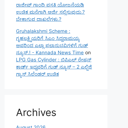
ರಾಜೀವ್ ಗಾಂಧಿ ವಸತಿ ಯೋಜನೆಯಡಿ
ಉಚಿತ ಮನೆಗಾಗಿ ಅರ್ಜಿ ಸಲ್ಲಿಸುವುದು.?
ಬೇಕಾಗುವ ದಾಖಲೆಗಳು.?
Gruhalakshmi Scheme :
ಗೃಹಲಕ್ಷ್ಮಿಯರಿಗೆ ಸಿಎಂ ಸಿದ್ದರಾಮಯ್ಯ
ಅವರಿಂದ ಎಲ್ಲಾ ಫಲಾನುಭವಿಗಳಿಗೆ ಗುಡ್
ನ್ಯೂಸ್.! - Kannada News Time
on
LPG Gas Cylinder : ಬಿಪಿಎಲ್ ರೇಷನ್
ಕಾರ್ಡ್ ಇದ್ದವರಿಗೆ ಗುಡ್ ನ್ಯೂಸ್ – 2 ಎಲ್ಪಿಜಿ
ಗ್ಯಾಸ್ ಸಿಲೆಂಡರ್ ಉಚಿತ
Archives
August 2026