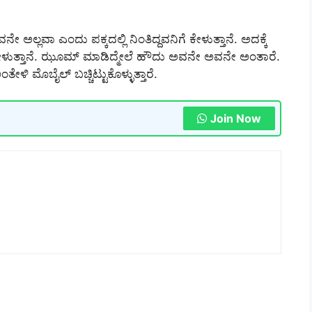
 ಅಲ್ಲವಾ ಎಂದು ಪಕ್ಕದಲ್ಲಿ ನಿಂತಿದ್ದವನಿಗೆ ಕೇಳುತ್ತಾನೆ. ಅದಕ್ಕೆ
 ಹೇಳುತ್ತಾನೆ. ಝೂಮ್ ಮಾಡಿದ್ಮೇಲೆ ಹೌದು ಅವನೇ ಅವನೇ ಅಂತಾರೆ.
ಿ ಮೊಬೈಲ್ ಬಚ್ಚಿಟ್ಟುಕೊಳ್ಳುತ್ತಾರೆ.
Join Now