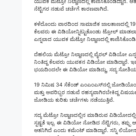
ಯುವಕ ಮೆಟ್ರೋ ನಿಲ್ದಾಣದಲ್ಲಿ ಕಾಣಿಸಿಕೊಂಡಿದ್ದಾನೆ.
ನೆಟ್ಟಿಗರ ನಡುವೆ ಚರ್ಚೆಗೆ ಕಾರಣವಾಗಿದೆ.
ಕಳೆದೊಂದು ವಾರದಿಂದ ಸಾಮಾಜಿಕ ಜಾಲತಾಣದಲ್ಲಿ 19 ನಿ
ಕೆಲವರು ಈ ವಿಡಿಯೋನ್ನಿಟ್ಟುಕೊಂಡು ಟ್ರೋಲ್ ಮಾಡಲಾರಂ
ಎನ್ನಲಾದ ಯುವಕ ಮೆಟ್ರೋ ನಿಲ್ದಾಣದಲ್ಲಿ ಕಾಣಿಸಿಕೊಂಡಿದ್
ದೆಹಲಿಯ ಮೆಟ್ರೋ ನಿಲ್ದಾಣದಲ್ಲಿ ವೈರಲ್ ವಿಡಿಯೋ ಎನ್ನ
ನಿಂತಿದ್ದ ಕೆಲವರು ಯುವಕನ ವಿಡಿಯೋ ಮಾಡಿದ್ದಾರೆ. 
ಭಯದಿಂದಲೇ ಈ ವಿಡಿಯೋ ಮಾಡಿದ್ದು, ಸದ್ಯ ಸೋಶಿಯಲ್ 
19 ನಿಮಿಷ 34 ಸೆಕೆಂಡ್‌ ಎಂಎಂಎಸ್‌ನಲ್ಲಿ ಜೋಡಿಯೊಂದು
ಮತ್ತು ಅವರಿಬ್ಬರ ನಡುವೆ ರಹಸ್ಯವಾಗಿರಬೇಕಿದ್ದ ವಿಷಯವನ
ಜೋಡಿಯ ಕುರಿತು ಚರ್ಚೆಗಳು ನಡೆಯುತ್ತಿವೆ.
ಸದ್ಯ ಮೆಟ್ರೋ ನಿಲ್ದಾಣದಲ್ಲಿನ ಮಾಡಿರುವ ವಿಡಿಯೋದಲ
ಸ್ಪಷ್ಟತೆ ಇಲ್ಲ. ಈ ವಿಡಿಯೋ ನೋಡಿದ ನೆಟ್ಟಿಗರು, ತಪ್ಪ
ಆತನಿಗಿದೆ ಎಂದು ಕಮೆಂಟ್ ಮಾಡಿದ್ದಾರೆ. ಸನ್ನಿ ಲಿಯೋನ