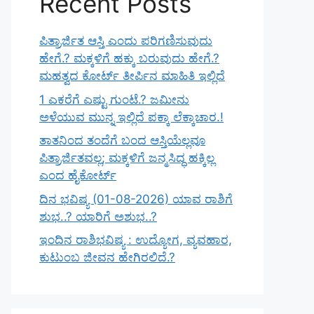
Recent Posts
ಪಿತ್ರಾರ್ಜಿತ ಆಸ್ತಿ ಎಂದು ಪರಿಗಣಿಸುವುದು
ಹೇಗೆ.? ಮಕ್ಕಳಿಗೆ ಹಕ್ಕು ಬರುವುದು ಹೇಗೆ.?
ಮಹತ್ವದ ಕೋರ್ಟ್ ತೀರ್ಪಿನ ಮಾಹಿತಿ ಇಲ್ಲಿದೆ
1 ಎಕರೆಗೆ ಎಷ್ಟು ಗುಂಟೆ.? ಜಮೀನು
ಅಳೆಯುವ ಮುನ್ನ ಇಲ್ಲಿದೆ ಪಕ್ಕಾ ಲೆಕ್ಕಾಚಾರ.!
ತಾತನಿಂದ ತಂದೆಗೆ ಬಂದ ಆಸ್ತಿಯೆಲ್ಲವೂ
ಪಿತ್ರಾರ್ಜಿತವಲ್ಲ; ಮಕ್ಕಳಿಗೆ ಜನ್ಮಸಿದ್ಧ ಹಕ್ಕಿಲ್ಲ
ಎಂದ ಹೈಕೋರ್ಟ್
ದಿನ ಭವಿಷ್ಯ (01-08-2026) ಯಾವ ರಾಶಿಗೆ
ಶುಭ..? ಯಾರಿಗೆ ಅಶುಭ..?
ಇಂದಿನ ರಾಶಿಭವಿಷ್ಯ : ಉದ್ಯೋಗ, ವ್ಯವಹಾರ,
ಕುಟುಂಬ ಜೀವನ ಹೇಗಿರಲಿದೆ.?