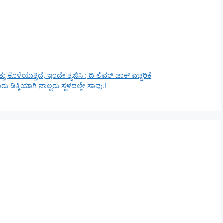
 ಕೊಳೆಯುತ್ತಿದೆ, ಇಂದೇ ತ್ಯಜಿಸಿ ; ದಿ ಲಿವರ್ ಡಾಕ್ ಎಚ್ಚರಿಕೆ
ಾರು ಡಿಕ್ಕಿಯಾಗಿ ನಾಲ್ವರು ಸ್ಥಳದಲ್ಲೇ ಸಾವು.!