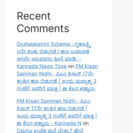
Recent
Comments
Gruhalakshmi Scheme : ಗೃಹಲಕ್ಷ್ಮಿ
೮ನೇ ಕಂತು ಬಿಡುಗಡೆ.! ಹಣ ಜಮಾವಣೆ
ಆಗದೇ ಇರುವವರು ಹೀಗೆ ಮಾಡಿ. -
Kannada News Time
on
PM Kisan
Samman Nidhi : ಪಿಎಂ ಕಿಸಾನ್ 17ನೇ
ತಂತಿನ ಹಣ ಬಿಡುಗಡೆ | ಇಂದು ಮಧ್ಯಾಹ್ನ 3
ಗಂಟೆಗೆ ಇವರಿಗೆ ಮಾತ್ರ | ಈ ಕೆಲಸ ಕಡ್ಡಾಯ
PM Kisan Samman Nidhi : ಪಿಎಂ
ಕಿಸಾನ್ 17ನೇ ತಂತಿನ ಹಣ ಬಿಡುಗಡೆ |
ಇಂದು ಮಧ್ಯಾಹ್ನ 3 ಗಂಟೆಗೆ ಇವರಿಗೆ ಮಾತ್ರ |
ಈ ಕೆಲಸ ಕಡ್ಡಾಯ - Kannada N
on
ನಿಮಗೂ ಉಚಿತ ಮನೆ ಬೇಕಾ.? ಹೇಗೆ