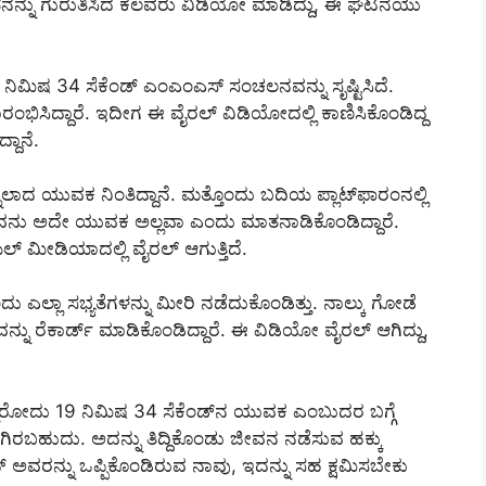
 ಆತನನ್ನು ಗುರುತಿಸಿದ ಕೆಲವರು ವಿಡಿಯೋ ಮಾಡಿದ್ದು, ಈ ಘಟನೆಯು
ಮಿಷ 34 ಸೆಕೆಂಡ್‌ ಎಂಎಂಎಸ್ ಸಂಚಲನವನ್ನು ಸೃಷ್ಟಿಸಿದೆ.
ಭಿಸಿದ್ದಾರೆ. ಇದೀಗ ಈ ವೈರಲ್ ವಿಡಿಯೋದಲ್ಲಿ ಕಾಣಿಸಿಕೊಂಡಿದ್ದ
ದಾನೆ.
ಲಾದ ಯುವಕ ನಿಂತಿದ್ದಾನೆ. ಮತ್ತೊಂದು ಬದಿಯ ಪ್ಲಾಟ್‌ಫಾರಂನಲ್ಲಿ
ಇವನು ಅದೇ ಯುವಕ ಅಲ್ಲವಾ ಎಂದು ಮಾತನಾಡಿಕೊಂಡಿದ್ದಾರೆ.
ಮೀಡಿಯಾದಲ್ಲಿ ವೈರಲ್ ಆಗುತ್ತಿದೆ.
 ಎಲ್ಲಾ ಸಭ್ಯತೆಗಳನ್ನು ಮೀರಿ ನಡೆದುಕೊಂಡಿತ್ತು. ನಾಲ್ಕು ಗೋಡೆ
್ನು ರೆಕಾರ್ಡ್ ಮಾಡಿಕೊಂಡಿದ್ದಾರೆ. ಈ ವಿಡಿಯೋ ವೈರಲ್ ಆಗಿದ್ದು,
್ಲಿರೋದು 19 ನಿಮಿಷ 34 ಸೆಕೆಂಡ್‌ನ ಯುವಕ ಎಂಬುದರ ಬಗ್ಗೆ
ು ಆಗಿರಬಹುದು. ಅದನ್ನು ತಿದ್ದಿಕೊಂಡು ಜೀವನ ನಡೆಸುವ ಹಕ್ಕು
್‌ ಅವರನ್ನು ಒಪ್ಪಿಕೊಂಡಿರುವ ನಾವು, ಇದನ್ನು ಸಹ ಕ್ಷಮಿಸಬೇಕು