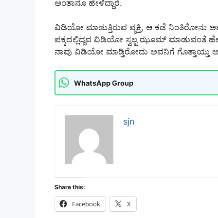
ಅಂತಾನೂ ಹೇಳಿದ್ದಾರೆ.
ವಿಡಿಯೋ ಮಾಡುತ್ತಿರುವ ವ್ಯಕ್ತಿ, ಆ ಕಡೆ ನಿಂತಿರೋನು ಅವನೇ
ಪಕ್ಕದಲ್ಲಿದ್ದವ ವಿಡಿಯೋ ಸ್ವಲ್ಪ ಝೂಮ್ ಮಾಡುವಂತೆ
ನಾವು ವಿಡಿಯೋ ಮಾಡ್ತಿರೋದು ಅವನಿಗೆ ಗೊತ್ತಾಯ್ತು ಅಂತೇಳ
WhatsApp Group
sjn
Share this:
Facebook
X