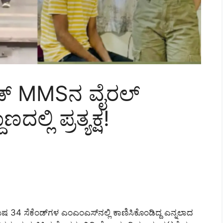
ಂಡ್‌ MMSನ ವೈರಲ್
ಲ್ಲಿ ಪ್ರತ್ಯಕ್ಷ!
ಷ 34 ಸೆಕೆಂಡ್‌ಗಳ ಎಂಎಂಎಸ್‌ನಲ್ಲಿ ಕಾಣಿಸಿಕೊಂಡಿದ್ದ ಎನ್ನಲಾದ