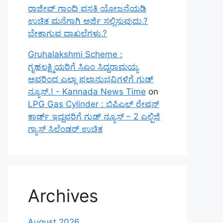
ರಾಜೀವ್ ಗಾಂಧಿ ವಸತಿ ಯೋಜನೆಯಡಿ
ಉಚಿತ ಮನೆಗಾಗಿ ಅರ್ಜಿ ಸಲ್ಲಿಸುವುದು.?
ಬೇಕಾಗುವ ದಾಖಲೆಗಳು.?
Gruhalakshmi Scheme :
ಗೃಹಲಕ್ಷ್ಮಿಯರಿಗೆ ಸಿಎಂ ಸಿದ್ದರಾಮಯ್ಯ
ಅವರಿಂದ ಎಲ್ಲಾ ಫಲಾನುಭವಿಗಳಿಗೆ ಗುಡ್
ನ್ಯೂಸ್.! - Kannada News Time
on
LPG Gas Cylinder : ಬಿಪಿಎಲ್ ರೇಷನ್
ಕಾರ್ಡ್ ಇದ್ದವರಿಗೆ ಗುಡ್ ನ್ಯೂಸ್ – 2 ಎಲ್ಪಿಜಿ
ಗ್ಯಾಸ್ ಸಿಲೆಂಡರ್ ಉಚಿತ
Archives
August 2026