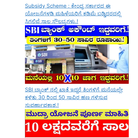
Subsidy Scheme : ಕೇಂದ್ರ ಸರ್ಕಾರದ ಈ
ಯೋಜನೆಗಳಡಿ ಮಹಿಳೆಯರಿಗೆ ಕಡಿಮೆ ಬಡ್ಡಿದರದಲ್ಲಿ
ಸಿಗಲಿವೆ ಸಾಲ ಸೌಲಭ್ಯಗಳು.!
SBI ಬ್ಯಾಂಕ್ ನಲ್ಲಿ ಖಾತೆ ಇದ್ದರೆ ತಿಂಗಳಿಗೆ ಮನೆಯಲ್ಲೇ
ಕಳಿತು 30 ರಿಂದ 50 ಸಾವಿರ ಹಣ ಗಳಿಸುವ
ಸುವರ್ಣಾವಕಾಶ.!