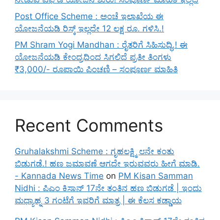
Post Office Scheme : ಅಂಚೆ ಇಲಾಖೆಯ ಈ
ಯೋಜನೆಯಡಿ ರಿಸ್ಕ್‌ ಇಲ್ಲದೇ 12 ಲಕ್ಷ ರೂ. ಗಳಿಸಿ.!
PM Shram Yogi Mandhan : ರೈತರಿಗೆ ಸಿಹಿಸುದ್ಧಿ.! ಈ
ಯೋಜನೆಯಡಿ ಕೇಂದ್ರದಿಂದ ಸಿಗಲಿದೆ ಪ್ರತೀ ತಿಂಗಳು
₹3,000/- ರೂಪಾಯಿ ಪಿಂಚಣಿ – ಸಂಪೂರ್ಣ ಮಾಹಿತಿ
Recent Comments
Gruhalakshmi Scheme : ಗೃಹಲಕ್ಷ್ಮಿ ೮ನೇ ಕಂತು
ಬಿಡುಗಡೆ.! ಹಣ ಜಮಾವಣೆ ಆಗದೇ ಇರುವವರು ಹೀಗೆ ಮಾಡಿ.
- Kannada News Time
on
PM Kisan Samman
Nidhi : ಪಿಎಂ ಕಿಸಾನ್ 17ನೇ ತಂತಿನ ಹಣ ಬಿಡುಗಡೆ | ಇಂದು
ಮಧ್ಯಾಹ್ನ 3 ಗಂಟೆಗೆ ಇವರಿಗೆ ಮಾತ್ರ | ಈ ಕೆಲಸ ಕಡ್ಡಾಯ