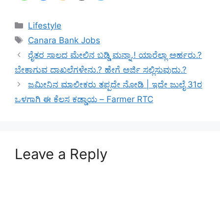
Categories
Lifestyle
Tags
Canara Bank Jobs
ರೈತರ ಸಾಲದ ಮೇಲಿನ ಬಡ್ಡಿ ಮನ್ನಾ.! ಯಾರೆಲ್ಲಾ ಅರ್ಹರು.?
ಬೇಕಾಗುವ ದಾಖಲೆಗಳೇನು.? ಹೇಗೆ ಅರ್ಜಿ ಸಲ್ಲಿಸುವುದು.?
ಜಮೀನಿನ ಮಾಲೀಕರು ತಪ್ಪದೇ ನೋಡಿ | ಇದೇ ಜುಲೈ 31ರ
ಒಳಗಾಗಿ ಈ ಕೆಲಸ ಕಡ್ಡಾಯ – Farmer RTC
Leave a Reply