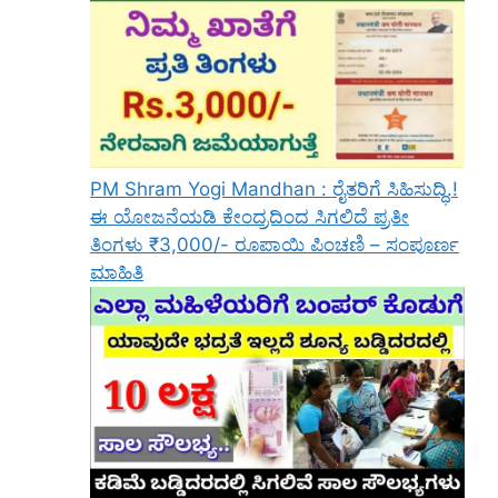
PM Shram Yogi Mandhan : ರೈತರಿಗೆ ಸಿಹಿಸುದ್ಧಿ.!
ಈ ಯೋಜನೆಯಡಿ ಕೇಂದ್ರದಿಂದ ಸಿಗಲಿದೆ ಪ್ರತೀ
ತಿಂಗಳು ₹3,000/- ರೂಪಾಯಿ ಪಿಂಚಣಿ – ಸಂಪೂರ್ಣ
ಮಾಹಿತಿ