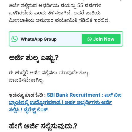
ಅರ್ಜಿ ಸಲ್ಲಿಸುವ ಅಭರ್ಥಿಯ ವಯಸ್ಸು 55 ವರ್ಷಗಳ
ಒಳಗಿರಬೇಕು ಎಂದು ತಿಳಿಸಲಾಗಿದೆ. ಆದರೆ ಜಾತಿಯ
ಮೀಸಲಾತಿಯ ಅನುಸಾರ ವಯೋಮಿತಿ ಸಡಿಲಿಕೆ ಇರಲಿದೆ.
Join Now
WhatsApp Group
ಅರ್ಜಿ ಶುಲ್ಕ ಎಷ್ಟು.?
ಈ ಹುದ್ದೆಗೆ ಅರ್ಜಿ ಸಲ್ಲಿಸಲು ಯಾವುದೇ ಶುಲ್ಕ
ಪಾವತಿಸಬೇಕಾಗಿಲ್ಲ.
ಇದನ್ನೂ ಕೂಡ ಓದಿ :
SBI Bank Recruitment : ಎಸ್ ಬಿಐ
ಬ್ಯಾಂಕಿನಲ್ಲಿ ಉದ್ಯೋಗವಕಾಶ.! ಅರ್ಹ ಅಭ್ಯರ್ಥಿಗಳು ಅರ್ಜಿ
ಸಲ್ಲಿಸಿ.! ಡೈರೆಕ್ಟ್ ಲಿಂಕ್
ಹೇಗೆ ಅರ್ಜಿ ಸಲ್ಲಿಸುವುದು.?