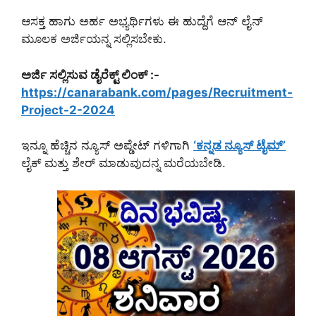
ಆಸಕ್ತ ಹಾಗು ಅರ್ಹ ಅಭ್ಯರ್ಥಿಗಳು ಈ ಹುದ್ದೆಗೆ ಆನ್ ಲೈನ್
ಮೂಲಕ ಅರ್ಜಿಯನ್ನ ಸಲ್ಲಿಸಬೇಕು.
ಅರ್ಜಿ ಸಲ್ಲಿಸುವ ಡೈರೆಕ್ಟ್ ಲಿಂಕ್ :-
https://canarabank.com/pages/Recruitment-
Project-2-2024
ಇನ್ನೂ ಹೆಚ್ಚಿನ ನ್ಯೂಸ್ ಅಪ್ಡೇಟ್ ಗಳಿಗಾಗಿ
‘ಕನ್ನಡ ನ್ಯೂಸ್ ಟೈಮ್’
ಲೈಕ್ ಮತ್ತು ಶೇರ್ ಮಾಡುವುದನ್ನ ಮರೆಯಬೇಡಿ.