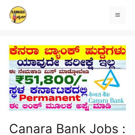
Skip
to
Menu
content
Canara Bank Jobs :