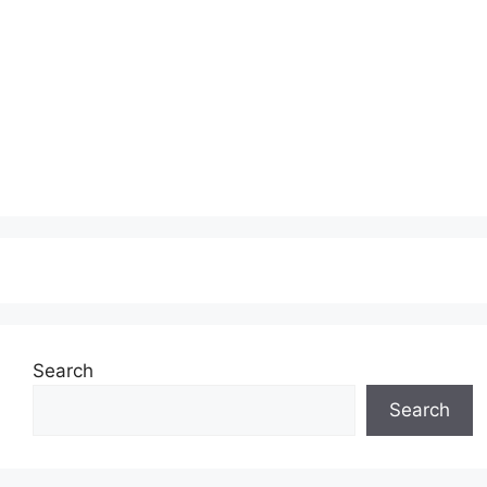
Search
Search