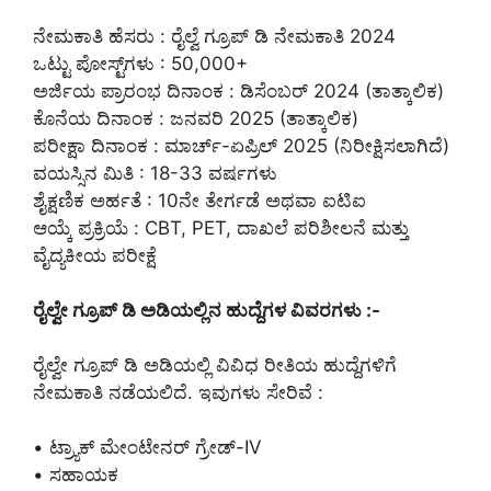
ನೇಮಕಾತಿ ಹೆಸರು : ರೈಲ್ವೆ ಗ್ರೂಪ್ ಡಿ ನೇಮಕಾತಿ 2024
ಒಟ್ಟು ಪೋಸ್ಟ್‌ಗಳು : 50,000+
ಅರ್ಜಿಯ ಪ್ರಾರಂಭ ದಿನಾಂಕ : ಡಿಸೆಂಬರ್ 2024 (ತಾತ್ಕಾಲಿಕ)
ಕೊನೆಯ ದಿನಾಂಕ : ಜನವರಿ 2025 (ತಾತ್ಕಾಲಿಕ)
ಪರೀಕ್ಷಾ ದಿನಾಂಕ : ಮಾರ್ಚ್-ಏಪ್ರಿಲ್ 2025 (ನಿರೀಕ್ಷಿಸಲಾಗಿದೆ)
ವಯಸ್ಸಿನ ಮಿತಿ : 18-33 ವರ್ಷಗಳು
ಶೈಕ್ಷಣಿಕ ಅರ್ಹತೆ : 10ನೇ ತೇರ್ಗಡೆ ಅಥವಾ ಐಟಿಐ
ಆಯ್ಕೆ ಪ್ರಕ್ರಿಯೆ : CBT, PET, ದಾಖಲೆ ಪರಿಶೀಲನೆ ಮತ್ತು
ವೈದ್ಯಕೀಯ ಪರೀಕ್ಷೆ
ರೈಲ್ವೇ ಗ್ರೂಪ್ ಡಿ ಅಡಿಯಲ್ಲಿನ ಹುದ್ದೆಗಳ ವಿವರಗಳು :-
ರೈಲ್ವೇ ಗ್ರೂಪ್ ಡಿ ಅಡಿಯಲ್ಲಿ ವಿವಿಧ ರೀತಿಯ ಹುದ್ದೆಗಳಿಗೆ
ನೇಮಕಾತಿ ನಡೆಯಲಿದೆ. ಇವುಗಳು ಸೇರಿವೆ :
• ಟ್ರ್ಯಾಕ್ ಮೇಂಟೇನರ್ ಗ್ರೇಡ್-IV
• ಸಹಾಯಕ