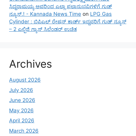
ಸಿದ್ದರಾಮಯ್ಯ ಅವರಿಂದ ಎಲ್ಲಾ ಫಲಾನುಭವಿಗಳಿಗೆ ಗುಡ್
ನ್ಯೂಸ್.! - Kannada News Time
on
LPG Gas
Cylinder : ಬಿಪಿಎಲ್ ರೇಷನ್ ಕಾರ್ಡ್ ಇದ್ದವರಿಗೆ ಗುಡ್ ನ್ಯೂಸ್
– 2 ಎಲ್ಪಿಜಿ ಗ್ಯಾಸ್ ಸಿಲೆಂಡರ್ ಉಚಿತ
Archives
August 2026
July 2026
June 2026
May 2026
April 2026
March 2026