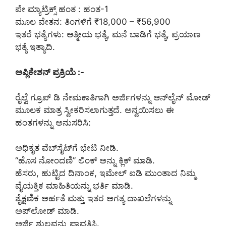
ಪೇ ಮ್ಯಾಟ್ರಿಕ್ಸ್ ಹಂತ : ಹಂತ-1
ಮೂಲ ವೇತನ: ತಿಂಗಳಿಗೆ ₹18,000 – ₹56,900
ಇತರೆ ಭತ್ಯೆಗಳು: ಆತ್ಮೀಯ ಭತ್ಯೆ, ಮನೆ ಬಾಡಿಗೆ ಭತ್ಯೆ, ಪ್ರಯಾಣ
ಭತ್ಯೆ ಇತ್ಯಾದಿ.
ಅಪ್ಲಿಕೇಶನ್ ಪ್ರಕ್ರಿಯೆ :-
ರೈಲ್ವೆ ಗ್ರೂಪ್ ಡಿ ನೇಮಕಾತಿಗಾಗಿ ಅರ್ಜಿಗಳನ್ನು ಆನ್‌ಲೈನ್ ಮೋಡ್
ಮೂಲಕ ಮಾತ್ರ ಸ್ವೀಕರಿಸಲಾಗುತ್ತದೆ. ಅನ್ವಯಿಸಲು ಈ
ಹಂತಗಳನ್ನು ಅನುಸರಿಸಿ:
ಅಧಿಕೃತ ವೆಬ್‌ಸೈಟ್‌ಗೆ ಭೇಟಿ ನೀಡಿ.
“ಹೊಸ ನೋಂದಣಿ” ಲಿಂಕ್ ಅನ್ನು ಕ್ಲಿಕ್ ಮಾಡಿ.
ಹೆಸರು, ಹುಟ್ಟಿದ ದಿನಾಂಕ, ಇಮೇಲ್ ಐಡಿ ಮುಂತಾದ ನಿಮ್ಮ
ವೈಯಕ್ತಿಕ ಮಾಹಿತಿಯನ್ನು ಭರ್ತಿ ಮಾಡಿ.
ಶೈಕ್ಷಣಿಕ ಅರ್ಹತೆ ಮತ್ತು ಇತರ ಅಗತ್ಯ ದಾಖಲೆಗಳನ್ನು
ಅಪ್‌ಲೋಡ್ ಮಾಡಿ.
ಅರ್ಜಿ ಶುಲ್ಕವನ್ನು ಪಾವತಿಸಿ.