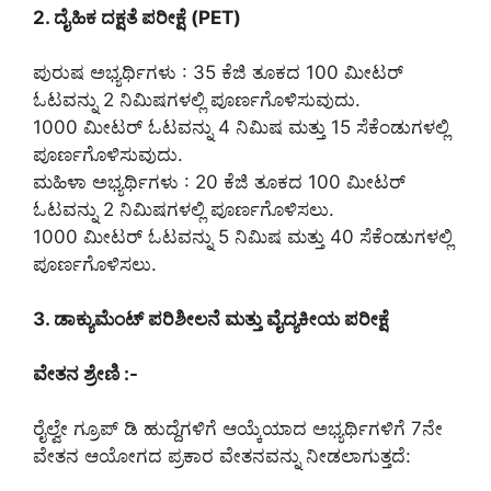
2. ದೈಹಿಕ ದಕ್ಷತೆ ಪರೀಕ್ಷೆ (PET)
ಪುರುಷ ಅಭ್ಯರ್ಥಿಗಳು : 35 ಕೆಜಿ ತೂಕದ 100 ಮೀಟರ್
ಓಟವನ್ನು 2 ನಿಮಿಷಗಳಲ್ಲಿ ಪೂರ್ಣಗೊಳಿಸುವುದು.
1000 ಮೀಟರ್ ಓಟವನ್ನು 4 ನಿಮಿಷ ಮತ್ತು 15 ಸೆಕೆಂಡುಗಳಲ್ಲಿ
ಪೂರ್ಣಗೊಳಿಸುವುದು.
ಮಹಿಳಾ ಅಭ್ಯರ್ಥಿಗಳು : 20 ಕೆಜಿ ತೂಕದ 100 ಮೀಟರ್
ಓಟವನ್ನು 2 ನಿಮಿಷಗಳಲ್ಲಿ ಪೂರ್ಣಗೊಳಿಸಲು.
1000 ಮೀಟರ್ ಓಟವನ್ನು 5 ನಿಮಿಷ ಮತ್ತು 40 ಸೆಕೆಂಡುಗಳಲ್ಲಿ
ಪೂರ್ಣಗೊಳಿಸಲು.
3. ಡಾಕ್ಯುಮೆಂಟ್ ಪರಿಶೀಲನೆ ಮತ್ತು ವೈದ್ಯಕೀಯ ಪರೀಕ್ಷೆ
ವೇತನ ಶ್ರೇಣಿ :-
ರೈಲ್ವೇ ಗ್ರೂಪ್ ಡಿ ಹುದ್ದೆಗಳಿಗೆ ಆಯ್ಕೆಯಾದ ಅಭ್ಯರ್ಥಿಗಳಿಗೆ 7ನೇ
ವೇತನ ಆಯೋಗದ ಪ್ರಕಾರ ವೇತನವನ್ನು ನೀಡಲಾಗುತ್ತದೆ: