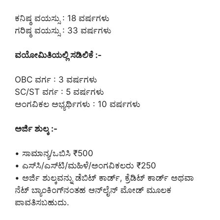
ಕನಿಷ್ಠ ವಯಸ್ಸು : 18 ವರ್ಷಗಳು
ಗರಿಷ್ಠ ವಯಸ್ಸು : 33 ವರ್ಷಗಳು
ವಯೋಮಿತಿಯಲ್ಲಿ ಸಡಿಲಿಕೆ :-
OBC ವರ್ಗ : 3 ವರ್ಷಗಳು
SC/ST ವರ್ಗ : 5 ವರ್ಷಗಳು
ಅಂಗವಿಕಲ ಅಭ್ಯರ್ಥಿಗಳು : 10 ವರ್ಷಗಳು
ಅರ್ಜಿ ಶುಲ್ಕ :-
• ಸಾಮಾನ್ಯ/ಒಬಿಸಿ ₹500
• ಎಸ್‌ಸಿ/ಎಸ್‌ಟಿ/ಮಹಿಳೆ/ಅಂಗವಿಕಲರು ₹250
• ಅರ್ಜಿ ಶುಲ್ಕವನ್ನು ಡೆಬಿಟ್ ಕಾರ್ಡ್, ಕ್ರೆಡಿಟ್ ಕಾರ್ಡ್ ಅಥವಾ
ನೆಟ್ ಬ್ಯಾಂಕಿಂಗ್‌ನಂತಹ ಆನ್‌ಲೈನ್ ಮೋಡ್ ಮೂಲಕ
ಪಾವತಿಸಬಹುದು.