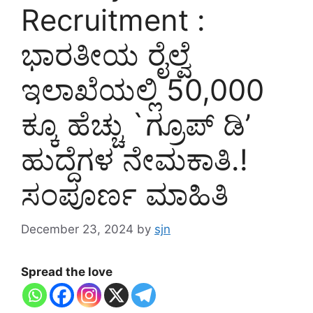
Recruitment :
ಭಾರತೀಯ ರೈಲ್ವೆ
ಇಲಾಖೆಯಲ್ಲಿ 50,000
ಕ್ಕೂ ಹೆಚ್ಚು `ಗ್ರೂಪ್ ಡಿ’
ಹುದ್ದೆಗಳ ನೇಮಕಾತಿ.!
ಸಂಪೂರ್ಣ ಮಾಹಿತಿ
December 23, 2024
by
sjn
Spread the love