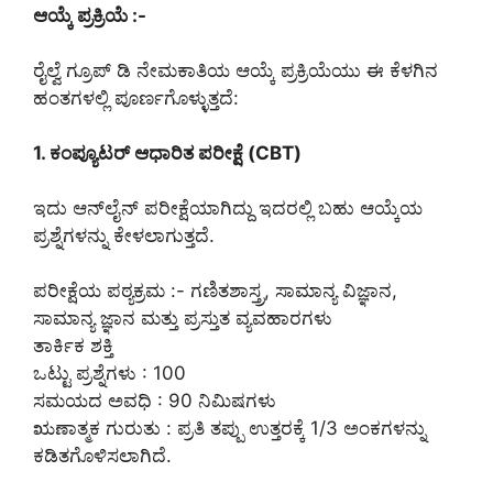
ಆಯ್ಕೆ ಪ್ರಕ್ರಿಯೆ :-
ರೈಲ್ವೆ ಗ್ರೂಪ್ ಡಿ ನೇಮಕಾತಿಯ ಆಯ್ಕೆ ಪ್ರಕ್ರಿಯೆಯು ಈ ಕೆಳಗಿನ
ಹಂತಗಳಲ್ಲಿ ಪೂರ್ಣಗೊಳ್ಳುತ್ತದೆ:
1. ಕಂಪ್ಯೂಟರ್ ಆಧಾರಿತ ಪರೀಕ್ಷೆ (CBT)
ಇದು ಆನ್‌ಲೈನ್ ಪರೀಕ್ಷೆಯಾಗಿದ್ದು ಇದರಲ್ಲಿ ಬಹು ಆಯ್ಕೆಯ
ಪ್ರಶ್ನೆಗಳನ್ನು ಕೇಳಲಾಗುತ್ತದೆ.
ಪರೀಕ್ಷೆಯ ಪಠ್ಯಕ್ರಮ :- ಗಣಿತಶಾಸ್ತ್ರ, ಸಾಮಾನ್ಯ ವಿಜ್ಞಾನ,
ಸಾಮಾನ್ಯ ಜ್ಞಾನ ಮತ್ತು ಪ್ರಸ್ತುತ ವ್ಯವಹಾರಗಳು
ತಾರ್ಕಿಕ ಶಕ್ತಿ
ಒಟ್ಟು ಪ್ರಶ್ನೆಗಳು : 100
ಸಮಯದ ಅವಧಿ : 90 ನಿಮಿಷಗಳು
ಋಣಾತ್ಮಕ ಗುರುತು : ಪ್ರತಿ ತಪ್ಪು ಉತ್ತರಕ್ಕೆ 1/3 ಅಂಕಗಳನ್ನು
ಕಡಿತಗೊಳಿಸಲಾಗಿದೆ.