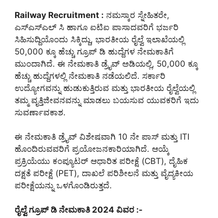
Railway Recruitment :
ನಮಸ್ಕಾರ ಸ್ನೇಹಿತರೇ,
ಎಸ್ಎಸ್ಎಲ್ ಸಿ ಹಾಗೂ ಐಟಿಐ ಪಾಸಾದವರಿಗೆ ಭರ್ಜರಿ
ಸಿಹಿಸುದ್ದಿಯೊಂದು ಸಿಕ್ಕಿದ್ದು, ಭಾರತೀಯ ರೈಲ್ವೆ ಇಲಾಖೆಯಲ್ಲಿ
50,000 ಕ್ಕೂ ಹೆಚ್ಚು ಗ್ರೂಪ್ ಡಿ ಹುದ್ದೆಗಳ ನೇಮಕಾತಿಗೆ
ಮುಂದಾಗಿದೆ. ಈ ನೇಮಕಾತಿ ಡ್ರೈವ್ ಅಡಿಯಲ್ಲಿ, 50,000 ಕ್ಕೂ
ಹೆಚ್ಚು ಹುದ್ದೆಗಳಲ್ಲಿ ನೇಮಕಾತಿ ನಡೆಯಲಿದೆ. ಸರ್ಕಾರಿ
ಉದ್ಯೋಗವನ್ನು ಹುಡುಕುತ್ತಿರುವ ಮತ್ತು ಭಾರತೀಯ ರೈಲ್ವೆಯಲ್ಲಿ
ತಮ್ಮ ವೃತ್ತಿಜೀವನವನ್ನು ಮಾಡಲು ಬಯಸುವ ಯುವಕರಿಗೆ ಇದು
ಸುವರ್ಣಾವಕಾಶ.
ಈ ನೇಮಕಾತಿ ಡ್ರೈವ್ ವಿಶೇಷವಾಗಿ 10 ನೇ ಪಾಸ್ ಮತ್ತು ITI
ಹೊಂದಿರುವವರಿಗೆ ಪ್ರಯೋಜನಕಾರಿಯಾಗಿದೆ. ಆಯ್ಕೆ
ಪ್ರಕ್ರಿಯೆಯು ಕಂಪ್ಯೂಟರ್ ಆಧಾರಿತ ಪರೀಕ್ಷೆ (CBT), ದೈಹಿಕ
ದಕ್ಷತೆ ಪರೀಕ್ಷೆ (PET), ದಾಖಲೆ ಪರಿಶೀಲನೆ ಮತ್ತು ವೈದ್ಯಕೀಯ
ಪರೀಕ್ಷೆಯನ್ನು ಒಳಗೊಂಡಿರುತ್ತದೆ.
ರೈಲ್ವೆ ಗ್ರೂಪ್ ಡಿ ನೇಮಕಾತಿ 2024 ವಿವರ :-