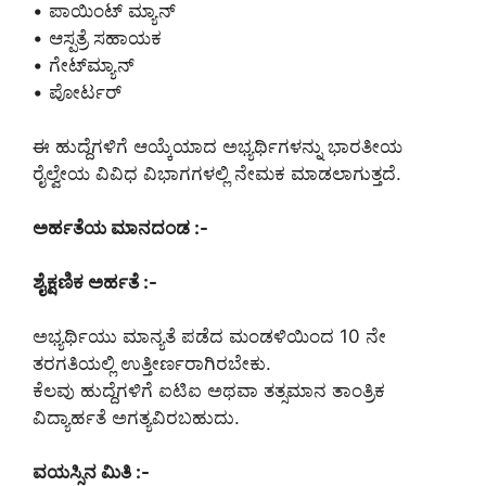
• ಪಾಯಿಂಟ್ ಮ್ಯಾನ್
• ಆಸ್ಪತ್ರೆ ಸಹಾಯಕ
• ಗೇಟ್‌ಮ್ಯಾನ್
• ಪೋರ್ಟರ್
ಈ ಹುದ್ದೆಗಳಿಗೆ ಆಯ್ಕೆಯಾದ ಅಭ್ಯರ್ಥಿಗಳನ್ನು ಭಾರತೀಯ
ರೈಲ್ವೇಯ ವಿವಿಧ ವಿಭಾಗಗಳಲ್ಲಿ ನೇಮಕ ಮಾಡಲಾಗುತ್ತದೆ.
ಅರ್ಹತೆಯ ಮಾನದಂಡ :-
ಶೈಕ್ಷಣಿಕ ಅರ್ಹತೆ :-
ಅಭ್ಯರ್ಥಿಯು ಮಾನ್ಯತೆ ಪಡೆದ ಮಂಡಳಿಯಿಂದ 10 ನೇ
ತರಗತಿಯಲ್ಲಿ ಉತ್ತೀರ್ಣರಾಗಿರಬೇಕು.
ಕೆಲವು ಹುದ್ದೆಗಳಿಗೆ ಐಟಿಐ ಅಥವಾ ತತ್ಸಮಾನ ತಾಂತ್ರಿಕ
ವಿದ್ಯಾರ್ಹತೆ ಅಗತ್ಯವಿರಬಹುದು.
ವಯಸ್ಸಿನ ಮಿತಿ :-