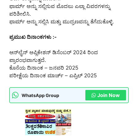
ಫಾರ್ಮ್ ಅನ್ನು ಸಲ್ಲಿಸುವ ಮೊದಲು ಎಲ್ಲಾ ವಿವರಗಳನ್ನು
ಪರಿಶೀಲಿಸಿ.
ಫಾರ್ಮ್ ಅನ್ನು ಸಲ್ಲಿಸಿ ಮತ್ತು ಮುದ್ರಣವನ್ನು ತೆಗೆದುಕೊಳ್ಳಿ.
ಪ್ರಮುಖ ದಿನಾಂಕಗಳು :-
ಆನ್‌ಲೈನ್ ಅಪ್ಲಿಕೇಶನ್ ಡಿಸೆಂಬರ್ 2024 ರಿಂದ
ಪ್ರಾರಂಭವಾಗುತ್ತದೆ.
ಕೊನೆಯ ದಿನಾಂಕ – ಜನವರಿ 2025
ಪರೀಕ್ಷೆಯ ದಿನಾಂಕ ಮಾರ್ಚ್ – ಏಪ್ರಿಲ್ 2025
Join Now
WhatsApp Group