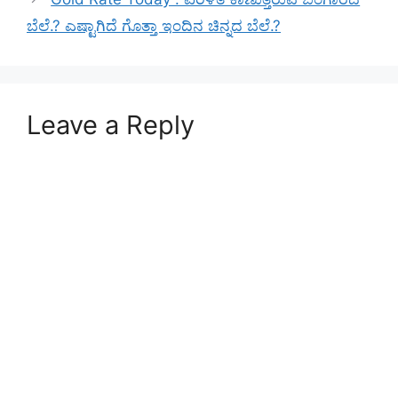
ಬೆಲೆ.? ಎಷ್ಟಾಗಿದೆ ಗೊತ್ತಾ ಇಂದಿನ ಚಿನ್ನದ ಬೆಲೆ.?
Leave a Reply